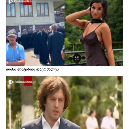
ლანა ლატარია დაკრძალეს