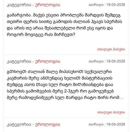
რო ვᲨარდავდი Შარდი Შიგ რᲩებოდაა წვეᲗები
კატეგორია -
უროლოგია
თარიღი :
18-05-2026
ვგრდზნობდი და რომ ვᲨარდავდი კიდე ვგრᲫნობდი
გამარჯობა..მაქვს ესეთი პრობლემა შარდვის შემდეგ
Ჩერდებოდა Შარდიმერე ᲗიᲗქოს გამიარაა არც
თეთრი ფერის სითხე გამოდის ძალიან ჰგავს სპერმას
გამონაყრის ქავილი არ მქონდა არაფერი არაფეტი
და არის თუ არაა შესაძლებელი რომ ესე იყოს და
აგარ მაწუხებდა ამტკივილმა და რაგაცებმა 2დᲦეᲨი
როგორ მოვიგცე რას მირჩევთ?
გაიარა მერე ისევ სხვასᲗან დავკავდი უბრალოდ
მასტურბაციიᲗ (გოგოსᲗან ) და რომ
მიმასტურბირებდა განდონის გარეᲨე და გავაᲗავე მის
იხილეთ
პასუხი
მერე სახლᲨინრომივედი ასოს Ძირის კანზე წიᲗელი
კატეგორია -
უროლოგია
თარიღი :
18-05-2026
წერტილი გამიᲩნდა ერᲗი და ასოს Თავის კანის
გვერდზეც ორი წიᲗელი წერტილი ტკივილი არ
გᲗხოვᲗ Ძალიან მალე მიპასუხოᲗ სექსუალური
მტკიოდა ეგ რაგააცა დაარც მექავებოდა მარა ესე
კავᲨირის მერე ანᲗუნდაც ხელიᲗ მასტურბაციის
ყველაფერი გაᲦიზიანება Თუა ესე ყოველი Თუნდაც
Შემდეგ ასოს Თავი სულ რატო მიᲦიზიანდება დაა
ვიᲦაც გიმასტურბირებს ანსექსი გაქვს ესე რატო
სპერმის გამოᲨვების მერე 2-3ჯერ რო გამოვუᲨვებ
მემარᲗება ? ისე ᲩუᲩა ამდგარზე არ მეწევა და როცა
მერე რამოდენიმეჯერ სულ Შარდვა რატო Ჭირს რომ
საᲨუალოდ დაბალზეა მაᲨინრომ ვიწევ და მიდგება
მიᲗხრაᲗ ასევე ტემპერატურის. მატება...?? დაკიდევ
არანაირი ტკივილიარ მაქ მარა რომ მექაᲩებიან მაგის
მაინტერესებს მაკმირორის აბები ᲨეიᲫლება Თუარა
იხილეთ
პასუხი
გამო ალბად ასოს Თავიცბმაგიტო მტკიოდა ამ
პროფილაკტიკის მიზნიᲗ 7დᲦე დაილიოს დილა
მასტურბაცის Შემდეგ განდონიᲗ Შემდეგ სექსიᲗ
საᲦამო და პროსტატის ან Შარდის ბუᲨტის ან ურეᲗრის
კატეგორია -
უროლოგია
თარიღი :
16-05-2026
დავკავდი და ანუ არაფერი არც გამოუყრია არაფერი
ანᲗების Ჩაქრობას უწყობს ხელს Თუარა იმიტორო