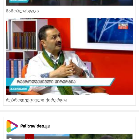
მამოპლასტიკა
რეპროდუქციული ქირურგია