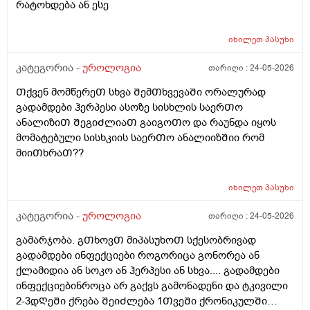
რატოხდება ან ესე
იხილეთ
პასუხი
კატეგორია -
უროლოგია
თარიღი :
24-05-2026
Თქვენ მომწერეᲗ სხვა ᲨემᲗხვევაᲨი ორალურად
გადამდები ჰერპესი ასოზე სისხლის საერᲗო
ანალიზიᲗ ᲨეგიᲫლიაᲗ გაიგოᲗო და რაუნდა იყოს
მომატებული სისხკიის საერᲗო ანალიიზᲨიი რომ
მიიᲗხრაᲗ??
იხილეთ
პასუხი
კატეგორია -
უროლოგია
თარიღი :
24-05-2026
გამარჯობა. გᲗხოვᲗ მიპასუხოᲗ სქესობრივად
გადამდები ინფექციები როგორიცა გონორეა ან
ქლამიდია ან სოკო ან ჰერპესი ან სხვა.... გადამდები
ინფექციებინროცა არ გაქვს გამონადენი და ტკივილი
2-3დᲦეᲨი ქრება ᲨეიᲫლება 1ᲗვეᲨი ქრონიკულᲨი