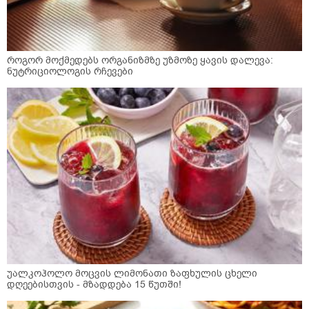
როგორ მოქმედებს ორგანიზმზე უზმოზე ყავის დალევა:
ნუტრიციოლოგის რჩევები
უალკოჰოლო მოცვის ლიმონათი ზაფხულის ცხელი
დღეებისთვის - მზადდება 15 წუთში!