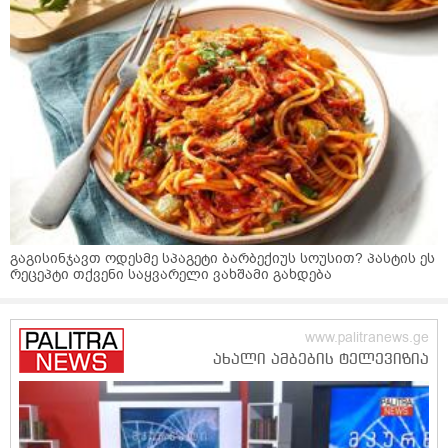
გაგისინჯავთ ოდესმე სპაგეტი ბარბექიუს სოუსით? პასტის ეს
რეცეპტი თქვენი საყვარელი ვახშამი გახდება