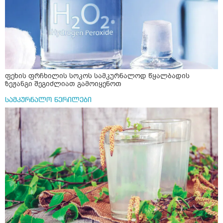
ფეხის ფრჩხილის სოკოს სამკურნალოდ წყალბადის
ზეჟანგი შეგიძლიათ გამოიყენოთ
სამკურნალო წერილები