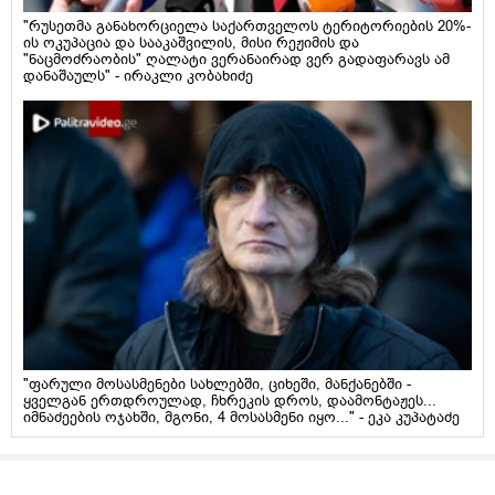
"რუსეთმა განახორციელა საქართველოს ტერიტორიების 20%-
ის ოკუპაცია და სააკაშვილის, მისი რეჟიმის და
"ნაცმოძრაობის" ღალატი ვერანაირად ვერ გადაფარავს ამ
დანაშაულს" - ირაკლი კობახიძე
"ფარული მოსასმენები სახლებში, ციხეში, მანქანებში -
ყველგან ერთდროულად, ჩხრეკის დროს, დაამონტაჟეს...
იმნაძეების ოჯახში, მგონი, 4 მოსასმენი იყო..." - ეკა კუპატაძე