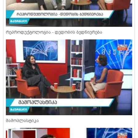
რეპროდუქტოლოგია - დედობის ბედნიერება
მამოპლასტიკა