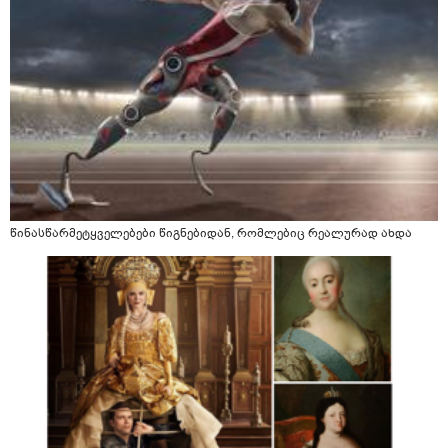
წინასწარმეტყველებები წიგნებიდან, რომლებიც რეალურად ახდა