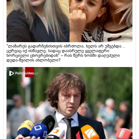
"ლაზარეს გადარჩენისთვის იბრძოლა, ხელს არ უშვებდა…
ცურვაც იქ ისწავლე, სადაც დაასრულე ყველაფერი
ხორციელი ცხოვრებიდან" – რას წერს ხობში დაღუპული
დედა-შვილის ახლობელი?