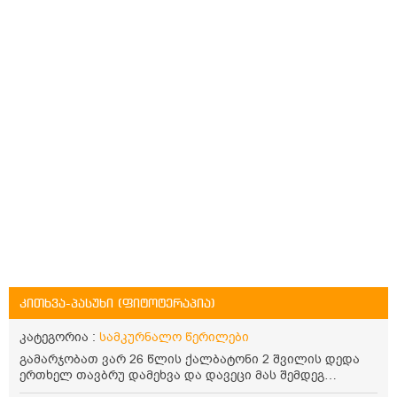
კითხვა-პასუხი (ფიტოტერაპია)
კატეგორია :
სამკურნალო წერილები
გამარჯობათ ვარ 26 წლის ქალბატონი 2 შვილის დედა
ერთხელ თავბრუ დამეხვა და დავეცი მას შემდეგ
დამეწყო შიშები ვეღარ გავდიოდი გარეთ რადგან ისევ