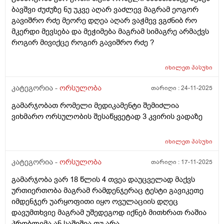
ბავშვი ძუძუზე ნუ უკვე აღარ ვაძლევ მაგრამ ეოგორ
გავიშრო რძე მეორე დღეა აღარ ვაჭმევ ვგძნიბ რო
მკერდი მევსება და მეჭიმება მაგრამ სიმაგრე არმაქვს
როგირ მივიქცე როგირ გავიშრო რძე ?
იხილეთ
პასუხი
კატეგორია -
ორსულობა
თარიღი :
24-11-2025
გამარჯობათ რომელი მედიკამენტი შემიძლია
ვიხმარო ორსულობის შესაწყვეტად 3 კვირის ვადაზე
იხილეთ
პასუხი
კატეგორია -
ორსულობა
თარიღი :
17-11-2025
გამარჯობა ვარ 18 წლის 4 თვეა დაუცველად მაქვს
ურთიერთობა მაგრამ რამდენჯერაც ტესტი გავიკეთე
იმდენჯერ უარყოფითი იყო ოვულაციის დღეც
დავუმთხვიე მაგრამ უშედეგოდ იქნებ მითხრათ რაშია
პრობლემა ან საშიშია თუ არა