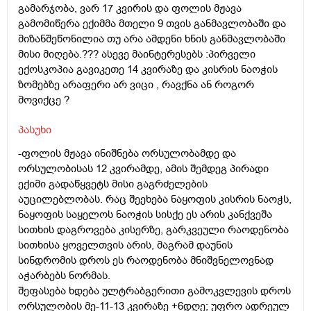
გამარჯობა, ვარ 17 კვირის და ფოლის მჟავა
გამომიწერა ექიმმა მთელი 9 თვის განმავლობაში და
მიზანშეწონილია თუ არა ამდენი ხნის განმავლობაში
მისი მიღება.??? ასევე მაინტერესებს :პირველი
ექოსკოპია გავიკეთე 14 კვირაზე და კისრის ნაოჭის
ზომებზე არაფერი არ ვიცი , რავქნა ან როგორ
მოვიქცე ?
პასუხი
-ფოლის მჟავა ინიშნება ორსულობამდე და
ორსულობისას 12 კვირამდე, ამის შემდეგ პირადი
ექიმი გადაწყვეტს მისი გაგრძელების
აუცილებლობას. რაც შეეხება ნაყოფის კისრის ნაოჭს,
ნაყოფის საყელოს ნაოჭის სისქე ეს არის კანქვეშა
სითხის დაგროვება კისერზე, გარკვეული რაოდენობა
სითხისა ყოველთვის არის, მაგრამ დაუნის
სინდრომის დროს ეს რაოდენობა მნიშვნელოვნად
აჭარბებს ნორმას.
შეფასება ხდება ულტრაბგერითი გამოკვლევის დროს
ორსულობის მე-11-13 კვირაზე +6დღე; უფრო ადრეულ