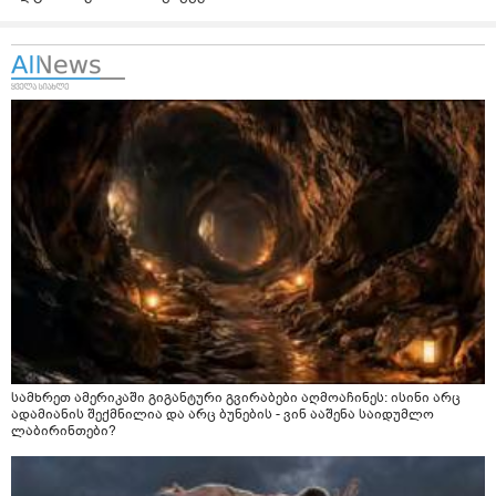
სამხრეთ ამერიკაში გიგანტური გვირაბები აღმოაჩინეს: ისინი არც
ადამიანის შექმნილია და არც ბუნების - ვინ ააშენა საიდუმლო
ლაბირინთები?