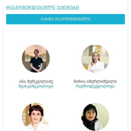
რეკომენდებული ექიმები
გახდი რეკომენდებული
ანა მერკვილაძე
ნინია იმერლიშვილი
მეან-გინეკოლოგი
რეპროდუქტოლოგი