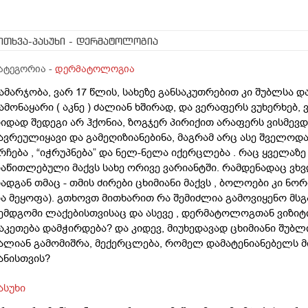
ითხვა-პასუხი
- დერმატოლოგია
ატეგორია -
დერმატოლოგია
ამარჯობა, ვარ 17 წლის, სახეზე განსაკუთრებით კი შუბლსა დ
ამონაყარი ( აკნე ) ძალიან ხშირად, და ვერაფერს ვუხერხებ, 
იდად შედეგი არ ჰქონია, ზოგჯერ პირიქით არაფერს ვისმევდ
ავრეულიყავი და გამეღიზიანებინა, მაგრამ არც ასე შველოდ
რჩება , “იჭრუპნება” და ნელ-ნელა იქერცლება . რაც ყველაზე
აწითლებული მაქვს სახე ორივე ვარიანტში. რამდენადაც ვხვდ
ადგან თმაც - თმის ძირები ცხიმიანი მაქვს , ბოლოები კი 
ა მეყოფა). გთხოვთ მითხარით რა შემიძლია გამოვიყენო მსგა
ემდგომი ლაქებისთვისაც და ასევე , დერმატოლოგთან ვიზიტი
აკეთება დამჭირდება? და კიდევ, მიუხედავად ცხიმიანი შუბ
ალიან გამომიშრა, მექერცლება, რომელ დამატენიანებელს მ
ანისთვის?
ასუხი