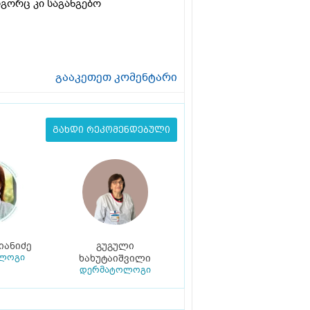
ოგორც კი საგანგებო
გააკეთეთ კომენტარი
გახდი რეკომენდებული
იანიძე
გუგული
ლოგი
ხახუტაიშვილი
დერმატოლოგი