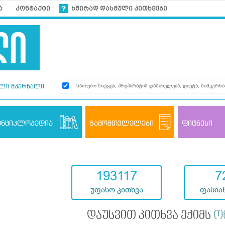
ა
კონტაქტი
ხშირად დასმული კითხვები
ლი მკურნალი
ენციკლოპედია
გამომთვლელები
ფიტნესი
193117
7
უფასო კითხვა
ფასიან
დაუსვით კითხვა ექიმს
ო