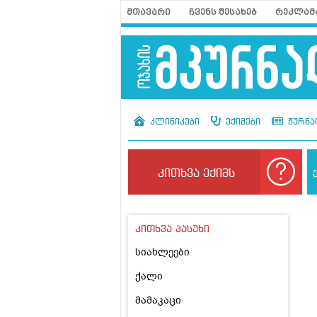
მთავარი
ჩვენს შესახებ
რეკლამ
კლინიკები
ექიმები
ჟურნა
კითხვა ექიმს
კითხვა პასუხი
სიახლეები
ქალი
მამაკაცი