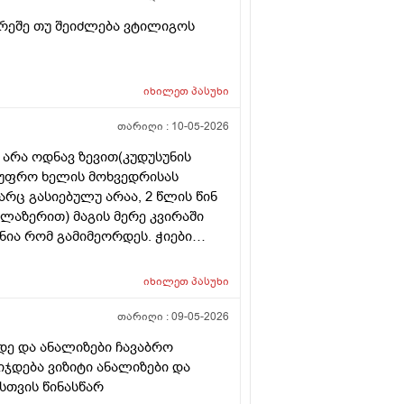
რეშე თუ შეიძლება ვტილიგოს
იხილეთ
პასუხი
თარიღი :
10-05-2026
 არა ოდნავ ზევით(კუდუსუნის
ა უფრო ხელის მოხვედრისას
არც გასიებულუ არაა, 2 წლის წინ
(ლაზერით) მაგის მერე კვირაში
ნია რომ გამიმეორდეს. ჭიები
ოროიდიც მაქვს ოდნავ, სოკო
იხილეთ
პასუხი
თარიღი :
09-05-2026
დე და ანალიზები ჩავაბრო
იჯდება ვიზიტი ანალიზები და
სთვის წინასწარ