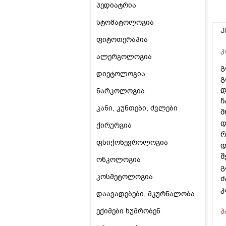
პედიატრია
სტომატოლოგია
კ
ფიტოთერაპია
კ
ალერგოლოგია
გ
დიეტოლოგია
გ
დ
ნარკოლოგია
ჩ
კანი, კუნთები, ძვლები
მ
დ
ქირურგია
რ
ფსიქონევროლოგია
დ
შ
ონკოლოგია
გ
კოსმეტოლოგია
ძ
კ
დაავადებები, მკურნალობა
ექიმები ხუმრობენ
პ