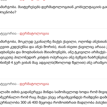
ამარჯობა. მაიტერესებს დერმატოლოგთან კობსულტაციის გა
მოცნობა?
ატეგორია -
დერმატოლოგია
ამარჯობა, მოკლედ უკანალზე მაქვს ქავილი, ოღონდ ანუსთან
ვევით კუდუსუნსა და ანუს შორის), ძაან ისეთი ქავილიც არაა
ეფხანება და მოფხანისას მსიამოვნებს, ანუ ტკივილი არმაქვს 
ავიკეთე პილონუდირ კისტის ოპერაცია ანუ ბეწვის ჩაბრუნება
ინიმუმ 4 ჯერ ვიბან მაგ ადგილს(მხოლოდ წყლით) ანუ არამგო
ყავდა და მაგანაც იცის ქავილი მაგრამ ანუსის გარშემო, ჰემ
ეიძლება იყოს? ან კანის გაღიზიანება?
ატეგორია -
დერმატოლოგია
ალამი თმის გადანერგვა მინდა სამომავლოდ ხოდა რომ მივი
იმკურნალო რომ რაც მაქვა ესეც არგამცვინდეს რამდენი დამ
კურნალობა 300 ან 400 მეყოფა რომოთხრათ მადლობა პასუხი