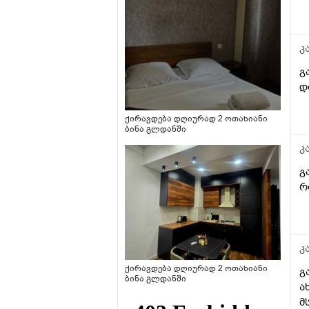
კ
გ
დ
ქირავდება დღიურად 2 ოთახიანი
ბინა გლდანში
კ
გ
რ
კ
ქირავდება დღიურად 2 ოთახიანი
გ
ბინა გლდანში
ა
მ