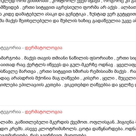
ოკლედ რომ გითხრათ , კონტროლ ქვეშ მყავს , როგორც კი გა
ამშვიდებ . ერთი სიტყვით აგრესიული ფორმა არ აქვს . ალბ
ა კიდე დამატებული ასაკი და გენეტიკა , ზუსტად ვერ გეტყვით
მა მაქვს შეთხელებული და შუბლის ხაზიც გადაწეულია უკვე აშ
დგომარეობს შემდეგში - თმის გადანერგვა , ჩამატება და გახშ
ა გამართლებილი სკალპის ფსორიაზის დროს ? არ მინდა რო
ამიღიანოს . თუ გააგრძელებს იმავე ფორმით არსებობას თან
ეიძლება თუ არა თმის გადანერგვა სკალპის ფსორიაზის დროს
ატეგორია -
დერმატოლოგია
აიკეთა , თმაც შეუნარჩუნდა და ფსორიაზიც არ გაღიზიანებუ
ამარჯობა . მაქვს თავის თმიანი ნაწილის ფსორიაზი , ერთი ს
აითად რაც ქერტლს იწვევს და გულ-მკერზე ოდნავ . ყველა
ისწავლე მართვა , ერთი სიტყვით ხშირას რემისიაში მაქვს . რ
ადაც არასდრის მქონია მაგ:ღაწვები , კისერი , ყელი , მუცელი 
ეიძლება ეპილაციის კეთება . ვიკეთებდი ღაწვებსა და ყელზე
ავწყვიტე , ფსორიაზი დამეწყო დაახლოებით 10 წელი. 27 წლი
პილაციამ გააღიაზიანოს და მანდაც გამოვიდესო , შიშმა ამიტან
ოგი ამბობს არანაირი ახალი კერების გაჩენა , ზოგიც კი პირი
აგრძელება ? რისკი რამხელაა? მადლობა წინასწარ .
ატეგორია -
დერმატოლოგია
ალამი..გაწითლებული მკერდის ქვემოთ..ოფლისგან..ჰიგიენა
უდო კრემს..ასევე კლოტრიმაზოლს..ცოტა დაწყნარდება..ოდნა
დგომარეობა..რას გვირჩევთ..მადლობა ..