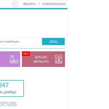
შესვლა
რეგისტრაცია
ძიება
მერკის
ცნობარი
247
ი კითხვა
ნლაინ