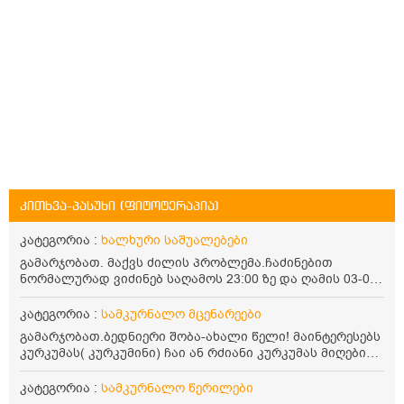
კითხვა-პასუხი (ფიტოტერაპია)
კატეგორია :
ხალხური საშუალებები
გამარჯობათ. მაქვს ძილის პრობლემა.ჩაძინებით
ნორმალურად ვიძინებ საღამოს 23:00 ზე და ღამის 03-00
ან 04:00 საათზე მეღვიძება და მერე ვერ ვიძინებ
ვერაფრით.რამე ხალხური საშუალება თუ არის ამ
კატეგორია :
სამკურნალო მცენარეები
პრობლემის მოსაგვარებლად
გამარჯობათ.ბედნიერი შობა-ახალი წელი! მაინტერესებს
კურკუმას( კურკუმინი) ჩაი ან რძიანი კურკუმას მიღების
წესი. მაინტერესებდა და წავიკითხე ასეთი ინფორმაცია:
კურკუმას გააჩნია ანთების საწინააღმდეგო,
კატეგორია :
სამკურნალო წერილები
დამამშვიდებელი და ანტიოქსიდანტური თვისებები.ის