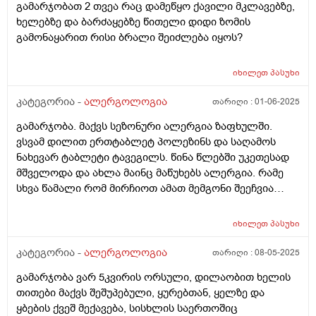
გამარჯობათ 2 თვეა რაც დამეწყო ქავილი მკლავებზე,
აცილებული.რა პრევენცია არსებობს მაგ დროს
ხელებზე და ბარძაყებზე წითელი დიდი ზომის
გამონაყარით რისი ბრალი შეიძლება იყოს?
იხილეთ
პასუხი
კატეგორია -
ალერგოლოგია
თარიღი :
01-06-2025
გამარჯობა. მაქვს სეზონური ალერგია ზაფხულში.
ვსვამ დილით ერთტაბლეტ პოლეზინს და საღამოს
ნახევარ ტაბლეტი ტავეგილს. წინა წლებში უკეთესად
მშველოდა და ახლა მაინც მაწუხებს ალერგია. რამე
სხვა წამალი რომ მირჩიოთ ამათ მემგონი შეეჩვია
ორგანიზმი
იხილეთ
პასუხი
კატეგორია -
ალერგოლოგია
თარიღი :
08-05-2025
გამარჯობა ვარ 5კვირის ორსული, დილაობით ხელის
თითები მაქვს შეშუპებული, ყურებთან, ყელზე და
ყბების ქვეშ მექავება, სისხლის საერთოშიც