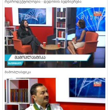
რეპროდუქტოლოგია - დედობის ბედნიერება
მამოპლასტიკა