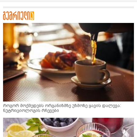
როგორ მოქმედებს ორგანიზმზე უზმოზე ყავის დალევა:
ნუტრიციოლოგის რჩევები