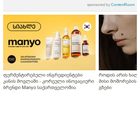
sponsored by
ContentRoom
ფერმენტირებული ინგრედიენტები
როდის არის ხალი
კანის მოვლაში - კორეული ინოვაციური
მისი მოშორების 
ბრენდი Manyo საქართველოშია
გზები