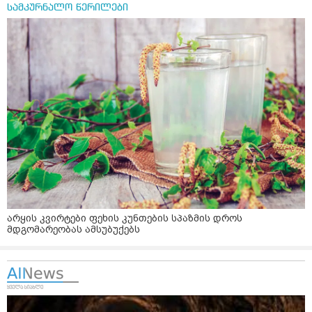
სამკურნალო წერილები
არყის კვირტები ფეხის კუნთების სპაზმის დროს
მდგომარეობას ამსუბუქებს