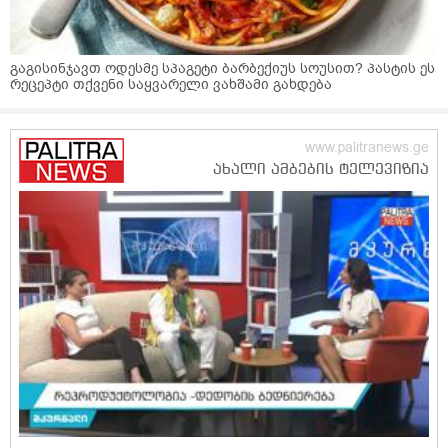
გაგისინჯავთ ოდესმე სპაგეტი ბარბექიუს სოუსით? პასტის ეს
რეცეპტი თქვენი საყვარელი ვახშამი გახდება