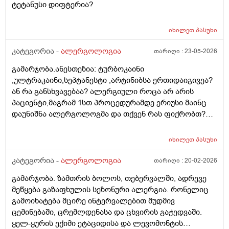
ტეტანუსი დიფტერია?
იხილეთ
პასუხი
კატეგორია -
ალერგოლოგია
თარიღი :
23-05-2026
გამარჯობა.ანესთეზია: ტურბოკაინი
,ულტრაკაინი,სეპტანესტი ,არტინიბსა ერთიდაიგივეა?
ან რა განსხვავებაა? ალერგიული როცა არ არის
პაციენტი,მაგრამ 1სთ პროცედურამდე ერიუსი მაინც
დაუნიშნა ალერგოლოგმა და თქვენ რას ფიქრობთ?
აღარ კეთდება სინჯებიო,მაგრამ პირველად ვიკეთებთ
მაინც და როდის ჯობია წინა დღით გაკეთება თუ 1
იხილეთ
პასუხი
კვირით ადრე?მადლობაააა
კატეგორია -
ალერგოლოგია
თარიღი :
20-02-2026
გამარჯობა. ზამთრის ბოლოს, თებერვალში, ადრევე
მეწყება გაზაფხულის სეზონური ალერგია. რონელიც
გამოიხატება მცირე ინტერვალებით მუდმივ
ცემინებაში, ცრემლდენასა და ცხვირის გაჭედვაში.
ყელ-ყურის ექიმი ეტაციდისა და ლევომონტის