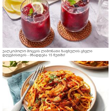
უალკოჰოლო მოცვის ლიმონათი ზაფხულის ცხელი
დღეებისთვის - მზადდება 15 წუთში!