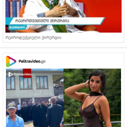
რეპროდუქციული ქირურგია