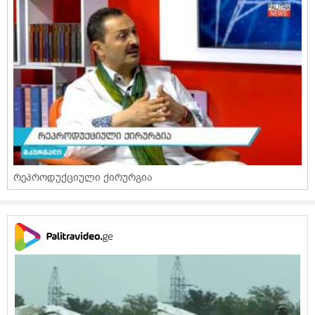
რეპროდუქციული ქირურგია