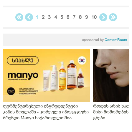
1
2
3
4
5
6
7
8
9
10
sponsored by
ContentRoom
ფერმენტირებული ინგრედიენტები
როდის არის ხალი
კანის მოვლაში - კორეული ინოვაციური
მისი მოშორების 
ბრენდი Manyo საქართველოშია
გზები