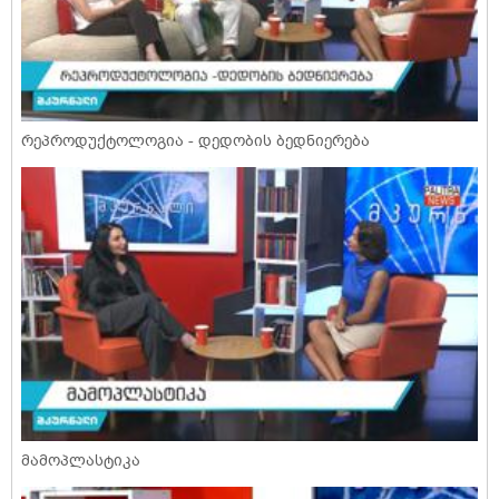
რეპროდუქტოლოგია - დედობის ბედნიერება
მამოპლასტიკა