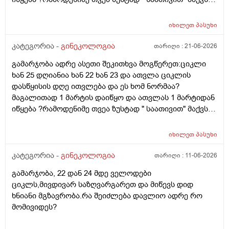
უკვე 21 დღიანი და ვიცი რომ ნორმაა, მაგრამ სულ
მეშინია კიდევ ხომ არ ჩამოიწევს? მინდა რომ 25 ან
იხილეთ
პასუხი
მეტი დღიანი იყოს.ან რატომ ჩამოდის ესე დროთა
განმავლობაში ? შესაძლოა ისევ 23 ან 25 დღიანი
კატეგორია -
გინეკოლოგია
თარიღი :
21-06-2026
გახდეს.ან რა ანალიზებია საჭირო რომ თუ
გამარჯობა ადრე ასეთი შეკითხვა მოგწერეთ:ციკლი
რამეა.ზოგადად წლებია აუტოიმონური თირეოდიტი
ხან 25 დღიანია ხან 22 ხან 23 და ათვლა ციკლის
მაქვს.ხშირად მაქვს სანერვიულო.რითი შეიძლება
დასწყისის დღე ითვლება და ეს ხომ ნორმაა?
უნდაცკვების სახით რომ ვმართო ციკლის დღეები?
მაგალითად 1 მარტის დაიწყო და ათვლას 1 მარტიდან
პასუხიც მივიღე და არა, ყველაფერი ჩვეულებრივადაა
იწყება ?რამოდენიმე თვეა ზუსტად " საათივით" მაქვს
არც ჭარბი სისხლდება არ არის.ადრე რომ 7 დღემდე
უკვე 21 დღიანი და ვიცი რომ ნორმაა, მაგრამ სულ
გასრანდა ახლა 21 დღიანზე 4 დღიანია.თქვენ
მეშინია კიდევ ხომ არ ჩამოიწევს? მინდა რომ 25 ან
მითხარით რომ შეიმოწმეთო ტიესეიჩი და კიდევ სხვა
იხილეთ
პასუხი
მეტი დღიანი იყოს.ან რატომ ჩამოდის ესე დროთა
ჰორმონებიცო და რომელი ამ შემთხვევაში? მადლობა
განმავლობაში ? შესაძლოა ისევ 23 ან 25 დღიანი
კატეგორია -
გინეკოლოგია
თარიღი :
11-06-2026
ასაკი 40
გახდეს.ან რა ანალიზებია საჭირო რომ თუ
გამარჯობა, 22 დან 24 მდე ველოდები
რამეა.ზოგადად წლებია აუტოიმონური თირეოდიტი
ციკლს,მივდივარ საზღვარგარეთ და მიწევს დიდ
მაქვს.ხშირად მაქვს სანერვიულო.რითი შეიძლება
ხნიანი მგზავრობა.რა შეიძლება დავლიო ადრე რო
უნდაცკვების სახით რომ ვმართო ციკლის დღეები?
მომივიდეს?