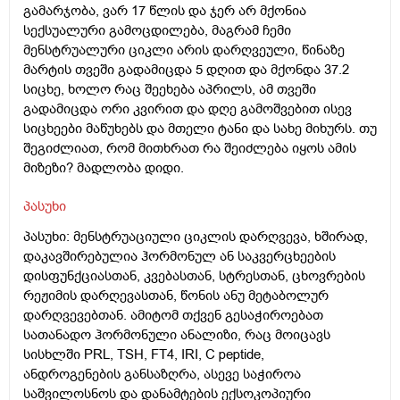
გამარჯობა, ვარ 17 წლის და ჯერ არ მქონია
სექსუალური გამოცდილება, მაგრამ ჩემი
მენსტრუალური ციკლი არის დარღვეული, წინაზე
მარტის თვეში გადამიცდა 5 დღით და მქონდა 37.2
სიცხე, ხოლო რაც შეეხება აპრილს, ამ თვეში
გადამიცდა ორი კვირით და დღე გამოშვებით ისევ
სიცხეები მაწუხებს და მთელი ტანი და სახე მიხურს. თუ
შეგიძლიათ, რომ მითხრათ რა შეიძლება იყოს ამის
მიზეზი? მადლობა დიდი.
პასუხი
პასუხი: მენსტრუაციული ციკლის დარღვევა, ხშირად,
დაკავშირებულია ჰორმონულ ან საკვერცხეების
დისფუნქციასთან, კვებასთან, სტრესთან, ცხოვრების
რეჟიმის დარღევასთან, წონის ანუ მეტაბოლურ
დარღვევებთან. ამიტომ თქვენ გესაჭიროებათ
სათანადო ჰორმონული ანალიზი, რაც მოიცავს
სისხლში PRL, TSH, FT4, IRI, C peptide,
ანდროგენების განსაზღრა, ასევე საჭიროა
საშვილოსნოს და დანამტების ექსოკოპიური