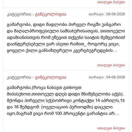
იხილეთ
პასუხი
კატეგორია -
გინეკოლოგია
თარიღი :
06-06-2026
გამარჯობა, დიდი მადლობა პირველ რიგში უანგარო
და მაღალპროფესიული სამსახურისათვის, თითოეული
ადამიანისთვის რომ ეწევით თქვენი საიტის მეშვეობით!
დაინტერესებული ვარ ასეთი რამით_ როგორც ვიცი,
ყოველი ქალი განსაზღვრული კვერცხუჯრედების
რაოდენობით/რიცხვით იბადება. ანუ, გამოდის,
თითოელისთვის, ეს რიცხვი ინდივიდუალურია? რაზეა
იხილეთ
პასუხი
ეს დამოკიდებული?_მისი ჯანმრთელობის
(ჩვილობიდან) რომელ პროცესებზე? ქალის
კატეგორია -
გინეკოლოგია
თარიღი :
04-06-2026
ორგანიზმის/ჯანმრთელობის რომელ თავისებურებებზე
გამარჯობა.(როცა ნახავთ გთხოვთ
რომ დავუშვათ, ზოგიერთ ქალბატონს მეტი
მიპასუხოთ,თითოეულ დღეს დიდი მნიშვნელობა აქვს).
რაოდენობა აქვთ მათ ორგანიზმში
მქონდა პირველი სქესობრივი კონტაქტი 14 აპრილს,15
კვერცხუჯრედებისა, დაბადების პროცესიდან და ზოგს
და 16 შემდგომ. (ოვულაციის პერიოდში) დაცული
კი მცირე? მადლობთ!
იყო,მაგრამ ვიცი რომ 100 პროცენტი გარანტია არ
არსებობს. მენსტრუაცია(ყოველ შემთხვევაში მე ასე
ვფოქრობ რადგანაც Implantation bleeding არსებობს და
იხილეთ
პასუხი