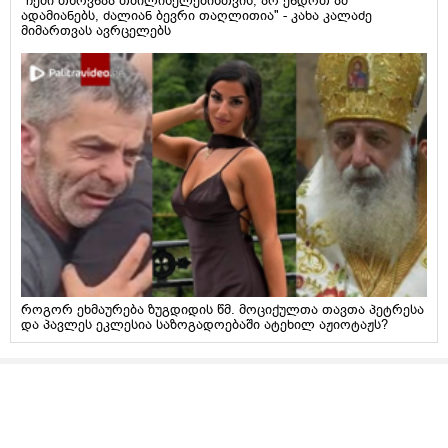
"ჩემი თხოვნაა თბილისელებისთვის, არ ენდოთ ამ
ადამიანებს, ძალიან ბევრი თაღლითია" - კახა კალაძე
მიმართვას ავრცელებს
როგორ ეხმაურება ზუგდიდის წმ. მოციქულთა თავთა პეტრესა
და პავლეს ეკლესია საზოგადოებაში ატეხილ აჟიოტაჟს?