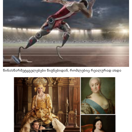
წინასწარმეტყველებები წიგნებიდან, რომლებიც რეალურად ახდა