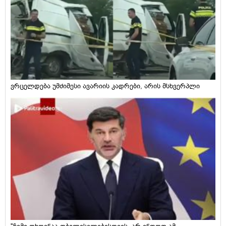
ვრცელდება უმძიმესი ავარიის კადრები, არის მსხვერპლი