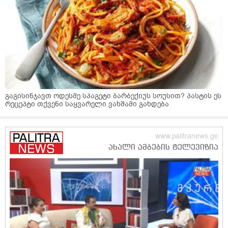
გაგისინჯავთ ოდესმე სპაგეტი ბარბექიუს სოუსით? პასტის ეს
რეცეპტი თქვენი საყვარელი ვახშამი გახდება