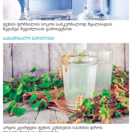
ფეხის ფრჩხილის სოკოს სამკურნალოდ წყალბადის
ზეჟანგი შეგიძლიათ გამოიყენოთ
სამკურნალო წერილები
არყის კვირტები ფეხის კუნთების სპაზმის დროს