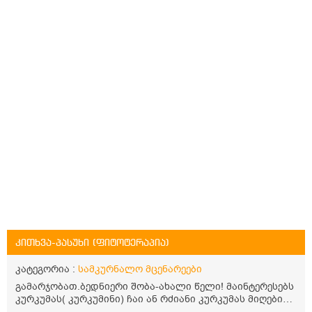
კითხვა-პასუხი (ფიტოტერაპია)
კატეგორია :
სამკურნალო მცენარეები
გამარჯობათ.ბედნიერი შობა-ახალი წელი! მაინტერესებს
კურკუმას( კურკუმინი) ჩაი ან რძიანი კურკუმას მიღების
წესი. მაინტერესებდა და წავიკითხე ასეთი ინფორმაცია: