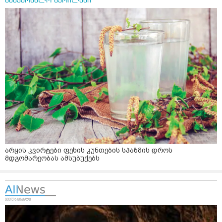
სამკურნალო წერილები
არყის კვირტები ფეხის კუნთების სპაზმის დროს
მდგომარეობას ამსუბუქებს