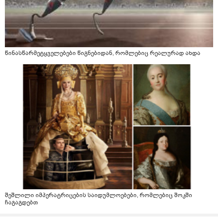
წინასწარმეტყველებები წიგნებიდან, რომლებიც რეალურად ახდა
შეშლილი იმპერატრიცების საიდუმლოებები, რომლებიც შოკში
ჩაგაგდებთ