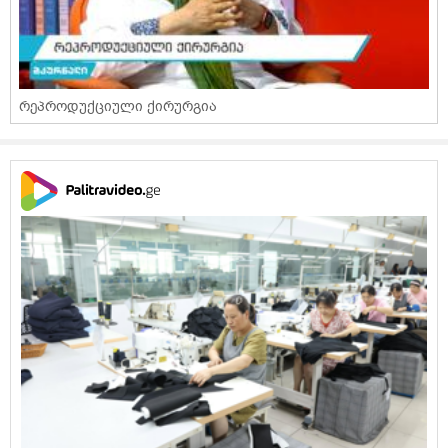
რეპროდუქციული ქირურგია