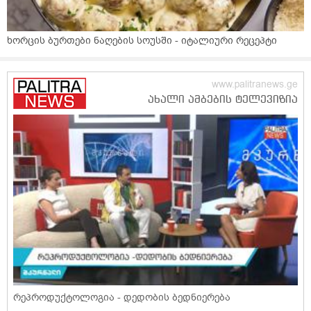
ხორცის ბურთები ნაღების სოუსში - იტალიური რეცეპტი
რეპროდუქტოლოგია - დედობის ბედნიერება