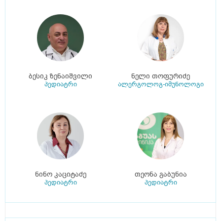
ბესიკ ზენაიშვილი
ნელი თოფურიძე
პედიატრი
ალერგოლოგ-იმუნოლოგი
ნინო კაციტაძე
თეონა გაბუნია
პედიატრი
პედიატრი