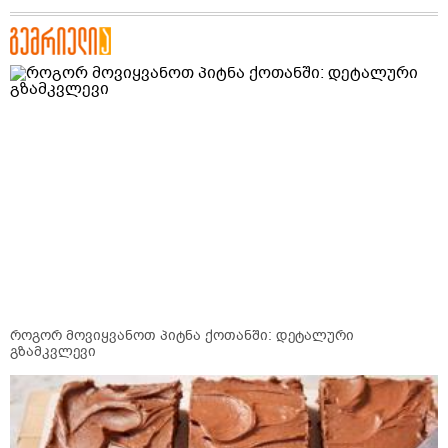
როგორ მოვიყვანოთ პიტნა ქოთანში: დეტალური
გზამკვლევი