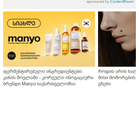
sponsored by
ContentRoom
ფერმენტირებული ინგრედიენტები
როდის არის ხალი
კანის მოვლაში - კორეული ინოვაციური
მისი მოშორების 
ბრენდი Manyo საქართველოშია
გზები