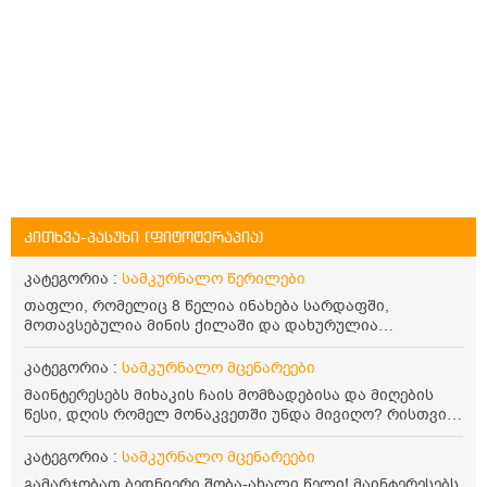
კითხვა-პასუხი (ფიტოტერაპია)
კატეგორია :
სამკურნალო წერილები
თაფლი, რომელიც 8 წელია ინახება სარდაფში,
მოთავსებულია მინის ქილაში და დახურულია
პლასტმასის სახურავით. ექნება თუ არა შენარჩუნებული
სასარგებლო თვისებები და შეიძლება თუ არა მისი
კატეგორია :
სამკურნალო მცენარეები
მირთმევა? გმადლობთ.
მაინტერესებს მიხაკის ჩაის მომზადებისა და მიღების
წესი, დღის რომელ მონაკვეთში უნდა მივიღო? რისთვის
არის სასარგებლო და უკუჩვენება თუ აქვს
კატეგორია :
სამკურნალო მცენარეები
გამარჯობათ.ბედნიერი შობა-ახალი წელი! მაინტერესებს