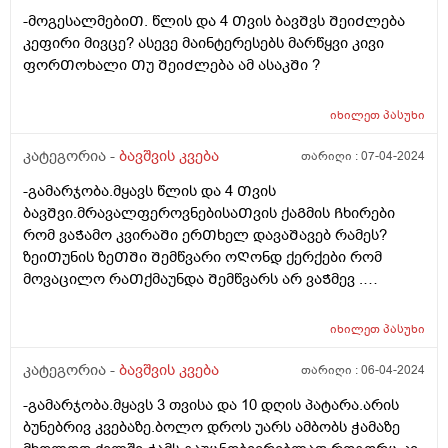
-მოგესალმებიᲗ. წლის და 4 Თვის ბავᲨვს ᲨეიᲫლება
კეფირი მივცე? ასევე მაინტერესებს მარწყვი კივი
ფორᲗოხალი Თუ ᲨეიᲫლება ამ ასაკᲨი ?
იხილეთ
პასუხი
კატეგორია -
ბავშვის კვება
თარიღი :
07-04-2024
-გამარჯობა.მყავს წლის და 4 Თვის
ბავᲨვი.მრავალფეროვნებისაᲗვის ქაᲒმის Ჩხირები
რომ ვაᲭამო კვირაᲨი ერᲗხელ დავაᲨავებ რამეს?
ზეიᲗუნის ზეᲗᲨი Შემწვარი ოᲦონდ ქერქები რომ
მოვაცილო რაᲗქმაუნდა Შემწვარს არ ვაᲭმევ .
მადლობა წინასწარ
იხილეთ
პასუხი
კატეგორია -
ბავშვის კვება
თარიღი :
06-04-2024
-გამარჯობა.მყავს 3 თვისა და 10 დღის პატარა.არის
ბუნებრივ კვებაზე.ბოლო დროს უარს ამბობს ჭამაზე