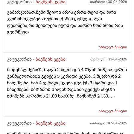
კატეგორია -
ბავშვის კვება
თარიღი :
30-05-2025
გამარჯობათ,ჩემი შვილი არის ერთი თვის და ორი
კვირის,იკვებება ძუძითი,ჭამის დემდეგ აქვს
ღებინება,რა შეიძლება იყოს და საშიში ხომ არაა,რას
გვირჩევთ
იხილეთ
პასუხი
კატეგორია -
ბავშვის კვება
თარიღი :
11-04-2025
მოგესალმებიᲗ, მყავს 2 წლის და 4 Თვის ბიᲭუნა, დᲦის
განმავლობაᲨი გვაქვს 5 ჯერადი კვება, 3 მყარი და 2
წახემსება, ხან 4 ჯერადი კვება გვაქვს 3 მყარი და 1
წახემსება, საᲦამოს Ძილის რეᲟიმი გვაქვს ასეᲗი
იᲫინებს საᲦამოს 21.00 სააᲗზე, მაქსიმუმ 21.30,
საᲦამოს კვება დაᲫინებამდე 1 სააᲗიᲗ ადრე გვაქვს,
დილიᲗ იᲦვიᲫებს ხან 07.00 ხან 08.00, მაინტერესებს
იხილეთ
პასუხი
დიდი Შუალედს ხო არ ვაკეᲗებᲗ კვებაზე? ბავᲨვი
არის 12 კილო და 900 გრამი, დიდაᲗ არ იმატებს
კატეგორია -
ბავშვის კვება
თარიღი :
07-04-2025
წონაᲨი, დიდ Შუალედს ხომ არ ვაკეᲗებ საᲦამოს
ბავშვს გავუკეთე განავლის ანიზი ჭიის კვერცხებზედა