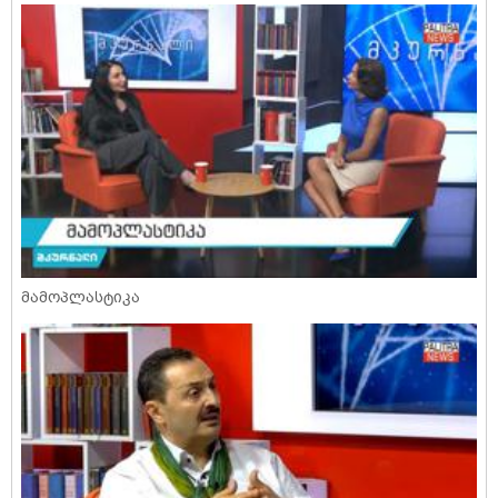
მამოპლასტიკა