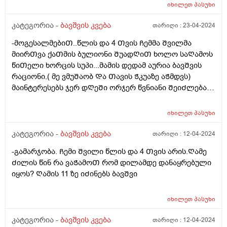
იხილეთ
პასუხი
კატეგორია -
ბავშვის კვება
თარიღი :
23-04-2024
-მოგესალმებიᲗ..წლის და 4 Თვის Ჩემმა Შვილმა
მიირᲗვა ქაᲗმის ბულიონი ᲨუადᲦიᲗ ხოლო საᲦამოს
წიᲗელი ხორცის სუპი...მამის დედამ აურია ბავᲨვის
რაციონი.( მე ვმუᲨაობ Და Თავის Ჭკუაზე აᲭმდვს)
მაინტერესებს ჯერ დᲦეᲨი ორჯერ წვნიანი ᲨეიᲫლება?
არ ვნებს კუᲭს? ან Შერევა ქაᲗამი და წიᲗელი ხორცი
ერᲗ დᲦეს არ ვნებს? Ღამე ვნახე მუცელზე წიᲗლად
იხილეთ
პასუხი
დაყრილი ხორხოᲨელებივიᲗ ანუ ალერგიული
რეაქცია. ᲦმერᲗმა იცის რამდენი რამ.აᲭამა Ჩემს
კატეგორია -
ბავშვის კვება
თარიღი :
12-04-2024
Ვუმად მოკლედ მაინტერესებს რეაქციას რა მისცემდა?
-გამარჯობა. Ჩემი Შვილი წლის და 4 Თვის არის.Ღამე
Ძილის წინ რა ვაᲭამოᲗ რომ დილამდე დანაყრებული
იყოს? Ღამის 11 ზე იᲫინებს ბავᲨვი
იხილეთ
პასუხი
კატეგორია -
ბავშვის კვება
თარიღი :
12-04-2024