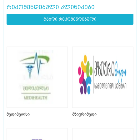
რეკომენდებული კლინიკები
გახდი რეკომენდებული
მედიჰელსი
მზიურიმედი