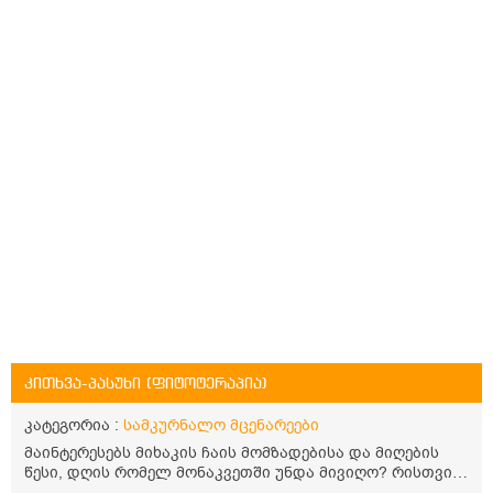
კითხვა-პასუხი (ფიტოტერაპია)
კატეგორია :
სამკურნალო მცენარეები
მაინტერესებს მიხაკის ჩაის მომზადებისა და მიღების
წესი, დღის რომელ მონაკვეთში უნდა მივიღო? რისთვის
არის სასარგებლო და უკუჩვენება თუ აქვს