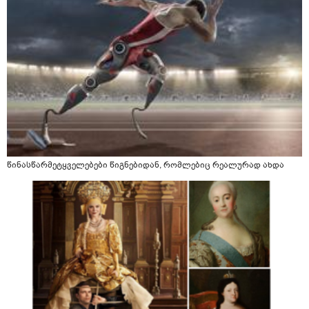
წინასწარმეტყველებები წიგნებიდან, რომლებიც რეალურად ახდა