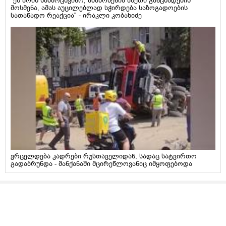
"ეს არის სამარცხვინო, ამაზრზენია ასეთი განცხადების
მოსმენა, ამას აუცილებლად სჭირდება საზოგადოების
სათანადო რეაქცია" - ირაკლი კობახიძე
ვრცელდება კადრები რუსთაველიდან, სადაც სატვირთო
გადაბრუნდა - მანქანაში მცირეწლოვანიც იმყოფებოდა