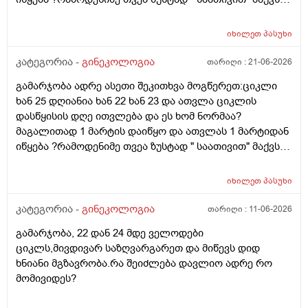
უკვე 21 დღიანი და ვიცი რომ ნორმაა, მაგრამ სულ
მეშინია კიდევ ხომ არ ჩამოიწევს? მინდა რომ 25 ან
იხილეთ
პასუხი
მეტი დღიანი იყოს.ან რატომ ჩამოდის ესე დროთა
განმავლობაში ? შესაძლოა ისევ 23 ან 25 დღიანი
კატეგორია -
გინეკოლოგია
თარიღი :
21-06-2026
გახდეს.ან რა ანალიზებია საჭირო რომ თუ
გამარჯობა ადრე ასეთი შეკითხვა მოგწერეთ:ციკლი
რამეა.ზოგადად წლებია აუტოიმონური თირეოდიტი
ხან 25 დღიანია ხან 22 ხან 23 და ათვლა ციკლის
მაქვს.ხშირად მაქვს სანერვიულო.რითი შეიძლება
დასწყისის დღე ითვლება და ეს ხომ ნორმაა?
უნდაცკვების სახით რომ ვმართო ციკლის დღეები?
მაგალითად 1 მარტის დაიწყო და ათვლას 1 მარტიდან
პასუხიც მივიღე და არა, ყველაფერი ჩვეულებრივადაა
იწყება ?რამოდენიმე თვეა ზუსტად " საათივით" მაქვს
არც ჭარბი სისხლდება არ არის.ადრე რომ 7 დღემდე
უკვე 21 დღიანი და ვიცი რომ ნორმაა, მაგრამ სულ
გასრანდა ახლა 21 დღიანზე 4 დღიანია.თქვენ
მეშინია კიდევ ხომ არ ჩამოიწევს? მინდა რომ 25 ან
მითხარით რომ შეიმოწმეთო ტიესეიჩი და კიდევ სხვა
იხილეთ
პასუხი
მეტი დღიანი იყოს.ან რატომ ჩამოდის ესე დროთა
ჰორმონებიცო და რომელი ამ შემთხვევაში? მადლობა
განმავლობაში ? შესაძლოა ისევ 23 ან 25 დღიანი
კატეგორია -
გინეკოლოგია
თარიღი :
11-06-2026
ასაკი 40
გახდეს.ან რა ანალიზებია საჭირო რომ თუ
გამარჯობა, 22 დან 24 მდე ველოდები
რამეა.ზოგადად წლებია აუტოიმონური თირეოდიტი
ციკლს,მივდივარ საზღვარგარეთ და მიწევს დიდ
მაქვს.ხშირად მაქვს სანერვიულო.რითი შეიძლება
ხნიანი მგზავრობა.რა შეიძლება დავლიო ადრე რო
უნდაცკვების სახით რომ ვმართო ციკლის დღეები?
მომივიდეს?