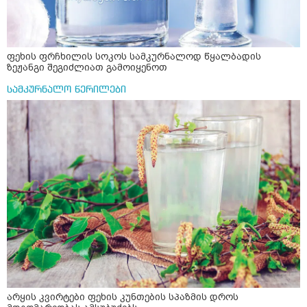
ფეხის ფრჩხილის სოკოს სამკურნალოდ წყალბადის
ზეჟანგი შეგიძლიათ გამოიყენოთ
სამკურნალო წერილები
არყის კვირტები ფეხის კუნთების სპაზმის დროს