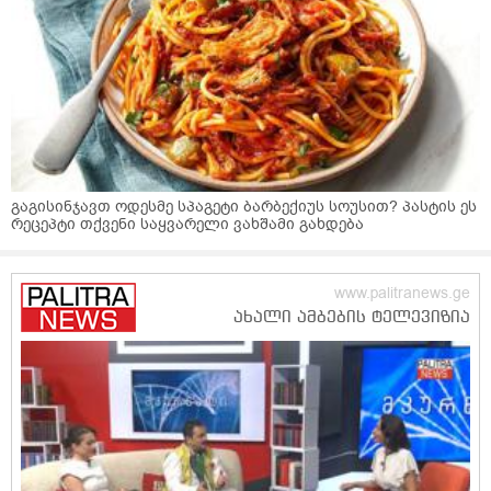
გაგისინჯავთ ოდესმე სპაგეტი ბარბექიუს სოუსით? პასტის ეს
რეცეპტი თქვენი საყვარელი ვახშამი გახდება