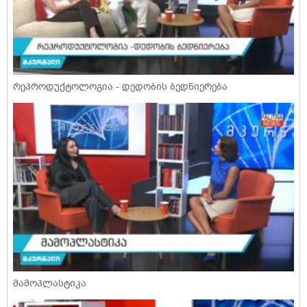
რეპროდუქტოლოგია - დედობის ბედნიერება
მამოპლასტიკა