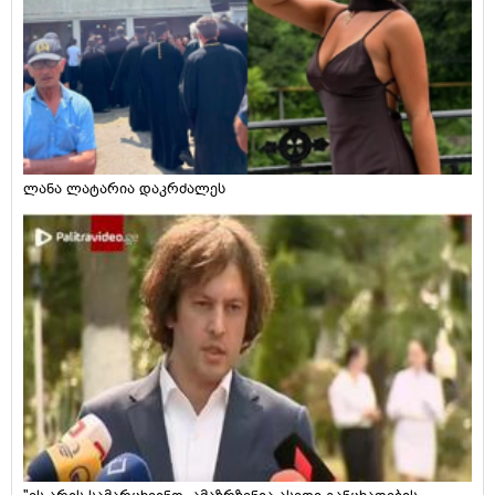
ლანა ლატარია დაკრძალეს