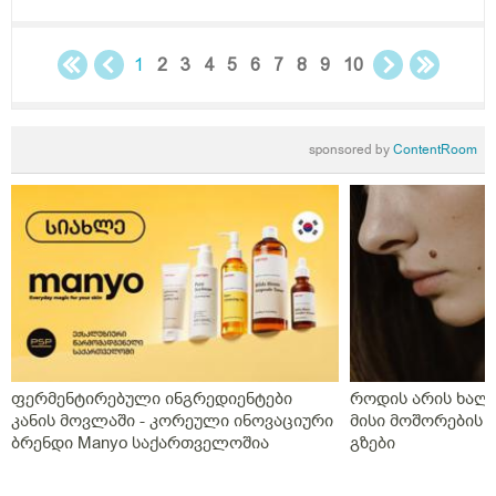
1
2
3
4
5
6
7
8
9
10
sponsored by
ContentRoom
ფერმენტირებული ინგრედიენტები
როდის არის ხალი
კანის მოვლაში - კორეული ინოვაციური
მისი მოშორების 
ბრენდი Manyo საქართველოშია
გზები