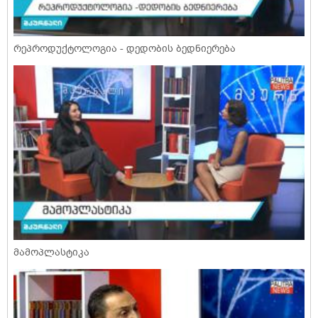
რეპროდუქტოლოგია - დედობის ბედნიერება
მამოპლასტიკა