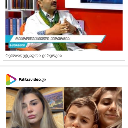
რეპროდუქციული ქირურგია