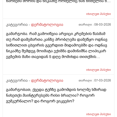
წარბებს შორის და ნიკაპზე რომელიც ხან წითელია ხან
ძალიან გამომშრალი და მექერცლება. თუ შეგიძლიათ
მირჩიეთ რა მაზი შემიძლია გამოვიყენო. მადლობა
იხილეთ
პასუხი
კატეგორია -
დერმატოლოგია
თარიღი :
08-03-2026
გამარჯობა. რამ გამოიწვია არვიცი კრემების წასმამ
თუ რამ დამემართა კანზე პრობლემა დამეწყო ოდნავ
სიწითლით ცხვირის გვერდით მიდამოებში და ოდნავ
ნიკაპზე შემდეგ მოიმატა ექიმმა დამინიშნა ლიპიკარ
ეგზემის მაზი თავიდან 5 დღე მომიხდა თითქმის
ამილაგა და შემდეგ ისევ თავიდან დამეწყო სიწითლე
და დაემატა წარბებს შორის . გავაგრძელე ეს ეგზემია
იხილეთ
პასუხი
მაზი მაგრამ უფრო მიუარესებდა და ახლა არაფერს
არ ვისმევ მაგრამ კანი მაქვს საშინლად გამომშრალი
კატეგორია -
დერმატოლოგია
თარიღი :
07-03-2026
და პერიოდულად ისევ მაქვს სიწითლე ვერ გავიგე
გამარჯობათ, ქვედა ტუჩზე გამომდის ხოლმე ხშირად
ზუსტად რა მჭირს მეშინია რაიმე კრემია წასმა რომ
ნახეთქი.მაინტერესებს რისი ბრალია? როგორ
უარესი არ დამემართოს რა შეიძლება გავაკეთო ?
ვუმკურნალო? და როგორ ვიკვებო?
იხილეთ
პასუხი