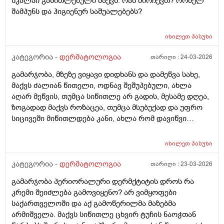
სკალპი გაწითლებული მაქვს. რას მირჩევთ? რომელ
შამპუნს და ჰიგიენურ საშუალებებს?
იხილეთ
პასუხი
კატეგორია -
დერმატოლოგია
თარიღი :
24-03-2026
გამარჯობა, მზეზე ვიყავი დიდხანს და დამეწვა სახე,
მაქვს ძალიან წითელი, ოდნავ შეშუპებული, ახლა
აღარ მეწვის, თუმცა სიწითლე არ გადის, მესამე დღეა,
ზოგადად მაქვს როზაცეა, თუმცა მსუბუქად და უფრო
სიცივეში მიწითლდება კანი, ახლა რომ დავიწვი
ძალიან წითელი მაქვს, ვიცი რომ დრო უნდა მაგრამ
შეიძლება რომ უფრო გამიღიზიანდეს? და ამ
იხილეთ
პასუხი
შემთხვევაში რა უნდა ვქნა?
კატეგორია -
დერმატოლოგია
თარიღი :
23-03-2026
გამარჯობა პერიორალური დერმქტიტის დროს რა
კრემი შეიძლება გამოვიყენო? არ ვიმყოფები
საქართველოში და აქ გამოწერილმა მაზებმა
არმიშველა. მაქვს სიწითლე ცხვირ ტუჩის ნაოჭთან