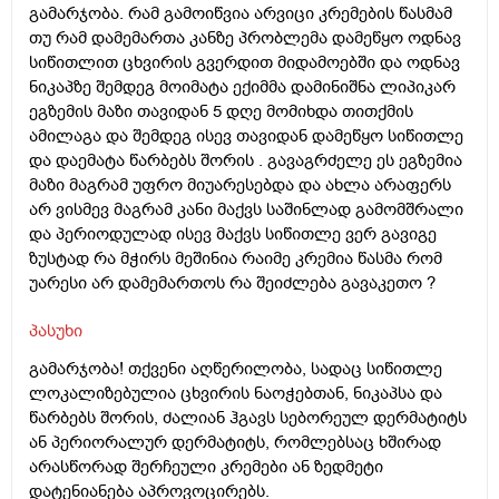
გამარჯობა. რამ გამოიწვია არვიცი კრემების წასმამ
თუ რამ დამემართა კანზე პრობლემა დამეწყო ოდნავ
სიწითლით ცხვირის გვერდით მიდამოებში და ოდნავ
ნიკაპზე შემდეგ მოიმატა ექიმმა დამინიშნა ლიპიკარ
ეგზემის მაზი თავიდან 5 დღე მომიხდა თითქმის
ამილაგა და შემდეგ ისევ თავიდან დამეწყო სიწითლე
და დაემატა წარბებს შორის . გავაგრძელე ეს ეგზემია
მაზი მაგრამ უფრო მიუარესებდა და ახლა არაფერს
არ ვისმევ მაგრამ კანი მაქვს საშინლად გამომშრალი
და პერიოდულად ისევ მაქვს სიწითლე ვერ გავიგე
ზუსტად რა მჭირს მეშინია რაიმე კრემია წასმა რომ
უარესი არ დამემართოს რა შეიძლება გავაკეთო ?
პასუხი
გამარჯობა! თქვენი აღწერილობა, სადაც სიწითლე
ლოკალიზებულია ცხვირის ნაოჭებთან, ნიკაპსა და
წარბებს შორის, ძალიან ჰგავს სებორეულ დერმატიტს
ან პერიორალურ დერმატიტს, რომლებსაც ხშირად
არასწორად შერჩეული კრემები ან ზედმეტი
დატენიანება აპროვოცირებს.