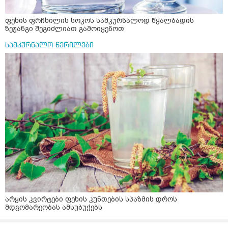
ფეხის ფრჩხილის სოკოს სამკურნალოდ წყალბადის
ზეჟანგი შეგიძლიათ გამოიყენოთ
სამკურნალო წერილები
არყის კვირტები ფეხის კუნთების სპაზმის დროს
მდგომარეობას ამსუბუქებს