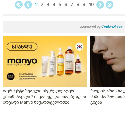
1
2
3
4
5
6
7
8
9
10
sponsored by
ContentRoom
ფერმენტირებული ინგრედიენტები
როდის არის ხალი
კანის მოვლაში - კორეული ინოვაციური
მისი მოშორების 
ბრენდი Manyo საქართველოშია
გზები