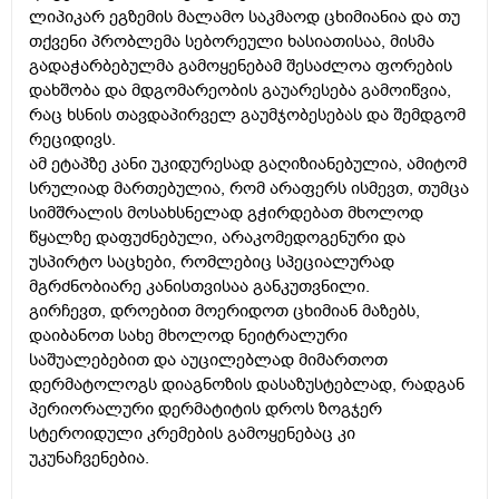
ლიპიკარ ეგზემის მალამო საკმაოდ ცხიმიანია და თუ
თქვენი პრობლემა სებორეული ხასიათისაა, მისმა
გადაჭარბებულმა გამოყენებამ შესაძლოა ფორების
დახშობა და მდგომარეობის გაუარესება გამოიწვია,
რაც ხსნის თავდაპირველ გაუმჯობესებას და შემდგომ
რეციდივს.
ამ ეტაპზე კანი უკიდურესად გაღიზიანებულია, ამიტომ
სრულიად მართებულია, რომ არაფერს ისმევთ, თუმცა
სიმშრალის მოსახსნელად გჭირდებათ მხოლოდ
წყალზე დაფუძნებული, არაკომედოგენური და
უსპირტო საცხები, რომლებიც სპეციალურად
მგრძნობიარე კანისთვისაა განკუთვნილი.
გირჩევთ, დროებით მოერიდოთ ცხიმიან მაზებს,
დაიბანოთ სახე მხოლოდ ნეიტრალური
საშუალებებით და აუცილებლად მიმართოთ
დერმატოლოგს დიაგნოზის დასაზუსტებლად, რადგან
პერიორალური დერმატიტის დროს ზოგჯერ
სტეროიდული კრემების გამოყენებაც კი
უკუნაჩვენებია.