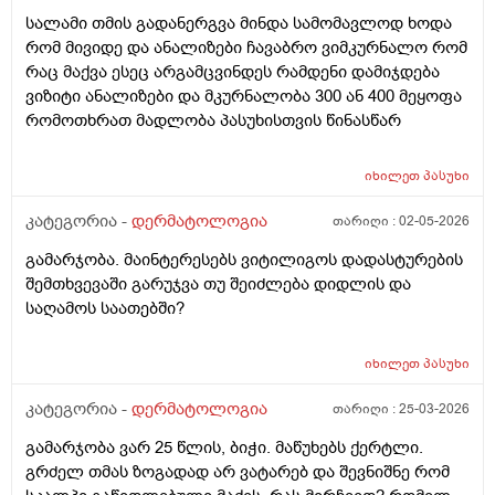
მყავდა და მაგანაც იცის ქავილი მაგრამ ანუსის
სალამი თმის გადანერგვა მინდა სამომავლოდ ხოდა
გარშემო, ჰემოროიდიც მაქვს ოდნავ, სოკო შეიძლება
რომ მივიდე და ანალიზები ჩავაბრო ვიმკურნალო რომ
იყოს? ან კანის გაღიზიანება?
რაც მაქვა ესეც არგამცვინდეს რამდენი დამიჯდება
ვიზიტი ანალიზები და მკურნალობა 300 ან 400 მეყოფა
რომოთხრათ მადლობა პასუხისთვის წინასწარ
იხილეთ
პასუხი
კატეგორია -
დერმატოლოგია
თარიღი :
02-05-2026
გამარჯობა. მაინტერესებს ვიტილიგოს დადასტურების
შემთხვევაში გარუჯვა თუ შეიძლება დიდლის და
საღამოს საათებში?
იხილეთ
პასუხი
კატეგორია -
დერმატოლოგია
თარიღი :
25-03-2026
გამარჯობა ვარ 25 წლის, ბიჭი. მაწუხებს ქერტლი.
გრძელ თმას ზოგადად არ ვატარებ და შევნიშნე რომ