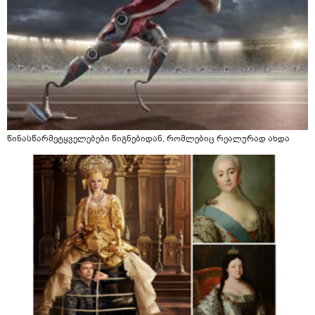
წინასწარმეტყველებები წიგნებიდან, რომლებიც რეალურად ახდა