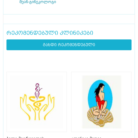
მეან-გინეკოლოგი
რეკომენდებული კლინიკები
გახდი რეკომენდებული