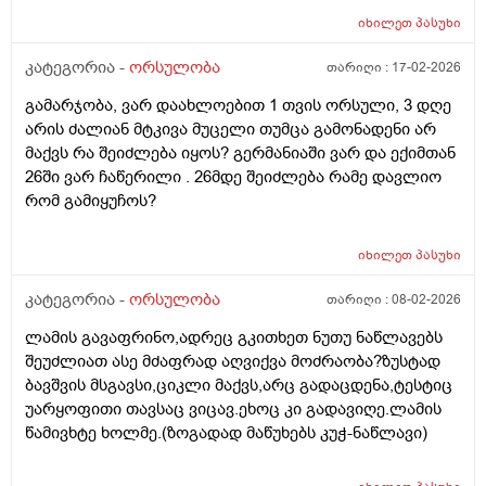
მიუხედავად? თუ არ შეწუხდებით, დეტალურად რომ
იხილეთ
პასუხი
ამიხსნათ ამ ყველაფრის იურიდიული მხარე? უღრმესი
კატეგორია -
ორსულობა
თარიღი :
17-02-2026
მადლობა!
გამარჯობა, ვარ დაახლოებით 1 თვის ორსული, 3 დღე
არის ძალიან მტკივა მუცელი თუმცა გამონადენი არ
მაქვს რა შეიძლება იყოს? გერმანიაში ვარ და ექიმთან
26ში ვარ ჩაწერილი . 26მდე შეიძლება რამე დავლიო
რომ გამიყუჩოს?
იხილეთ
პასუხი
კატეგორია -
ორსულობა
თარიღი :
08-02-2026
ლამის გავაფრინო,ადრეც გკითხეთ ნუთუ ნაწლავებს
შეუძლიათ ასე მძაფრად აღვიქვა მოძრაობა?ზუსტად
ბავშვის მსგავსი,ციკლი მაქვს,არც გადაცდენა,ტესტიც
უარყოფითი თავსაც ვიცავ.ეხოც კი გადავიღე.ლამის
წამივხტე ხოლმე.(ზოგადად მაწუხებს კუჭ-ნაწლავი)