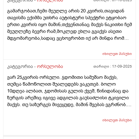
კატეგორია -
ორსულობა
თარიღი :
07-10-2025
გამარჯობათ,ჩემი მეუღლე არის 20 კვირის,თავიდან
თავისმა ექიმმა უთხრა აუტისტური სპექტრი ეტყობაო
ერთი კვირის იყო მაშინ,თქვენთანაც მაქვს ნაკითხი ჩემ
მეუღლეზე ბევრი რამ,მოკლედ ეხლა გვაქვს ასეთი
მდგომარეობა,სადაც ვცხოვრობთ იქ არ მინდა რომ
იმშობიაროს,გვინდა თბილისში,დავუკავშირდით
ექიმს,გაცვლაგგამოცვლის ფურცლი
იხილეთ
პასუხი
გაკეთებულია,ახალ ექიმს რომ უთხრა როგორც
მკურნალობდა ჩემი მეუღლე ძალიან გაკვირვებული
კატეგორია -
ორსულობა
თარიღი :
17-09-2025
დარჩა და ჩვენც ვნერვიულობთ ცოტა არ
ვარ 25კვირის ორსული. ჯდომითი სამუშაო მაქვს,
იყოს,ორსულობა მიდის ძალიან
თუმცა წამოწოლით შუალედებს ვაკეთებ. ბოლო
კარგად,გემახსოვრებით ალბათ მარიხუანას
10დღეა ალბათ, ჯდომისას გულის ქვეშ, წინიდანაც და
მომხმარებელი ვიყავი და გვეშინოდა ბავშვის
ზურგის არეშიც იგივე ადგილას გაუსაძლისი ტკივილი
ჯანმრთელობის მხრივ.თქვენ კი აგვიხსენით რომ
მაქვს. თუ საზურგეს მივეყუდე, მაშინ შვებას ვგრძნობ.
მარიხუანა ხელა უშლის ჩასახვას და არა ჩასახულ
ნაყოფს ხომ არ ავნებს, რა შეიძლება იყოს, რამე
ნაყოფსო,ეს ექიმი კიდევ გვაშინებდა ასე იქნება ისე
ორგანოს აწვება ამ დროს?
იქნევაო,მოკლედ არვიცი ყველას ინდივიდუალური
იხილეთ
პასუხი
მიდგომააქ თუ წესი ერთია ამ საკითხში ასმევდა
დეტრივიტს ორიათასიანს დღეში ორჯერ დილა