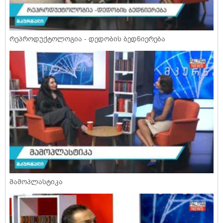
რეპროდუქტოლოგია - დედობის ბედნიერება
მამოპლასტიკა