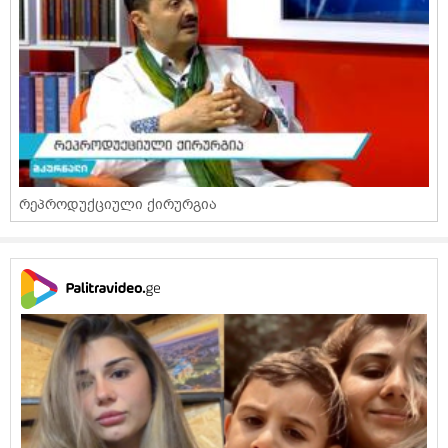
რეპროდუქციული ქირურგია