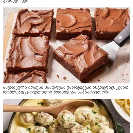
გზამკვლევი
ამერიკული ბრაუნი მზადდება უმარტივესი ინგრედიენტებით,
რომლებიც ყოველთვის მოიპოვება სამზარეულოში