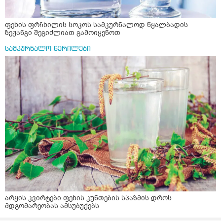
ფეხის ფრჩხილის სოკოს სამკურნალოდ წყალბადის
ზეჟანგი შეგიძლიათ გამოიყენოთ
სამკურნალო წერილები
არყის კვირტები ფეხის კუნთების სპაზმის დროს
მდგომარეობას ამსუბუქებს