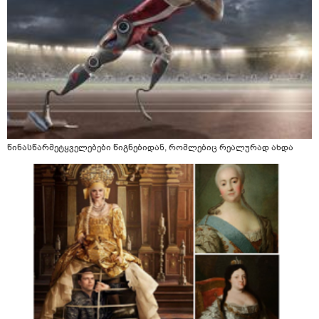
წინასწარმეტყველებები წიგნებიდან, რომლებიც რეალურად ახდა