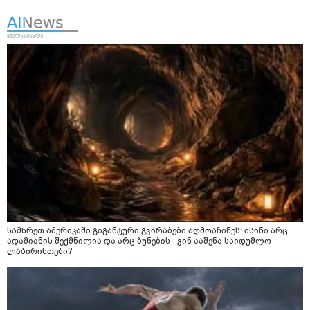
სამხრეთ ამერიკაში გიგანტური გვირაბები აღმოაჩინეს: ისინი არც
ადამიანის შექმნილია და არც ბუნების - ვინ ააშენა საიდუმლო
ლაბირინთები?