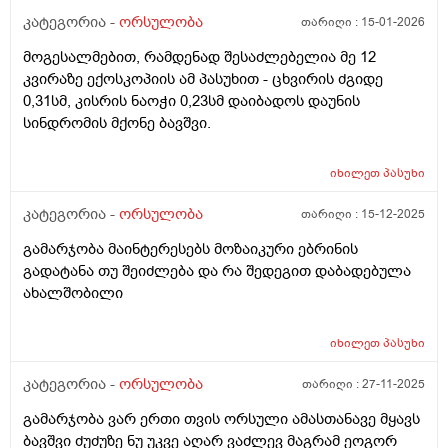
რაც ასე ვარ.
კატეგორია -
ორსულობა
თარიღი :
15-01-2026
მოგესალმებით, რამდენად შესაძლებელია მე 12
კვირაზე ექოსკოპიის ამ პასუხით - ცხვირის ძგიდე
0,31სმ, კისრის ნაოჭი 0,23სმ დაიბადოს დაუნის
სინდრომის მქონე ბავშვი.
იხილეთ
პასუხი
კატეგორია -
ორსულობა
თარიღი :
15-12-2025
გამარჯობა მაინტერესებს მოზაიკური ებრინის
გადატანა თუ შეიძლება და რა შედეგით დაბადებულა
ახალშობილი
იხილეთ
პასუხი
კატეგორია -
ორსულობა
თარიღი :
27-11-2025
გამარჯობა ვარ ერთი თვის ორსული ამასთანავე მყავს
ბავშვი ძუძუზე ნუ უკვე აღარ ვაძლევ მაგრამ ეოგორ