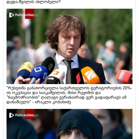
დედა-შვილის ახლობელი?
"რუსეთმა განახორციელა საქართველოს ტერიტორიების 20%-
ის ოკუპაცია და სააკაშვილის, მისი რეჟიმის და
"ნაცმოძრაობის" ღალატი ვერანაირად ვერ გადაფარავს ამ
დანაშაულს" - ირაკლი კობახიძე