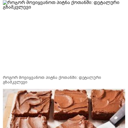
როგორ მოვიყვანოთ პიტნა ქოთანში: დეტალური
გზამკვლევი