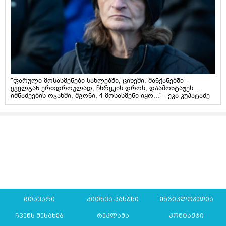
"ფარული მოსასმენები სახლებში, ციხეში, მანქანებში -
ყველგან ერთდროულად, ჩხრეკის დროს, დაამონტაჟეს...
იმნაძეების ოჯახში, მგონი, 4 მოსასმენი იყო..." - ეკა კუპატაძე
მთავარი
კითხვა-პასუხი
ენციკლოპედია
ჩვენს შესახებ
რეკლამა
კონტაქტი