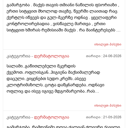
შეკითხვა მდგომარეობს შემდეგში - თმის გადანერგვა ,
გამარჯობა . მაქვს თავის თმიანი ნაწილის ფსორიაზი ,
ჩამატება და გახშირება , თუ არის მიზანშეწონილი და
ერთი სიტყვით მხოლოდ თავზე, წვერში ლაითად რაც
გამართლებილი სკალპის ფსორიაზის დროს ? არ
ქერტლს იწვევს და გულ-მკერზე ოდნავ . ყველაფერი
მინდა რომ ამ პროცედურებმა კიდევ უფრო
კონტროლირებადია , ვისწავლე მართვა , ერთი
გამიღიანოს . თუ გააგრძელებს იმავე ფორმით
სიტყვით ხშირას რემისიაში მაქვს . რა მაინტერესებს -
არსებობას თანახმა ვარ ერთი სიტყით . მოკლედ
იმ ადგილებში სადაც არასდრის მქონია მაგ:ღაწვები ,
შეიძლება თუ არა თმის გადანერგვა სკალპის
კისერი , ყელი , მუცელი , საჯდომი , ხელი , ფეხი და ა.შ
ფსორიაზის დროს და არის თუ არა პრაქტიკაში ვინც
იხილეთ
პასუხი
თუ შეიძლება ეპილაციის კეთება . ვიკეთებდი ღაწვებსა
გაიკეთა , თმაც შეუნარჩუნდა და ფსორიაზიც არ
და ყელზე და დაახლოებით 2 წელია გავწყვიტე ,
კატეგორია -
დერმატოლოგია
თარიღი :
24-06-2026
გაღიზიანებულა კიდე უფრო . მადლონა წინასწარ !
ფსორიაზი დამეწყო დაახლოებით 10 წელი. 27 წლის
სალამი..გაწითლებული მკერდის
ვარ . ვიღაცამ მითხრა შესაძლოა ეპილაციამ
ქვემოთ..ოფლისგან..ჰიგიენა მაქსიმალურად
გააღიაზიანოს და მანდაც გამოვიდესო , შიშმა ამიტანა
დაცული..ვიყენებთ სუდო კრემს..ასევე
. სხვადასხვა ვერსია მესმის , ზოგი ამბობს არანაირი
კლოტრიმაზოლს..ცოტა დაწყნარდება..ოდნავი
ახალი კერების გაჩენა , ზოგიც კი პირიქით . იქნებ
ოფლიც და ისევ იგივე მდგომარეობა..რას
თქვენ მითხრათ ღირს გაგრძელება ? რისკი
გვირჩევთ..მადლობა ..
რამხელაა? მადლობა წინასწარ .
იხილეთ
პასუხი
კატეგორია -
დერმატოლოგია
თარიღი :
21-05-2026
გამარჯობა, რამდენიმე დღეა ძალიან ძლიერი ქავილი