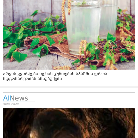
არყის კვირტები ფეხის კუნთების სპაზმის დროს
მდგომარეობას ამსუბუქებს