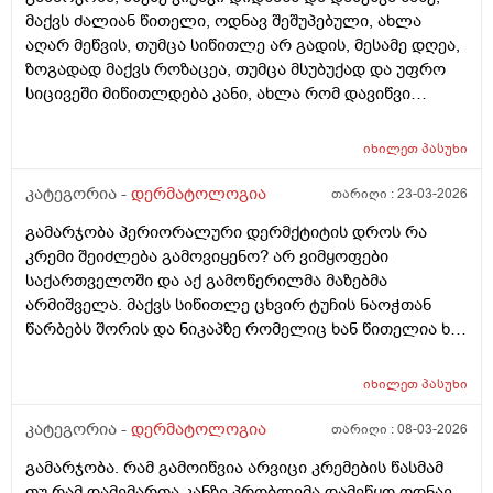
მაქვს ძალიან წითელი, ოდნავ შეშუპებული, ახლა
აღარ მეწვის, თუმცა სიწითლე არ გადის, მესამე დღეა,
ზოგადად მაქვს როზაცეა, თუმცა მსუბუქად და უფრო
სიცივეში მიწითლდება კანი, ახლა რომ დავიწვი
ძალიან წითელი მაქვს, ვიცი რომ დრო უნდა მაგრამ
შეიძლება რომ უფრო გამიღიზიანდეს? და ამ
იხილეთ
პასუხი
შემთხვევაში რა უნდა ვქნა?
კატეგორია -
დერმატოლოგია
თარიღი :
23-03-2026
გამარჯობა პერიორალური დერმქტიტის დროს რა
კრემი შეიძლება გამოვიყენო? არ ვიმყოფები
საქართველოში და აქ გამოწერილმა მაზებმა
არმიშველა. მაქვს სიწითლე ცხვირ ტუჩის ნაოჭთან
წარბებს შორის და ნიკაპზე რომელიც ხან წითელია ხან
ძალიან გამომშრალი და მექერცლება. თუ შეგიძლიათ
მირჩიეთ რა მაზი შემიძლია გამოვიყენო. მადლობა
იხილეთ
პასუხი
კატეგორია -
დერმატოლოგია
თარიღი :
08-03-2026
გამარჯობა. რამ გამოიწვია არვიცი კრემების წასმამ
თუ რამ დამემართა კანზე პრობლემა დამეწყო ოდნავ