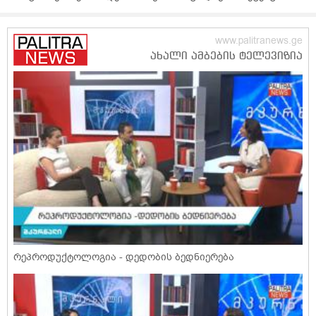
რეპროდუქტოლოგია - დედობის ბედნიერება