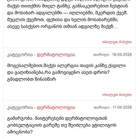
მაქვს თითქმის მთელ ტანზე, განსაკუთრებით ნესტიან
და მოსახარ ადგილებში — იღლიებში, მკერდის ქვეშ,
მუცლის ქვემოთ, ფეხისა და ხელის მოსახარებში,
ასევე სასქესო ორგანოს თმიან ადგილზე მაქვზ
საშინელი ქავილი. ასევე მაქვს გამონაყარი და
გაღიზიანება თავზე და ყურებში. ქავილი ზოგჯერ
იხილეთ
პასუხი
ძალიან ძლიერია და კანი მიღიზიანდება.
მაინტერესებს, რისი ბრალი შეიძლება იყოს და რას
კატეგორია -
დერმატოლოგია
თარიღი :
16-05-2026
მირჩევთ? ადრე მქონდა ეგზემა და გამიარა მაგრამ
მოგესალმებით,მაქვს ალერგია თავის კანზე,ქავილი
მაინც ბრუნდება დროდადრო
და გაღიზიანება,რა გამოვიყენო ასეთ დროს?
გმადლობთ წინასწარ
იხილეთ
პასუხი
კატეგორია -
დერმატოლოგია
თარიღი :
11-05-2026
გამარჯობა. მაიტერესებს დერმატოლოგთან
კობსულტაციის გარეშე თუ შეიძლება ვტილიგოს
ამოცნობა?