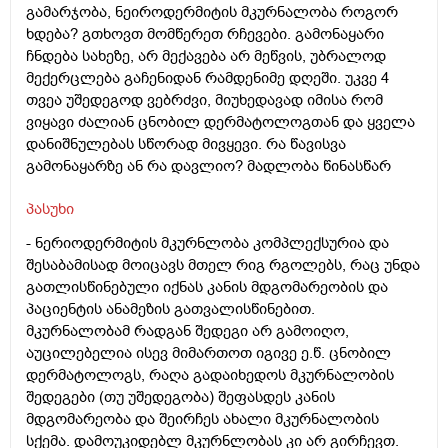
გამარჯობა, ნეიროდერმიტის მკურნალობა როგორ
ხდება? გთხოვთ მომწერეთ რჩევები. გამონაყარი
ჩნდება სახეზე, არ მექავება არ მეწვის, უბრალოდ
მექერცლება გაჩენიდან რამდენიმე დღეში. უკვე 4
თვეა უშედეგოდ ვებრძვი, მიუხედავად იმისა რომ
ვიყავი ძალიან ცნობილ დერმატოლოგთან და ყველა
დანიშნულებას სწორად მივყევი. რა წავისვა
გამონაყარზე ან რა დავლიო? მადლობა წინასწარ
პასუხი
- ნერიოდერმიტის მკურნლობა კომპლექსურია და
შესაბამისად მოიცავს მთელ რიგ რგოლებს, რაც უნდა
გათლისწინებული იქნას კანის მდგომარეობის და
პაციენტის ანამეზის გათვალისწინებით.
მკურნალობამ რადგან შედეგი არ გამოიღო,
აუცილებელია ისევ მიმართოთ იგივე ე.წ. ცნობილ
დერმატოლოგს, რაღა გადაიხედოს მკურნალობის
შედეგები (თუ უშედეგობა) შეფასდეს კანის
მდგომარეობა და შეირჩეს ახალი მკურნალობის
სქემა. დამოუკიდებლ მკურნლობას კი არ გირჩევთ.