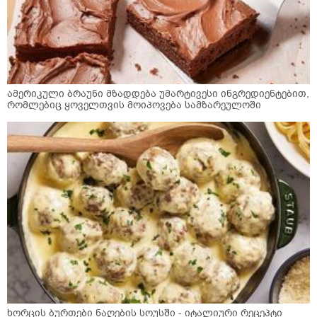
ამერიკული ბრაუნი მზადდება უმარტივესი ინგრედიენტებით,
რომლებიც ყოველთვის მოიპოვება სამზარეულოში
ხორცის ბურთები ნაღების სოუსში - იტალიური რეცეპტი