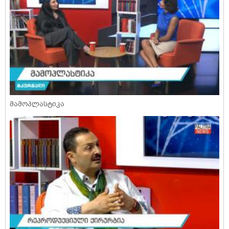
მამოპლასტიკა