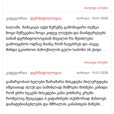
ხელი არაფერზე არ გამიკრავს ზუსტად ვიცირომ
გამჭროდა და რაგაცა მაგრამ ეს პატარა მერე
იხილეთ
პასუხი
გადიდდა სიგრძეში და იმ ადგილას ლურჯად ამოვიდა
თხლად კანზე რა შეიძლება იყოს
კატეგორია -
დერმატოლოგია
თარიღი :
18-01-2026
სალამი. მამაკაცს აქვს ზურგზე გამონაყარი თუმცა
ზოგი მუწუკებია ზოგი კიდევ ლაქები და მაინტერესებს
სანამ დერმატოლოგთან მივალთ რა შეიძლება
გამოიყენოს ოდნავ მაინც რომ ჩაუცხრეს და ასევე
მინდა გკითხოთ პანოქსილის გელი საპონი ან ქაფი თუ
არის ეფექტური? მადლობა
იხილეთ
პასუხი
კატეგორია -
დერმატოლოგია
თარიღი :
15-01-2026
გამარჯობათ ხელები წარამარა მისკდება მილურჯდება
იშვიათად პლუს და საშინლად მიშრება მიხმება კანიდა
რომ ვხრი ხეკებს მისკდება კანი ვიხმარე კრემი
რომელიც შეიცავდა ბ ვიტამინებს თუსწორად მახსოვს
დამატენიანებლებს და მშრალის კანისთვის მაზებს
მაგრამ ისევ მიშრება ისევ მისკდება რა არის ამის