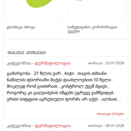
კლინიკა ინოვა
სამედიცინო კორპორაცია
ევექსი
მსგავსი კითხვები
კატეგორია -
დერმატოლოგია
თარიღი :
22-07-2026
გამარჯობა . 27 წლის ვარ , ბიჭი . თავის თმიანი
ნაწილის ფსორიაზი მაქვს დაახლოებით 10 წელი .
მოკლედ რომ გითხრათ , კონტროლ ქვეშ მყავს ,
როგორც კი გაღვიძებას იწყებს ეგრევე ვამშვიდებ .
ერთი სიტყვით აგრესიული ფორმა არ აქვს . ალბათ
ფსორიაზმაც მოახდინა გავლენა და კიდე დამატებული
ასაკი და გენეტიკა , ზუსტად ვერ გეტყვით მაგრამ
იხილეთ
პასუხი
სკალპზე , დეზა ნაწილზე თმა მაქვს შეთხელებული და
შუბლის ხაზიც გადაწეულია უკვე აშკარად . ჩემი
კატეგორია -
დერმატოლოგია
თარიღი :
08-07-2026