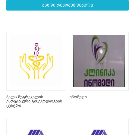
გახდი რეკომენდებული
ბელა მეტრეველის
ინომედი
ესთეტიკური გინეკოლოგიის
ცენტრი