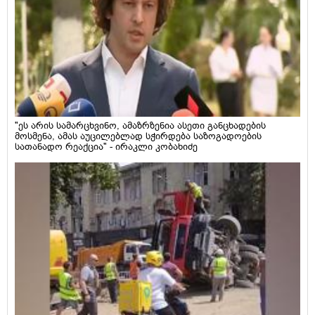
"ეს არის სამარცხვინო, ამაზრზენია ასეთი განცხადების
მოსმენა, ამას აუცილებლად სჭირდება საზოგადოების
სათანადო რეაქცია" - ირაკლი კობახიძე