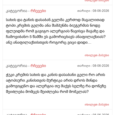
იხილეთ
პასუხი
კატეგორია -
რჩევები
თარიღი :
08-06-2026
სახის და ტანის დასაბან გელმა კერძოდ მაგალითად
ტოპი კრემის გელმა ანა შამპუნმა ბიუჯერმას ნოდე
ფლუიდმა რომ გავიგო ალერგიას წავისვა მაჯაზე და
ჩამოვიბანო 5 წამში ეს გამორიცხავს ანაფილაქსიას?
ანუ ანაფილაქსისთვის როგორც ვიცი დიდი
ფართობია საჭერო და ეს ძალიან ცოტა იმისთვის რომ
ანაფილაქცია განვითარდეს სწორია? ანუ იმ
იხილეთ
პასუხი
შემთხვევაში თუ ალერგიული გამოვდექი მე
კონკრეტული რაღაც ნივთიერების მიმართ ეს ტესტი
კატეგორია -
რჩევები
თარიღი :
08-06-2026
ანაფილაქციაში არ ჩამოგდებს მაინც ხო ეს პატარა
ჭუკი კრემის სახის და კანის დასაბანი გელი რო არის
ტესტი დიდი დიდი გამოყაროს ხო?
ატოპიური კანისთვის მურტიკა არის დროს მინდა
გამოვიყენო და ალერგია თუ მაქვს სელზე რა დონეზე
შეიძლება მომცეს შეიძლება რომ მომკლას?
იხილეთ
პასუხი