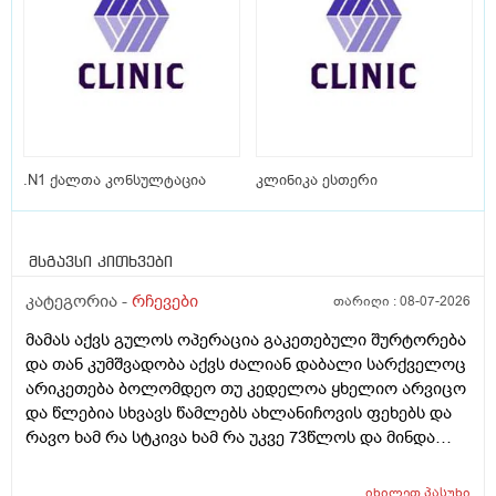
.N1 ქალთა კონსულტაცია
კლინიკა ესთერი
მსგავსი კითხვები
კატეგორია -
რჩევები
თარიღი :
08-07-2026
მამას აქვს გულოს ოპერაცია გაკეთებული შურტორება
და თან კუმშვადობა აქვს ძალიან დაბალი სარქველოც
არიკეთება ბოლომდეო თუ კედელოა ყხელიო არვიცო
და წლებია სხვავს წამლებს ახლანიჩოვის ფეხებს და
რავო ხამ რა სტკივა ხამ რა უკვე 73წლოს და მინდა
რომ ყირადღება მივაქციო დ ვიტამინი დავალებინო
და ფულინრომ არჰვაქ ვერანაირად ექიმთან ვერ
იხილეთ
პასუხი