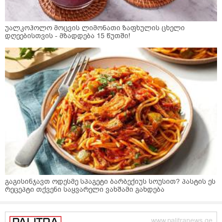
უალკოჰოლო მოცვის ლიმონათი ზაფხულის ცხელი
დღეებისთვის - მზადდება 15 წუთში!
გაგისინჯავთ ოდესმე სპაგეტი ბარბექიუს სოუსით? პასტის ეს
რეცეპტი თქვენი საყვარელი ვახშამი გახდება