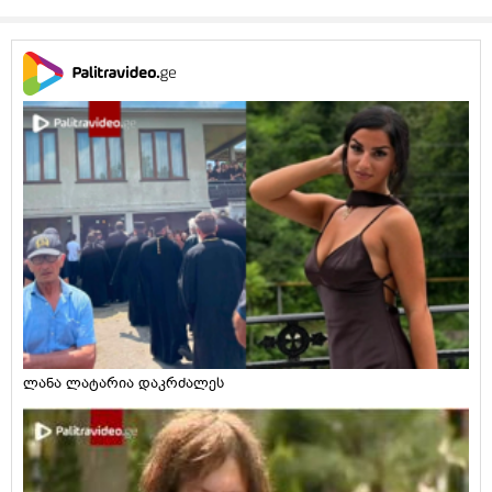
ლანა ლატარია დაკრძალეს