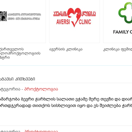
აქართველოს
ავერსის კლინიკა
კლინიკა ფემი
ოლოპროქტოლოგიის
ენტრი
სგავსი კითხვები
ატეგორია -
პროქტოლოგია
ამარჯობა ბევრი ჭარხლის სალათი ვჭამე მერე თევზი და დია
ზრთდჯერადად თითქოს სისხლივით იყო და ეს შეიძლება ჭარ
ატეგორია -
პროქტოლოგია