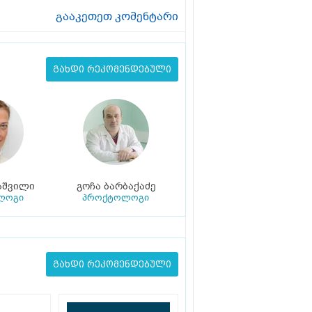
გააკეთეთ კომენტარი
გახდი რეკომენდებული
აშვილი
გოჩა ბარბაქაძე
ლოგი
პროქტოლოგი
გახდი რეკომენდებული