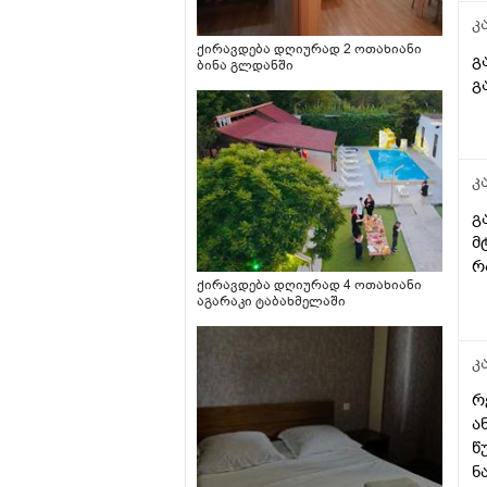
კ
ქირავდება დღიურად 2 ოთახიანი
გ
ბინა გლდანში
გ
კ
გ
მ
რ
ქირავდება დღიურად 4 ოთახიანი
აგარაკი ტაბახმელაში
კ
რ
ა
წ
ნ