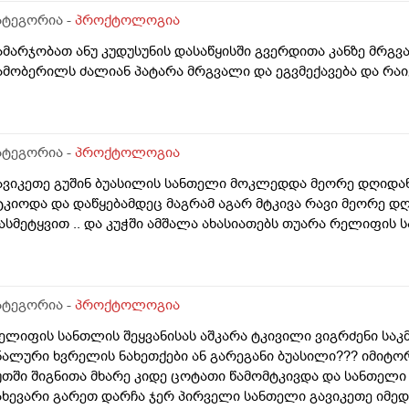
ატეგორია -
პროქტოლოგია
ამარჯობათ ანუ კუდუსუნის დასაწყისში გვერდითა კანზე მრგ
ამობერილს ძალიან პატარა მრგვალი და ეგვმექავება და რაი
ატეგორია -
პროქტოლოგია
ავიკეთე გუშინ ბუასილის სანთელი მოკლედდა მეორე დღიდან
ტკიოდა და დაწყებამდეც მაგრამ აგარ მტკივა რავი მეორე დ
ასმეტყვით .. და კუჭში ამშალა ახასიათებს თუარა რელიფის 
ატეგორია -
პროქტოლოგია
ელიფის სანთლის შეყვანისას აშკარა ტკივილი ვიგრძენი საკ
ნალური ხვრელის ნახეთქები ან გარეგანი ბუასილი??? იმიტორ
უთში შიგნითა მხარე კიდე ცოტათი წამომტკივდა და სანთელი
ახევარი გარეთ დარჩა ჯერ პირველი სანთელი გავიკეთე იმედ