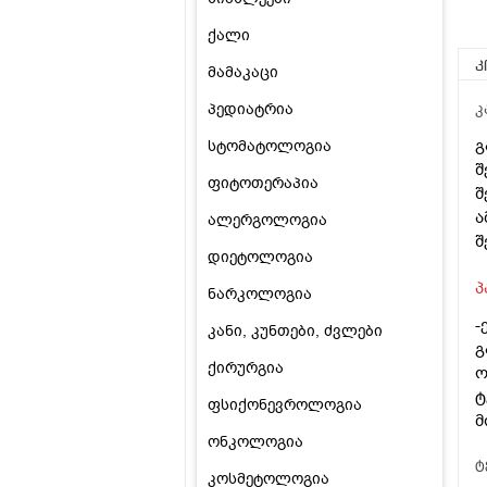
ქალი
კ
მამაკაცი
პედიატრია
კ
გ
სტომატოლოგია
შ
ფიტოთერაპია
შ
ა
ალერგოლოგია
შ
დიეტოლოგია
პ
ნარკოლოგია
-
კანი, კუნთები, ძვლები
გ
ქირურგია
ო
ტ
ფსიქონევროლოგია
მ
ონკოლოგია
ტ
კოსმეტოლოგია