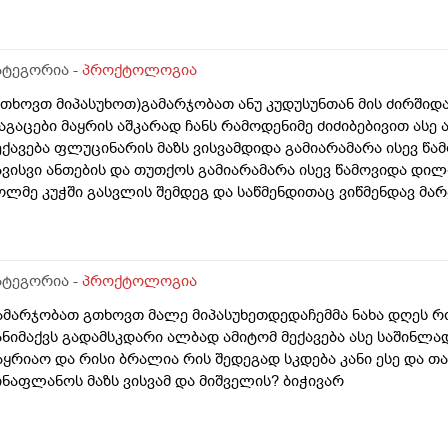
ატეგორია -
პროქტოლოგია
გთხოვთ მიპასუხოთ)გამარჯობათ ანუ კუდუსუნთან მის ძირშიდა
აგაცები მაყრის აშკარად ჩანს რამოდენიმე ძიძიბებივით ასე
ექავება ფლუცინარის მაზს ვისვამდიდა გამიარამარა ისევ წა
ავისვი ანთების და თუთქოს გამიარამარა ისევ წამოვიდა დი
ოლმე კუჭში გასვლის შემდეგ და საწმენდითაც ვიწმენდავ მარ
რალი იყოს ?წყლით ან რავი საწმენდისან სხვა რაიმის მიმანიშ
უნდულების ბოლოში დასაწყისში არა ანუ კუდუსუნთან არა ბ
ვერების პარი იწყება იქ მუდვიმად მიღიზიანდება კანი და გ
ამდენჯერაც წავისვი ჩამიწყნარდა მარა მომენტშირომ ვიწმე
ატეგორია -
პროქტოლოგია
ატარათი ისე არ მაქვს წვა მაგ ადგილის ან ქავილი ან ტკივ
ამარჯობათ გთხოვთ მალე მიპასუხეთდედაჩემმა ნახა დღეს რო
ომენტებში ვგრძნობ ხოლმე რომ რაგაც მედება იმადგილში ს
ანიმაქვს გადამსკდარი ალბად ამიტომ მექავება ასე საშინლ
აზუსტებით თუარა მაგრამ ისე მახსოვს რომ ბავშობიდან ასე 
აყრიაო და რისი ბრალია რის შედეგად სკდება კანი ესე და თ
ომსვლია მსგავსი შემთხვევა
ინაფლანოს მაზს ვისვამ და მიშველის? ბიჭივარ