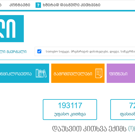
ა
კონტაქტი
ხშირად დასმული კითხვები
ლი მკურნალი
ენციკლოპედია
გამომთვლელები
ფიტნესი
193117
7
უფასო კითხვა
ფასიან
დაუსვით კითხვა ექიმს
ო