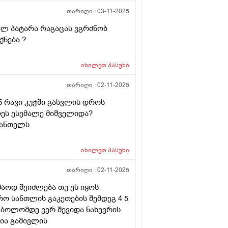
თარიღი :
03-11-2025
ვალ პატარა რაგაცას ვგრძნობ
ქნება ?
იხილეთ
პასუხი
თარიღი :
02-11-2025
 რავი კუჭში გასვლის დროს
ღეს ესემალე მიშველიდა?
სანთელს
იხილეთ
პასუხი
თარიღი :
02-11-2025
მაოდ შეიძლება თუ ეს იყოს
ო სანთლის გაკეთების შემდეგ 4 5
 ბოლომდე ვერ შევიდა ნახევრის
ია გამივლის