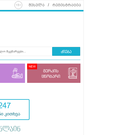
შესვლა
რეგისტრაცია
ძიება
მერკის
ცნობარი
247
ი კითხვა
ნლაინ