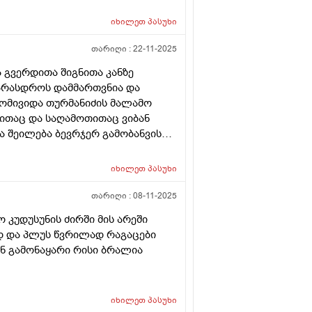
იხილეთ
პასუხი
თარიღი :
22-11-2025
 გვერდითა შიგნითა კანზე
 არასდროს დამმართვნია და
მომივიდა თურმანიძის მალამო
ლითაც და საღამოთითაც ვიბან
ა შეილება ბევრჯერ გამობანვის
ნებელი ხომ არაა .. ასევე
ოლოში სადაც ბოდიშით და
იხილეთ
პასუხი
ამობურცული მაქ თითქოს თურმანიძე
ნდავ მედება რაგაც გამობურცული
თარიღი :
08-11-2025
ილი როცა სუფთად ვარ მაგრამ
 კუდუსუნის ძირში მის არეში
ადაც აგიხწერეთ და არვიცი
ად და პლუს წვრილად რაგაცები
მაქვს და ადრეც ბევრჯერ
ან გამონაყარი რისი ბრალია
იხილეთ
პასუხი