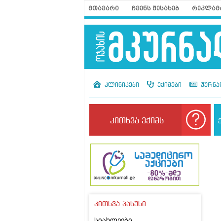
მთავარი
ჩვენს შესახებ
რეკლამ
კლინიკები
ექიმები
ჟურნა
კითხვა ექიმს
კითხვა პასუხი
სიახლეები