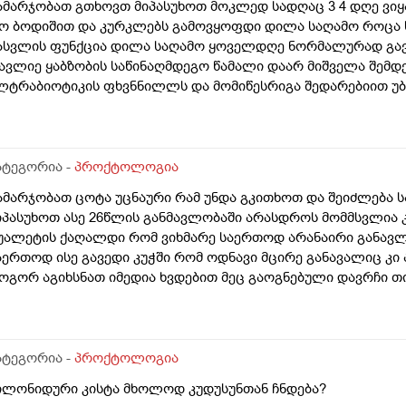
ამარჯობათ გთხოვთ მიპასუხოთ მოკლედ სადღაც 3 4 დღე ვიყა
ო ბოდიშით და კურკლებს გამოვყოფდი დილა საღამო როცა ს
ასვლის ფუნქცია დილა საღამო ყოველდღე ნორმალურად გავ
ავლიე ყაბზობის საწინაღმდეგო წამალი დაარ მიშველა შემდე
ლტრაბიოტიკის ფხვნნილლს და მომიწესრიგა შედარებიით უ
ავედი ერთი განავალი შავი მომეჩვენა თუ ყავისფერში იყო შ
ახშირის აბებიარ დამილევია რო შავი ფერი მიეცა და არც სი
ლბად დიდხანს შეკრულობის ბრალია თუ ვიტამინს რომელსაც
მვილაბისას რომელიც ასევე შავი ფერისაა მაგრამ კუჭში გას
ატეგორია -
პროქტოლოგია
ნალური ხვრელი არამედ ანალური ხვრელის დაბლითს ნაწილი
ამარჯობათ ცოტა უცნაური რამ უნდა გკითხოთ და შეიძლება 
ადაც იწყება იქ და მაქვს ქავილი შესაძლოა ბუასილიც გამიღი
იპასუხოთ ასე 26წლის განმავლობაში არასდროს მომმსვლია კ
ანთელი რომელიც ექიმის გარეშე შემიძლია გავიკეთო ადრე 
უალეტის ქაღალდი რომ ვიხმარე საერთოდ არანაირი განავ
არეშეც შეგიძკია გაიკეთოვო მაგრამ სახელი აგარ მახსოვს 
აერთოდ ისე გავედი კუჭში რომ ოდნავი მცირე განავალიც კი
ოგორ აგიხსნათ იმედია ხვდებით მეც გაოგნებული დავრჩი 
აჟე ბოდიშით და თითიცაც ვსინჯე მეთქი რახდება თქო მარაა
ასახი არ გადავიდა სუფთათ ასეთირამ ხდება? ანთუხდება რამე
ნ ბუასილის ბრალიხოარა
ატეგორია -
პროქტოლოგია
ილონიდური კისტა მხოლოდ კუდუსუნთან ჩნდება?