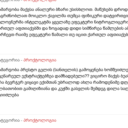
ამარჯობა მაქვსა ანალური ბზარი უსისხლოთ. მაწუხებს დრო
აგრძნობლათ მოიკლო ქავილმა თუმცა ფიზიკური დატვირთვის 
ელოვნურმა ინტელეკტმა ყველაზე ეფეკტური ნიტროგლიცერინ
ართულ აფთიაქებში და ზოგადად დიდი სიმწირეა წამლების ამ
ირჩევთ რაიმე ეფეკტური წამალი თუ იცით ქართულ აფთიაქე
ატეგორია -
პროქტოლოგია
ამარჯობა პრესტო გელის (სანთელის) გამოყენება ხომშეიძლე
ცენარეულ ექსტრაქტებზეა დამზადებული?? ვიცირო მაქვს ბ
რა ბევრჯერ ვიყავი ექიმთან უბრალოდ ახლა რამოდენიმე დღე
ლბათობით გამიღიზიანა და კუჭში გასვლის შემდეგ დილა სა
ეიიძლება
ატეგორია -
პროქტოლოგია