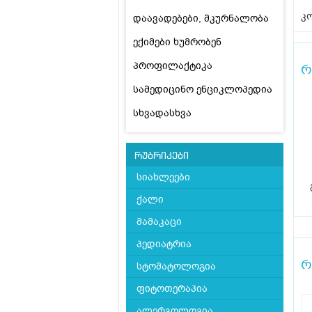
კო
დაავადებები, მკურნალობა
ექიმები ხუმრობენ
პროფილაქტიკა
რ
სამედიცინო ენციკლოპედია
სხვადასხვა
რუბრიკები
სიახლეები
ქალი
მამაკაცი
პედიატრია
რ
სტომატოლოგია
ფიტოთერაპია
ალერგოლოგია