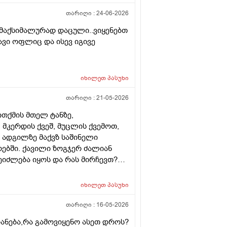
ქით . იქნებ თქვენ მითხრათ ღირს
თარიღი :
24-06-2026
 მაქსიმალურად დაცული..ვიყენებთ
ვი ოფლიც და ისევ იგივე
იხილეთ
პასუხი
თარიღი :
21-05-2026
ითქმის მთელ ტანზე,
მკერდის ქვეშ, მუცლის ქვემოთ,
ნ ადგილზე მაქვზ საშინელი
ურებში. ქავილი ზოგჯერ ძალიან
შეიძლება იყოს და რას მირჩევთ?
როდადრო
იხილეთ
პასუხი
თარიღი :
16-05-2026
იანება,რა გამოვიყენო ასეთ დროს?