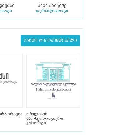
დივანი
მაია პაიკიძე
ოლოგი
დერმატოლოგი
გახდი რეკომენდებული
ორპორაცია
თბილისის
ბალნეოლოგიური
კურორტი