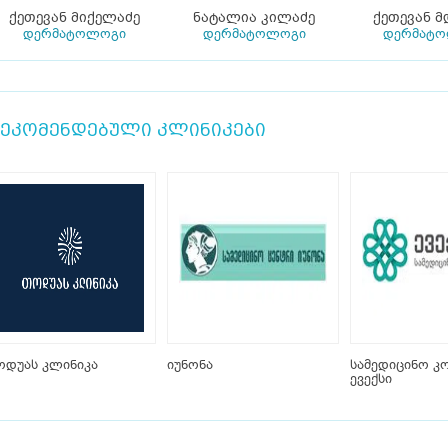
ქეთევან მიქელაძე
ნატალია კილაძე
ქეთევან მ
დერმატოლოგი
დერმატოლოგი
დერმატ
ეკომენდებული კლინიკები
ოდუას კლინიკა
იუნონა
სამედიცინო კ
ევექსი