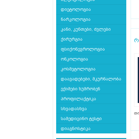
დიეტოლოგია
ნარკოლოგია
კანი, კუნთები, ძვლები
ქირურგია
რ
ფსიქონევროლოგია
ონკოლოგია
კოსმეტოლოგია
დაავადებები, მკურნალობა
ექიმები ხუმრობენ
პროფილაქტიკა
სხვადასხვა
თ
სამედიცინო ტესტი
დიაგნოსტიკა