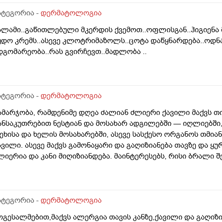
ოგი ამბობს არანაირი ახალი კერების გაჩენა , ზოგიც კი პირი
აგრძელება ? რისკი რამხელაა? მადლობა წინასწარ .
ატეგორია -
დერმატოლოგია
ალამი..გაწითლებული მკერდის ქვემოთ..ოფლისგან..ჰიგიენა
უდო კრემს..ასევე კლოტრიმაზოლს..ცოტა დაწყნარდება..ოდნა
დგომარეობა..რას გვირჩევთ..მადლობა ..
ატეგორია -
დერმატოლოგია
ამარჯობა, რამდენიმე დღეა ძალიან ძლიერი ქავილი მაქვს თ
ანსაკუთრებით ნესტიან და მოსახარ ადგილებში — იღლიებში, 
ეხისა და ხელის მოსახარებში, ასევე სასქესო ორგანოს თმია
ავილი. ასევე მაქვს გამონაყარი და გაღიზიანება თავზე და ყ
ლიერია და კანი მიღიზიანდება. მაინტერესებს, რისი ბრალი 
დრე მქონდა ეგზემა და გამიარა მაგრამ მაინც ბრუნდება დ
ატეგორია -
დერმატოლოგია
ოგესალმებით,მაქვს ალერგია თავის კანზე,ქავილი და გაღიზ