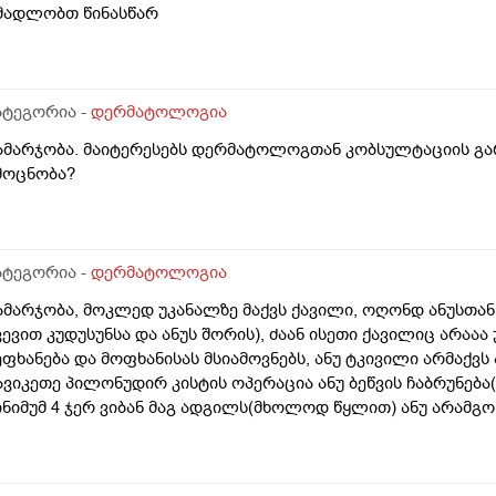
მადლობთ წინასწარ
ატეგორია -
დერმატოლოგია
ამარჯობა. მაიტერესებს დერმატოლოგთან კობსულტაციის გა
მოცნობა?
ატეგორია -
დერმატოლოგია
ამარჯობა, მოკლედ უკანალზე მაქვს ქავილი, ოღონდ ანუსთან
ვევით კუდუსუნსა და ანუს შორის), ძაან ისეთი ქავილიც არაა
ეფხანება და მოფხანისას მსიამოვნებს, ანუ ტკივილი არმაქვს 
ავიკეთე პილონუდირ კისტის ოპერაცია ანუ ბეწვის ჩაბრუნება
ინიმუმ 4 ჯერ ვიბან მაგ ადგილს(მხოლოდ წყლით) ანუ არამგო
ყავდა და მაგანაც იცის ქავილი მაგრამ ანუსის გარშემო, ჰემ
ეიძლება იყოს? ან კანის გაღიზიანება?