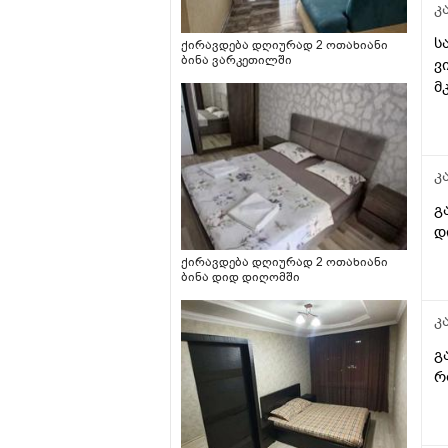
კ
ს
ქირავდება დღიურად 2 ოთახიანი
ბინა ვარკეთილში
ვ
მ
კ
გ
დ
ქირავდება დღიურად 2 ოთახიანი
ბინა დიდ დიღომში
კ
გ
რ