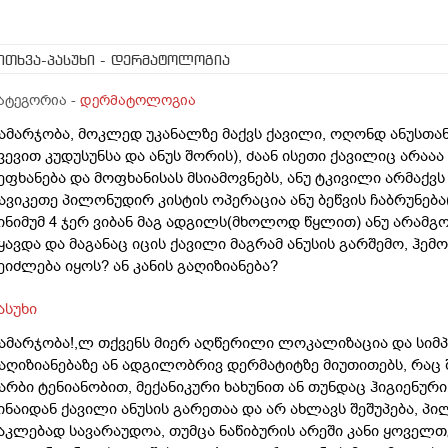
ითხვა-პასუხი
- დერმატოლოგია
ატეგორია -
დერმატოლოგია
ამარჯობა, მოკლედ უკანალზე მაქვს ქავილი, ოღონდ ანუსთან
ვევით კუდუსუნსა და ანუს შორის), ძაან ისეთი ქავილიც არა
ეფხანება და მოფხანისას მსიამოვნებს, ანუ ტკივილი არმაქვს
ავიკეთე პილონუდირ კისტის ოპერაცია ანუ ბეწვის ჩაბრუნება
ინიმუმ 4 ჯერ ვიბან მაგ ადგილს(მხოლოდ წყლით) ანუ არამგო
ყავდა და მაგანაც იცის ქავილი მაგრამ ანუსის გარშემო, ჰე
ეიძლება იყოს? ან კანის გაღიზიანება?
ასუხი
ამარჯობა!,ლ თქვენს მიერ აღწერილი ლოკალიზაცია და სიმპ
აღიზიანებაზე ან ადგილობრივ დერმატიტზე მიუთითებს, რაც
არბი ტენიანობით, მექანიკური ხახუნით ან თუნდაც ჰიგიენურ
ინაიდან ქავილი ანუსის გარეთაა და არ ახლავს შეშუპება, პ
აკლებად სავარაუდოა, თუმცა ნაწიბურის არეში კანი ყოველ