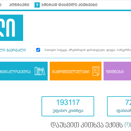
ა
კონტაქტი
ხშირად დასმული კითხვები
ლი მკურნალი
ენციკლოპედია
გამომთვლელები
ფიტნესი
193117
7
უფასო კითხვა
ფასიან
დაუსვით კითხვა ექიმს
ო