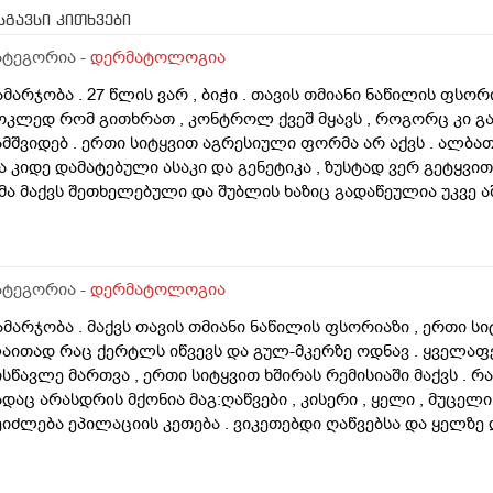
სგავსი კითხვები
ატეგორია -
დერმატოლოგია
ამარჯობა . 27 წლის ვარ , ბიჭი . თავის თმიანი ნაწილის ფსო
ოკლედ რომ გითხრათ , კონტროლ ქვეშ მყავს , როგორც კი გა
ამშვიდებ . ერთი სიტყვით აგრესიული ფორმა არ აქვს . ალბ
ა კიდე დამატებული ასაკი და გენეტიკა , ზუსტად ვერ გეტყვით
მა მაქვს შეთხელებული და შუბლის ხაზიც გადაწეულია უკვე აშ
დგომარეობს შემდეგში - თმის გადანერგვა , ჩამატება და გახშ
ა გამართლებილი სკალპის ფსორიაზის დროს ? არ მინდა რო
ამიღიანოს . თუ გააგრძელებს იმავე ფორმით არსებობას თან
ეიძლება თუ არა თმის გადანერგვა სკალპის ფსორიაზის დროს
ატეგორია -
დერმატოლოგია
აიკეთა , თმაც შეუნარჩუნდა და ფსორიაზიც არ გაღიზიანებუ
ამარჯობა . მაქვს თავის თმიანი ნაწილის ფსორიაზი , ერთი ს
აითად რაც ქერტლს იწვევს და გულ-მკერზე ოდნავ . ყველა
ისწავლე მართვა , ერთი სიტყვით ხშირას რემისიაში მაქვს . რ
ადაც არასდრის მქონია მაგ:ღაწვები , კისერი , ყელი , მუცელი 
ეიძლება ეპილაციის კეთება . ვიკეთებდი ღაწვებსა და ყელზე
ავწყვიტე , ფსორიაზი დამეწყო დაახლოებით 10 წელი. 27 წლი
პილაციამ გააღიაზიანოს და მანდაც გამოვიდესო , შიშმა ამიტან