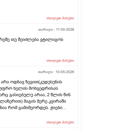
იხილეთ
პასუხი
თარიღი :
11-05-2026
რეშე თუ შეიძლება ვტილიგოს
იხილეთ
პასუხი
თარიღი :
10-05-2026
 არა ოდნავ ზევით(კუდუსუნის
ა უფრო ხელის მოხვედრისას
არც გასიებულუ არაა, 2 წლის წინ
(ლაზერით) მაგის მერე კვირაში
ნია რომ გამიმეორდეს. ჭიები
ოროიდიც მაქვს ოდნავ, სოკო
იხილეთ
პასუხი