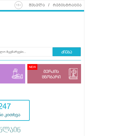
შესვლა
რეგისტრაცია
ძიება
მერკის
ცნობარი
247
ი კითხვა
ნლაინ