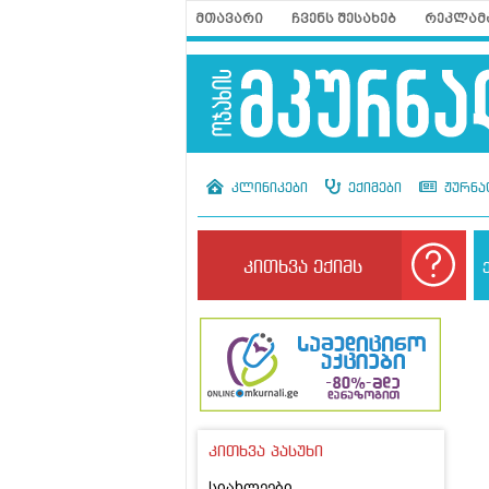
მთავარი
ჩვენს შესახებ
რეკლამ
კლინიკები
ექიმები
ჟურნა
კითხვა ექიმს
კითხვა პასუხი
სიახლეები