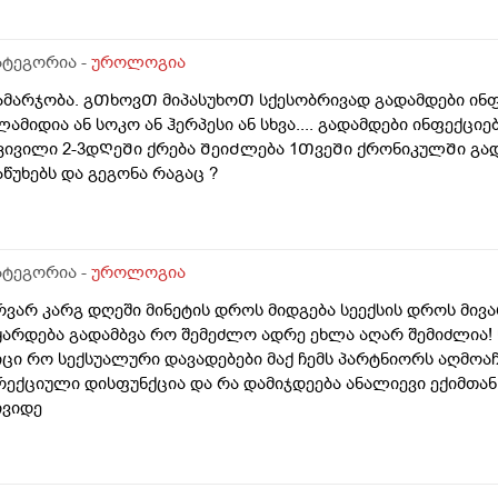
ატეგორია -
უროლოგია
ამარჯობა. გᲗხოვᲗ მიპასუხოᲗ სქესობრივად გადამდები ინ
ლამიდია ან სოკო ან ჰერპესი ან სხვა.... გადამდები ინფექცი
კივილი 2-3დᲦეᲨი ქრება ᲨეიᲫლება 1ᲗვეᲨი ქრონიკულᲨი გა
აწუხებს და გეგონა რაგაც ?
ატეგორია -
უროლოგია
რვარ კარგ დღეში მინეტის დროს მიდგება სეექსის დროს მი
ყარდება გადამბვა რო შემეძლო ადრე ეხლა აღარ შემიძლია! წ
იცი რო სექსუალური დავადებები მაქ ჩემს პარტნიორს აღმოაჩ
რექციული დისფუნქცია და რა დამიჯდეება ანალიევი ექიმთან 
ივიდე