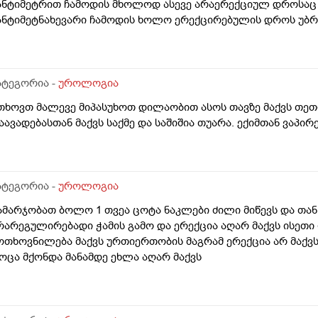
ანტიმეტრით ჩამოდის მხოლოდ ასევე არაერექციულ დროსაც 
ანტიმეტნახევარი ჩამოდის ხოლო ერექცირებულის დროს უბრ
ა რომ ვქაჩავ პატარაზე თავიც ოდნავ იქაჩება ხოლმე და ცოტ
აგამის არეში
ატეგორია -
უროლოგია
თხოვთ მალევე მიპასუხოთ დილაობით ასოს თავზე მაქვს თეთრი
აავადებასთან მაქვს საქმე და საშიშია თუარა. ექიმთან ვაპი
ატეგორია -
უროლოგია
ამარჯობათ ბოლო 1 თვეა ცოტა ნაკლები ძილი მიწევს და თან
რარეგულირებადი ჭამის გამო და ერექცია აღარ მაქვს ისეთ
ოთხოვნილება მაქვს ურთიერთობის მაგრამ ერექცია არ მაქ
ოცა მქონდა მანამდე ეხლა აღარ მაქვს