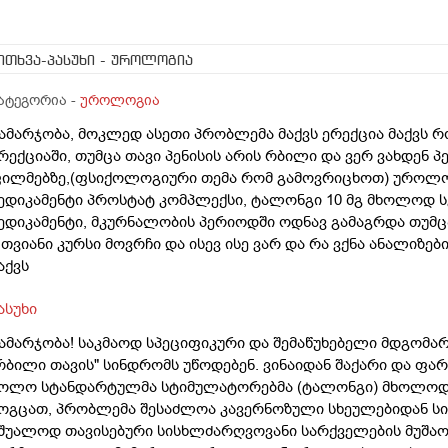
ითხვა-პასუხი
- უროლოგია
ატეგორია -
უროლოგია
ამარჯობა, მოკლედ ასეთი პრობლემა მაქვს ერექცია მაქვს რ
რექციაში, თუმცა თავი პენისის არის რბილი და ვერ ვახდენ პ
ილმებზე,(ფსიქოლოგიური თემა რომ გამოვრიცხოთ) უროლოგ
ედიკამენტი პროსტატ კომპლექსი, ტალონგი 10 მგ მხოლოდ სე
ედიკამენტი, მკურნალობის პერიოდში ოდნავ გამაგრდა თუმც
 თვიანი კურსი მოვრჩი და ისევ ისე ვარ და რა ვქნა ანალიზე
აქვს
ასუხი
ამარჯობა! საკმაოდ სპეციფიკური და შემაწუხებელი მდგომა
რბილი თავის" სინდრომს უწოდებენ. ვინაიდან შაქარი და ფა
ოლო სტანდარტულმა სტიმულატორებმა (ტალონგი) მხოლოდ 
ოგცათ, პრობლემა შესაძლოა კავერნოზული სხეულებიდან სის
შუალოდ თავისებური სისხლძარღვოვანი სარქველების მუშაობ