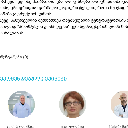
ირჩევთ, კვლავ მიმართოთ უროლოგ-ანდროლოგს და თხოვოთ
ოპლეროგრაფია ფარმაკოლოგიური ტესტით, რათა ზუსტად შ
ინამიკა ერექციის დროს.
სევე, სასურველია შემოწმდეს თავისუფალი ტესტოსტერონის
ხოლოდ "პროსტატის კომპლექსი" ვერ აღმოფხვრის ღრმა ს
ისბალანსს.
მენტარები (
0
)
ეკომენდებული ექიმები
გელა ლომაძე
ეკა უგლავა
ბაქარ მა