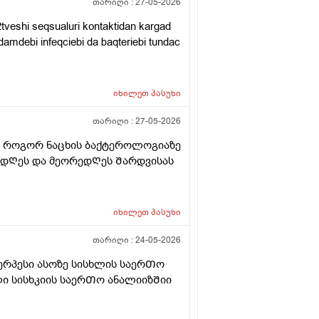
თარიღი :
27-05-2026
tveshi seqsualuri kontaktidan kargad
damdebi infeqciebi da baqteriebi tundac
იხილეთ
პასუხი
თარიღი :
27-05-2026
ვᲗ როგორ ნაცხის ბაქტეროლოგიაზე
მ დᲦეს და მეორედᲦეს Შარდვისას
იხილეთ
პასუხი
თარიღი :
24-05-2026
ერპესი ასოზე სისხლის საერᲗო
ი სისხკიის საერᲗო ანალიიზᲨიი