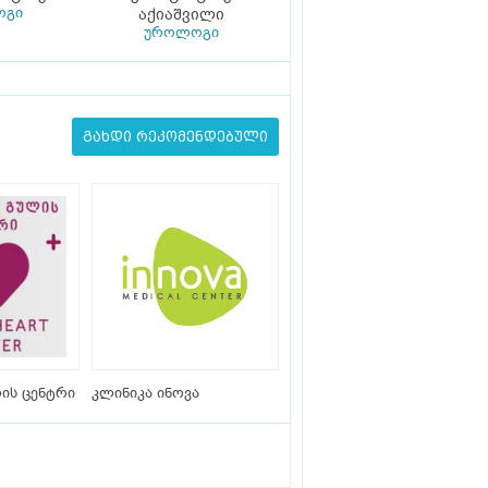
ოგი
აქიაშვილი
უროლოგი
გახდი რეკომენდებული
ის ცენტრი
კლინიკა ინოვა