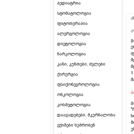
პედიატრია
სტომატოლოგია
კ
ფიტოთერაპია
კ
ალერგოლოგია
გ
დიეტოლოგია
ე
ფ
ნარკოლოგია
მ
კანი, კუნთები, ძვლები
მ
1
ქირურგია
მ
ფსიქონევროლოგია
პ
ონკოლოგია
გ
კოსმეტოლოგია
"
დაავადებები, მკურნალობა
ხ
მ
ექიმები ხუმრობენ
უ