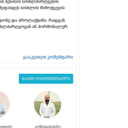
 პენისის სისხლძარღვების
ეფასდეს სისხლის მიმოქცევის
 დონე და პროლაქტინი, რადგან
ისხლძარღვოვან ან ჰორმონალურ
გააკეთეთ კომენტარი
გახდი რეკომენდებული
ჩიტიძე
კონსტანტინე