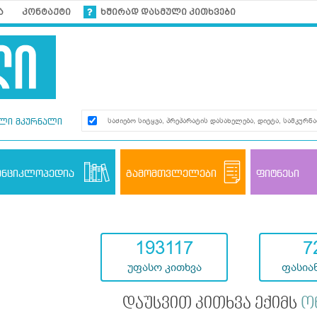
ა
კონტაქტი
ხშირად დასმული კითხვები
ლი მკურნალი
ენციკლოპედია
გამომთვლელები
ფიტნესი
193117
7
უფასო კითხვა
ფასიან
დაუსვით კითხვა ექიმს
ო