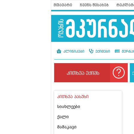
მთავარი
ჩვენს შესახებ
რეკლამ
კლინიკები
ექიმები
ჟურნა
კითხვა ექიმს
კითხვა პასუხი
სიახლეები
ქალი
მამაკაცი