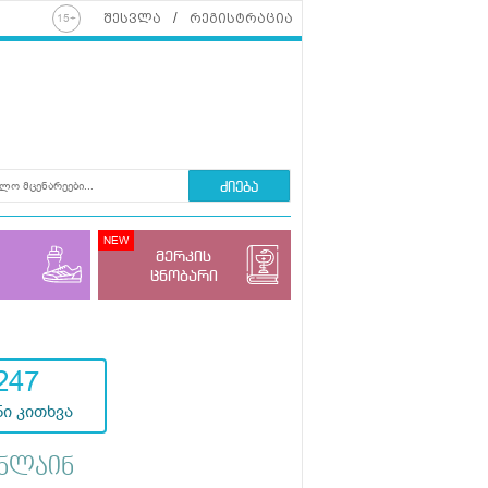
შესვლა
რეგისტრაცია
ძიება
მერკის
ცნობარი
247
ი კითხვა
ნლაინ