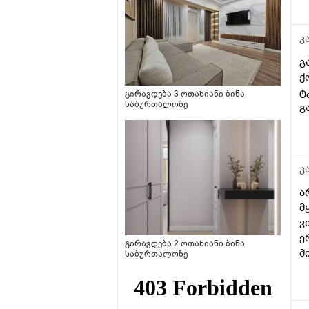
კ
გ
ქ
ტ
გირავდება 3 ოთახიანი ბინა
საბურთალოზე
გ
კ
ა
მ
ვ
ე
გირავდება 2 ოთახიანი ბინა
მ
საბურთალოზე