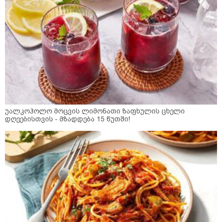
უალკოჰოლო მოცვის ლიმონათი ზაფხულის ცხელი
დღეებისთვის - მზადდება 15 წუთში!