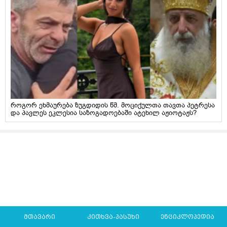
როგორ ეხმაურება ზუგდიდის წმ. მოციქულთა თავთა პეტრესა
და პავლეს ეკლესია საზოგადოებაში ატეხილ აჟიოტაჟს?
მთავარი
კითხვა-პასუხი
ენციკლოპედია