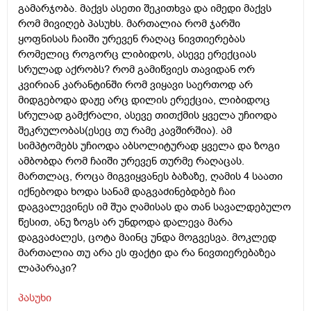
გამარჯობა. მაქვს ასეთი შეკითხვა და იმედი მაქვს
რომ მივიღებ პასუხს. მართალია რომ ჯარში
ყოფნისას ჩაიში ურევენ რაღაც ნივთიერებას
რომელიც როგორც ლიბიდოს, ასევე ერექციას
სრულად აქრობს? რომ გამიწვიეს თავიდან ორ
კვირიან კარანტინში რომ ვიყავი საერთოდ არ
მიდგებოდა დაჟე არც დილის ერექცია, ლიბიდოც
სრულად გამქრალი, ასევე თითქმის ყველა უჩიოდა
შეკრულობას(ესეც თუ რამე კავშირშია). ამ
სიმპტომებს უჩიოდა აბსოლიტურად ყველა და ზოგი
ამბობდა რომ ჩაიში ურევენ თურმე რაღაცას.
მართლაც, როცა მიგვიყვანეს ბაზაზე, ღამის 4 საათი
იქნებოდა ხოდა სანამ დაგვაძინებდბებ ჩაი
დაგვალევინეს იმ შუა ღამისას და თან სავალდებულო
წესით, ანუ ზოგს არ უნდოდა დალევა მარა
დაგვაძალეს, ცოტა მაინც უნდა მოგვესვა. მოკლედ
მართალია თუ არა ეს ფაქტი და რა ნივთიერებაზეა
ლაპარაკი?
პასუხი