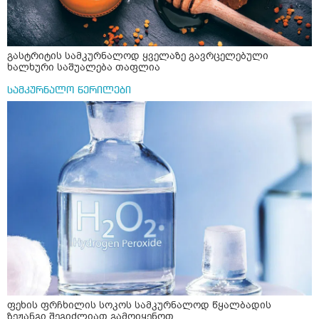
გასტრიტის სამკურნალოდ ყველაზე გავრცელებული
ხალხური საშუალება თაფლია
სამკურნალო წერილები
ფეხის ფრჩხილის სოკოს სამკურნალოდ წყალბადის
ზეჟანგი შეგიძლიათ გამოიყენოთ