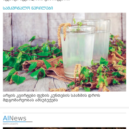
სამკურნალო წერილები
არყის კვირტები ფეხის კუნთების სპაზმის დროს
მდგომარეობას ამსუბუქებს