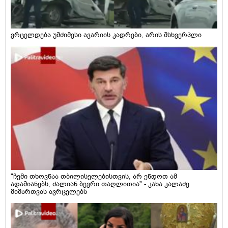
ვრცელდება უმძიმესი ავარიის კადრები, არის მსხვერპლი
"ჩემი თხოვნაა თბილისელებისთვის, არ ენდოთ ამ
ადამიანებს, ძალიან ბევრი თაღლითია" - კახა კალაძე
მიმართვას ავრცელებს