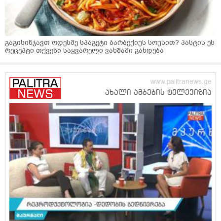
გაგისინჯავთ ოდესმე სპაგეტი ბარბექიუს სოუსით? პასტის ეს
რეცეპტი თქვენი საყვარელი ვახშამი გახდება