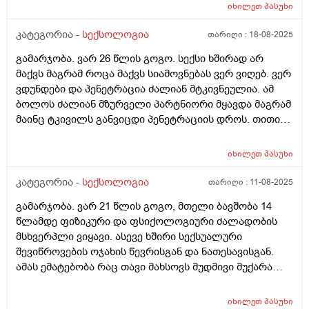
უროლოგს თუ სექსოლოგს მირჩევთ?
იხილეთ
პასუხი
კატეგორია -
სექსოლოგია
თარიღი :
18-08-2025
გამარჯობა. ვარ 26 წლის გოგო. სექსი ხშირად არ
მაქვს მაგრამ როცა მაქვს სიამოვნებას ვერ ვიღებ. ვერ
ვდუნდები და პენეტრაცია ძალიან მტკივნეულია. ამ
ბოლოს ძალიან მზურველი პარტნიორი მყავდა მაგრამ
მაინც ტკივილს განვიცდი პენეტრაციის დროს. თითით
არასდროს მიცდია იმიტომ რომ ესეც მტკივნეულია. რა
უნდა გავაკეთო ასეთ შემთხვევაში? გინეკოლოგთან
იხილეთ
პასუხი
ვიყავი გადამოწმებაზე და წესრიგში მაქვს
ყველაფერი. მაგრამ ამ ტკივილს როგორ ვუშველო :(
კატეგორია -
სექსოლოგია
თარიღი :
11-08-2025
გამარჯობა. ვარ 21 წლის გოგო, მთელი ბავშობა 14
წლამდე ფიზიკური და ფსიქოლოგიური ძალადობის
მსხვერპლი ვიყავი. ასევე ხშირი სექსუალური
შევიწროვების ოჯახის წევრისგან და ნათესავისგან.
ამას ემატებობა რაც თავი მახსოვს მუდმივი მუქარა
მამაჩემის მხრიდან რომ თუ სექსუალური ურთიერთობა
მექნებოდა რამეს დამიშავებდა. ამის გამო 19 წლამდე
იხილეთ
პასუხი