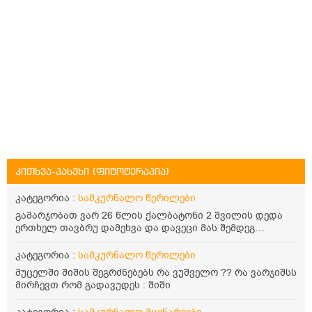
კითხვა-პასუხი (ფიტოტერაპია)
კატეგორია :
სამკურნალო წერილები
გამარჯობათ ვარ 26 წლის ქალბატონი 2 შვილის დედა
ერთხელ თავბრუ დამეხვა და დავეცი მას შემდეგ
დამეწყო შიშები ვეღარ გავდიოდი გარეთ რადგან ისევ
ასე ცუდად არ გავხდარიყავი ყურის ანთება მქონდა
კატეგორია :
სამკურნალო წერილები
მაშინ როგორც გაირკვა მას შემსეგ გავიდა 1 წელზე
მუცელში შიშის შეგრძნებებს რა ვუშველო ?? რა ვარჯიშსს
მეტინდა კიდე მეხვევა თავბრუ გარეთ გასვილისას
მირჩევთ რომ გადავუდეს : შიში
სახლში კარგად ვარ როცა ახსენებენ გარეთ წაავალა
სმაგაზეხ კი ცუდად ვხდებოდი ეხლა როგორმე გავდივარ