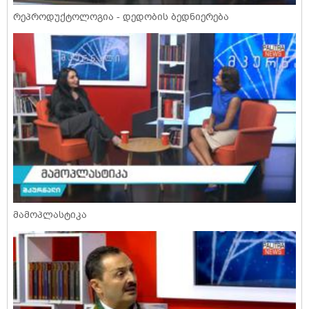
რეპროდუქტოლოგია - დედობის ბედნიერება
მამოპლასტიკა