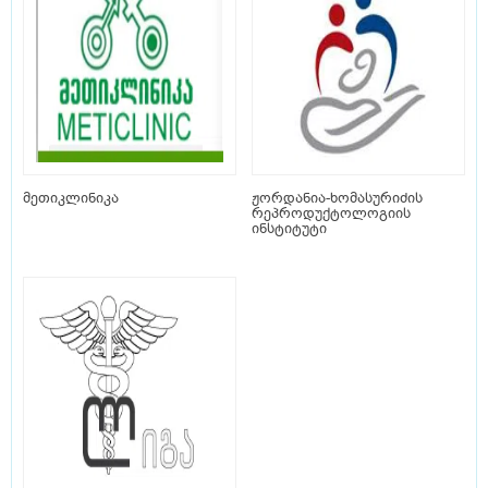
მეთიკლინიკა
ჟორდანია-ხომასურიძის
რეპროდუქტოლოგიის
ინსტიტუტი