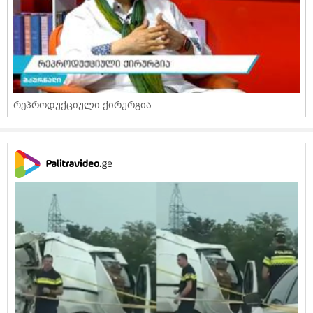
რეპროდუქციული ქირურგია