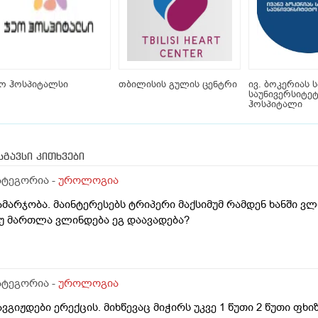
ო ჰოსპიტალსი
თბილისის გულის ცენტრი
ივ. ბოკერიას 
საუნივერსიტე
ჰოსპიტალი
სგავსი კითხვები
ატეგორია -
უროლოგია
ამარჯობა. მაინტერესებს ტრიპერი მაქსიმუმ რამდენ ხანში 
უ მართლა ვლინდება ეგ დაავადება?
ატეგორია -
უროლოგია
ავგიჟდები ერექცის. მიხწევაც მიჭირს უკვე 1 წუთი 2 წუთი ფ