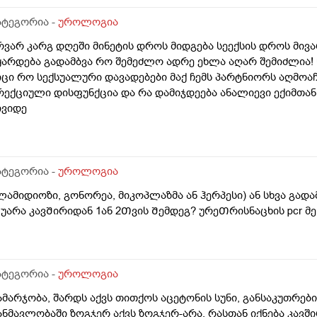
ატეგორია -
უროლოგია
რვარ კარგ დღეში მინეტის დროს მიდგება სეექსის დროს მი
ყარდება გადამბვა რო შემეძლო ადრე ეხლა აღარ შემიძლია! წ
იცი რო სექსუალური დავადებები მაქ ჩემს პარტნიორს აღმოაჩ
რექციული დისფუნქცია და რა დამიჯდეება ანალიევი ექიმთან 
ივიდე
ატეგორია -
უროლოგია
ლამიდიოზი, გონორეა, მიკოპლაზმა ან ჰერპესი) ან სხვა გად
უარა კავᲨირიდან 1ან 2Თვის Შემდეგ? ურეᲗრისნაცხის pcr 
ატეგორია -
უროლოგია
ამარჯობა, შარდს აქვს თითქოს აცეტონის სუნი, განსაკუთრე
ანმავლობაში ზოგჯერ აქვს ზოგჯერ-არა. რასთან იქნება კავშ