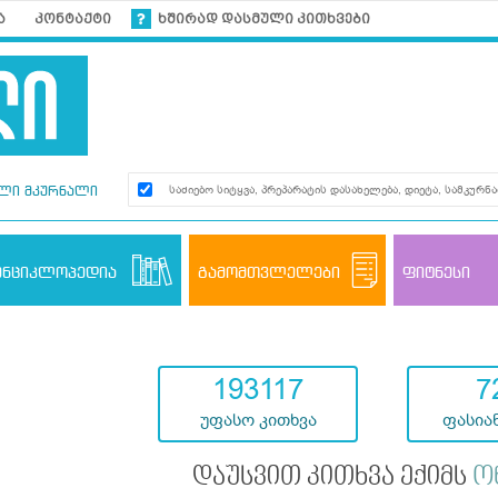
ა
კონტაქტი
ხშირად დასმული კითხვები
ლი მკურნალი
ენციკლოპედია
გამომთვლელები
ფიტნესი
193117
7
უფასო კითხვა
ფასიან
დაუსვით კითხვა ექიმს
ო