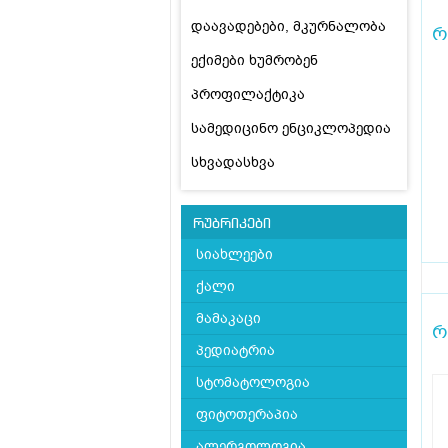
დაავადებები, მკურნალობა
რ
ექიმები ხუმრობენ
პროფილაქტიკა
სამედიცინო ენციკლოპედია
სხვადასხვა
რუბრიკები
სიახლეები
ქალი
მამაკაცი
რ
პედიატრია
სტომატოლოგია
ფიტოთერაპია
ალერგოლოგია