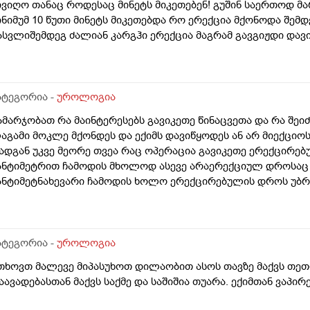
ივიღო თანაც როდესაც მინეტს მიკეთებენ! გუშინ საერთოდ მარ
ინიმუმ 10 წუთი მინეტს მიკეთებდა რო ერექცია მქონოდა შემდე
ასვლიშემდეგ ძალიან კარგჰი ერექცია მაგრამ გავგიჟდი დავ
ატეგორია -
უროლოგია
ამარჯობათ რა მაინტერესებს გავიკეთე წინაცვეთა და რა შე
აგამი მოკლე მქონდეს და ექიმს დავიწყოდეს ან არ მიექციოს
ადგან უკვე მეორე თვეა რაც ოპერაცია გავიკეთე ერექცირებუ
ანტიმეტრით ჩამოდის მხოლოდ ასევე არაერექციულ დროსაც 
ანტიმეტნახევარი ჩამოდის ხოლო ერექცირებულის დროს უბრ
ა რომ ვქაჩავ პატარაზე თავიც ოდნავ იქაჩება ხოლმე და ცოტ
აგამის არეში
ატეგორია -
უროლოგია
თხოვთ მალევე მიპასუხოთ დილაობით ასოს თავზე მაქვს თეთრი
აავადებასთან მაქვს საქმე და საშიშია თუარა. ექიმთან ვაპი