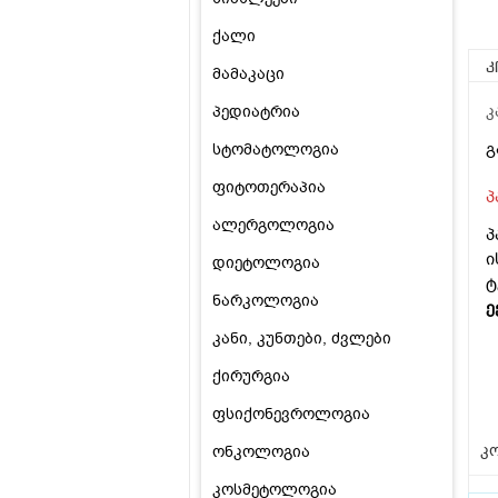
ქალი
კ
მამაკაცი
პედიატრია
კ
გ
სტომატოლოგია
ფიტოთერაპია
პ
ალერგოლოგია
პ
ი
დიეტოლოგია
ტ
ნარკოლოგია
ე
კანი, კუნთები, ძვლები
ქირურგია
ფსიქონევროლოგია
კო
ონკოლოგია
კოსმეტოლოგია