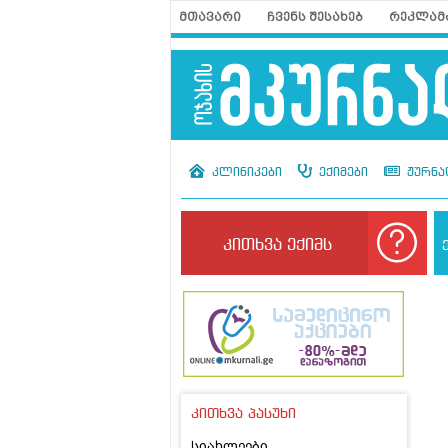
მთავარი
ჩვენს შესახებ
რეკლამ
კლინიკები
ექიმები
ჟურნა
კითხვა ექიმს
კითხვა პასუხი
სიახლეები