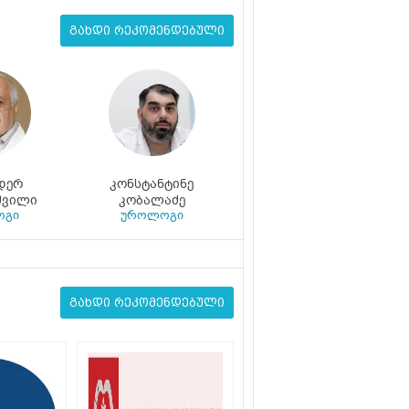
გახდი რეკომენდებული
დერ
კონსტანტინე
შვილი
კობალაძე
ოგი
უროლოგი
გახდი რეკომენდებული