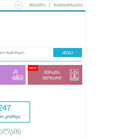
შესვლა
რეგისტრაცია
ძიება
მერკის
ცნობარი
247
ი კითხვა
ნლაინ