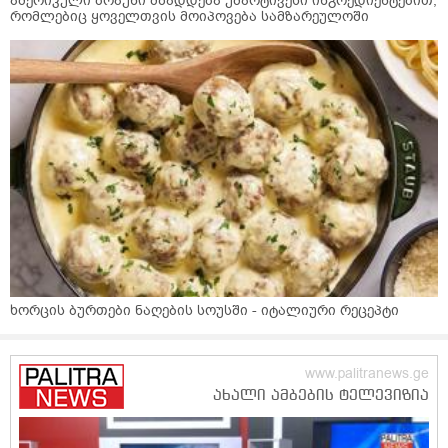
ამერიკული ბრაუნი მზადდება უმარტივესი ინგრედიენტებით,
რომლებიც ყოველთვის მოიპოვება სამზარეულოში
ხორცის ბურთები ნაღების სოუსში - იტალიური რეცეპტი