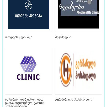
თოდუას კლინიკა
მედჰელსი
აფხაზეთიდან იძულებით
გერმანული ჰოსპიტალი
გადაადგილებულ ქალთა
კონსულტაცია