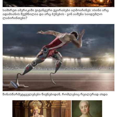
სამხრეთ ამერიკაში გიგანტური გვირაბები აღმოაჩინეს: ისინი არც
ადამიანის შექმნილია და არც ბუნების - ვინ ააშენა საიდუმლო
ლაბირინთები?
წინასწარმეტყველებები წიგნებიდან, რომლებიც რეალურად ახდა