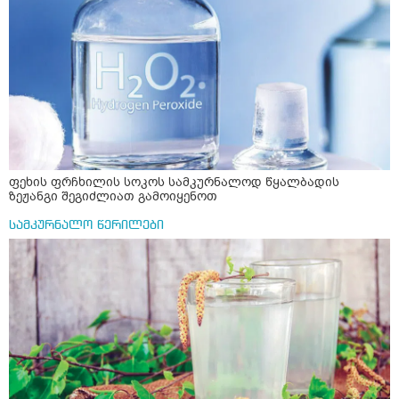
ფეხის ფრჩხილის სოკოს სამკურნალოდ წყალბადის
ზეჟანგი შეგიძლიათ გამოიყენოთ
სამკურნალო წერილები