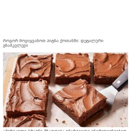
როგორ მოვიყვანოთ პიტნა ქოთანში: დეტალური
გზამკვლევი