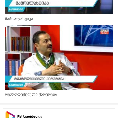
მამოპლასტიკა
რეპროდუქციული ქირურგია