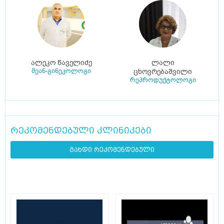
ალეკო წაველიძე
ლალი
მეან-გინეკოლოგი
ცხოვრებაშვილი
რეპროდუქტოლოგი
რეკომენდებული კლინიკები
გახდი რეკომენდებული