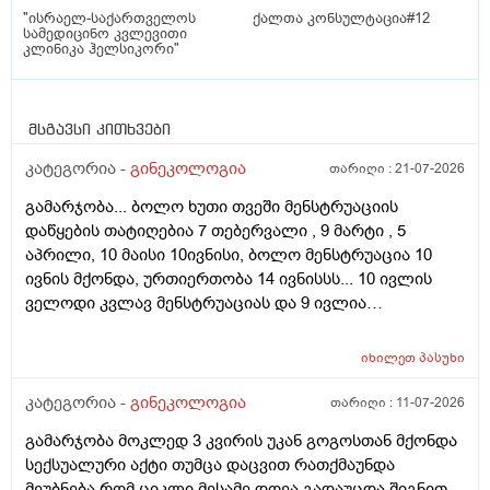
"ისრაელ-საქართველოს
ქალთა კონსულტაცია#12
სამედიცინო კვლევითი
კლინიკა ჰელსიკორი"
მსგავსი კითხვები
კატეგორია -
გინეკოლოგია
თარიღი :
21-07-2026
გამარჯობა... ბოლო ხუთი თვეში მენსტრუაციის
დაწყების თატიღებია 7 თებერვალი , 9 მარტი , 5
აპრილი, 10 მაისი 10ივნისი, ბოლო მენსტრუაცია 10
ივნის მქონდა, ურთიერთობა 14 ივნისსს... 10 ივლის
ველოდი კვლავ მენსტრუაციას და 9 ივლია
ურთიერთობა მქონდა ისევ... ჯერ კვლავ არ დამწყებია
მენსტრუაცია 10 დღეა გადამიცდს,,, ორსულობას არ
იხილეთ
პასუხი
აჩვენებს ტესტი... ივნისში რომ დავოესულებოდი უკვე
თვე გავიდა... 9 ივლის რო დავორსულებოდი როგორ
კატეგორია -
გინეკოლოგია
თარიღი :
11-07-2026
ოვულაციია იყო დიდი ხნით ადრე... შეგრძმება მაქ მაქ
გამარჯობა მოკლედ 3 კვირის უკან გოგოსთან მქონდა
ტკივილის ხან არა, შარდვის შემდეგ ტკივილი და
სექსუალური აქტი თუმცა დაცვით რათქმაუნდა
შებერილობის შეგრძმება...ჩემით ორციპოლი და
მეუბნება რომ ციკლი მესამე დღეა გადაუცდა შიგნით