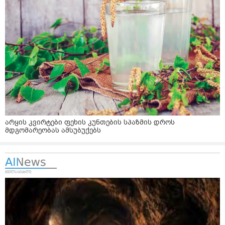
არყის კვირტები ფეხის კუნთების სპაზმის დროს
მდგომარეობას ამსუბუქებს