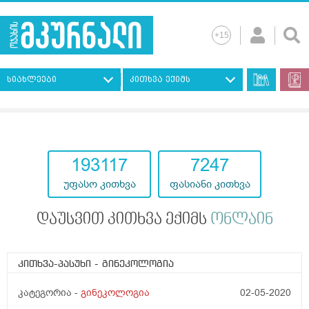
სიახლეები
კითხვა ექიმს
193117
7247
უფასო კითხვა
ფასიანი კითხვა
დაუსვით კითხვა ექიმს
ონლაინ
კითხვა-პასუხი
- გინეკოლოგია
კატეგორია -
გინეკოლოგია
02-05-2020