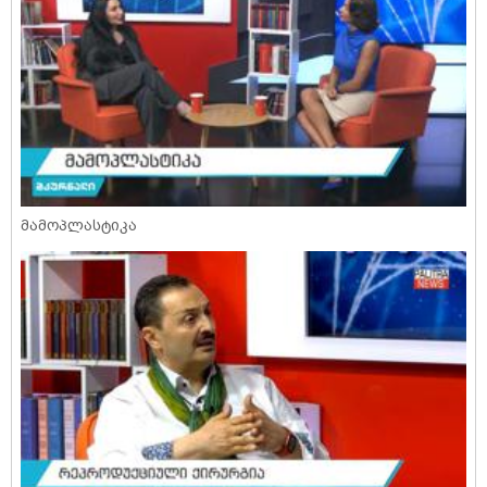
მამოპლასტიკა