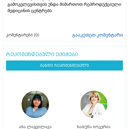
გამოკვლევისთვის უნდა მიმართოთ რეპროდუქციული
მედიცინის ცენტრებს.
გააკეთეთ კომენტარი
კომენტარები (
0
)
რეკომენდებული ექიმები
გახდი რეკომენდებული
ანა ლაგვილავა
ხათუნა ბოკერია