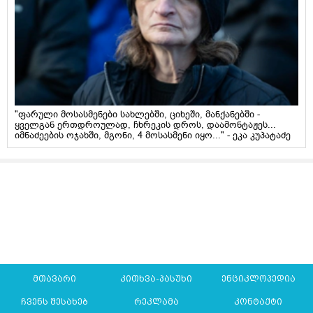
"ფარული მოსასმენები სახლებში, ციხეში, მანქანებში -
ყველგან ერთდროულად, ჩხრეკის დროს, დაამონტაჟეს...
იმნაძეების ოჯახში, მგონი, 4 მოსასმენი იყო..." - ეკა კუპატაძე
მთავარი
კითხვა-პასუხი
ენციკლოპედია
ჩვენს შესახებ
რეკლამა
კონტაქტი