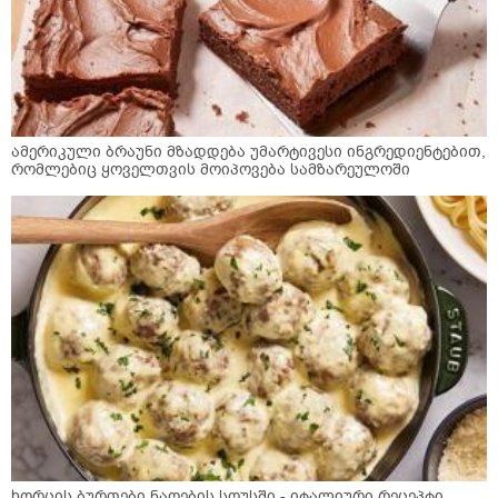
ამერიკული ბრაუნი მზადდება უმარტივესი ინგრედიენტებით,
რომლებიც ყოველთვის მოიპოვება სამზარეულოში
ხორცის ბურთები ნაღების სოუსში - იტალიური რეცეპტი