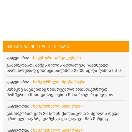
კითხვა-პასუხი (ფიტოტერაპია)
კატეგორია :
ხალხური საშუალებები
გამარჯობათ. მაქვს ძილის პრობლემა.ჩაძინებით
ნორმალურად ვიძინებ საღამოს 23:00 ზე და ღამის 03-00
ან 04:00 საათზე მეღვიძება და მერე ვერ ვიძინებ
ვერაფრით.რამე ხალხური საშუალება თუ არის ამ
კატეგორია :
სამკურნალო მცენარეები
პრობლემის მოსაგვარებლად
მიხაკზე წავიკითხე სასარგებლო არისო.გთხოვთ,
მომწეროთ მისი გამოყენების წესი.როგორ დავლიო
მიხაკის ჩაი. ასევე მაინტერესებს ლეიკოციტები მაქვს
ოდნავ დაბალი და წავიკითხე ლეიკოციტების დონეს
კატეგორია :
სამკურნალო წერილები
მაღლა წევსო და ასეა?
გამარჯობათ ვარ 26 წლის ქალბატონი 2 შვილის დედა
ერთხელ თავბრუ დამეხვა და დავეცი მას შემდეგ
დამეწყო შიშები ვეღარ გავდიოდი გარეთ რადგან ისევ
ასე ცუდად არ გავხდარიყავი ყურის ანთება მქონდა
კატეგორია :
სამკურნალო წერილები