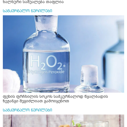
ხალხური საშუალება თაფლია
სამკურნალო წერილები
ფეხის ფრჩხილის სოკოს სამკურნალოდ წყალბადის
ზეჟანგი შეგიძლიათ გამოიყენოთ
სამკურნალო წერილები