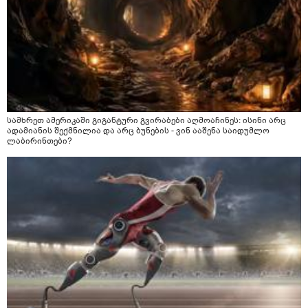
სამხრეთ ამერიკაში გიგანტური გვირაბები აღმოაჩინეს: ისინი არც
ადამიანის შექმნილია და არც ბუნების - ვინ ააშენა საიდუმლო
ლაბირინთები?