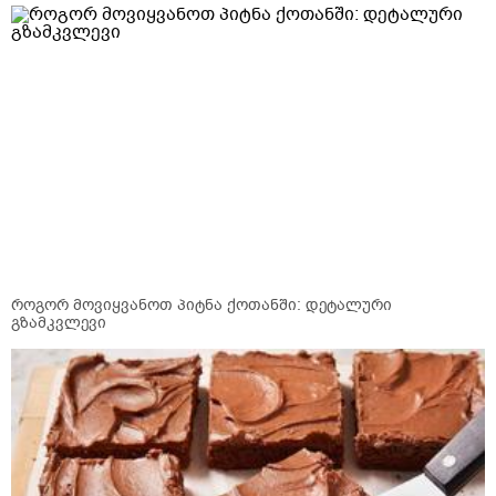
როგორ მოვიყვანოთ პიტნა ქოთანში: დეტალური
გზამკვლევი