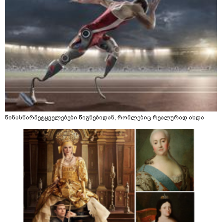
წინასწარმეტყველებები წიგნებიდან, რომლებიც რეალურად ახდა