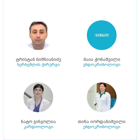
ტრისტან ნიშნიანიძე
მაია ჭონაშვილი
ხერხემლის ქირურგი
ენდოკრინოლოგი
ნატო ჯინჯოლია
თინა იორდანიშვილი
კარდიოლოგი
ენდოკრინოლოგი