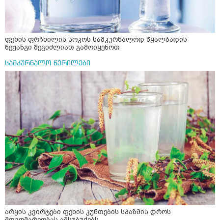
ფეხის ფრჩხილის სოკოს სამკურნალოდ წყალბადის
ზეჟანგი შეგიძლიათ გამოიყენოთ
სამკურნალო წერილები
არყის კვირტები ფეხის კუნთების სპაზმის დროს
მდგომარეობას ამსუბუქებს