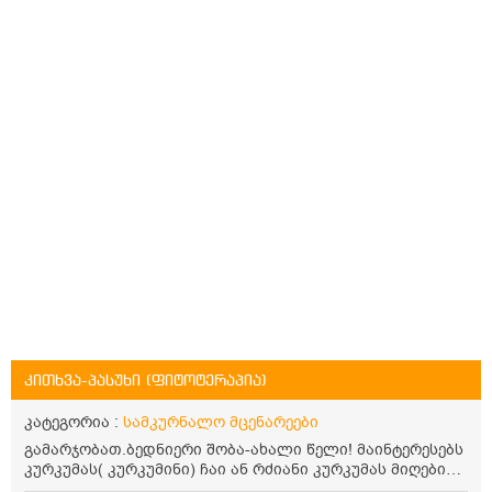
კითხვა-პასუხი (ფიტოტერაპია)
კატეგორია :
სამკურნალო მცენარეები
გამარჯობათ.ბედნიერი შობა-ახალი წელი! მაინტერესებს
კურკუმას( კურკუმინი) ჩაი ან რძიანი კურკუმას მიღების
წესი. მაინტერესებდა და წავიკითხე ასეთი ინფორმაცია: