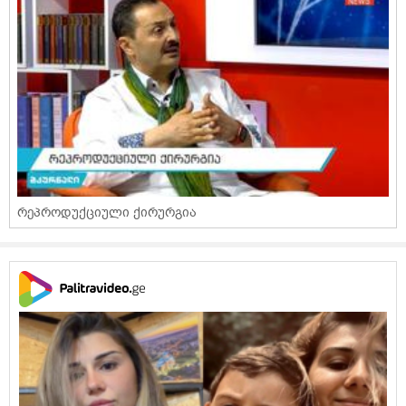
რეპროდუქციული ქირურგია