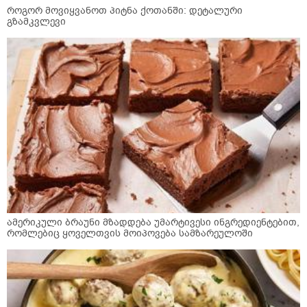
როგორ მოვიყვანოთ პიტნა ქოთანში: დეტალური
გზამკვლევი
ამერიკული ბრაუნი მზადდება უმარტივესი ინგრედიენტებით,
რომლებიც ყოველთვის მოიპოვება სამზარეულოში