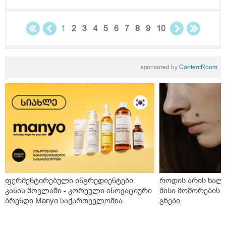
1
2
3
4
5
6
7
8
9
10
sponsored by
ContentRoom
ფერმენტირებული ინგრედიენტები
როდის არის ხალი
კანის მოვლაში - კორეული ინოვაციური
მისი მოშორების 
ბრენდი Manyo საქართველოშია
გზები