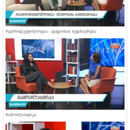
რეპროდუქტოლოგია - დედობის ბედნიერება
მამოპლასტიკა