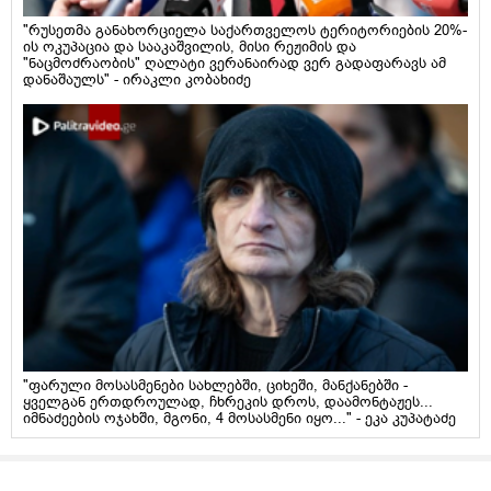
"რუსეთმა განახორციელა საქართველოს ტერიტორიების 20%-
ის ოკუპაცია და სააკაშვილის, მისი რეჟიმის და
"ნაცმოძრაობის" ღალატი ვერანაირად ვერ გადაფარავს ამ
დანაშაულს" - ირაკლი კობახიძე
"ფარული მოსასმენები სახლებში, ციხეში, მანქანებში -
ყველგან ერთდროულად, ჩხრეკის დროს, დაამონტაჟეს...
იმნაძეების ოჯახში, მგონი, 4 მოსასმენი იყო..." - ეკა კუპატაძე