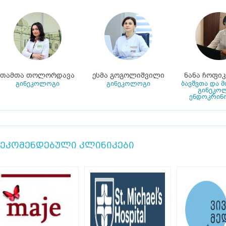
თამთა თოლორდავა
ესმა გოგოლიშვილი
ნანა ჩოფი
გინეკოლოგი
გინეკოლოგი
ბავშვთა და 
გინეკო
ენდოკრინ
ეკომენდებული კლინიკები