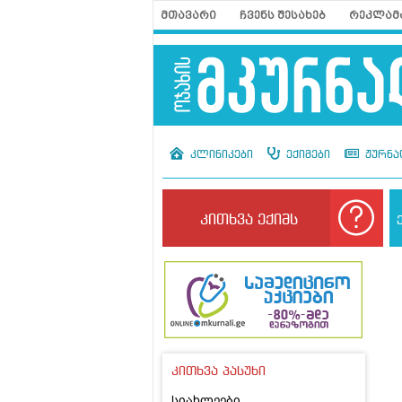
მთავარი
ჩვენს შესახებ
რეკლამ
კლინიკები
ექიმები
ჟურნა
კითხვა ექიმს
კითხვა პასუხი
სიახლეები