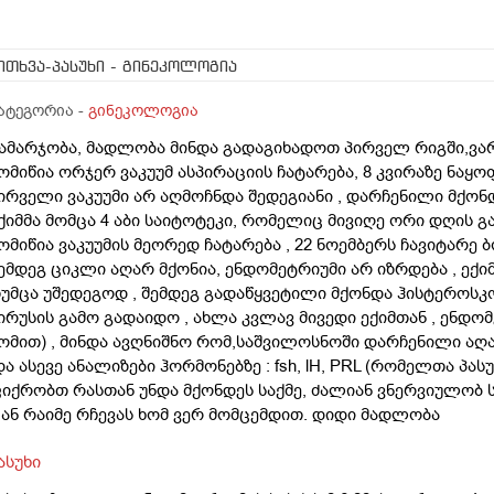
ითხვა-პასუხი
- გინეკოლოგია
ატეგორია -
გინეკოლოგია
ამარჯობა, მადლობა მინდა გადაგიხადოთ პირველ რიგში,ვარ 
ომიწია ორჯერ ვაკუუმ ასპირაციის ჩატარება, 8 კვირაზე ნაყო
ირველი ვაკუუმი არ აღმოჩნდა შედეგიანი , დარჩენილი მქონ
ქიმმა მომცა 4 აბი საიტოტეკი, რომელიც მივიღე ორი დღის 
ომიწია ვაკუუმის მეორედ ჩატარება , 22 ნოემბერს ჩავიტარე 
ემდეგ ციკლი აღარ მქონია, ენდომეტრიუმი არ იზრდება , ექი
უმცა უშედეგოდ , შემდეგ გადაწყვეტილი მქონდა ჰისტეროსკო
ირუსის გამო გადაიდო , ახლა კვლავ მივედი ექიმთან , ენდომ
ომით) , მინდა ავღნიშნო რომ,საშვილოსნოში დარჩენილი აღ
და ასევე ანალიზები ჰორმონებზე : fsh, lH, PRL (რომელთა პა
იქრობთ რასთან უნდა მქონდეს საქმე, ძალიან ვნერვიულობ
..ან რაიმე რჩევას ხომ ვერ მომცემდით. დიდი მადლობა
ასუხი