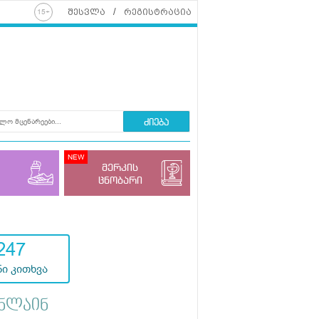
შესვლა
რეგისტრაცია
ძიება
მერკის
ცნობარი
247
ი კითხვა
ნლაინ