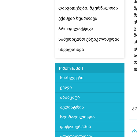
პ
დაავადებები, მკურნალობა
მ
მ
ექიმები ხუმრობენ
ე
გ
პროფილაქტიკა
მ
სამედიცინო ენციკლოპედია
ა
უ
სხვადასხვა
ა
თ
ე
რუბრიკები
სიახლეები
ქალი
მამაკაცი
პედიატრია
კო
სტომატოლოგია
ფიტოთერაპია
რ
ალერგოლოგია