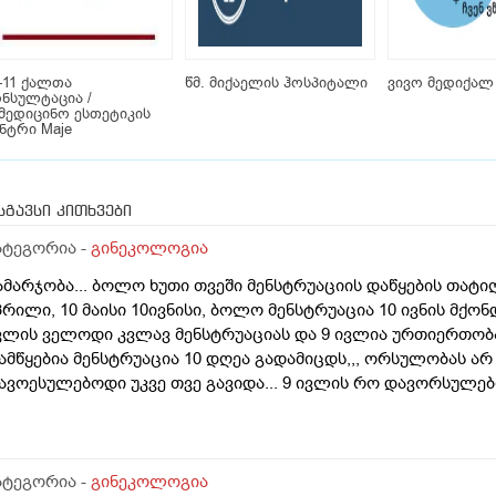
-11 ქალთა
წმ. მიქაელის ჰოსპიტალი
ვივო მედიქალ
ნსულტაცია /
მედიცინო ესთეტიკის
ნტრი Maje
სგავსი კითხვები
ატეგორია -
გინეკოლოგია
ამარჯობა... ბოლო ხუთი თვეში მენსტრუაციის დაწყების თატიღე
პრილი, 10 მაისი 10ივნისი, ბოლო მენსტრუაცია 10 ივნის მქონდ
ვლის ველოდი კვლავ მენსტრუაციას და 9 ივლია ურთიერთობა 
ამწყებია მენსტრუაცია 10 დღეა გადამიცდს,,, ორსულობას არ ა
ავოესულებოდი უკვე თვე გავიდა... 9 ივლის რო დავორსულ
იდი ხნით ადრე... შეგრძმება მაქ მაქ ტკივილის ხან არა, შარ
ებერილობის შეგრძმება...ჩემით ორციპოლი და ნოშპაც დავლიეე
ატეგორია -
გინეკოლოგია