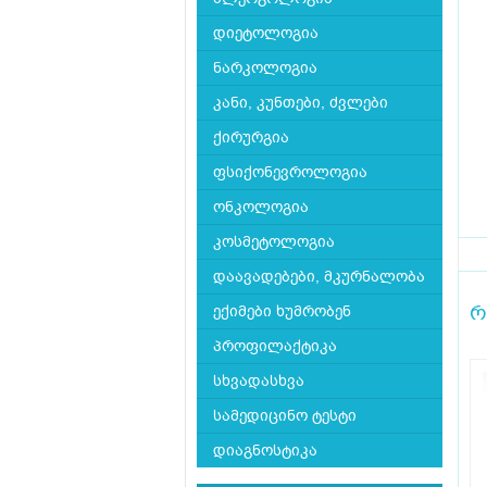
დიეტოლოგია
ნარკოლოგია
კანი, კუნთები, ძვლები
ქირურგია
ფსიქონევროლოგია
ონკოლოგია
კოსმეტოლოგია
დაავადებები, მკურნალობა
რ
ექიმები ხუმრობენ
პროფილაქტიკა
სხვადასხვა
სამედიცინო ტესტი
დიაგნოსტიკა