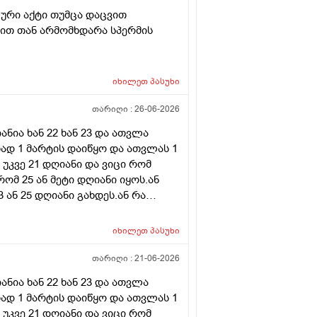
ური აქტი თუმცა დაცვით
ნით თან არმომხდარა სპერმის
იხილეთ
პასუხი
თარიღი :
26-06-2026
ნია ხან 22 ხან 23 და ათვლა
ად 1 მარტის დაიწყო და ათვლას 1
 უკვე 21 დღიანი და ვიცი რომ
რომ 25 ან მეტი დღიანი იყოს.ან
ან 25 დღიანი გახდეს.ან რა
ნური თირეოდიტი მაქვს.ხშირად
მართო ციკლის დღეები? პასუხიც
იხილეთ
პასუხი
ლდება არ არის.ადრე რომ 7
ით რომ შეიმოწმეთო ტიესეიჩი და
თარიღი :
21-06-2026
ა ასაკი 40
ნია ხან 22 ხან 23 და ათვლა
ად 1 მარტის დაიწყო და ათვლას 1
 უკვე 21 დღიანი და ვიცი რომ