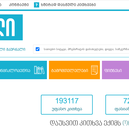
ა
კონტაქტი
ხშირად დასმული კითხვები
ლი მკურნალი
ენციკლოპედია
გამომთვლელები
ფიტნესი
193117
7
უფასო კითხვა
ფასიან
დაუსვით კითხვა ექიმს
ო