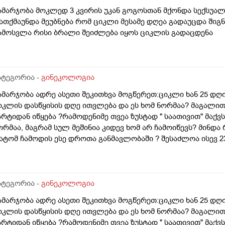
ამარჯობა მოკლედ 3 კვირის უკან გოგოსთან მქონდა სექსუალ
ათქმაუნდა მეუბნება რომ ციკლი მესამე დღეა გადაუცდა შიგ
ამოსვლა რისი ბრალი შეიძლება იყოს ციკლის გადაცდენა
ატეგორია -
გინეკოლოგია
ამარჯობა ადრე ასეთი შეკითხვა მოგწერეთ:ციკლი ხან 25 დღია
იკლის დასწყისის დღე ითვლება და ეს ხომ ნორმაა? მაგალით
არტიდან იწყება ?რამოდენიმე თვეა ზუსტად " საათივით" მაქვს
ორმაა, მაგრამ სულ მეშინია კიდევ ხომ არ ჩამოიწევს? მინდა 
ატომ ჩამოდის ესე დროთა განმავლობაში ? შესაძლოა ისევ 23 
ნალიზებია საჭირო რომ თუ რამეა.ზოგადად წლებია აუტოიმო
აქვს სანერვიულო.რითი შეიძლება უნდაცკვების სახით რომ ვ
ივიღე და არა, ყველაფერი ჩვეულებრივადაა არც ჭარბი სისხ
ღემდე გასრანდა ახლა 21 დღიანზე 4 დღიანია.თქვენ მითხარ
ატეგორია -
გინეკოლოგია
იდევ სხვა ჰორმონებიცო და რომელი ამ შემთხვევაში? მადლობ
ამარჯობა ადრე ასეთი შეკითხვა მოგწერეთ:ციკლი ხან 25 დღია
იკლის დასწყისის დღე ითვლება და ეს ხომ ნორმაა? მაგალით
არტიდან იწყება ?რამოდენიმე თვეა ზუსტად " საათივით" მაქვს