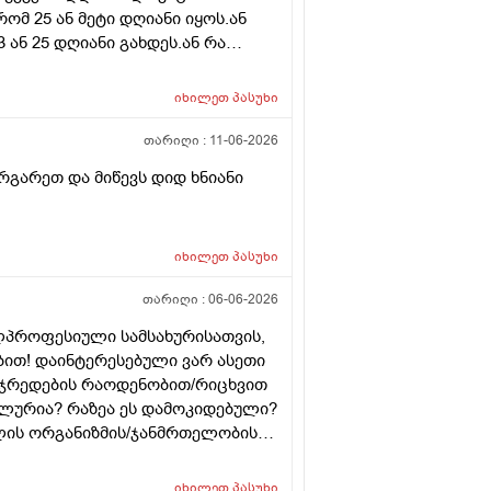
რომ 25 ან მეტი დღიანი იყოს.ან
ან 25 დღიანი გახდეს.ან რა
ნური თირეოდიტი მაქვს.ხშირად
ვმართო ციკლის დღეები?
იხილეთ
პასუხი
თარიღი :
11-06-2026
რგარეთ და მიწევს დიდ ხნიანი
იხილეთ
პასუხი
თარიღი :
06-06-2026
ლპროფესიული სამსახურისათვის,
ბით! დაინტერესებული ვარ ასეთი
უჯრედების რაოდენობით/რიცხვით
უალურია? რაზეა ეს დამოკიდებული?
ლის ორგანიზმის/ჯანმრთელობის
 მეტი რაოდენობა აქვთ მათ
ოგს კი მცირე? მადლობთ!
იხილეთ
პასუხი