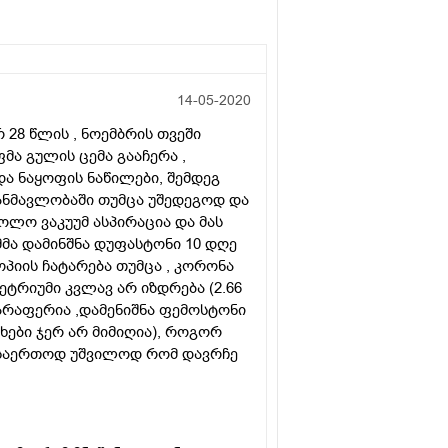
14-05-2020
28 წლის , ნოემბრის თვეში
ფმა გულის ცემა გააჩერა ,
და ნაყოფის ნაწილები, შემდეგ
განმავლობაში თუმცა უშედეგოდ და
ბოლო ვაკუუმ ასპირაცია და მას
მმა დამინშნა დუფასტონი 10 დღე
პიის ჩატარება თუმცა , კორონა
ეტრიუმი კვლავ არ იზდრება (2.66
არაფერია ,დამენიშნა ფემოსტონი
სუხები ჯერ არ მიმიღია), როგორ
 საერთოდ უშვილოდ რომ დავრჩე