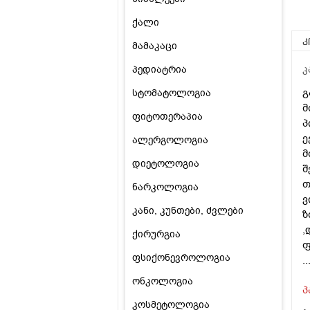
ქალი
კ
მამაკაცი
პედიატრია
კ
გ
სტომატოლოგია
მ
ფიტოთერაპია
პ
ე
ალერგოლოგია
მ
დიეტოლოგია
შ
თ
ნარკოლოგია
ვ
კანი, კუნთები, ძვლები
ზ
,
ქირურგია
ფ
ფსიქონევროლოგია
.
ონკოლოგია
პ
კოსმეტოლოგია