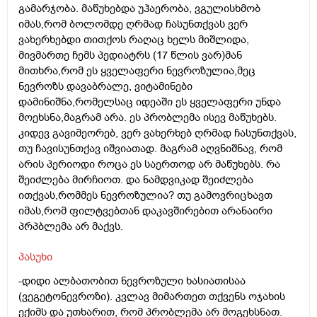
გამარჯობა. მაწუხებდა უჰაერობა, ვგულისხმობ
იმას,რომ ბოლომდე ღრმად ჩასუნთქვას ვერ
ვახერხებდი თითქოს რაღაც ხელს მიშლიდა,
მივმართე ჩემს პედიატრს (17 წლის ვარ)მან
მითხრა,რომ ეს ყველაფერი ნევროზულია,მეც
ნევროზს დავაბრალე, ვიტამინები
დამინიშნა,რომელსაც იდეაში ეს ყველაფერი უნდა
მოეხსნა,მაგრამ არა. ეს პრობლემა ისევ მაწუხებს.
კიდევ გავიმეორებ, ვერ ვახერხებ ღრმად ჩასუნთქვას,
თუ ჩავისუნთქავ იშვიათად. მაგრამ აღვნიშნავ, რომ
არის პერიოდი როცა ეს საერთოდ არ მაწუხებს. რა
შეიძლება მირჩიოთ. და ნამდვიკად შეიძლება
ითქვას,რომმეს ნევროზულია? თუ გამოვრიცხავთ
იმას,რომ ფილტვებთან დაკავშირებით არანაირი
პრპბლემა არ მაქვს.
პასუხი
-დიდი ალბათობით ნევროზული ხასიათისაა
(ვეგეტონევროზი). კვლავ მიმართეთ თქვენს ოჯახის
ექიმს და უთხარით, რომ პრობლემა არ მოგეხსნათ.