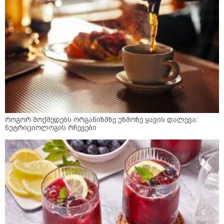
როგორ მოქმედებს ორგანიზმზე უზმოზე ყავის დალევა:
ნუტრიციოლოგის რჩევები