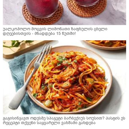
უალკოჰოლო მოცვის ლიმონათი ზაფხულის ცხელი
დღეებისთვის - მზადდება 15 წუთში!
გაგისინჯავთ ოდესმე სპაგეტი ბარბექიუს სოუსით? პასტის ეს
რეცეპტი თქვენი საყვარელი ვახშამი გახდება