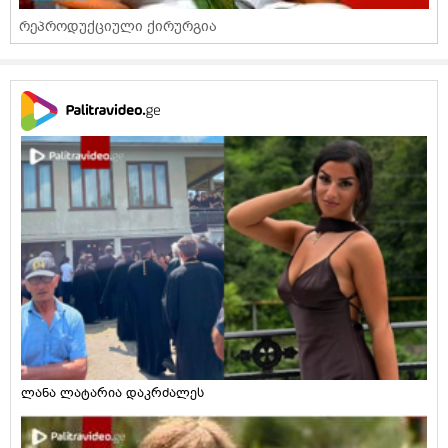
რეპროდუქციული ქირურგია
ლანა ლატარია დაკრძალეს