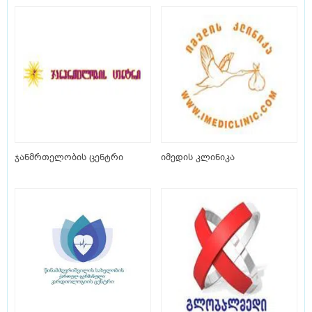
ჯანმრთელობის ცენტრი
იმედის კლინიკა