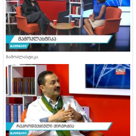
მამოპლასტიკა