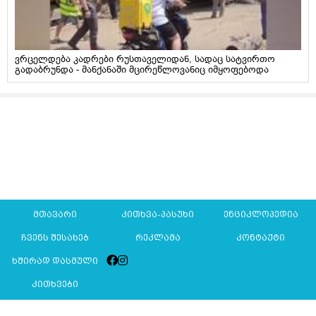
ვრცელდება კადრები რუსთაველიდან, სადაც სატვირთო
გადაბრუნდა - მანქანაში მცირეწლოვანიც იმყოფებოდა
მთავარი
კითხვა-პასუხი
ენციკლოპედია
ჩვენს შესახებ
რეკლამა
კონტაქტი
ხშირად დასმული
კითხვები
Mkurnali.ge © 2016 ყველა უფლება დაცულია