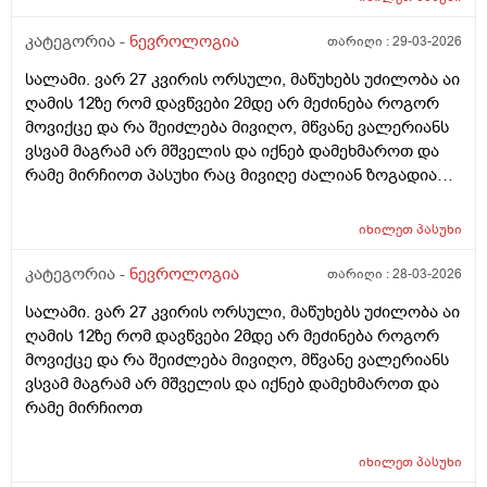
შედეგი.ვიძინებ 23:00 ზე და ვიღვიძებ 06:30 ან 07:00
ზე.მივიღე 10 დღე და შემდეგ მე-11 დღეს გამოვტოვე
კატეგორია -
ნევროლოგია
თარიღი :
29-03-2026
და ისევ დამერღვა ძილი.შემდეგ გავაგრძელე 10 დღე
სალამი. ვარ 27 კვირის ორსული, მაწუხებს უძილობა აი
და 1 დღე გამოვტოვე და ისევ დამერღვა ძილის
ღამის 12ზე რომ დავწვები 2მდე არ მეძინება როგორ
რეჟიმი. რამდენი დღე შეიძლება მელატონინის მიღება
მოვიქცე და რა შეიძლება მივიღო, მწვანე ვალერიანს
უწყვეტად? ან დოზა ხომ არ შევამცირო ნახევარი
ვსვამ მაგრამ არ მშველის და იქნებ დამეხმაროთ და
ტაბლეტი რომ დავლიო.არ მინდა მთლად ამ
რამე მირჩიოთ პასუხი რაც მივიღე ძალიან ზოგადია
ტაბლეტებს მივეჩვიო.რას მირჩევთ?
ანუ ისედაც ვიცი ეგ ყველაფერი რაც მომწერეთ და
ვაკეთებ კიდეც სხვა რამე მირჩიეთ როგორ
იხილეთ
პასუხი
დავარეგულირო ეს ყველაფერი და როგორ დავიძინო
მარტივად!!! არმინდა ზოგადი რაღაცეები რაც ისედაც
კატეგორია -
ნევროლოგია
თარიღი :
28-03-2026
ვიცი !!!
სალამი. ვარ 27 კვირის ორსული, მაწუხებს უძილობა აი
ღამის 12ზე რომ დავწვები 2მდე არ მეძინება როგორ
მოვიქცე და რა შეიძლება მივიღო, მწვანე ვალერიანს
ვსვამ მაგრამ არ მშველის და იქნებ დამეხმაროთ და
რამე მირჩიოთ
იხილეთ
პასუხი