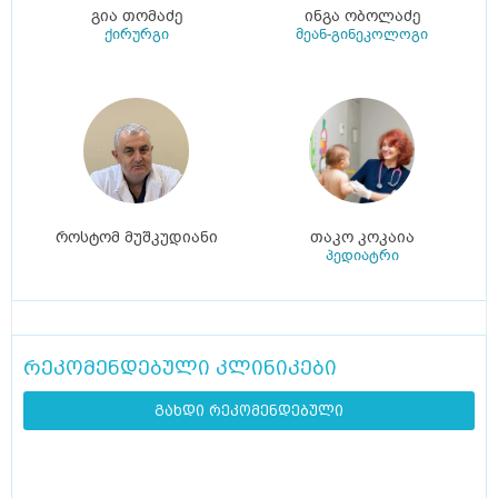
გია თომაძე
ინგა ობოლაძე
ქირურგი
მეან-გინეკოლოგი
როსტომ მუშკუდიანი
თაკო კოკაია
პედიატრი
რეკომენდებული კლინიკები
გახდი რეკომენდებული