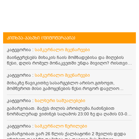
კითხვა-პასუხი (ფიტოტერაპია)
კატეგორია :
სამკურნალო მცენარეები
მაინტერესებს მიხაკის ჩაის მომზადებისა და მიღების
წესი, დღის რომელ მონაკვეთში უნდა მივიღო? რისთვის
არის სასარგებლო და უკუჩვენება თუ აქვს
კატეგორია :
სამკურნალო მცენარეები
მიხაკზე წავიკითხე სასარგებლო არისო.გთხოვთ,
მომწეროთ მისი გამოყენების წესი.როგორ დავლიო
მიხაკის ჩაი. ასევე მაინტერესებს ლეიკოციტები მაქვს
ოდნავ დაბალი და წავიკითხე ლეიკოციტების დონეს
კატეგორია :
ხალხური საშუალებები
მაღლა წევსო და ასეა?
გამარჯობათ. მაქვს ძილის პრობლემა.ჩაძინებით
ნორმალურად ვიძინებ საღამოს 23:00 ზე და ღამის 03-00
ან 04:00 საათზე მეღვიძება და მერე ვერ ვიძინებ
ვერაფრით.რამე ხალხური საშუალება თუ არის ამ
კატეგორია :
სამკურნალო წერილები
პრობლემის მოსაგვარებლად
გამარჯობათ ვარ 26 წლის ქალბატონი 2 შვილის დედა