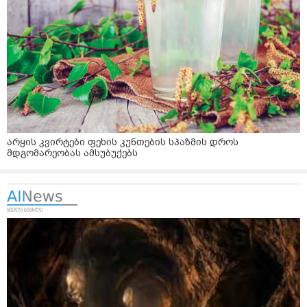
არყის კვირტები ფეხის კუნთების სპაზმის დროს
მდგომარეობას ამსუბუქებს