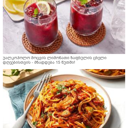
უალკოჰოლო მოცვის ლიმონათი ზაფხულის ცხელი
დღეებისთვის - მზადდება 15 წუთში!