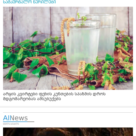
სამკურნალო წერილები
არყის კვირტები ფეხის კუნთების სპაზმის დროს
მდგომარეობას ამსუბუქებს