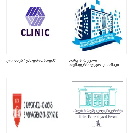
კლინიკა "უპოვართათვის"
თსსუ პირველი
საუნივერსიტეტო კლინიკა