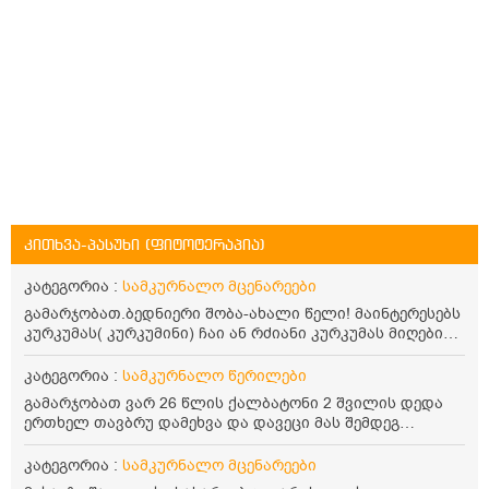
კითხვა-პასუხი (ფიტოტერაპია)
კატეგორია :
სამკურნალო მცენარეები
გამარჯობათ.ბედნიერი შობა-ახალი წელი! მაინტერესებს
კურკუმას( კურკუმინი) ჩაი ან რძიანი კურკუმას მიღების
წესი. მაინტერესებდა და წავიკითხე ასეთი ინფორმაცია:
კურკუმას გააჩნია ანთების საწინააღმდეგო,
კატეგორია :
სამკურნალო წერილები
დამამშვიდებელი და ანტიოქსიდანტური თვისებები.ის
გამარჯობათ ვარ 26 წლის ქალბატონი 2 შვილის დედა
უნდა მივიღოთო ცხიმთან და შავ პილპილთან ერთად
ერთხელ თავბრუ დამეხვა და დავეცი მას შემდეგ
ეფექტურობის მიზნით. 1) პირველი ვარიანტი არის ჩაი:
დამეწყო შიშები ვეღარ გავდიოდი გარეთ რადგან ისევ
როგორ მივიღო კურკუმას ჩაი? უზმოზე,ჭამამდე თუ ჭამის
ასე ცუდად არ გავხდარიყავი ყურის ანთება მქონდა
კატეგორია :
სამკურნალო მცენარეები
შემდეგ? თბილი წყალი უნდა დავასხათ თუ მდუღარე?
მაშინ როგორც გაირკვა მას შემსეგ გავიდა 1 წელზე