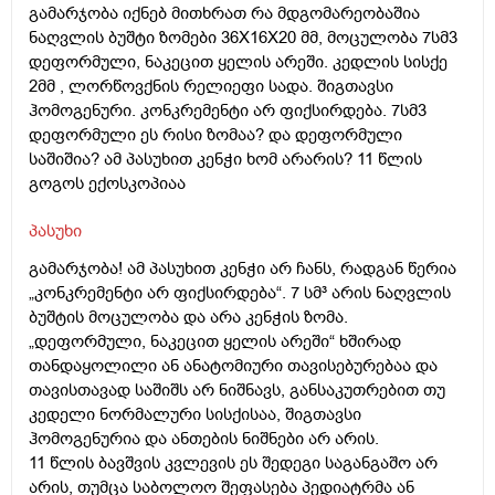
გამარჯობა იქნებ მითხრათ რა მდგომარეობაშია
ნაღვლის ბუშტი ზომები 36X16X20 მმ, მოცულობა 7სმ3
დეფორმული, ნაკეცით ყელის არეში. კედლის სისქე
2მმ , ლორწოვქნის რელიეფი სადა. შიგთავსი
ჰომოგენური. კონკრემენტი არ ფიქსირდება. 7სმ3
დეფორმული ეს რისი ზომაა? და დეფორმული
საშიშია? ამ პასუხით კენჭი ხომ არარის? 11 წლის
გოგოს ექოსკოპიაა
პასუხი
გამარჯობა! ამ პასუხით კენჭი არ ჩანს, რადგან წერია
„კონკრემენტი არ ფიქსირდება“. 7 სმ³ არის ნაღვლის
ბუშტის მოცულობა და არა კენჭის ზომა.
„დეფორმული, ნაკეცით ყელის არეში“ ხშირად
თანდაყოლილი ან ანატომიური თავისებურებაა და
თავისთავად საშიშს არ ნიშნავს, განსაკუთრებით თუ
კედელი ნორმალური სისქისაა, შიგთავსი
ჰომოგენურია და ანთების ნიშნები არ არის.
11 წლის ბავშვის კვლევის ეს შედეგი საგანგაშო არ
არის, თუმცა საბოლოო შეფასება პედიატრმა ან