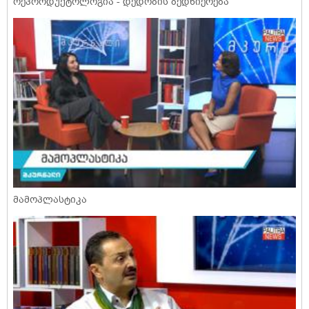
რეპროდუქტოლოგია - დედობის ბედნიერება
მამოპლასტიკა