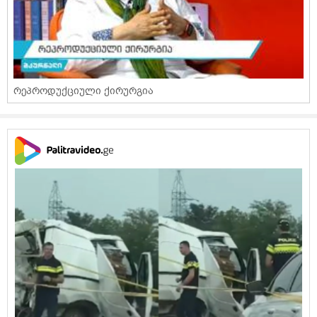
რეპროდუქციული ქირურგია