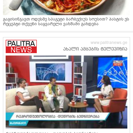
გაგისინჯავთ ოდესმე სპაგეტი ბარბექიუს სოუსით? პასტის ეს
რეცეპტი თქვენი საყვარელი ვახშამი გახდება