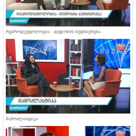
რეპროდუქტოლოგია - დედობის ბედნიერება
მამოპლასტიკა