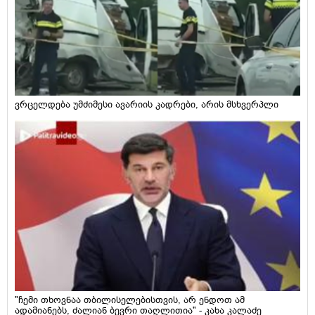
ვრცელდება უმძიმესი ავარიის კადრები, არის მსხვერპლი
"ჩემი თხოვნაა თბილისელებისთვის, არ ენდოთ ამ
ადამიანებს, ძალიან ბევრი თაღლითია" - კახა კალაძე