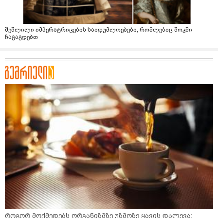
შეშლილი იმპერატრიცების საიდუმლოებები, რომლებიც შოკში
ჩაგაგდებთ
როგორ მოქმედებს ორგანიზმზე უზმოზე ყავის დალევა: