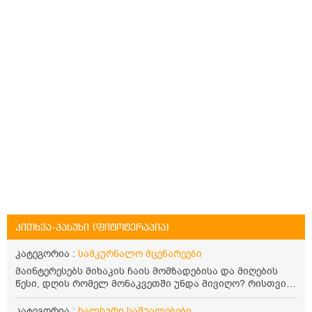
კითხვა-პასუხი (ფიტოტერაპია)
კატეგორია :
სამკურნალო მცენარეები
მაინტერესებს მიხაკის ჩაის მომზადებისა და მიღების
წესი, დღის რომელ მონაკვეთში უნდა მივიღო? რისთვის
არის სასარგებლო და უკუჩვენება თუ აქვს
კატეგორია :
ხალხური საშუალებები