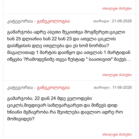
მეშინია კიდევ ხომ არ ჩამოიწევს? მინდა რომ 25 ან
იხილეთ
პასუხი
მეტი დღიანი იყოს.ან რატომ ჩამოდის ესე დროთა
განმავლობაში ? შესაძლოა ისევ 23 ან 25 დღიანი
კატეგორია -
გინეკოლოგია
თარიღი :
21-06-2026
გახდეს.ან რა ანალიზებია საჭირო რომ თუ
გამარჯობა ადრე ასეთი შეკითხვა მოგწერეთ:ციკლი
რამეა.ზოგადად წლებია აუტოიმონური თირეოდიტი
ხან 25 დღიანია ხან 22 ხან 23 და ათვლა ციკლის
მაქვს.ხშირად მაქვს სანერვიულო.რითი შეიძლება
დასწყისის დღე ითვლება და ეს ხომ ნორმაა?
უნდაცკვების სახით რომ ვმართო ციკლის დღეები?
მაგალითად 1 მარტის დაიწყო და ათვლას 1 მარტიდან
პასუხიც მივიღე და არა, ყველაფერი ჩვეულებრივადაა
იწყება ?რამოდენიმე თვეა ზუსტად " საათივით" მაქვს
არც ჭარბი სისხლდება არ არის.ადრე რომ 7 დღემდე
უკვე 21 დღიანი და ვიცი რომ ნორმაა, მაგრამ სულ
გასრანდა ახლა 21 დღიანზე 4 დღიანია.თქვენ
მეშინია კიდევ ხომ არ ჩამოიწევს? მინდა რომ 25 ან
მითხარით რომ შეიმოწმეთო ტიესეიჩი და კიდევ სხვა
იხილეთ
პასუხი
მეტი დღიანი იყოს.ან რატომ ჩამოდის ესე დროთა
ჰორმონებიცო და რომელი ამ შემთხვევაში? მადლობა
განმავლობაში ? შესაძლოა ისევ 23 ან 25 დღიანი
კატეგორია -
გინეკოლოგია
თარიღი :
11-06-2026
ასაკი 40
გახდეს.ან რა ანალიზებია საჭირო რომ თუ
გამარჯობა, 22 დან 24 მდე ველოდები
რამეა.ზოგადად წლებია აუტოიმონური თირეოდიტი
ციკლს,მივდივარ საზღვარგარეთ და მიწევს დიდ
მაქვს.ხშირად მაქვს სანერვიულო.რითი შეიძლება
ხნიანი მგზავრობა.რა შეიძლება დავლიო ადრე რო
უნდაცკვების სახით რომ ვმართო ციკლის დღეები?
მომივიდეს?
იხილეთ
პასუხი