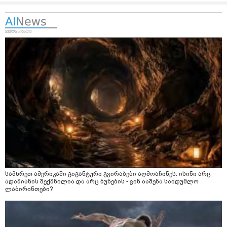
სამხრეთ ამერიკაში გიგანტური გვირაბები აღმოაჩინეს: ისინი არც
ადამიანის შექმნილია და არც ბუნების - ვინ ააშენა საიდუმლო
ლაბირინთები?