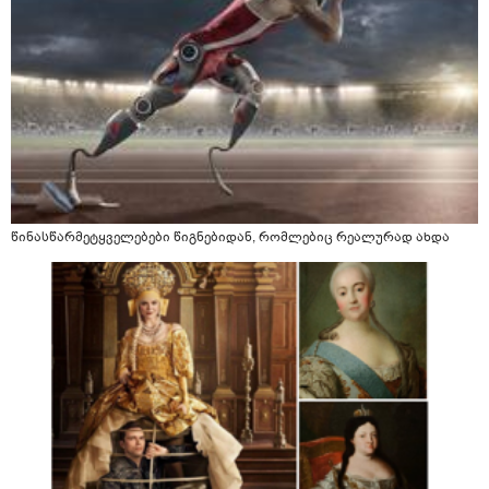
წინასწარმეტყველებები წიგნებიდან, რომლებიც რეალურად ახდა