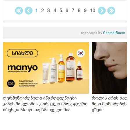
1
2
3
4
5
6
7
8
9
10
sponsored by
ContentRoom
ფერმენტირებული ინგრედიენტები
როდის არის ხალი
კანის მოვლაში - კორეული ინოვაციური
მისი მოშორების 
ბრენდი Manyo საქართველოშია
გზები