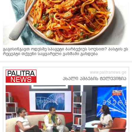
გაგისინჯავთ ოდესმე სპაგეტი ბარბექიუს სოუსით? პასტის ეს
რეცეპტი თქვენი საყვარელი ვახშამი გახდება