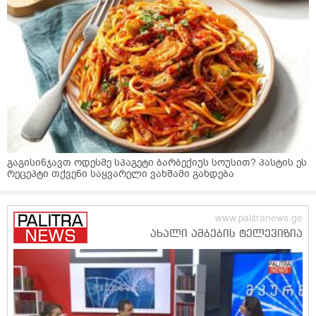
გაგისინჯავთ ოდესმე სპაგეტი ბარბექიუს სოუსით? პასტის ეს
რეცეპტი თქვენი საყვარელი ვახშამი გახდება