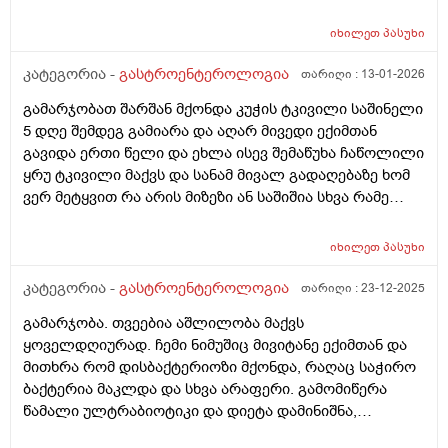
იხილეთ
პასუხი
კატეგორია -
გასტროენტეროლოგია
თარიღი :
13-01-2026
გამარჯობათ შარშან მქონდა კუჭის ტკივილი საშინელი
5 დღე შემდეგ გამიარა და აღარ მივედი ექიმთან
გავიდა ერთი წელი და ეხლა ისევ შემაწუხა ჩაწოლილი
ყრუ ტკივილი მაქვს და სანამ მივალ გადაღებაზე ხომ
ვერ მეტყვით რა არის მიზეზი ან საშიშია სხვა რამე
სიპტომი არმაქვს მხოლოდ ტკივილი მაქვს მშიერზე
რომ იცის ტკივილი ეგეთი მაქვს გაზების დაგროვებამ
იხილეთ
პასუხი
და ნაწლავების შებერილობამ და დაჭიმულოამაც
ხომარ იცის გადატანითი ტკივილი
კატეგორია -
გასტროენტეროლოგია
თარიღი :
23-12-2025
გამარჯობა. თვეებია აშლილობა მაქვს
ყოველდღიურად. ჩემი ნიმუშიც მივიტანე ექიმთან და
მითხრა რომ დისბაქტერიოზი მქონდა, რაღაც საჭირო
ბაქტერია მაკლდა და სხვა არაფერი. გამომიწერა
წამალი ულტრაბიოტიკი და დიეტა დამინიშნა,
არანაირი რძის პროდუქტი, იშვიათად ზეთიანი და ასე