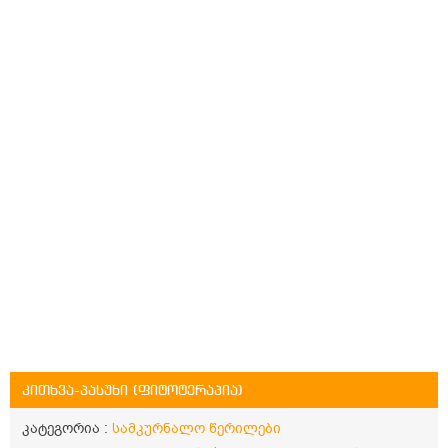
კითხვა-პასუხი (ფიტოტერაპია)
კატეგორია :
სამკურნალო წერილები