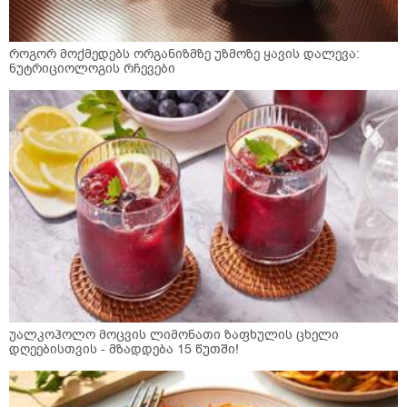
როგორ მოქმედებს ორგანიზმზე უზმოზე ყავის დალევა:
ნუტრიციოლოგის რჩევები
უალკოჰოლო მოცვის ლიმონათი ზაფხულის ცხელი
დღეებისთვის - მზადდება 15 წუთში!