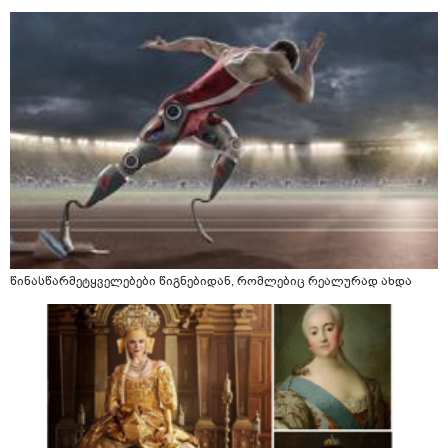
წინასწარმეტყველებები წიგნებიდან, რომლებიც რეალურად ახდა