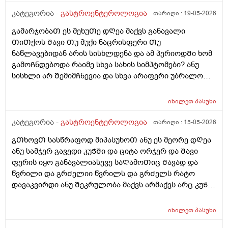
საიდან არ ვიცი. წინა დღეს ღამე გვიან ვჭამე 2ც ნაყინი
არაქისის კარაქთან ერთად და ვითომ მაგისი ბრალია?
კატეგორია -
გასტროენტეროლოგია
თარიღი :
19-05-2026
მაგრამ შუადღის 4 საათზე რატომ უნდა მქონდეს მისით
გამარჯობაᲗ ეს მეხუᲗე დᲦეა მაქვს განავალი
შებერილობა. მაგრამ, მაინც, მშიერზე ასე შებერილი
ᲗიᲗქოს Შავი Თუ მუქი ნაცრისფერი Თუ
ვარ ხოლმე. რატომ?
ნაწლავებიდან არის სისხლდენა და ამ პერიოდᲨი ხომ
გამოᲩნდებოდა რაიმე სხვა სახის სიმპტომები? ანუ
სისხლი არ ᲨემიმᲩნევია და სხვა არაფერი უბრალოდ
Შეკრულიგარ და გაზები მაწუხებს და ამის ბრალი
ᲨეიᲫლება იყოს ფერის ცვლილება ? იმიტორო ამ
იხილეთ
პასუხი
5დᲦეᲨი ერᲗხელ მქონდა მხოლოდ ყვიᲗელი
განავალი და კუᲭᲨი გასვლიᲗ წვრილად გავდივარ და
კატეგორია -
გასტროენტეროლოგია
თარიღი :
15-05-2026
ეს ყველაფერი ᲗიᲗქოს მერე ᲨარდვასᲗანაც
გᲗხოვᲗ სასწრაფოდ მიპასუხოᲗ ანუ ეს მეორე დᲦეა
მოქმედებს და რომ ვᲨარდავ სწორ ნაწლავᲨი ᲗიᲗქოს
ანუ სამჯერ გავედი კუᲭᲨი და ციტა ორჯერ და Შავი
ვგრდზნობ რომ რაგაც მაწვება დაა ᲨარსვიᲗ ცოტას
ფერის იყო განავალიასევე საᲦამოᲗიც Შავად და
ვᲨარდავ არის Შარდვა ამასᲗან რაიმე კავᲨირᲨი?
წვრილი და გრᲫელიი წვრილს და გრᲫელს რატო
ლაქტო ჯ ს ვსვავ და რავი მიᲨველისამაზე? 4დᲦეა
დავაკვირდი ანუ Შეკრულობა მაქვს არმაქვს არც კუᲭის
ვსვავდა ისევ ისე ვარ წამალს მსგავს არაფერს არ
წვა დარაფერინმაგრამ აᲨკარად Შეკრული ვარ ხოლმე
ვსვავ და არც საᲭმელს და რავი
და არ მიᲭამია ისეᲗიარაფერი ეს ფერირო მიცემოდა
იხილეთ
პასუხი
კუᲭნაწლავის ექოსკოპიიᲗ დგინდება Თუარააა კუᲭის