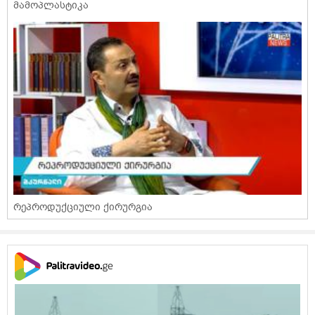
მამოპლასტიკა
რეპროდუქციული ქირურგია