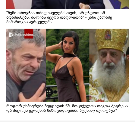
"ჩემი თხოვნაა თბილისელებისთვის, არ ენდოთ ამ
ადამიანებს, ძალიან ბევრი თაღლითია" - კახა კალაძე
მიმართვას ავრცელებს
როგორ ეხმაურება ზუგდიდის წმ. მოციქულთა თავთა პეტრესა
და პავლეს ეკლესია საზოგადოებაში ატეხილ აჟიოტაჟს?