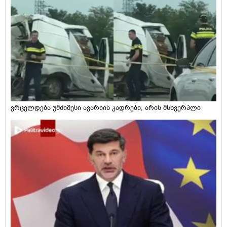
ვრცელდება უმძიმესი ავარიის კადრები, არის მსხვერპლი