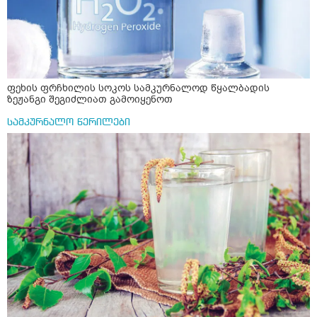
ფეხის ფრჩხილის სოკოს სამკურნალოდ წყალბადის
ზეჟანგი შეგიძლიათ გამოიყენოთ
სამკურნალო წერილები