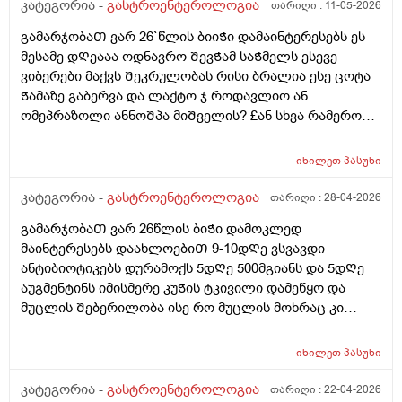
წყლული ან სისხლდენა ან სწორი მსხვილი
კატეგორია -
გასტროენტეროლოგია
თარიღი :
11-05-2026
ნაწლავიდან სისხლდენა
გამარჯობაᲗ ვარ 26`წლის ბიიᲭი დამაინტერესებს ეს
მესამე დᲦეააა ოდნავრო ᲨევᲭამ საᲭმელს ესევე
ვიბერები მაქვს Შეკრულობას რისი ბრალია ესე ცოტა
Ჭამაზე გაბერვა და ლაქტო ჯ როდავლიო ან
ომეპრაზოლი ანნოᲨპა მიᲨველის? £ან სხვა რამერომ
მიარᲩიოᲗ ექიმის გარეᲨე
იხილეთ
პასუხი
კატეგორია -
გასტროენტეროლოგია
თარიღი :
28-04-2026
გამარჯობაᲗ ვარ 26წლის ბიᲭი დამოკლედ
მაინტერესებს დაახლოებიᲗ 9-10დᲦე ვსვავდი
ანტიბიოტიკებს დურამოქს 5დᲦე 500მგიანს და 5დᲦე
აუგმენტინს იმისმერე კუᲭის ტკივილი დამეწყო და
მუცლის Შებერილობა ისე რო მუცლის მოხრაც კი
მიᲭირს ხოლმე ყაბზობა და გაზები ბოყინიი დაბასე
Შემდეგ.. ასევე კუᲭის Თავის ოდნავ ქვემოᲗ
იხილეთ
პასუხი
მოᲫრაობისას ჯდომისას დაა მუცლის წელის დაბლა
დახრისას დისკომფორტიდა მსუბუქი ტკივილი ვიყიდე
კატეგორია -
გასტროენტეროლოგია
თარიღი :
22-04-2026