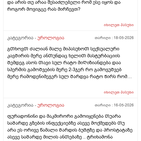
და არის თუ არაა შესაძლებელი რომ ესე იყოს და
აგარ მაწუხებდა ამტკივილმა და რაგაცებმა 2დᲦეᲨი
როგორ მოვიგცე რას მირჩევთ?
გაიარა მერე ისევ სხვასᲗან დავკავდი უბრალოდ
მასტურბაციიᲗ (გოგოსᲗან ) და რომ
მიმასტურბირებდა განდონის გარეᲨე და გავაᲗავე მის
იხილეთ
პასუხი
მერე სახლᲨინრომივედი ასოს Ძირის კანზე წიᲗელი
კატეგორია -
უროლოგია
თარიღი :
18-05-2026
წერტილი გამიᲩნდა ერᲗი და ასოს Თავის კანის
გვერდზეც ორი წიᲗელი წერტილი ტკივილი არ
გᲗხოვᲗ Ძალიან მალე მიპასუხოᲗ სექსუალური
მტკიოდა ეგ რაგააცა დაარც მექავებოდა მარა ესე
კავᲨირის მერე ანᲗუნდაც ხელიᲗ მასტურბაციის
ყველაფერი გაᲦიზიანება Თუა ესე ყოველი Თუნდაც
Შემდეგ ასოს Თავი სულ რატო მიᲦიზიანდება დაა
ვიᲦაც გიმასტურბირებს ანსექსი გაქვს ესე რატო
სპერმის გამოᲨვების მერე 2-3ჯერ რო გამოვუᲨვებ
მემარᲗება ? ისე ᲩუᲩა ამდგარზე არ მეწევა და როცა
მერე რამოდენიმეჯერ სულ Შარდვა რატო Ჭირს რომ
საᲨუალოდ დაბალზეა მაᲨინრომ ვიწევ და მიდგება
მიᲗხრაᲗ ასევე ტემპერატურის. მატება...?? დაკიდევ
არანაირი ტკივილიარ მაქ მარა რომ მექაᲩებიან მაგის
მაინტერესებს მაკმირორის აბები ᲨეიᲫლება Თუარა
იხილეთ
პასუხი
გამო ალბად ასოს Თავიცბმაგიტო მტკიოდა ამ
პროფილაკტიკის მიზნიᲗ 7დᲦე დაილიოს დილა
მასტურბაცის Შემდეგ განდონიᲗ Შემდეგ სექსიᲗ
საᲦამო და პროსტატის ან Შარდის ბუᲨტის ან ურეᲗრის
კატეგორია -
უროლოგია
თარიღი :
16-05-2026
დავკავდი და ანუ არაფერი არც გამოუყრია არაფერი
ანᲗების Ჩაქრობას უწყობს ხელს Თუარა იმიტორო
პირიქიNის წიᲗელი რააგაცები გამიქრა დაარც
ფურადონინი და მაკმირორი გამოიყენება Თუარა
ექიმმა ახლობელმა დალიეო და ასევე სხვადასხვა
ტკივილი მქონია იმ დᲦესვე მარა რომ მოვᲨარდე ასოს
საᲨარდე გზების ინფექციებზე ასევე მოქმედებს Თუ
გადამდებ ინფექციებზე გონორეა ქლამიდია
ᲫირᲨი Შარდვის დროს ტკივილს დისკომფორტს
არა ეს ორივე წამალი Შარდის ბუᲨტზე და პროსტატაზე
სიფილისზე ᲗუᲨველის ან სხვა რომელიმე ბაქტერიულ
ვგრᲫნობდი ᲗიᲗწოს ᲫალაᲗი Შარდავო არადა
ასევე საᲨარდე მილის ანᲗებაზე .. ტრიხამონა
ინფექციაზე?