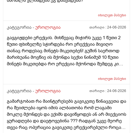
მართლა ვლინდება ეგ დაავადება?
იხილეთ
პასუხი
კატეგორია -
უროლოგია
თარიღი :
24-06-2026
გავგიჟდები ერექცის. მიხწევაც მიჭირს უკვე 1 წუთი 2
წუთი ფხიზელზე სჭირდება რო ერექქცია მივიღო
თანაც როდესაც მინეტს მიკეთებენ! გუშინ საერთოდ
მარიხუანა მოვწიე ის მქონდა სექსი ნინიმუმ 10 წუთი
მინეტს მიკეთებდა რო ერექცია მქონოდა შემდეგ კი
მქონდა 10-15 წუთის გასვლიშემდეგ ძალიან კარგჰი
ერექცია მაგრამ გავგიჟდი დავისტრესე რავქნა
იხილეთ
პასუხი
მირჩიეთ
კატეგორია -
უროლოგია
თარიღი :
24-06-2026
გამარჯობათ რა მაინტერესებს გავიკეთე წინაცვეთა და
რა შეიძლება იყოს იმის ალბათობა რომ ლაგამი
მოკლე მქონდეს და ექიმს დავიწყოდეს ან არ მიექციოს
ყურადღება და დაეტოვებინა ??? რადგან უკვე მეორე
თვეა რაც ოპერაცია გავიკეთე ერექცირებული როცა