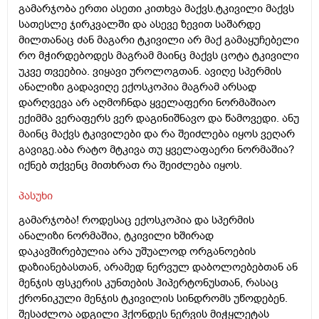
გამარჯობა ერთი ასეთი კითხვა მაქვს.ტკივილი მაქვს
სათესლე ჯირკვალში და ასევე ზევით საშარდე
მილთანაც ძან მაგარი ტკივილი არ მაქ გამაყუჩებელი
რო მჭირდებოდეს მაგრამ მაინც მაქვს ცოტა ტკივილი
უკვე თვეებია. ვიყავი უროლოგთან. ავიღე სპერმის
ანალიზი გადავიღე ექოსკოპია მაგრამ არსად
დარღვევა არ აღმოჩნდა ყველაფერი ნორმაშიაო
ექიმმა ვერაფერს ვერ დაგინიშნავო და წამოვედი. ანუ
მაინც მაქვს ტკივილები და რა შეიძლება იყოს ვეღარ
გავიგე.აბა რატო მტკივა თუ ყველაფაერი ნორმაშია?
იქნებ თქვენც მითხრათ რა შეიძლება იყოს.
პასუხი
გამარჯობა! როდესაც ექოსკოპია და სპერმის
ანალიზი ნორმაშია, ტკივილი ხშირად
დაკავშირებულია არა უშუალოდ ორგანოების
დაზიანებასთან, არამედ ნერვულ დაბოლოებებთან ან
მენჯის ფსკერის კუნთების ჰიპერტონუსთან, რასაც
ქრონიკული მენჯის ტკივილის სინდრომს უწოდებენ.
შესაძლოა ადგილი ჰქონდეს ნერვის მიჭყლეტას