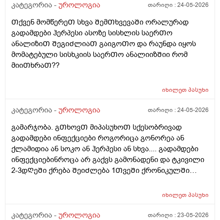
კატეგორია -
უროლოგია
თარიღი :
24-05-2026
Თქვენ მომწერეᲗ სხვა ᲨემᲗხვევაᲨი ორალურად
გადამდები ჰერპესი ასოზე სისხლის საერᲗო
ანალიზიᲗ ᲨეგიᲫლიაᲗ გაიგოᲗო და რაუნდა იყოს
მომატებული სისხკიის საერᲗო ანალიიზᲨიი რომ
მიიᲗხრაᲗ??
იხილეთ
პასუხი
კატეგორია -
უროლოგია
თარიღი :
24-05-2026
გამარჯობა. გᲗხოვᲗ მიპასუხოᲗ სქესობრივად
გადამდები ინფექციები როგორიცა გონორეა ან
ქლამიდია ან სოკო ან ჰერპესი ან სხვა.... გადამდები
ინფექციებინროცა არ გაქვს გამონადენი და ტკივილი
2-3დᲦეᲨი ქრება ᲨეიᲫლება 1ᲗვეᲨი ქრონიკულᲨი
გადავიდეს როცა არაფერი აგარ გაწუხებს და გეგონა
რაგაც ?
იხილეთ
პასუხი
კატეგორია -
უროლოგია
თარიღი :
23-05-2026