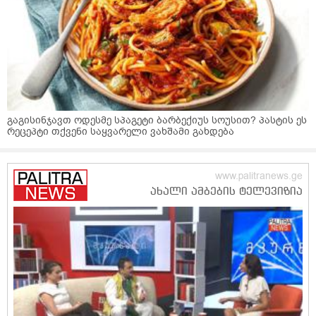
გაგისინჯავთ ოდესმე სპაგეტი ბარბექიუს სოუსით? პასტის ეს
რეცეპტი თქვენი საყვარელი ვახშამი გახდება