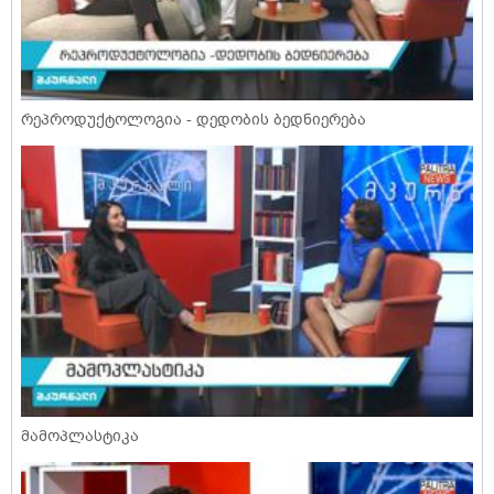
რეპროდუქტოლოგია - დედობის ბედნიერება
მამოპლასტიკა