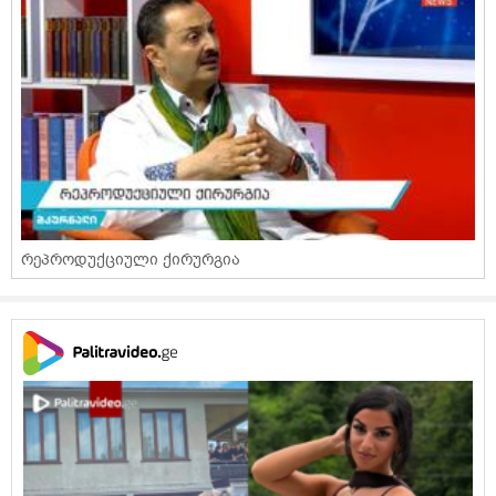
რეპროდუქციული ქირურგია