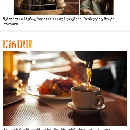
შეშლილი იმპერატრიცების საიდუმლოებები, რომლებიც შოკში
ჩაგაგდებთ
როგორ მოქმედებს ორგანიზმზე უზმოზე ყავის დალევა: