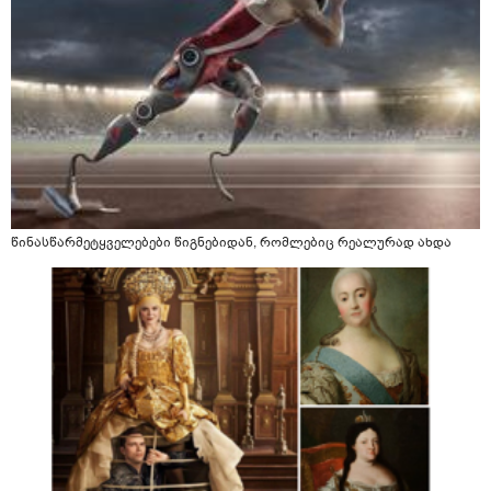
წინასწარმეტყველებები წიგნებიდან, რომლებიც რეალურად ახდა