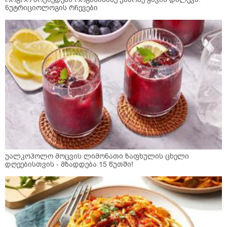
ნუტრიციოლოგის რჩევები
უალკოჰოლო მოცვის ლიმონათი ზაფხულის ცხელი
დღეებისთვის - მზადდება 15 წუთში!