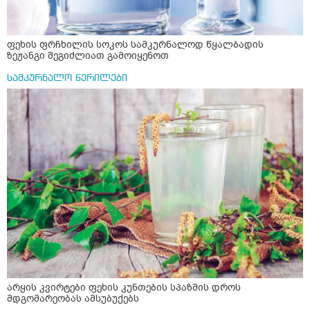
ფეხის ფრჩხილის სოკოს სამკურნალოდ წყალბადის
ზეჟანგი შეგიძლიათ გამოიყენოთ
სამკურნალო წერილები
არყის კვირტები ფეხის კუნთების სპაზმის დროს
მდგომარეობას ამსუბუქებს