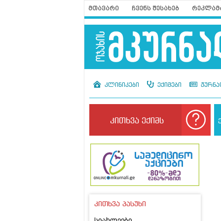
მთავარი
ჩვენს შესახებ
რეკლამ
კლინიკები
ექიმები
ჟურნა
კითხვა ექიმს
კითხვა პასუხი
სიახლეები