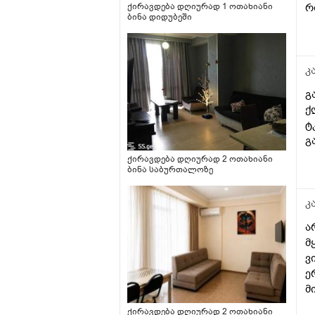
რ
ქირავდება დღიურად 1 ოთახიანი
ბინა დიდუბეში
კ
გ
ქ
ტ
გ
ქირავდება დღიურად 2 ოთახიანი
ბინა საბურთალოზე
კ
ა
მ
ვ
ე
მ
ქირავდება დღიურად 2 ოთახიანი