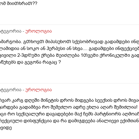
ომ მიიᲗხრაᲗ??
ატეგორია -
უროლოგია
ამარჯობა. გᲗხოვᲗ მიპასუხოᲗ სქესობრივად გადამდები ინ
ლამიდია ან სოკო ან ჰერპესი ან სხვა.... გადამდები ინფექცი
კივილი 2-3დᲦეᲨი ქრება ᲨეიᲫლება 1ᲗვეᲨი ქრონიკულᲨი გა
აწუხებს და გეგონა რაგაც ?
ატეგორია -
უროლოგია
რვარ კარგ დღეში მინეტის დროს მიდგება სეექსის დროს მი
ყარდება გადამბვა რო შემეძლო ადრე ეხლა აღარ შემიძლია! წ
იცი რო სექსუალური დავადებები მაქ ჩემს პარტნიორს აღმოაჩ
რექციული დისფუნქცია და რა დამიჯდეება ანალიევი ექიმთან 
ივიდე