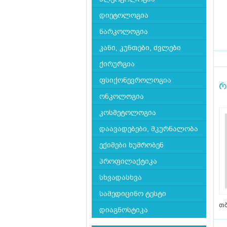
დიეტოლოგია
ნარკოლოგია
კანი, კუნთები, ძვლები
ქირურგია
ფსიქონევროლოგია
რ
ონკოლოგია
კოსმეტოლოგია
დაავადებები, მკურნალობა
ექიმები ხუმრობენ
პროფილაქტიკა
სხვადასხვა
სამედიცინო ტესტი
თბ
დიაგნოსტიკა