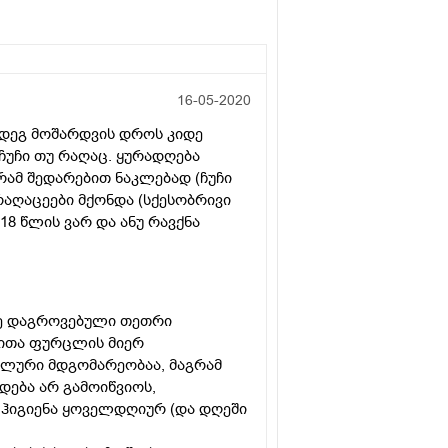
16-05-2020
მდეგ მოშარდვის დროს კიდე
ჩუჩი თუ რაღაც. ყურადღება
რამ შედარებით ნაკლებად (ჩუჩი
რაღაცეები მქონდა (სქესობრივი
18 წლის ვარ და ანუ რავქნა
ოზე დაგროვებული თეთრი
გნითა ფურცლის მიერ
ალური მდგომარეობაა, მაგრამ
დება არ გამოიწვიოს,
ი ჰიგიენა ყოველდღიურ (და დღეში