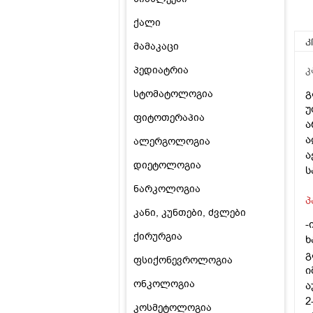
ქალი
კ
მამაკაცი
პედიატრია
კ
გ
სტომატოლოგია
უ
ფიტოთერაპია
ა
ა
ალერგოლოგია
ა
დიეტოლოგია
ს
ნარკოლოგია
პ
კანი, კუნთები, ძვლები
-
ქირურგია
ხ
გ
ფსიქონევროლოგია
ი
ონკოლოგია
ა
2
კოსმეტოლოგია