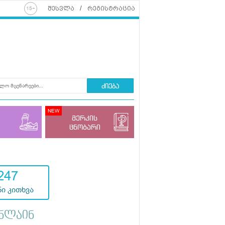
შესვლა
რეგისტრაცია
ძიება
მერკის
ცნობარი
247
ი კითხვა
ნლაინ