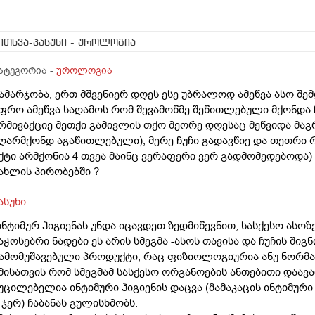
ითხვა-პასუხი
- უროლოგია
ატეგორია -
უროლოგია
ამარჯობა, ერთ მშვენიერ დღეს ესე უბრალოდ ამეწვა ასო შე
ფრო ამეწვა საღამოს რომ შევამოწმე შეწითლებული მქონდა 
რმივაქციე მეთქი გამივლის თქო მეორე დღესაც მეწვიდა მაგ
ღარმქონდ აგაწითლებული), მერე ჩუჩი გადავწიე და თეთრი 
ქტი არმქონია 4 თვეა მაინც ვერაფერი ვერ გადმომედებოდა) 
ახლის პირობებში ?
ასუხი
ინტიმურ ჰიგიენას უნდა იცავდეთ ზედმიწევნით, სასქესო ას
აჭოსებრი ნადები ეს არის სმეგმა -ასოს თავისა და ჩუჩის ში
ამომუშავებული პროდუქტი, რაც ფიზიოლოგიურია ანუ ნორმ
მისათვის რომ სმეგმამ სასქესო ორგანოების ანთებითი დაავა
უცილებელია ინტიმური ჰიგიენის დაცვა (მამაკაცის ინტიმურ
-ჯერ) ჩაბანას გულისხმობს.