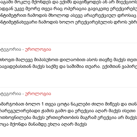
აგამი მოკლე მქონდეს და ექიმს დავიწყოდეს ან არ მიექციოს
ადგან უკვე მეორე თვეა რაც ოპერაცია გავიკეთე ერექცირებუ
ანტიმეტრით ჩამოდის მხოლოდ ასევე არაერექციულ დროსაც 
ანტიმეტნახევარი ჩამოდის ხოლო ერექცირებულის დროს უბრ
ა რომ ვქაჩავ პატარაზე თავიც ოდნავ იქაჩება ხოლმე და ცოტ
აგამის არეში
ატეგორია -
უროლოგია
თხოვთ მალევე მიპასუხოთ დილაობით ასოს თავზე მაქვს თეთრი
აავადებასთან მაქვს საქმე და საშიშია თუარა. ექიმთან ვაპი
ატეგორია -
უროლოგია
ამარჯობათ ბოლო 1 თვეა ცოტა ნაკლები ძილი მიწევს და თან
რარეგულირებადი ჭამის გამო და ერექცია აღარ მაქვს ისეთ
ოთხოვნილება მაქვს ურთიერთობის მაგრამ ერექცია არ მაქ
ოცა მქონდა მანამდე ეხლა აღარ მაქვს