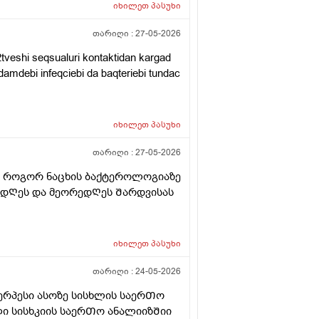
იხილეთ
პასუხი
თარიღი :
27-05-2026
tveshi seqsualuri kontaktidan kargad
damdebi infeqciebi da baqteriebi tundac
იხილეთ
პასუხი
თარიღი :
27-05-2026
ვᲗ როგორ ნაცხის ბაქტეროლოგიაზე
მ დᲦეს და მეორედᲦეს Შარდვისას
იხილეთ
პასუხი
თარიღი :
24-05-2026
ერპესი ასოზე სისხლის საერᲗო
ი სისხკიის საერᲗო ანალიიზᲨიი