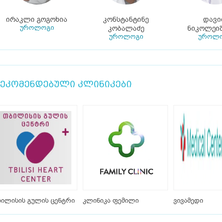
ირაკლი გოგოხია
კონსტანტინე
დავ
უროლოგი
კობალაძე
ნიკოლეი
უროლოგი
უროლ
ეკომენდებული კლინიკები
ილისის გულის ცენტრი
კლინიკა ფემილი
ვივამედი