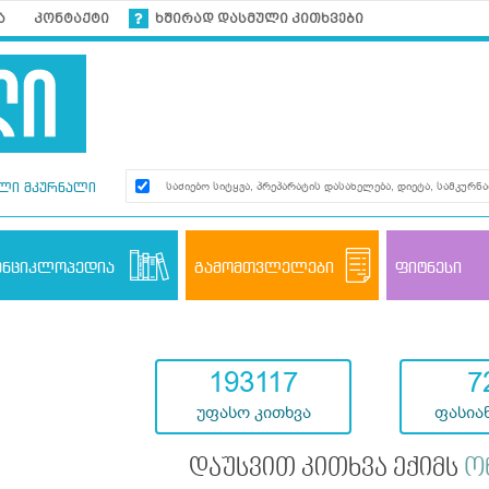
ა
კონტაქტი
ხშირად დასმული კითხვები
ლი მკურნალი
ენციკლოპედია
გამომთვლელები
ფიტნესი
193117
7
უფასო კითხვა
ფასიან
დაუსვით კითხვა ექიმს
ო