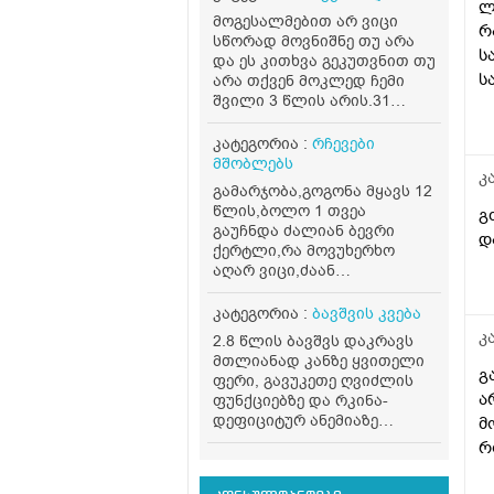
ლ
მოგესალმებით არ ვიცი
რ
სწორად მოვნიშნე თუ არა
ს
და ეს კითხვა გეკუთვნით თუ
ს
არა თქვენ მოკლედ ჩემი
შვილი 3 წლის არის.31
დ
მარტს გავუკეთეთ სისხლის
ლ
საერთო ანალიზი, ექიმმა
კატეგორია :
რჩევები
გვითხრა რომ ყველაფერი
მშობლებს
კ
წესრიგშია მაგრამ.რკინის
გამარჯობა,გოგონა მყავს 12
დეფიციტი აქვს ანუ
წლის,ბოლო 1 თვეა
გ
ანემიაო.დაგვინიშნა
გაუჩნდა ძალიან ბევრი
დ
ფეროზიტი ორი ბოთლი და
ქერტლი,რა მოვუხერხო
გამოგვიშვა.ბავშვმა
აღარ ვიცი,ძაან
რომ.დაიწყო ფეროზიტის
დიაკომფორტია მისთვის და
სმა, მადაც მოემატა და
ასევე ჩემთვისაც,სხვდასხვა
კატეგორია :
ბავშვის კვება
ენერგიულად იყო, დღეს
შამპუნები გამოვცვალეთ
კ
არის 1 მაისი, ჩავამთავრეთ
2.8 წლის ბავშვს დაკრავს
მაგრამ მაინც იგივე
ფეროზიტი სულ რაღაც 2
მთლიანად კანზე ყვითელი
მეორედება,მივიღებ რჩევას
გ
კვირაში რადგან
ფერი, გავუკეთე ღვიძლის
რა შეიძლება
დილა.საღამოს ვასმევდი 5
ა
ფუნქციებზე და რკინა-
მოვიმოქმედოთ სხვა..
მლ.ახლა კი 1 თვეა გასული
დეფიციტურ ანემიაზე
მ
და ბავშვი ისევ
ანალიზი, ნორმის
რ
გაღიზიანებულია, აქვს
ფარგლებშია. თვეებიდან
უმადობა, ფერმკრთალია,
ვაჭმევ გოგრას+ბატატის