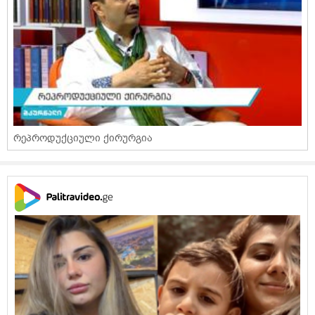
რეპროდუქციული ქირურგია