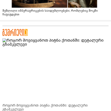
შეშლილი იმპერატრიცების საიდუმლოებები, რომლებიც შოკში
ჩაგაგდებთ
როგორ მოვიყვანოთ პიტნა ქოთანში: დეტალური
გზამკვლევი