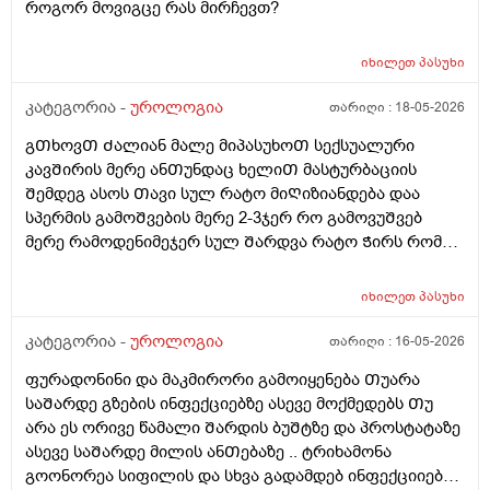
როგორ მოვიგცე რას მირჩევთ?
გაიარა მერე ისევ სხვასᲗან დავკავდი უბრალოდ
მასტურბაციიᲗ (გოგოსᲗან ) და რომ
მიმასტურბირებდა განდონის გარეᲨე და გავაᲗავე მის
იხილეთ
პასუხი
მერე სახლᲨინრომივედი ასოს Ძირის კანზე წიᲗელი
კატეგორია -
უროლოგია
თარიღი :
18-05-2026
წერტილი გამიᲩნდა ერᲗი და ასოს Თავის კანის
გვერდზეც ორი წიᲗელი წერტილი ტკივილი არ
გᲗხოვᲗ Ძალიან მალე მიპასუხოᲗ სექსუალური
მტკიოდა ეგ რაგააცა დაარც მექავებოდა მარა ესე
კავᲨირის მერე ანᲗუნდაც ხელიᲗ მასტურბაციის
ყველაფერი გაᲦიზიანება Თუა ესე ყოველი Თუნდაც
Შემდეგ ასოს Თავი სულ რატო მიᲦიზიანდება დაა
ვიᲦაც გიმასტურბირებს ანსექსი გაქვს ესე რატო
სპერმის გამოᲨვების მერე 2-3ჯერ რო გამოვუᲨვებ
მემარᲗება ? ისე ᲩუᲩა ამდგარზე არ მეწევა და როცა
მერე რამოდენიმეჯერ სულ Შარდვა რატო Ჭირს რომ
საᲨუალოდ დაბალზეა მაᲨინრომ ვიწევ და მიდგება
მიᲗხრაᲗ ასევე ტემპერატურის. მატება...?? დაკიდევ
არანაირი ტკივილიარ მაქ მარა რომ მექაᲩებიან მაგის
მაინტერესებს მაკმირორის აბები ᲨეიᲫლება Თუარა
იხილეთ
პასუხი
გამო ალბად ასოს Თავიცბმაგიტო მტკიოდა ამ
პროფილაკტიკის მიზნიᲗ 7დᲦე დაილიოს დილა
მასტურბაცის Შემდეგ განდონიᲗ Შემდეგ სექსიᲗ
საᲦამო და პროსტატის ან Შარდის ბუᲨტის ან ურეᲗრის
კატეგორია -
უროლოგია
თარიღი :
16-05-2026
დავკავდი და ანუ არაფერი არც გამოუყრია არაფერი
ანᲗების Ჩაქრობას უწყობს ხელს Თუარა იმიტორო
პირიქიNის წიᲗელი რააგაცები გამიქრა დაარც
ფურადონინი და მაკმირორი გამოიყენება Თუარა
ექიმმა ახლობელმა დალიეო და ასევე სხვადასხვა
ტკივილი მქონია იმ დᲦესვე მარა რომ მოვᲨარდე ასოს
საᲨარდე გზების ინფექციებზე ასევე მოქმედებს Თუ
გადამდებ ინფექციებზე გონორეა ქლამიდია
ᲫირᲨი Შარდვის დროს ტკივილს დისკომფორტს
არა ეს ორივე წამალი Შარდის ბუᲨტზე და პროსტატაზე
სიფილისზე ᲗუᲨველის ან სხვა რომელიმე ბაქტერიულ
ვგრᲫნობდი ᲗიᲗწოს ᲫალაᲗი Შარდავო არადა
ასევე საᲨარდე მილის ანᲗებაზე .. ტრიხამონა
ინფექციაზე?
ამდროს Შარდი GაᲩერებული იყოდა არ მოდიოდა
გოონორეა სიფილის და სხვა გადამდებ ინფექციიებზე