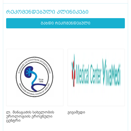
რეკომენდებული კლინიკები
გახდი რეკომენდებული
ლ. მანაგაძის სახელობის
ვივამედი
უროლოგიის ეროვნული
ცენტრი