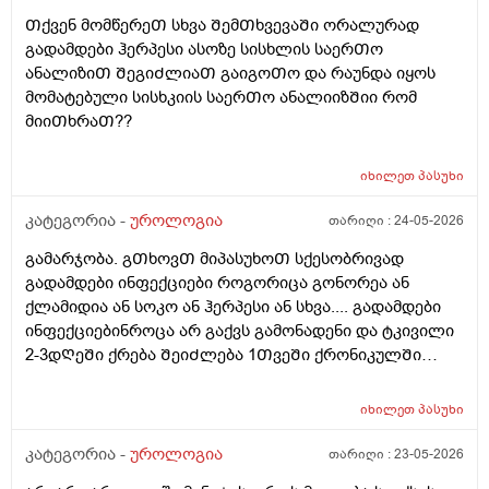
Თქვენ მომწერეᲗ სხვა ᲨემᲗხვევაᲨი ორალურად
გადამდები ჰერპესი ასოზე სისხლის საერᲗო
ანალიზიᲗ ᲨეგიᲫლიაᲗ გაიგოᲗო და რაუნდა იყოს
მომატებული სისხკიის საერᲗო ანალიიზᲨიი რომ
მიიᲗხრაᲗ??
იხილეთ
პასუხი
კატეგორია -
უროლოგია
თარიღი :
24-05-2026
გამარჯობა. გᲗხოვᲗ მიპასუხოᲗ სქესობრივად
გადამდები ინფექციები როგორიცა გონორეა ან
ქლამიდია ან სოკო ან ჰერპესი ან სხვა.... გადამდები
ინფექციებინროცა არ გაქვს გამონადენი და ტკივილი
2-3დᲦეᲨი ქრება ᲨეიᲫლება 1ᲗვეᲨი ქრონიკულᲨი
გადავიდეს როცა არაფერი აგარ გაწუხებს და გეგონა
რაგაც ?
იხილეთ
პასუხი
კატეგორია -
უროლოგია
თარიღი :
23-05-2026