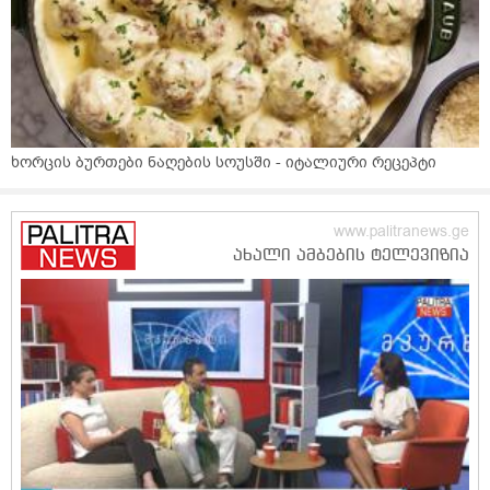
ხორცის ბურთები ნაღების სოუსში - იტალიური რეცეპტი