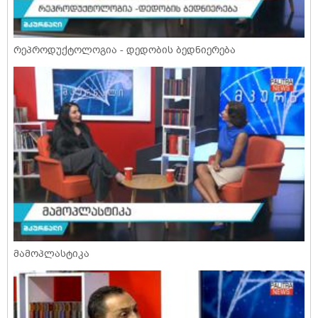
რეპროდუქტოლოგია - დედობის ბედნიერება
მამოპლასტიკა