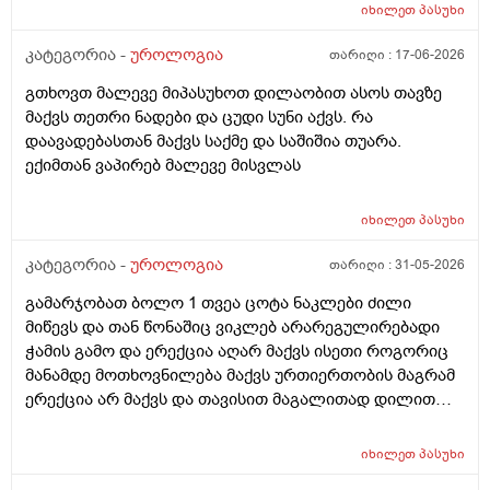
ასევე არაერექციულ დროსაც სადღაც ეგრე 1
იხილეთ
პასუხი
სანტიმეტრი სანტიმეტნახევარი ჩამოდის ხოლო
ერექცირებულის დროს უბრალოდ მერე გარშემოც
კატეგორია -
უროლოგია
თარიღი :
17-06-2026
სივდება და რომ ვქაჩავ პატარაზე თავიც ოდნავ
გთხოვთ მალევე მიპასუხოთ დილაობით ასოს თავზე
იქაჩება ხოლმე და ცოტა დაჭიმვასაც ვგრძნობსავით
მაქვს თეთრი ნადები და ცუდი სუნი აქვს. რა
ლაგამის არეში
დაავადებასთან მაქვს საქმე და საშიშია თუარა.
ექიმთან ვაპირებ მალევე მისვლას
იხილეთ
პასუხი
კატეგორია -
უროლოგია
თარიღი :
31-05-2026
გამარჯობათ ბოლო 1 თვეა ცოტა ნაკლები ძილი
მიწევს და თან წონაშიც ვიკლებ არარეგულირებადი
ჭამის გამო და ერექცია აღარ მაქვს ისეთი როგორიც
მანამდე მოთხოვნილება მაქვს ურთიერთობის მაგრამ
ერექცია არ მაქვს და თავისით მაგალითად დილით
როცა მქონდა მანამდე ეხლა აღარ მაქვს
იხილეთ
პასუხი