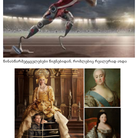
წინასწარმეტყველებები წიგნებიდან, რომლებიც რეალურად ახდა