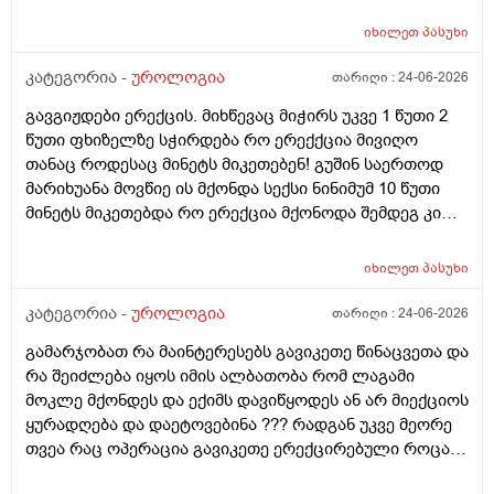
იხილეთ
პასუხი
კატეგორია -
უროლოგია
თარიღი :
24-06-2026
გავგიჟდები ერექცის. მიხწევაც მიჭირს უკვე 1 წუთი 2
წუთი ფხიზელზე სჭირდება რო ერექქცია მივიღო
თანაც როდესაც მინეტს მიკეთებენ! გუშინ საერთოდ
მარიხუანა მოვწიე ის მქონდა სექსი ნინიმუმ 10 წუთი
მინეტს მიკეთებდა რო ერექცია მქონოდა შემდეგ კი
მქონდა 10-15 წუთის გასვლიშემდეგ ძალიან კარგჰი
ერექცია მაგრამ გავგიჟდი დავისტრესე რავქნა
იხილეთ
პასუხი
მირჩიეთ
კატეგორია -
უროლოგია
თარიღი :
24-06-2026
გამარჯობათ რა მაინტერესებს გავიკეთე წინაცვეთა და
რა შეიძლება იყოს იმის ალბათობა რომ ლაგამი
მოკლე მქონდეს და ექიმს დავიწყოდეს ან არ მიექციოს
ყურადღება და დაეტოვებინა ??? რადგან უკვე მეორე
თვეა რაც ოპერაცია გავიკეთე ერექცირებული როცა
მაქვს დაქაჩვისას 1 სანტიმეტრით ჩამოდის მხოლოდ