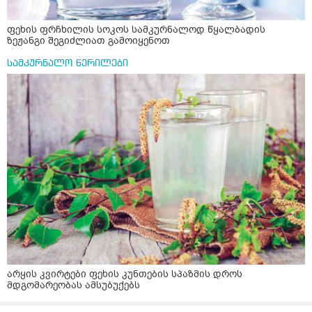
ფეხის ფრჩხილის სოკოს სამკურნალოდ წყალბადის
ზეჟანგი შეგიძლიათ გამოიყენოთ
სამკურნალო წერილები
არყის კვირტები ფეხის კუნთების სპაზმის დროს
მდგომარეობას ამსუბუქებს