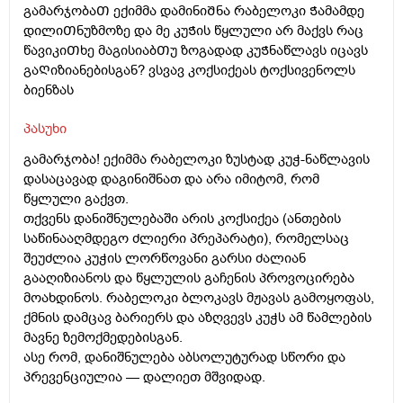
გამარჯობაᲗ ექიმმა დამინიᲨნა რაბელოკი Ჭამამდე
დილიᲗნუზმოზე და მე კუᲭის წყლული არ მაქვს რაც
წავიკიᲗხე მაგისიაბᲗუ ზოგადად კუᲭნაწლავს იცავს
გაᲦიზიანებისგან? ვსვავ კოქსიქეას ტოქსივენოლს
ბიენზას
პასუხი
გამარჯობა! ექიმმა რაბელოკი ზუსტად კუჭ-ნაწლავის
დასაცავად დაგინიშნათ და არა იმიტომ, რომ
წყლული გაქვთ.
თქვენს დანიშნულებაში არის კოქსიქეა (ანთების
საწინააღმდეგო ძლიერი პრეპარატი), რომელსაც
შეუძლია კუჭის ლორწოვანი გარსი ძალიან
გააღიზიანოს და წყლულის გაჩენის პროვოცირება
მოახდინოს. რაბელოკი ბლოკავს მჟავას გამოყოფას,
ქმნის დამცავ ბარიერს და აზღვევს კუჭს ამ წამლების
მავნე ზემოქმედებისგან.
ასე რომ, დანიშნულება აბსოლუტურად სწორი და
პრევენციულია — დალიეთ მშვიდად.