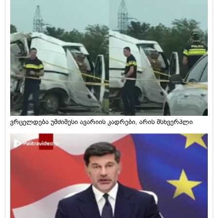
ვრცელდება უმძიმესი ავარიის კადრები, არის მსხვერპლი