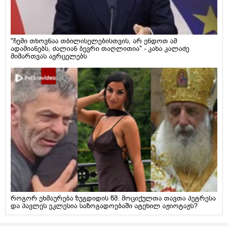
"ჩემი თხოვნაა თბილისელებისთვის, არ ენდოთ ამ
ადამიანებს, ძალიან ბევრი თაღლითია" - კახა კალაძე
მიმართვას ავრცელებს
როგორ ეხმაურება ზუგდიდის წმ. მოციქულთა თავთა პეტრესა
და პავლეს ეკლესია საზოგადოებაში ატეხილ აჟიოტაჟს?