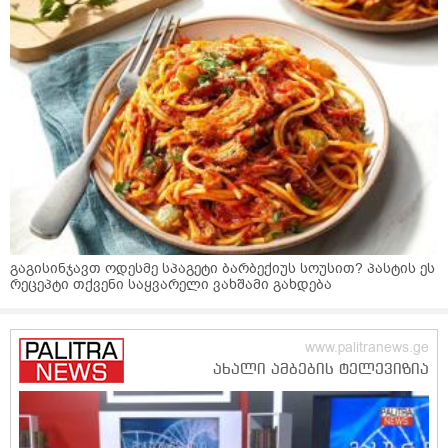
გაგისინჯავთ ოდესმე სპაგეტი ბარბექიუს სოუსით? პასტის ეს
რეცეპტი თქვენი საყვარელი ვახშამი გახდება