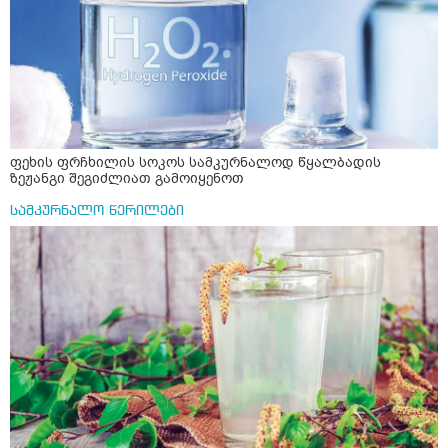
ფეხის ფრჩხილის სოკოს სამკურნალოდ წყალბადის
ზეჟანგი შეგიძლიათ გამოიყენოთ
სამკურნალო წერილები