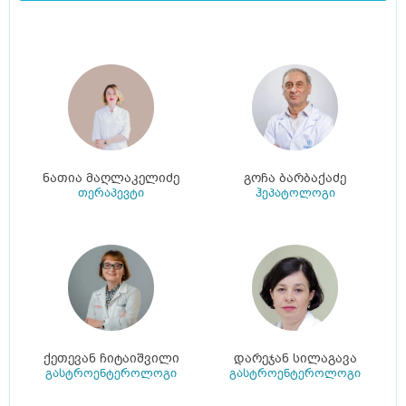
ნათია მაღლაკელიძე
გოჩა ბარბაქაძე
თერაპევტი
ჰეპატოლოგი
ქეთევან ჩიტაიშვილი
დარეჯან სილაგავა
გასტროენტეროლოგი
გასტროენტეროლოგი