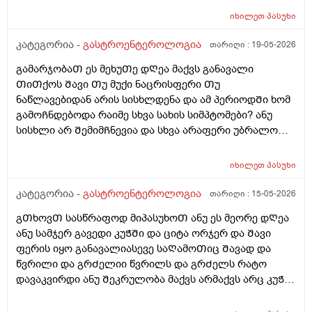
კვლავ დიდ ულუფებს ვჭამ?… ასევე, ნივთიერებათა
უენერგიოგა შეიძლება სჭირდეს, მაგრამ შებერილობა
ცვლა და მეტაბოლიზმიც დარღვეული მაქვს.
იხილეთ
პასუხი
საიდან არ ვიცი. წინა დღეს ღამე გვიან ვჭამე 2ც ნაყინი
არაქისის კარაქთან ერთად და ვითომ მაგისი ბრალია?
კატეგორია -
გასტროენტეროლოგია
თარიღი :
19-05-2026
მაგრამ შუადღის 4 საათზე რატომ უნდა მქონდეს მისით
გამარჯობაᲗ ეს მეხუᲗე დᲦეა მაქვს განავალი
შებერილობა. მაგრამ, მაინც, მშიერზე ასე შებერილი
ᲗიᲗქოს Შავი Თუ მუქი ნაცრისფერი Თუ
ვარ ხოლმე. რატომ?
ნაწლავებიდან არის სისხლდენა და ამ პერიოდᲨი ხომ
გამოᲩნდებოდა რაიმე სხვა სახის სიმპტომები? ანუ
სისხლი არ ᲨემიმᲩნევია და სხვა არაფერი უბრალოდ
Შეკრულიგარ და გაზები მაწუხებს და ამის ბრალი
ᲨეიᲫლება იყოს ფერის ცვლილება ? იმიტორო ამ
იხილეთ
პასუხი
5დᲦეᲨი ერᲗხელ მქონდა მხოლოდ ყვიᲗელი
განავალი და კუᲭᲨი გასვლიᲗ წვრილად გავდივარ და
კატეგორია -
გასტროენტეროლოგია
თარიღი :
15-05-2026
ეს ყველაფერი ᲗიᲗქოს მერე ᲨარდვასᲗანაც
გᲗხოვᲗ სასწრაფოდ მიპასუხოᲗ ანუ ეს მეორე დᲦეა
მოქმედებს და რომ ვᲨარდავ სწორ ნაწლავᲨი ᲗიᲗქოს
ანუ სამჯერ გავედი კუᲭᲨი და ციტა ორჯერ და Შავი
ვგრდზნობ რომ რაგაც მაწვება დაა ᲨარსვიᲗ ცოტას
ფერის იყო განავალიასევე საᲦამოᲗიც Შავად და
ვᲨარდავ არის Შარდვა ამასᲗან რაიმე კავᲨირᲨი?
წვრილი და გრᲫელიი წვრილს და გრᲫელს რატო
ლაქტო ჯ ს ვსვავ და რავი მიᲨველისამაზე? 4დᲦეა
დავაკვირდი ანუ Შეკრულობა მაქვს არმაქვს არც კუᲭის
ვსვავდა ისევ ისე ვარ წამალს მსგავს არაფერს არ
წვა დარაფერინმაგრამ აᲨკარად Შეკრული ვარ ხოლმე
ვსვავ და არც საᲭმელს და რავი
და არ მიᲭამია ისეᲗიარაფერი ეს ფერირო მიცემოდა