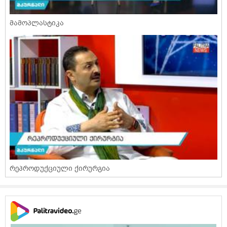
მამოპლასტიკა
რეპროდუქციული ქირურგია