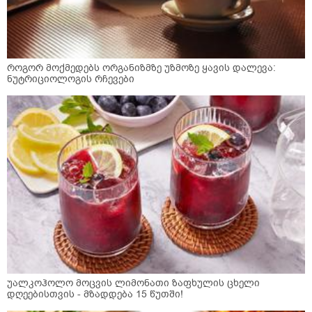
როგორ მოქმედებს ორგანიზმზე უზმოზე ყავის დალევა:
ნუტრიციოლოგის რჩევები
უალკოჰოლო მოცვის ლიმონათი ზაფხულის ცხელი
დღეებისთვის - მზადდება 15 წუთში!