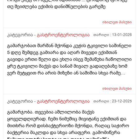
თუ შეიძლება ექიმის დანიშნულების გარეშე
იხილეთ
პასუხი
კატეგორია -
გასტროენტეროლოგია
თარიღი :
13-01-2026
გამარჯობათ შარშან მქონდა კუჭის ტკივილი საშინელი
5 დღე შემდეგ გამიარა და აღარ მივედი ექიმთან
გავიდა ერთი წელი და ეხლა ისევ შემაწუხა ჩაწოლილი
ყრუ ტკივილი მაქვს და სანამ მივალ გადაღებაზე ხომ
ვერ მეტყვით რა არის მიზეზი ან საშიშია სხვა რამე
სიპტომი არმაქვს მხოლოდ ტკივილი მაქვს მშიერზე
რომ იცის ტკივილი ეგეთი მაქვს გაზების დაგროვებამ
იხილეთ
პასუხი
და ნაწლავების შებერილობამ და დაჭიმულოამაც
ხომარ იცის გადატანითი ტკივილი
კატეგორია -
გასტროენტეროლოგია
თარიღი :
23-12-2025
გამარჯობა. თვეებია აშლილობა მაქვს
ყოველდღიურად. ჩემი ნიმუშიც მივიტანე ექიმთან და
მითხრა რომ დისბაქტერიოზი მქონდა, რაღაც საჭირო
ბაქტერია მაკლდა და სხვა არაფერი. გამომიწერა