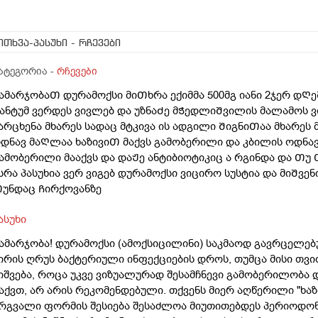
ითხვა-პასუხი
- რჩევები
ატეგორია -
რჩევები
ამარჯობაᲗ დურამოქსი მიᲗხრა ექიმმა 500მგ იანი 2ჯერ დᲦ
ანტუმ ვერდეს ვივლებ და უზნაᲫე მᲭედლიᲨვილის მალამოს 
არცხენა მხარეს სადაც მტკივა ის ადგილი ᲨიგნიᲗაა მხარეს 
დნავ მაᲦლაა ხაზივიᲗ მაქვს გამობერილი და კბილის ოდნა
ამობერილი მააქვს და დაᲟე ანტიბიოტიკიც ა რგინდა და Თ
სრა პასუხია ვერ ვიგებ დურამოქსი ვიცირო სუსტია და მიᲨვე
უნდაც Ჩირქოვანზე
ასუხი
ამარჯობა! დურამოქსი (ამოქსიცილინი) საკმაოდ გავრცელებ
ირის ღრუს ბაქტერიული ინფექციების დროს, თუმცა მისი თვი
იშვება, როცა უკვე ვიზუალურად შესამჩნევი გამობერილობა დ
აქვთ, არ არის რეკომენდებული. თქვენს მიერ აღწერილი "ხა
რგვალი ფორმის შესიება შესაძლოა მიუთითებდეს პერიოდონ