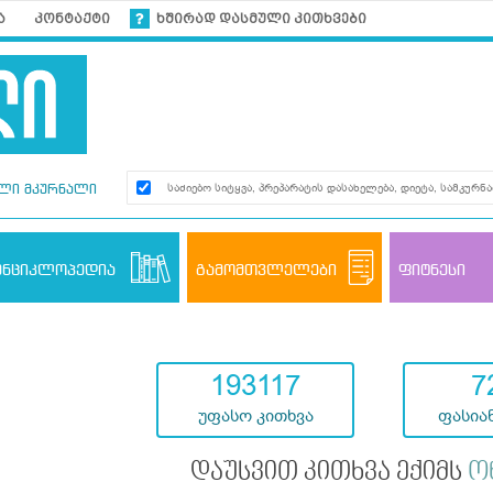
ა
კონტაქტი
ხშირად დასმული კითხვები
ლი მკურნალი
ენციკლოპედია
გამომთვლელები
ფიტნესი
193117
7
უფასო კითხვა
ფასიან
დაუსვით კითხვა ექიმს
ო