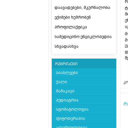
რ
დაავადებები, მკურნალობა
ტ
მ
ექიმები ხუმრობენ
ქ
ა
პროფილაქტიკა
გ
სამედიცინო ენციკლოპედია
გ
ე
სხვადასხვა
დ
შ
რუბრიკები
სიახლეები
ქალი
კო
მამაკაცი
პედიატრია
რ
სტომატოლოგია
ფიტოთერაპია
ალერგოლოგია