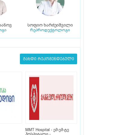
სანოვ
სოფიო ხარძეიშვილი
ოგი
რეპროდუქტოლოგი
გახდი რეკომენდებული
MMT Hospital - ემ-ემ-ტე
ჰოსპიტალი -