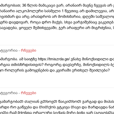
ამარჯობათ; 36 წლის მამაკაცი ვარ, არანაირ მავნე ჩვევას არ 
რანაირი ალკოჰოლური სასმელი 1 წვეთიც არ დამილევია, არ
ოვიხმარ და არც არასდროს არ მომიხმარია, დღეში საშუალო
ევრს დავდივარ, როცა დრო მაქვს, სხვა ვარჯიშებსაც ვაკეთებ,
აავადება, ყოველ შემთხვევაში, ჯერ არაფერი არ მიგრძვნია,
შვიათად მემართება, თუ დამემართა, მაგეებსაც ზეზეულა ვიხდ
ამალი დამჭირდეს. სიმაღლით 193-194 სმ ვარ, წონით დაახლო
რასდროს არ მაწუხებდა, ჩემი წონა 80 კგ არასდროს არ ასცილ
.ბავშვობიდან ბევრ ხილ-ბოსტნეულს, უფრო მეტად ბევრ ხილს 
ატეგორია -
რჩევები
 კგ-ს, ზოგჯერ ცოტა მეტსაც ვჭამ, თუ მთელი დღე სახლში ვარ
ამარჯობა. ამ საიტზე https://tmiszrda.ge/ ვნახე მინოქსიდი
გ-დან 2,5 კგ-მდე შევჭამო ხილი, ხილის ჭამის მერე თავს ყო
არგია თმისზრდისთვის? როგორც დავსერჩე, მინოქსიდილს ბევ
უდად მანამდეც არ ვარ ხოლმე. მაინტერესებს, ამ რაოდენობ
ყო როლერის გამოყენების და კვირაში ერთხელ შეიძლება?
რა ჩემი ორგანიზმისთვის? რაც ვიცი, ნებისმიერი ხილ-ბოსტნ
ათგან მოყენებული ზიანი არ მიგრძვნია, სარგებელს კი უკვე დ
ავაწყდი სტატიას, რომ ყავას სარგებელიც მოაქვს ორგანიზმისთ
ორმააო? ეს რამდენად მართალია? ყავა ხომ ბევრ კოფეინს შ
ატეგორია -
რჩევები
ასარგებლო იყოს ადამიანის ორგანიზმისთვის, თან ყავა? თუ 
ამოკიდებულებას? მინახავს, ყავის მოყვარულის მოუსვენრობა 
(გამარჯობაᲗ Ძალიან გᲗხოვᲗ წაიკიᲗხოᲗ ჯარგად და მიპა
ოსტნეულის მოყვარულს, თუ რაღაც გარემოების გამო, თუნდაც
არდი რო გაწვება და ᲗიᲗქოს გტკივა Თავი და Შარდავდა ნა
ერ შევჭამე, ყავის მოყვარულივით მოუსვენრობა არ მაწუხებს.
სეᲗი რამ მქონდა ორალური სექსის მერე ბიᲭი ვარ (გოგოსᲗა