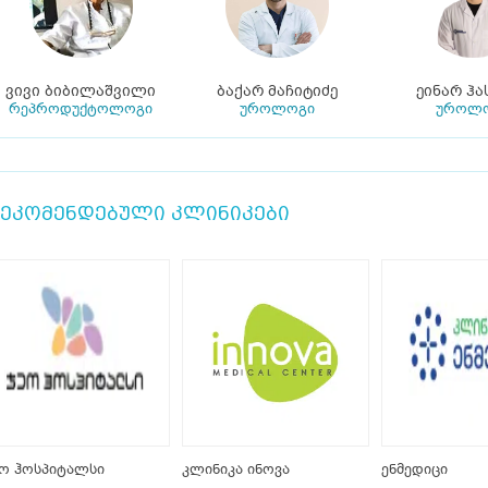
ვივი ბიბილაშვილი
ბაქარ მაჩიტიძე
ეინარ ჰა
რეპროდუქტოლოგი
უროლოგი
უროლ
ეკომენდებული კლინიკები
ო ჰოსპიტალსი
კლინიკა ინოვა
ენმედიცი