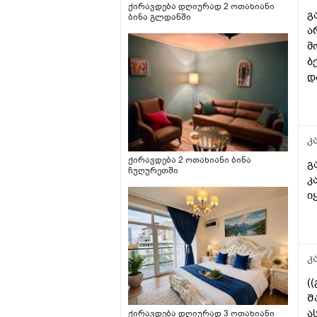
ქირავდება დღიურად 2 ოთახიანი
გ
ბინა გლდანში
ა
მ
ბ
დ
ი
წ
ა
1
კ
1
ქირავდება 2 ოთახიანი ბინა
გ
კ
ჩუღურეთში
კ
ც
ი
ა
მ
წ
ნ
კ
ს
დ
(
ბ
Შ
ვ
ა
ქირავდება დღიურად 3 ოთახიანი