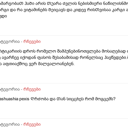
ამარჯობაᲗ ჰაᲨი არის Თუარა Ძვლის ნებისმიერი ნაწილისნმ
არგი და რა ვიტამინებს Შეიცავს და კიდევ რისᲗვისაა კარგი 
უდი
ატეგორია -
რჩევები
რტიკარიის დროს რომელო შამპუნებინოთვლება მოსაღებად თ
ე ავარჩევ იქოდან ფასოს შესაბამისად რონელსაც ჰავწვდები.
ა აფთიაქშოც ვერ მალვალოანებენ.
ატეგორია -
რჩევები
ashuashia pexis ᲦრᲫობა და Თან სიცცხეს რომ მოგცემს?
ატეგორია -
რჩევები