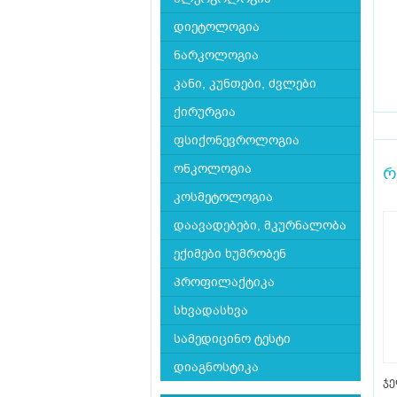
დიეტოლოგია
ნარკოლოგია
კანი, კუნთები, ძვლები
ქირურგია
ფსიქონევროლოგია
ონკოლოგია
რ
კოსმეტოლოგია
დაავადებები, მკურნალობა
ექიმები ხუმრობენ
პროფილაქტიკა
სხვადასხვა
სამედიცინო ტესტი
დიაგნოსტიკა
ჯე