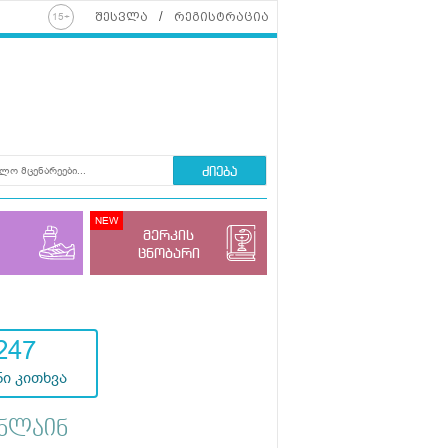
შესვლა
რეგისტრაცია
ძიება
მერკის
ცნობარი
247
ი კითხვა
ნლაინ