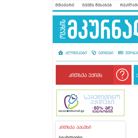
მთავარი
ჩვენს შესახებ
რეკლამ
კლინიკები
ექიმები
ჟურნა
კითხვა ექიმს
კითხვა პასუხი
სიახლეები