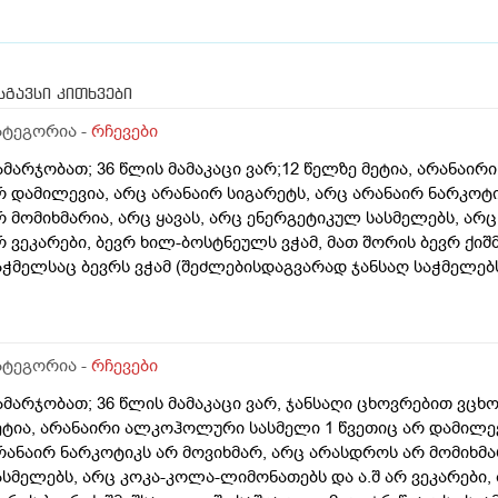
სგავსი კითხვები
ატეგორია -
რჩევები
ამარჯობათ; 36 წლის მამაკაცი ვარ;12 წელზე მეტია, არანაი
რ დამილევია, არც არანაირ სიგარეტს, არც არანაირ ნარკოტ
რ მომიხმარია, არც ყავას, არც ენერგეტიკულ სასმელებს, არ
რ ვეკარები, ბევრ ხილ-ბოსტნეულს ვჭამ, მათ შორის ბევრ ქიშმ
აჭმელსაც ბევრს ვჭამ (შეძლებისდაგვარად ჯანსაღ საჭმელებს)
შვიათად ვჭამ, დღეში საშუალოდ 2 ლიტრ წყალს ვსვამ, ხანდა
ყალსაც, ფეხით ბევრს დავდივარ, როცა დრო მაქვს, სხვა ვარჯ
რანაირი დაავადება, საერთოდ არაფერი არ მაწუხებს არც სხე
რაფერი არ მიგრძვნია), მხედველობა-სმენა 100%-იანი მაქვს, 
ატეგორია -
რჩევები
რც ექიმებთან არ დავდივარ, სეზონური სურდო ან ვირუსიც იშ
ამარჯობათ; 36 წლის მამაკაცი ვარ, ჯანსაღი ცხოვრებით ვცხ
აგეებსაც ზეზეულა ვიხდი, წამლების გარეშე, უკვე წლებია, სი
ეტია, არანაირი ალკოჰოლური სასმელი 1 წვეთიც არ დამილევ
ალევაც კი არ დამჭირებია, სიმაღლით 193-195 სმ ვარ, წონით 
რანაირ ნარკოტიკს არ მოვიხმარ, არც არასდროს არ მომიხმა
გ არასდროს არ ასცილებია, ჯან-ღონეს არ ვუჩივი. მაინტერესე
ასმელებს, არც კოკა-კოლა-ლიმონათებს და ა.შ არ ვეკარები,
ოზიციას, რომ ასეთი სიმაღლე დატვირთვაა ორგანიზმისთვის,