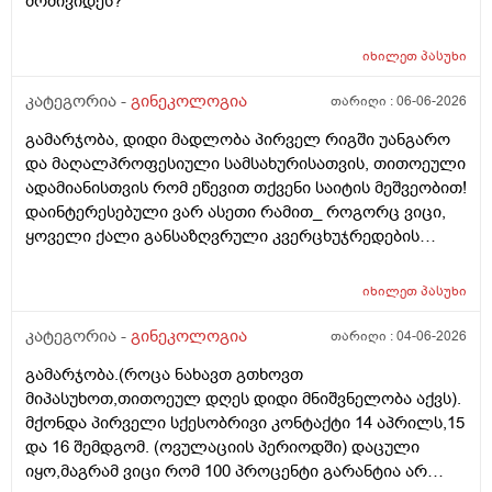
მომივიდეს?
იხილეთ
პასუხი
კატეგორია -
გინეკოლოგია
თარიღი :
06-06-2026
გამარჯობა, დიდი მადლობა პირველ რიგში უანგარო
და მაღალპროფესიული სამსახურისათვის, თითოეული
ადამიანისთვის რომ ეწევით თქვენი საიტის მეშვეობით!
დაინტერესებული ვარ ასეთი რამით_ როგორც ვიცი,
ყოველი ქალი განსაზღვრული კვერცხუჯრედების
რაოდენობით/რიცხვით იბადება. ანუ, გამოდის,
თითოელისთვის, ეს რიცხვი ინდივიდუალურია? რაზეა
იხილეთ
პასუხი
ეს დამოკიდებული?_მისი ჯანმრთელობის
(ჩვილობიდან) რომელ პროცესებზე? ქალის
კატეგორია -
გინეკოლოგია
თარიღი :
04-06-2026
ორგანიზმის/ჯანმრთელობის რომელ თავისებურებებზე
გამარჯობა.(როცა ნახავთ გთხოვთ
რომ დავუშვათ, ზოგიერთ ქალბატონს მეტი
მიპასუხოთ,თითოეულ დღეს დიდი მნიშვნელობა აქვს).
რაოდენობა აქვთ მათ ორგანიზმში
მქონდა პირველი სქესობრივი კონტაქტი 14 აპრილს,15
კვერცხუჯრედებისა, დაბადების პროცესიდან და ზოგს
და 16 შემდგომ. (ოვულაციის პერიოდში) დაცული
კი მცირე? მადლობთ!
იყო,მაგრამ ვიცი რომ 100 პროცენტი გარანტია არ