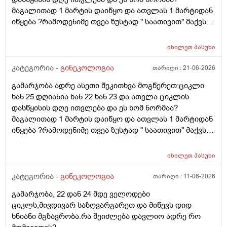
მაგალითად 1 მარტის დაიწყო და ათვლას 1 მარტიდან
იწყება ?რამოდენიმე თვეა ზუსტად " საათივით" მაქვს
უკვე 21 დღიანი და ვიცი რომ ნორმაა, მაგრამ სულ
მეშინია კიდევ ხომ არ ჩამოიწევს? მინდა რომ 25 ან
იხილეთ
პასუხი
მეტი დღიანი იყოს.ან რატომ ჩამოდის ესე დროთა
განმავლობაში ? შესაძლოა ისევ 23 ან 25 დღიანი
კატეგორია -
გინეკოლოგია
თარიღი :
21-06-2026
გახდეს.ან რა ანალიზებია საჭირო რომ თუ
გამარჯობა ადრე ასეთი შეკითხვა მოგწერეთ:ციკლი
რამეა.ზოგადად წლებია აუტოიმონური თირეოდიტი
ხან 25 დღიანია ხან 22 ხან 23 და ათვლა ციკლის
მაქვს.ხშირად მაქვს სანერვიულო.რითი შეიძლება
დასწყისის დღე ითვლება და ეს ხომ ნორმაა?
უნდაცკვების სახით რომ ვმართო ციკლის დღეები?
მაგალითად 1 მარტის დაიწყო და ათვლას 1 მარტიდან
პასუხიც მივიღე და არა, ყველაფერი ჩვეულებრივადაა
იწყება ?რამოდენიმე თვეა ზუსტად " საათივით" მაქვს
არც ჭარბი სისხლდება არ არის.ადრე რომ 7 დღემდე
უკვე 21 დღიანი და ვიცი რომ ნორმაა, მაგრამ სულ
გასრანდა ახლა 21 დღიანზე 4 დღიანია.თქვენ
მეშინია კიდევ ხომ არ ჩამოიწევს? მინდა რომ 25 ან
მითხარით რომ შეიმოწმეთო ტიესეიჩი და კიდევ სხვა
იხილეთ
პასუხი
მეტი დღიანი იყოს.ან რატომ ჩამოდის ესე დროთა
ჰორმონებიცო და რომელი ამ შემთხვევაში? მადლობა
განმავლობაში ? შესაძლოა ისევ 23 ან 25 დღიანი
კატეგორია -
გინეკოლოგია
თარიღი :
11-06-2026
ასაკი 40
გახდეს.ან რა ანალიზებია საჭირო რომ თუ
გამარჯობა, 22 დან 24 მდე ველოდები
რამეა.ზოგადად წლებია აუტოიმონური თირეოდიტი
ციკლს,მივდივარ საზღვარგარეთ და მიწევს დიდ
მაქვს.ხშირად მაქვს სანერვიულო.რითი შეიძლება
ხნიანი მგზავრობა.რა შეიძლება დავლიო ადრე რო
უნდაცკვების სახით რომ ვმართო ციკლის დღეები?