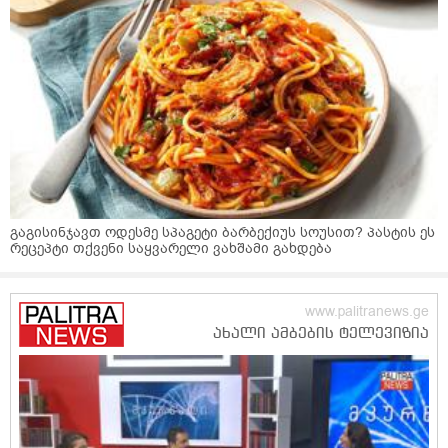
გაგისინჯავთ ოდესმე სპაგეტი ბარბექიუს სოუსით? პასტის ეს
რეცეპტი თქვენი საყვარელი ვახშამი გახდება