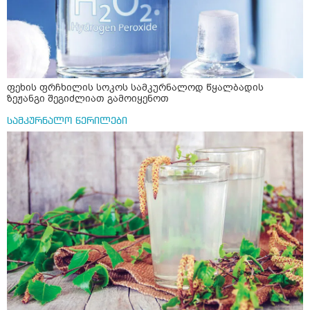
ფეხის ფრჩხილის სოკოს სამკურნალოდ წყალბადის
ზეჟანგი შეგიძლიათ გამოიყენოთ
სამკურნალო წერილები