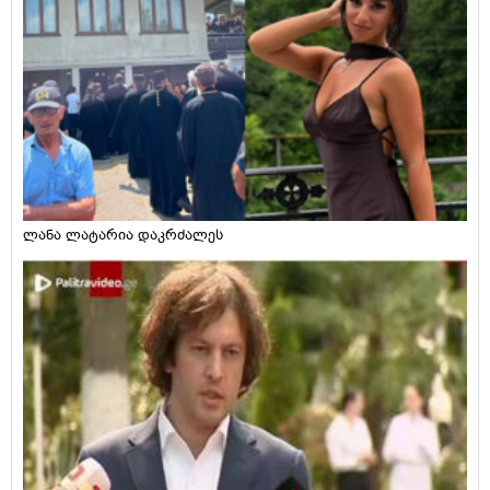
ლანა ლატარია დაკრძალეს