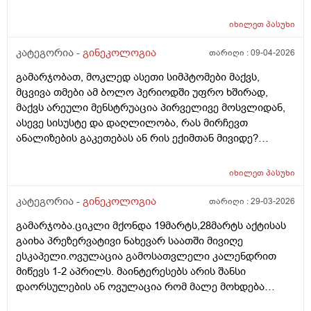
იხილეთ
პასუხი
კატეგორია -
გინეკოლოგია
თარიღი :
09-04-2026
გამარჯობათ, მოკლედ ასეთი სიმპტომები მაქვს,
მცვივა თმები ამ ბოლო პერიოდში უფრო ხშირად,
მაქვს არეული მენსტრუაცია პირველივე მოსვლიდან,
ასევე სისუსტე და დაღლილობა, რას მირჩევთ
ანალიზების გაკეთებას ან რის ექიმთან მივიდე?
მადლობა წინასწარ
იხილეთ
პასუხი
კატეგორია -
გინეკოლოგია
თარიღი :
29-03-2026
გამარჯობა.ციკლი მქონდა 19მარტს,28მარტს აქტისას
გაიხა პრეზერვატივი ნახევარ საათში მივიღე
ესკაპელი.ოვულაცია გამოსათვლელი კალენდრით
მიწევს 1-2 აპრილს. მაინტერესებს არის შანსი
დაორსულების ან ოვულაცია რომ მალე მოხდება
ჰქონდა წამლის დალევას აზრი?ამასთან შერეულ