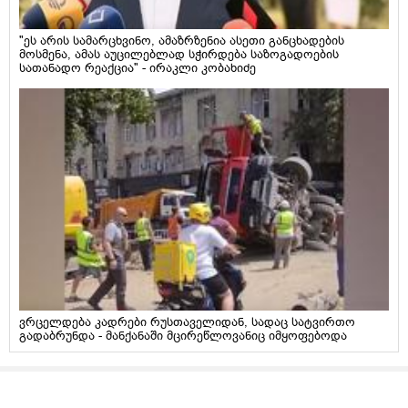
"ეს არის სამარცხვინო, ამაზრზენია ასეთი განცხადების
მოსმენა, ამას აუცილებლად სჭირდება საზოგადოების
სათანადო რეაქცია" - ირაკლი კობახიძე
ვრცელდება კადრები რუსთაველიდან, სადაც სატვირთო
გადაბრუნდა - მანქანაში მცირეწლოვანიც იმყოფებოდა