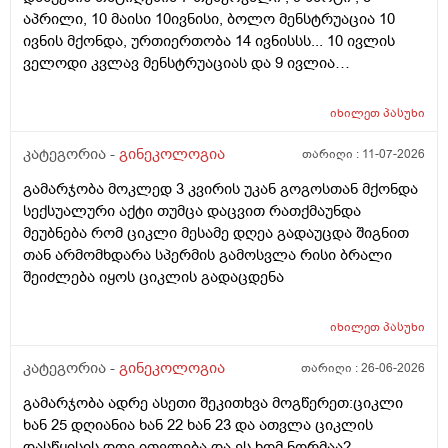
აპრილი, 10 მაისი 10ივნისი, ბოლო მენსტრუაცია 10
ივნის მქონდა, ურთიერთობა 14 ივნისსს... 10 ივლის
ველოდი კვლავ მენსტრუაციას და 9 ივლია
ურთიერთობა მქონდა ისევ... ჯერ კვლავ არ დამწყებია
მენსტრუაცია 10 დღეა გადამიცდს,,, ორსულობას არ
იხილეთ
პასუხი
აჩვენებს ტესტი... ივნისში რომ დავოესულებოდი უკვე
თვე გავიდა... 9 ივლის რო დავორსულებოდი როგორ
კატეგორია -
გინეკოლოგია
თარიღი :
11-07-2026
ოვულაციია იყო დიდი ხნით ადრე... შეგრძმება მაქ მაქ
გამარჯობა მოკლედ 3 კვირის უკან გოგოსთან მქონდა
ტკივილის ხან არა, შარდვის შემდეგ ტკივილი და
სექსუალური აქტი თუმცა დაცვით რათქმაუნდა
შებერილობის შეგრძმება...ჩემით ორციპოლი და
მეუბნება რომ ციკლი მესამე დღეა გადაუცდა შიგნით
ნოშპაც დავლიეე.... რა უნდა ვქნა
თან არმომხდარა სპერმის გამოსვლა რისი ბრალი
შეიძლება იყოს ციკლის გადაცდენა
იხილეთ
პასუხი
კატეგორია -
გინეკოლოგია
თარიღი :
26-06-2026
გამარჯობა ადრე ასეთი შეკითხვა მოგწერეთ:ციკლი
ხან 25 დღიანია ხან 22 ხან 23 და ათვლა ციკლის
დასწყისის დღე ითვლება და ეს ხომ ნორმაა?