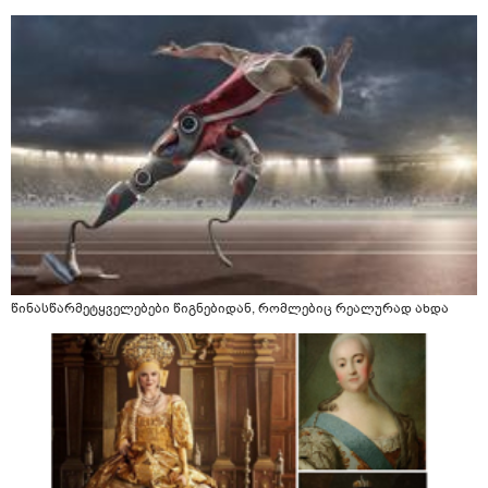
წინასწარმეტყველებები წიგნებიდან, რომლებიც რეალურად ახდა