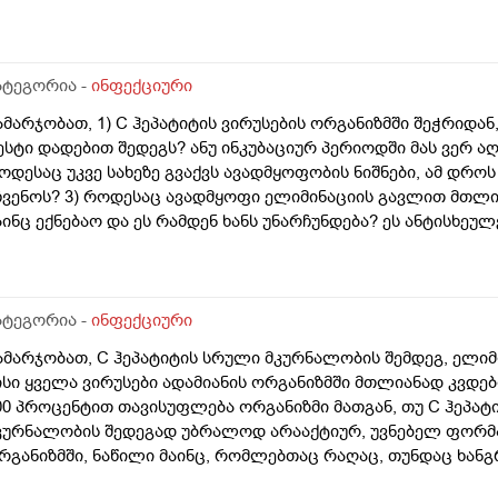
ატეგორია -
ინფექციური
ამარჯობათ, 1) C ჰეპატიტის ვირუსების ორგანიზმში შეჭრიდან,
ესტი დადებით შედეგს? ანუ ინკუბაციურ პერიოდში მას ვერ ა
ოდესაც უკვე სახეზე გვაქვს ავადმყოფობის ნიშნები, ამ დრო
ჩვენოს? 3) როდესაც ავადმყოფი ელიმინაციის გავლით მთლი
აინც ექნებაო და ეს რამდენ ხანს უნარჩუნდება? ეს ანტისხეულ
ელახლა რომ შეეჭრას, მათგან დაავადებისგან? თუ დიახ, რა
ებულობენ ადამიანს აქვს თუ არა ვირუსი, თუ ტესტი დადებითია
აგრამ ელიმინაციის პროგრამა არ გაუვლია და ამის გამო აქვს
ადებითს აჩვენებს? თუ კი ესეიგი მას ჰქონია ამ დროს ანტის
ატეგორია -
ინფექციური
ნადგურებენ C ჰეპატიტის ვირუსებს? თუნდაც ქრონიკულ ფო
ამარჯობათ, C ჰეპატიტის სრული მკურნალობის შემდეგ, ელი
ისი ყველა ვირუსები ადამიანის ორგანიზმში მთლიანად კვდებ
00 პროცენტით თავისუფლება ორგანიზმი მათგან, თუ C ჰეპატ
კურნალობის შედეგად უბრალოდ არააქტიურ, უვნებელ ფორმაშ
რგანიზმში, ნაწილი მაინც, რომლებთაც რაღაც, თუნდაც ხანგ
ეუძლიათ გააქტიურდნენ და ისევ გამოიწვიონ ეს დაავადება თ