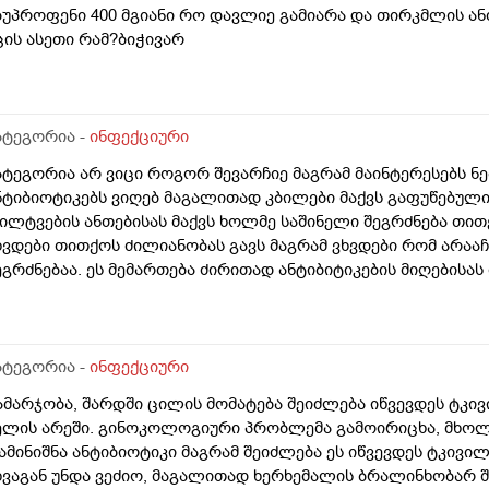
ითხარი ესედა ესეა ვიღებდი ანტიბიოტიკებსი ერთი ჯგუფისებ
ბუპროფენი 400 მგიანი რო დავლიე გამიარა და თირკმლის ანთ
იშველაო ... და ამდროს რიცა წინა ანტიბიიტიკები მოვრჩი დ
ცის ასეთი რამ?ბიჭივარ
აწინაღმდეგო ტაბლეტი (მიკოსისტი 150მგიანი). იმიტირ მიდ
ნტიბიიტიკევს ვიღებდა ვირუსი მემართება.სულ 2 ავი უნდა და
ავლიე და ეს მეირე დღეს რო უნდა დამელია კიდე ანტიბიოტიკ
ოვრჩები ხელ მეირედ ის მეორე სოკოს საწინაღმდეგო დავლი
ატეგორია -
ინფექციური
ატეგორია არ ვიცი როგორ შევარჩიე მაგრამ მაინტერესებს ნ
ნტიბიოტიკებს ვიღებ მაგალითად კბილები მაქვს გაფუწებული
ილტვების ანთებისას მაქვს ხოლმე საშინელი შეგრძნება თითქ
ხვდები თითქოს ძილიანობას გავს მაგრამ ვხვდები რომ არაა
ეგრძნებაა. ეს მემართება ძირითად ანტიბიტიკების მიღებისას
ამემართა) ეს ორგანიზმის რეაქციაა რომ ჯანმრთელდება თუ ა
ამდენად სასიშია? ეს ვკითხე ხელოვნურ ინტელეტსაც და არ მ
ქვენ გქონდეთ ამის გამოცდილება პრაქტიკაში
ატეგორია -
ინფექციური
ამარჯობა, შარდში ცილის მომატება შეიძლება იწვევდეს ტკივ
ელის არეში. გინოკოლოგიური პრობლემა გამოირიცხა, მხოლ
ამინიშნა ანტიბიოტიკი მაგრამ შეიძლება ეს იწვევდეს ტკივილ
ხვაგან უნდა ვეძიო, მაგალითად ხერხემალის ბრალინხობარ 