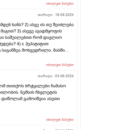
რიანტთაგან რომელია მართალი?
იხილეთ
პასუხი
თარიღი :
18-09-2025
დენ ხანს? 2) ასვე ის თუ შეიძლება
მაგით? 3) ასევე ავადმყოფის
მისი საშუალებით რომ დავლიო
ედება? 4) c ჰეპატიტით
 საგანზეა მოხვედრილი, მასში
ემლში, ნერეყვში თუა ვირუსი, თუ
იხილეთ
პასუხი
თარიღი :
03-06-2025
რომ თითქოს ბრჭყალები ჩამასო
რილობის. ნემსის ჩხვლეტის
 დაწოლამ გამოიწვია ასეთი
იხილეთ
პასუხი