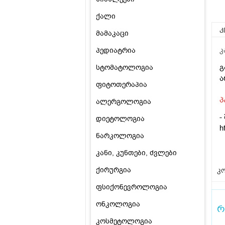
ქალი
კ
მამაკაცი
პედიატრია
კ
გ
სტომატოლოგია
ა
ფიტოთერაპია
პ
ალერგოლოგია
-
დიეტოლოგია
h
ნარკოლოგია
კანი, კუნთები, ძვლები
ქირურგია
კო
ფსიქონევროლოგია
ონკოლოგია
რ
კოსმეტოლოგია