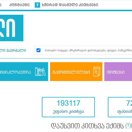
ა
კონტაქტი
ხშირად დასმული კითხვები
ლი მკურნალი
ენციკლოპედია
გამომთვლელები
ფიტნესი
193117
7
უფასო კითხვა
ფასიან
დაუსვით კითხვა ექიმს
ო