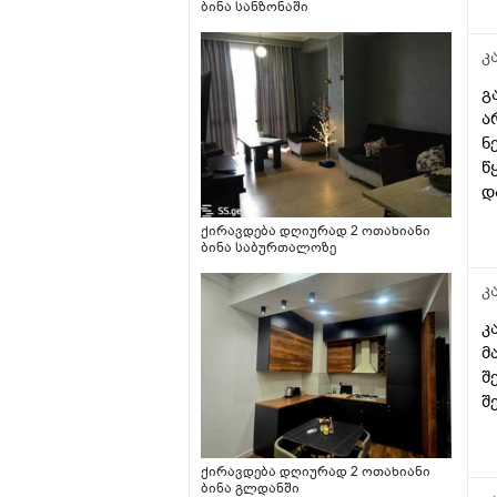
ი
ბინა სანზონაში
გ
კ
გ
ა
ნ
წ
დ
რ
ქირავდება დღიურად 2 ოთახიანი
მ
ბინა საბურთალოზე
კ
კ
მ
შ
შ
ქირავდება დღიურად 2 ოთახიანი
ბინა გლდანში