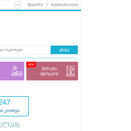
შესვლა
რეგისტრაცია
ძიება
მერკის
ცნობარი
247
ი კითხვა
ნლაინ