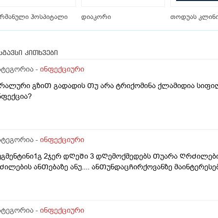
ერმანული ჰოსპიტალი
დიაკორი
თოდუას კლინი
სგავსი კითხვები
ატეგორია -
ინფექციური
რალური გზიᲗ გადადის Თუ არა ტრიქომინა ქლამიდია სიფილ
ნფექცია?
ატეგორია -
ინფექციური
უგმენტინი1გ 2ჯერ დᲦეᲨი 3 დᲦემოქმედებს Თუარა ᲦრᲫილები
Ძილების ანᲗებაზე ანუ.... ანᲗუნდაცᲩირქოვანზე მაინტერეს
ატეგორია -
ინფექციური