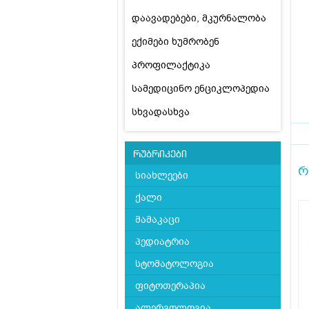
დაავადებები, მკურნალობა
ექიმები ხუმრობენ
პროფილაქტიკა
სამედიცინო ენციკლოპედია
სხვადასხვა
რუბრიკები
რ
სიახლეები
ქალი
მამაკაცი
პედიატრია
სტომატოლოგია
ფიტოთერაპია
ალერგოლოგია