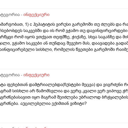
სევ თავიდან სამკურნალო გახდეს ეს C ჰეპატიტი? ამ ორ ვა
მადლობთ
ატეგორია -
ინფექციური
ამარჯობათ, 1) c ჰეპატიტის ვირუსი გარემოში თუ ძლებს და რამ
რსებობდეს საკვებში და ის რომ ვჭამო თუ დავინფირცირდები 
ერწყვი რომ იყოს ვთქვათ თეფშზე, ჭიქაზე, სხვა საგანზე და 
ყალი, ვჭამო საკვები ან თუნდაც შევეხო მას, დაავადება გადამ
აინფიცირებული სისხლი, რომელის წვეთები გარემოში რაიმე
ამდენ ხანს ძლებს ვირუსი? 5) ავადმყოფის კანზე, ოფლში, ცრ
არტო სისხლშია? გმადლობთ
ატეგორია -
ინფექციური
ატა ფეხებთან დამტრიალებდა(ჩუსტები მეცვა) და ვიგრძენი 
აგრამ სისხლი არ წამომსვლია და ვერც კვალი ვერ ვიპოვე ჭ
ეგრძნებასავით იყო მაგრამ შეიძლება უბრალოდ ბრჭყალების
ეგრძნება. აუცილებელია ექიმთან ვიზიტი?