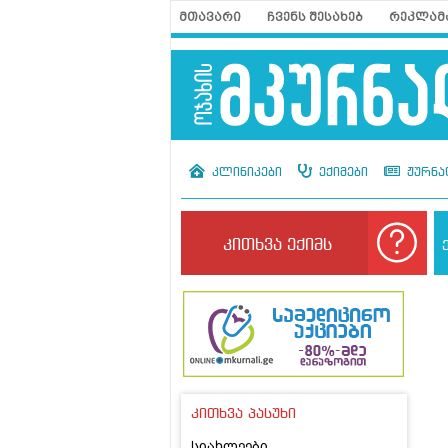
მთავარი
ჩვენს შესახებ
რეკლამ
კლინიკები
ექიმები
ჟურნა
კითხვა ექიმს
კითხვა პასუხი
სიახლეები