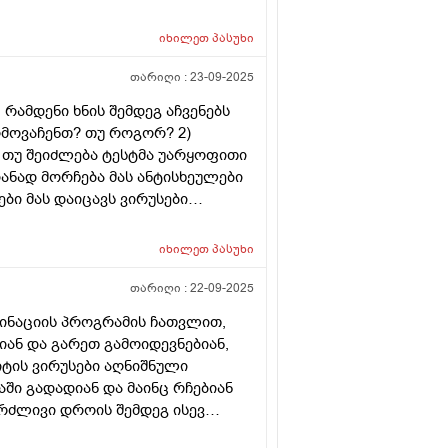
იხილეთ
პასუხი
თარიღი :
23-09-2025
 რამდენი ხნის შემდეგ აჩვენებს
ღმოვაჩენთ? თუ როგორ? 2)
ს თუ შეიძლება ტესტმა უარყოფითი
ანად მორჩება მას ანტისხეულები
ები მას დაიცავს ვირუსები
მდენ ხანს? ასეთ დროს როგორ
? 4) თუ ავადმყოფი კი მოჩა,
იხილეთ
პასუხი
 ვირუსი ორგანიზმში, მასზე ტესტი
ხეულები და ისინი რატომ ვერ
თარიღი :
22-09-2025
რმაში გადასულებს? გმადლობთ
მინაციის პროგრამის ჩათვლით,
იან და გარეთ გამოიდევნებიან,
იტის ვირუსები აღნიშნული
ი გადადიან და მაინც რჩებიან
რძლივი დროის შემდეგ ისევ
ავისი კლინიკური ნიშნებით და