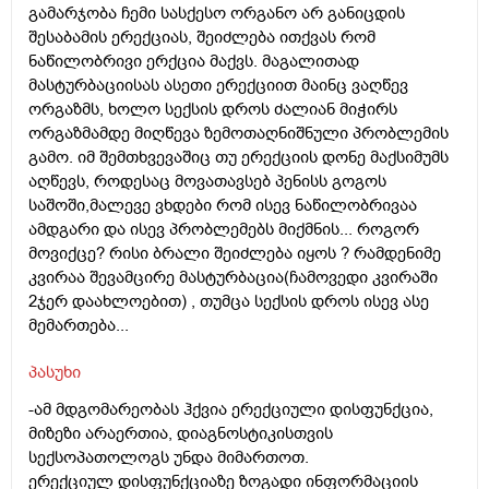
გამარჯობა ჩემი სასქესო ორგანო არ განიცდის
შესაბამის ერექციას, შეიძლება ითქვას რომ
ნაწილობრივი ერქცია მაქვს. მაგალითად
მასტურბაციისას ასეთი ერექციით მაინც ვაღწევ
ორგაზმს, ხოლო სექსის დროს ძალიან მიჭირს
ორგაზმამდე მიღწევა ზემოთაღნიშნული პრობლემის
გამო. იმ შემთხვევაშიც თუ ერექციის დონე მაქსიმუმს
აღწევს, როდესაც მოვათავსებ პენისს გოგოს
საშოში,მალევე ვხდები რომ ისევ ნაწილობრივაა
ამდგარი და ისევ პრობლემებს მიქმნის... როგორ
მოვიქცე? რისი ბრალი შეიძლება იყოს ? რამდენიმე
კვირაა შევამცირე მასტურბაცია(ჩამოვედი კვირაში
2ჯერ დაახლოებით) , თუმცა სექსის დროს ისევ ასე
მემართება...
პასუხი
-ამ მდგომარეობას ჰქვია ერექციული დისფუნქცია,
მიზეზი არაერთია, დიაგნოსტიკისთვის
სექსოპათოლოგს უნდა მიმართოთ.
ერექციულ დისფუნქციაზე ზოგადი ინფორმაციის