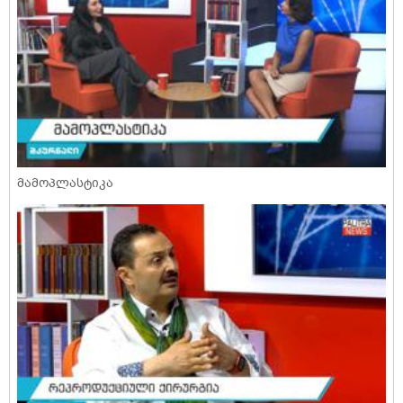
მამოპლასტიკა