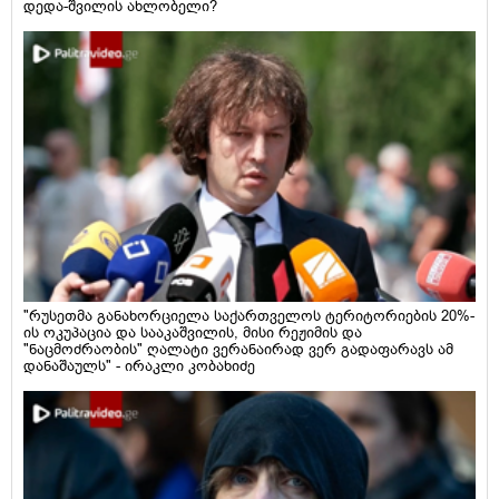
დედა-შვილის ახლობელი?
"რუსეთმა განახორციელა საქართველოს ტერიტორიების 20%-
ის ოკუპაცია და სააკაშვილის, მისი რეჟიმის და
"ნაცმოძრაობის" ღალატი ვერანაირად ვერ გადაფარავს ამ
დანაშაულს" - ირაკლი კობახიძე