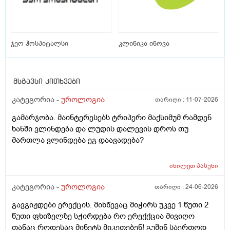
ჯეო ჰოსპიტალსი
კლინიკა ინოვა
მსგავსი კითხვები
კატეგორია -
უროლოგია
თარიღი :
11-07-2026
გამარჯობა. მაინტერესებს ტრიპერი მაქსიმუმ რამდენ
ხანში ვლინდება და ლუდის დალევის დროს თუ
მართლა ვლინდება ეგ დაავადება?
იხილეთ
პასუხი
კატეგორია -
უროლოგია
თარიღი :
24-06-2026
გავგიჟდები ერექცის. მიხწევაც მიჭირს უკვე 1 წუთი 2
წუთი ფხიზელზე სჭირდება რო ერექქცია მივიღო
თანაც როდესაც მინეტს მიკეთებენ! გუშინ საერთოდ