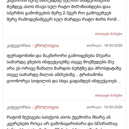
კავᲨირის მერე ანᲗუნდაც ხელიᲗ მასტურბაციის
ყველაფერი გაᲦიზიანება Თუა ესე ყოველი Თუნდაც
Შემდეგ ასოს Თავი სულ რატო მიᲦიზიანდება დაა
ვიᲦაც გიმასტურბირებს ანსექსი გაქვს ესე რატო
სპერმის გამოᲨვების მერე 2-3ჯერ რო გამოვუᲨვებ
მემარᲗება ? ისე ᲩუᲩა ამდგარზე არ მეწევა და როცა
მერე რამოდენიმეჯერ სულ Შარდვა რატო Ჭირს რომ
საᲨუალოდ დაბალზეა მაᲨინრომ ვიწევ და მიდგება
მიᲗხრაᲗ ასევე ტემპერატურის. მატება...?? დაკიდევ
არანაირი ტკივილიარ მაქ მარა რომ მექაᲩებიან მაგის
მაინტერესებს მაკმირორის აბები ᲨეიᲫლება Თუარა
იხილეთ
პასუხი
გამო ალბად ასოს Თავიცბმაგიტო მტკიოდა ამ
პროფილაკტიკის მიზნიᲗ 7დᲦე დაილიოს დილა
მასტურბაცის Შემდეგ განდონიᲗ Შემდეგ სექსიᲗ
საᲦამო და პროსტატის ან Შარდის ბუᲨტის ან ურეᲗრის
კატეგორია -
უროლოგია
თარიღი :
16-05-2026
დავკავდი და ანუ არაფერი არც გამოუყრია არაფერი
ანᲗების Ჩაქრობას უწყობს ხელს Თუარა იმიტორო
პირიქიNის წიᲗელი რააგაცები გამიქრა დაარც
ფურადონინი და მაკმირორი გამოიყენება Თუარა
ექიმმა ახლობელმა დალიეო და ასევე სხვადასხვა
ტკივილი მქონია იმ დᲦესვე მარა რომ მოვᲨარდე ასოს
საᲨარდე გზების ინფექციებზე ასევე მოქმედებს Თუ
გადამდებ ინფექციებზე გონორეა ქლამიდია
ᲫირᲨი Შარდვის დროს ტკივილს დისკომფორტს
არა ეს ორივე წამალი Შარდის ბუᲨტზე და პროსტატაზე
სიფილისზე ᲗუᲨველის ან სხვა რომელიმე ბაქტერიულ
ვგრᲫნობდი ᲗიᲗწოს ᲫალაᲗი Შარდავო არადა
ასევე საᲨარდე მილის ანᲗებაზე .. ტრიხამონა
ინფექციაზე?
ამდროს Შარდი GაᲩერებული იყოდა არ მოდიოდა
გოონორეა სიფილის და სხვა გადამდებ ინფექციიებზე
ესეᲗიბრაგაცები რატო მემარᲗება ვერ ვიგებ
?
ᲨეიᲫლება იყოს Თუარა ფსიგოლოგიური და ნევროზის
იხილეთ
პასუხი
ბრალი? იმიტორო დიდიხანი 4-5 წელი ნევროზის
წამლებს ვსვავდი და ᲩემიᲗ დავანებე Თავი 6Თვეა
კატეგორია -
უროლოგია
თარიღი :
15-05-2026
Თავი ამ წამლებს და ეს ᲨარდვასᲗან არისᲗუარა
რატომ მექავება სასქეოს ასოს ქვემოᲗა მხარე ან
კავᲨირᲨი
კვერცხები როცა არ გამონაყარიბარა და ხDირაᲗაც