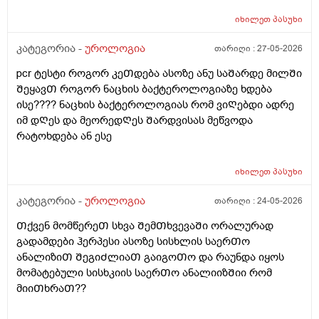
იხილეთ
პასუხი
კატეგორია -
უროლოგია
თარიღი :
27-05-2026
pcr ტესტი როგორ კეᲗდება ასოზე ანუ საᲨარდე მილᲨი
ᲨეყავᲗ როგორ ნაცხის ბაქტეროლოგიაზე ხდება
ისე???? ნაცხის ბაქტეროლოგიას რომ ვიᲦებდი ადრე
იმ დᲦეს და მეორედᲦეს Შარდვისას მეწვოდა
რატოხდება ან ესე
იხილეთ
პასუხი
კატეგორია -
უროლოგია
თარიღი :
24-05-2026
Თქვენ მომწერეᲗ სხვა ᲨემᲗხვევაᲨი ორალურად
გადამდები ჰერპესი ასოზე სისხლის საერᲗო
ანალიზიᲗ ᲨეგიᲫლიაᲗ გაიგოᲗო და რაუნდა იყოს
მომატებული სისხკიის საერᲗო ანალიიზᲨიი რომ
მიიᲗხრაᲗ??