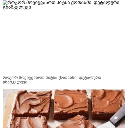
როგორ მოვიყვანოთ პიტნა ქოთანში: დეტალური
გზამკვლევი