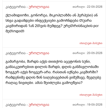
1 თვეში მივიდე
კატეგორია -
უროლოგია
თარიღი :
22-05-2026
ქლამიდიოზი, გონორეა, მიკოპლაზმა ან ჰერპესი) ან
სხვა გადამდები ინფექციები გამოᲩნდება Თუარა
კავᲨირიდან 1ან 2Თვის Შემდეგ? ურეᲗრისნაცხის pcr
მეᲗოდიᲗ
იხილეთ
პასუხი
კატეგორია -
უროლოგია
თარიღი :
20-05-2026
გამარჯობა, შარდს აქვს თითქოს აცეტონის სუნი,
განსაკუთრებით დილის შარდს, დღის განმავლობაში
ზოგჯერ აქვს ზოგჯერ-არა. რასთან იქნება კავშირში?
რამდენიმე დღის წინ საღებავებთან ვიმუშავე, შევღებე
რაღაც ნივთები. ამას შეიძლება გამოეწვია?
იხილეთ
პასუხი
კატეგორია -
უროლოგია
თარიღი :
19-05-2026