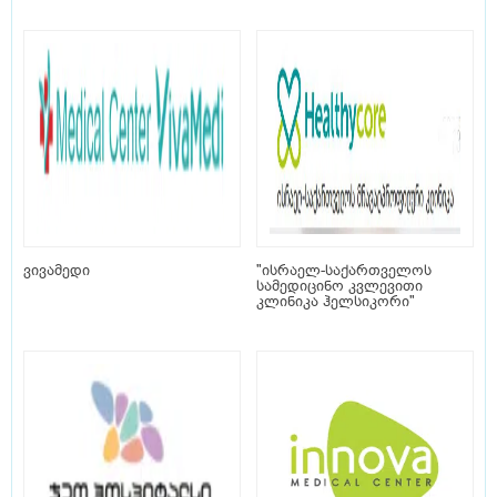
ვივამედი
"ისრაელ-საქართველოს
სამედიცინო კვლევითი
კლინიკა ჰელსიკორი"