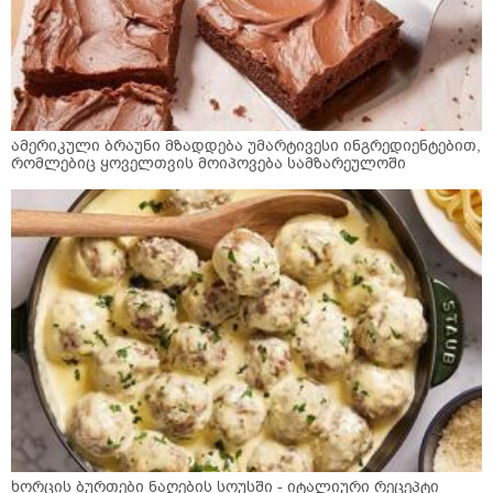
ამერიკული ბრაუნი მზადდება უმარტივესი ინგრედიენტებით,
რომლებიც ყოველთვის მოიპოვება სამზარეულოში
ხორცის ბურთები ნაღების სოუსში - იტალიური რეცეპტი