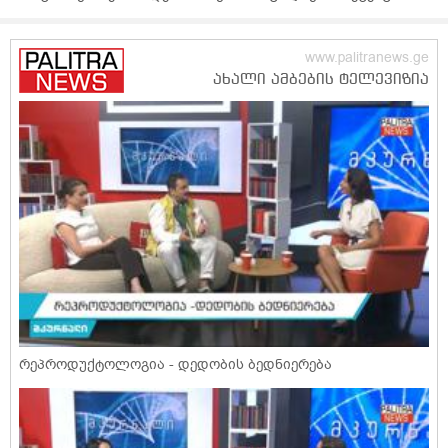
რეპროდუქტოლოგია - დედობის ბედნიერება