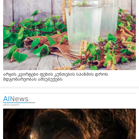
არყის კვირტები ფეხის კუნთების სპაზმის დროს
მდგომარეობას ამსუბუქებს