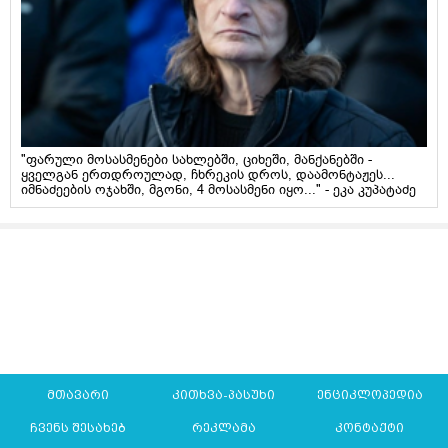
"ფარული მოსასმენები სახლებში, ციხეში, მანქანებში -
ყველგან ერთდროულად, ჩხრეკის დროს, დაამონტაჟეს...
იმნაძეების ოჯახში, მგონი, 4 მოსასმენი იყო..." - ეკა კუპატაძე
მთავარი
კითხვა-პასუხი
ენციკლოპედია
ჩვენს შესახებ
რეკლამა
კონტაქტი