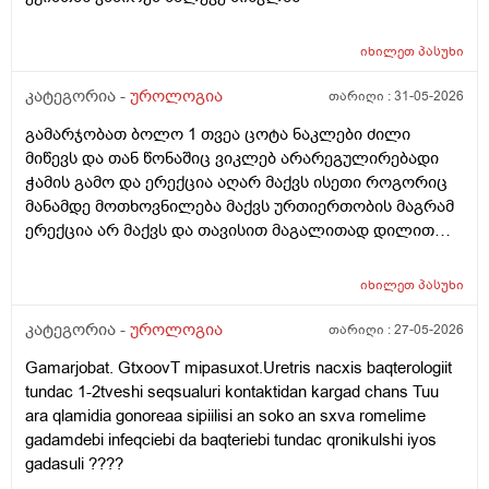
იხილეთ
პასუხი
კატეგორია -
უროლოგია
თარიღი :
31-05-2026
გამარჯობათ ბოლო 1 თვეა ცოტა ნაკლები ძილი
მიწევს და თან წონაშიც ვიკლებ არარეგულირებადი
ჭამის გამო და ერექცია აღარ მაქვს ისეთი როგორიც
მანამდე მოთხოვნილება მაქვს ურთიერთობის მაგრამ
ერექცია არ მაქვს და თავისით მაგალითად დილით
როცა მქონდა მანამდე ეხლა აღარ მაქვს
იხილეთ
პასუხი
კატეგორია -
უროლოგია
თარიღი :
27-05-2026
Gamarjobat. GtxoovT mipasuxot.Uretris nacxis baqterologiit
tundac 1-2tveshi seqsualuri kontaktidan kargad chans Tuu
ara qlamidia gonoreaa sipiilisi an soko an sxva romelime
gadamdebi infeqciebi da baqteriebi tundac qronikulshi iyos
gadasuli ????