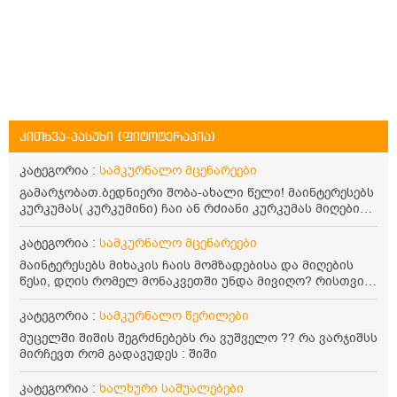
კითხვა-პასუხი (ფიტოტერაპია)
კატეგორია :
სამკურნალო მცენარეები
გამარჯობათ.ბედნიერი შობა-ახალი წელი! მაინტერესებს
კურკუმას( კურკუმინი) ჩაი ან რძიანი კურკუმას მიღების
წესი. მაინტერესებდა და წავიკითხე ასეთი ინფორმაცია:
კურკუმას გააჩნია ანთების საწინააღმდეგო,
კატეგორია :
სამკურნალო მცენარეები
დამამშვიდებელი და ანტიოქსიდანტური თვისებები.ის
მაინტერესებს მიხაკის ჩაის მომზადებისა და მიღების
უნდა მივიღოთო ცხიმთან და შავ პილპილთან ერთად
წესი, დღის რომელ მონაკვეთში უნდა მივიღო? რისთვის
ეფექტურობის მიზნით. 1) პირველი ვარიანტი არის ჩაი:
არის სასარგებლო და უკუჩვენება თუ აქვს
როგორ მივიღო კურკუმას ჩაი? უზმოზე,ჭამამდე თუ ჭამის
კატეგორია :
სამკურნალო წერილები
შემდეგ? თბილი წყალი უნდა დავასხათ თუ მდუღარე?
წავიკითხე რომ კურკუმას თუ დავასხამთ მდუღარე
მუცელში შიშის შეგრძნებებს რა ვუშველო ?? რა ვარჯიშსს
წყალს, ის დაკარგავსო სასარგებლო თვისებებს, ასევე
მირჩევთ რომ გადავუდეს : შიში
წავიკითხე რომ თუ არ ადუღდა კურკუმა წყალში, მაშინ
შეიცავო დიდი ოდენობით ოქსალატებს და თირკმელში
კატეგორია :
ხალხური საშუალებები