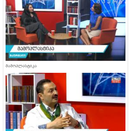
მამოპლასტიკა