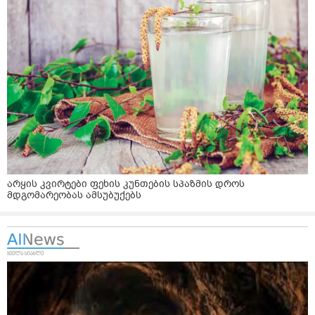
არყის კვირტები ფეხის კუნთების სპაზმის დროს
მდგომარეობას ამსუბუქებს