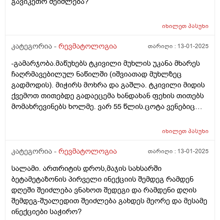
გავიკეთო შეიძლება?
იხილეთ
პასუხი
კატეგორია -
რევმატოლოგია
თარიღი :
13-01-2025
-გამარჯობა.მაწუხებს ტკივილი მუხლის უკანა მხარეს
ჩაღრმავებილულ ნაწილში (იშვიათად მუხლზეც
გადმოდის). მიჭირს მოხრა და გაშლა. ტკივილი მიდის
ქვემოთ თითებდე გადაეცემა ხანდახან ფეხის თითებს
მომახრევინებს ხოლმე. ვარ 55 წლის.ცოტა ვენებიც
მაქვს გამოსული. რისი ბრალი შეიძლება იყოს და
რომელ სპეციალისტს უნდა მივმართო?
იხილეთ
პასუხი
კატეგორია -
რევმატოლოგია
თარიღი :
13-01-2025
სალამი. ართრიტის დროს,მაჯის სახსარში
ბეტამეტაზონის პირველი ინექციის შემდეგ რამდენ
დღეში შეიძლება ვნახოთ შედეგი და რამდენი დღის
შემდეგ-შუალედით შეიძლება გახდეს მეორე და მესამე
ინექციები საჭირო?