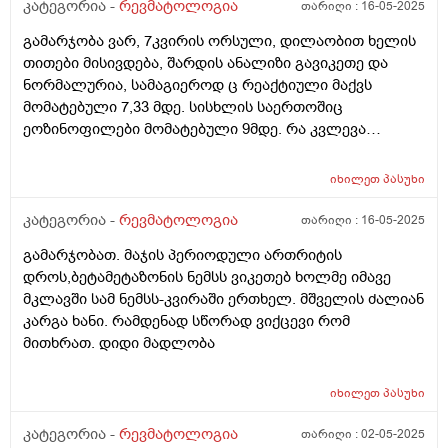
კატეგორია -
რევმატოლოგია
თარიღი :
16-05-2025
გამარჯობა ვარ, 7კვირის ორსული, დილაობით ხელის
თითები მისივდება, შარდის ანალიზი გავიკეთე და
ნორმალურია, სამაგიეროდ ც რეაქტიული მაქვს
მომატებული 7,33 მდე. სისხლის საერთოშიც
ეოზინოფილები მომატებული 9მდე. რა კვლევა
შეიძლება ჩავიტარო ან რა მოვიმოქმედო?
იხილეთ
პასუხი
კატეგორია -
რევმატოლოგია
თარიღი :
16-05-2025
გამარჯობათ. მაჯის პერიოდული ართრიტის
დროს,ბეტამეტაზონის ნემსს ვიკეთებ ხოლმე იმავე
მკლავში სამ ნემსს-კვირაში ერთხელ. მშველის ძალიან
კარგა ხანი. რამდენად სწორად ვიქცევი რომ
მითხრათ. დიდი მადლობა
იხილეთ
პასუხი
კატეგორია -
რევმატოლოგია
თარიღი :
02-05-2025