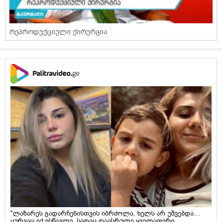
რეპროდუქციული ქირურგია
"ლაზარეს გადარჩენისთვის იბრძოლა, ხელს არ უშვებდა…
ცურვაც იქ ისწავლე, სადაც დაასრულე ყველაფერი