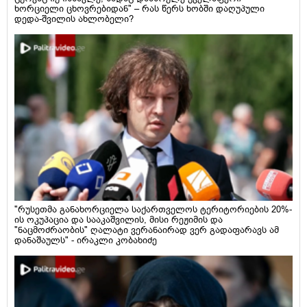
ხორციელი ცხოვრებიდან" – რას წერს ხობში დაღუპული
დედა-შვილის ახლობელი?
"რუსეთმა განახორციელა საქართველოს ტერიტორიების 20%-
ის ოკუპაცია და სააკაშვილის, მისი რეჟიმის და
"ნაცმოძრაობის" ღალატი ვერანაირად ვერ გადაფარავს ამ
დანაშაულს" - ირაკლი კობახიძე