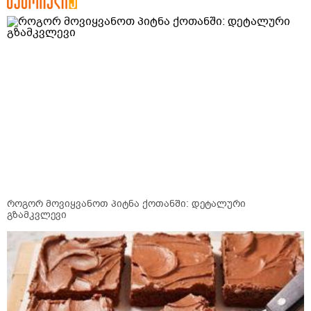
როგორ მოვიყვანოთ პიტნა ქოთანში: დეტალური
გზამკვლევი