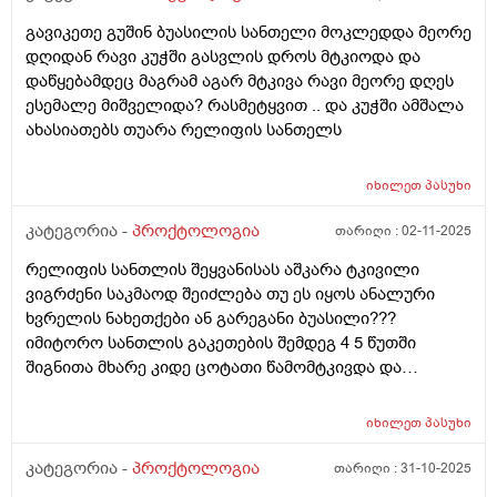
გავიკეთე გუშინ ბუასილის სანთელი მოკლედდა მეორე
დღიდან რავი კუჭში გასვლის დროს მტკიოდა და
დაწყებამდეც მაგრამ აგარ მტკივა რავი მეორე დღეს
ესემალე მიშველიდა? რასმეტყვით .. და კუჭში ამშალა
ახასიათებს თუარა რელიფის სანთელს
იხილეთ
პასუხი
კატეგორია -
პროქტოლოგია
თარიღი :
02-11-2025
რელიფის სანთლის შეყვანისას აშკარა ტკივილი
ვიგრძენი საკმაოდ შეიძლება თუ ეს იყოს ანალური
ხვრელის ნახეთქები ან გარეგანი ბუასილი???
იმიტორო სანთლის გაკეთების შემდეგ 4 5 წუთში
შიგნითა მხარე კიდე ცოტათი წამომტკივდა და
სანთელი ბოლომდე ვერ შევიდა ნახევრის ნახევარი
გარეთ დარჩა ჯერ პირველი სანთელი გავიკეთე
იხილეთ
პასუხი
იმედია გამივლის
კატეგორია -
პროქტოლოგია
თარიღი :
31-10-2025