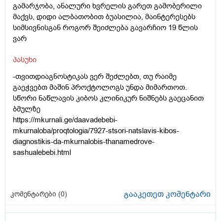
გამარჯობა, ანალური ხვრელის გარეთ გამობერილი
მაქვს, დიდი ალბათობით ბუასილია, მაინტერესებს
სიმსივნისგან როგორ შეიძლება გავარჩიო 19 წლის
ვარ
პასუხი
-თვითდიაგნოსტიკას ვერ შეძლებთ, თუ რაიმე
გაეჭვებთ მაშინ პროქტოლოგს უნდა მიმართოთ.
სწორი ნაწლავის კიბოს კლინიკურ ნიშნებს გაეცანით
ბმულზე
https://mkurnali.ge/daavadebebi-
mkurnaloba/proqtologia/7927-stsori-natslavis-kibos-
diagnostikis-da-mkurnalobis-thanamedrove-
sashualebebi.html
გააკეთეთ კომენტარი
კომენტარები (
0
)