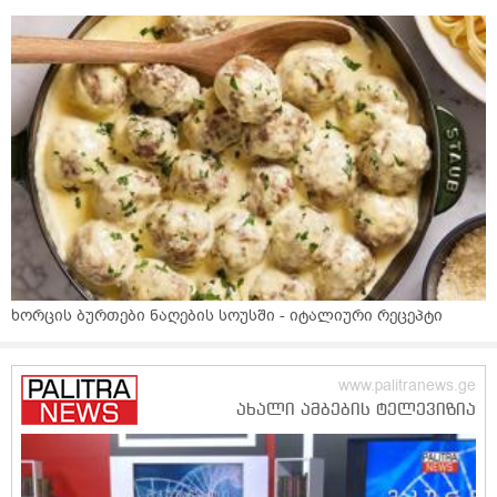
ხორცის ბურთები ნაღების სოუსში - იტალიური რეცეპტი