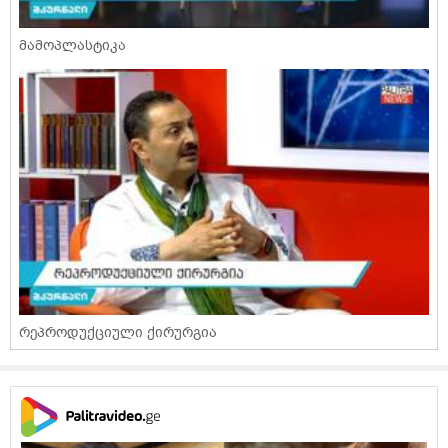
მამოპლასტიკა
რეპროდუქციული ქირურგია