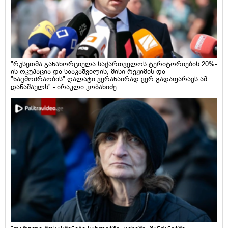
"რუსეთმა განახორციელა საქართველოს ტერიტორიების 20%-
ის ოკუპაცია და სააკაშვილის, მისი რეჟიმის და
"ნაცმოძრაობის" ღალატი ვერანაირად ვერ გადაფარავს ამ
დანაშაულს" - ირაკლი კობახიძე