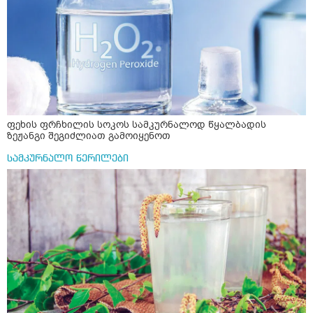
ფეხის ფრჩხილის სოკოს სამკურნალოდ წყალბადის
ზეჟანგი შეგიძლიათ გამოიყენოთ
სამკურნალო წერილები