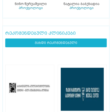
ნინო წერუაშვილი
ნატალია ბაბუხადია
პროქტოლოგი
პროქტოლოგი
რეკომენდებული კლინიკები
გახდი რეკომენდებული