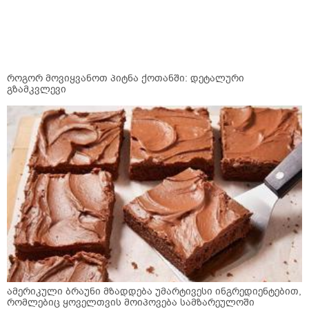
როგორ მოვიყვანოთ პიტნა ქოთანში: დეტალური
გზამკვლევი
ამერიკული ბრაუნი მზადდება უმარტივესი ინგრედიენტებით,
რომლებიც ყოველთვის მოიპოვება სამზარეულოში