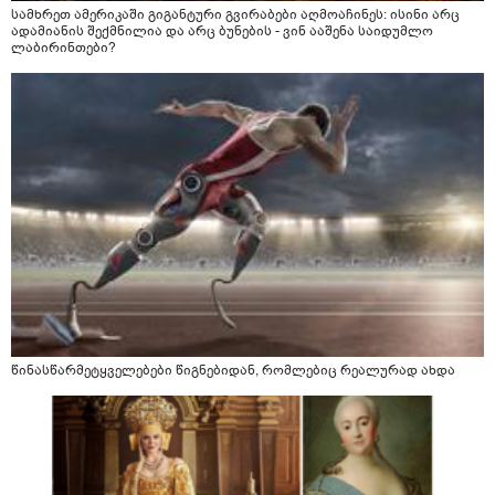
სამხრეთ ამერიკაში გიგანტური გვირაბები აღმოაჩინეს: ისინი არც
ადამიანის შექმნილია და არც ბუნების - ვინ ააშენა საიდუმლო
ლაბირინთები?
წინასწარმეტყველებები წიგნებიდან, რომლებიც რეალურად ახდა