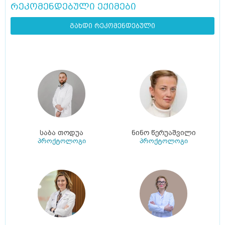
რეკომენდებული ექიმები
გახდი რეკომენდებული
საბა თოდუა
ნინო წერუაშვილი
პროქტოლოგი
პროქტოლოგი