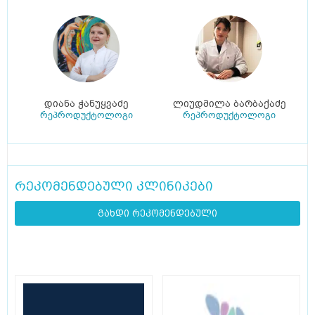
დიანა ჭანუყვაძე
ლიუდმილა ბარბაქაძე
რეპროდუქტოლოგი
რეპროდუქტოლოგი
რეკომენდებული კლინიკები
გახდი რეკომენდებული