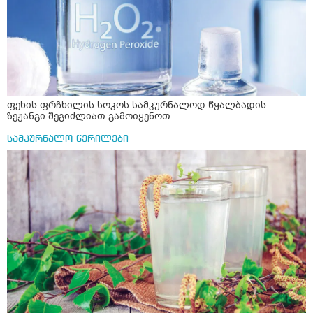
ფეხის ფრჩხილის სოკოს სამკურნალოდ წყალბადის
ზეჟანგი შეგიძლიათ გამოიყენოთ
სამკურნალო წერილები