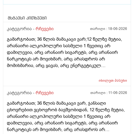
მსგავსი კითხვები
კატეგორია -
რჩევები
თარიღი :
18-06-2026
გამარჯობათ; 36 წლის მამაკაცი ვარ;12 წელზე მეტია,
არანაირი ალკოჰოლური სასმელი 1 წვეთიც არ
დამილევია, არც არანაირ სიგარეტს, არც არანაირ
ნარკოტიკს არ მოვიხმარ, არც არასდროს არ
მომიხმარია, არც ყავას, არც ენერგეტიკულ
სასმელებს, არც კოკა-კოლა-ლიმონათებს და ა.შ არ
ვეკარები, ბევრ ხილ-ბოსტნეულს ვჭამ, მათ შორის
იხილეთ
პასუხი
ბევრ ქიშმიშს, ხანდახან ნიგოზსაც, საჭმელსაც ბევრს
ვჭამ (შეძლებისდაგვარად ჯანსაღ საჭმელებს),
კატეგორია -
რჩევები
თარიღი :
11-06-2026
ნამცხვრებს, ვაფლებს... კი იშვიათად ვჭამ, დღეში
გამარჯობათ; 36 წლის მამაკაცი ვარ, ჯანსაღი
საშუალოდ 2 ლიტრ წყალს ვსვამ, ხანდახან სხვადასხვა
ცხოვრებით ვცხოვრობ ბავშვობიდან, 12 წელზე მეტია,
მინერალურ წყალსაც, ფეხით ბევრს დავდივარ, როცა
არანაირი ალკოჰოლური სასმელი 1 წვეთიც არ
დრო მაქვს, სხვა ვარჯიშებსაც ვაკეთებ, არ მაწუხებს
დამილევია, არც არანაირ სიგარეტს, არც არანაირ
არანაირი დაავადება, საერთოდ არაფერი არ მაწუხებს
ნარკოტიკს არ მოვიხმარ, არც არასდროს არ
არც სხეულის შიგნით, არც გარეთ (ჯერ არაფერი არ