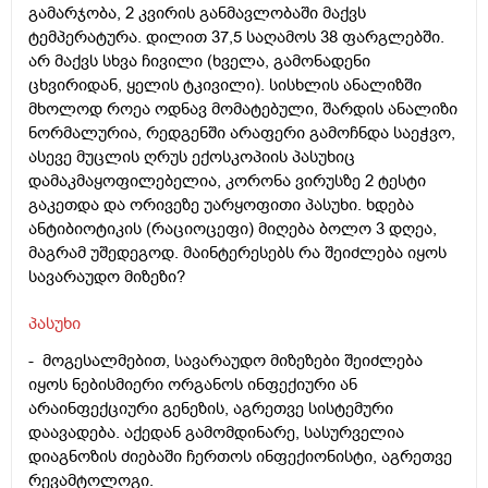
გამარჯობა, 2 კვირის განმავლობაში მაქვს
ტემპერატურა. დილით 37,5 საღამოს 38 ფარგლებში.
არ მაქვს სხვა ჩივილი (ხველა, გამონადენი
ცხვირიდან, ყელის ტკივილი). სისხლის ანალიზში
მხოლოდ როეა ოდნავ მომატებული, შარდის ანალიზი
ნორმალურია, რედგენში არაფერი გამოჩნდა საეჭვო,
ასევე მუცლის ღრუს ექოსკოპიის პასუხიც
დამაკმაყოფილებელია, კორონა ვირუსზე 2 ტესტი
გაკეთდა და ორივეზე უარყოფითი პასუხი. ხდება
ანტიბიოტიკის (რაციოცეფი) მიღება ბოლო 3 დღეა,
მაგრამ უშედეგოდ. მაინტერესებს რა შეიძლება იყოს
სავარაუდო მიზეზი?
პასუხი
- მოგესალმებით, სავარაუდო მიზეზები შეიძლება
იყოს ნებისმიერი ორგანოს ინფექიური ან
არაინფექციური გენეზის, აგრეთვე სისტემური
დაავადება. აქედან გამომდინარე, სასურველია
დიაგნოზის ძიებაში ჩერთოს ინფექიონისტი, აგრეთვე
რევამტოლოგი.