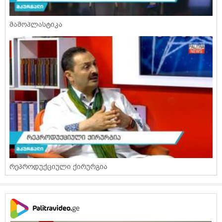
მამოპლასტიკა
რეპროდუქციული ქირურგია