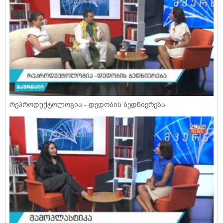
რეპროდუქტოლოგია - დედობის ბედნიერება