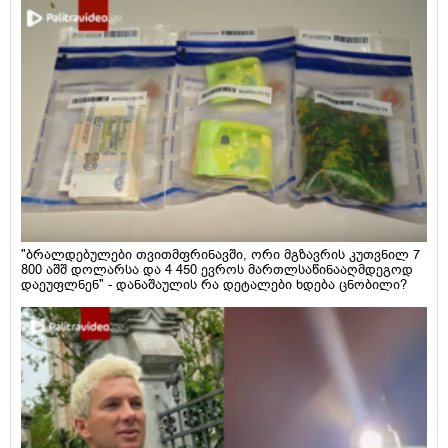
"ბრალდებულები თვითმფრინავში, ორი მგზავრის კუთვნილ 7
800 აშშ დოლარსა და 4 450 ევროს მართლსაწინააღმდეგოდ
დაეუფლნენ" - დანაშაულის რა დეტალები ხდება ცნობილი?