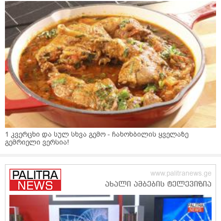
1 კვერცხი და სულ სხვა გემო - ჩახოხბილის ყველაზე
გემრიელი ვერსია!