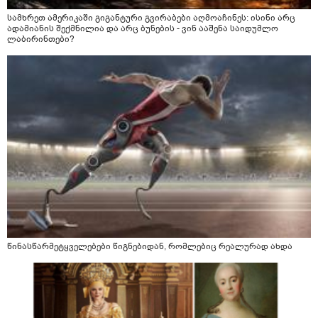
სამხრეთ ამერიკაში გიგანტური გვირაბები აღმოაჩინეს: ისინი არც
ადამიანის შექმნილია და არც ბუნების - ვინ ააშენა საიდუმლო
ლაბირინთები?
წინასწარმეტყველებები წიგნებიდან, რომლებიც რეალურად ახდა