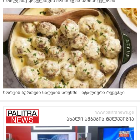
რომლებიც ყოველთვის მოიპოვება სამზარეულოში
ხორცის ბურთები ნაღების სოუსში - იტალიური რეცეპტი