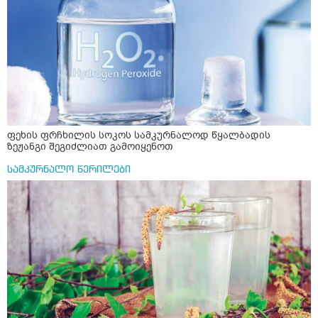
ფეხის ფრჩხილის სოკოს სამკურნალოდ წყალბადის
ზეჟანგი შეგიძლიათ გამოიყენოთ
სამკურნალო წერილები