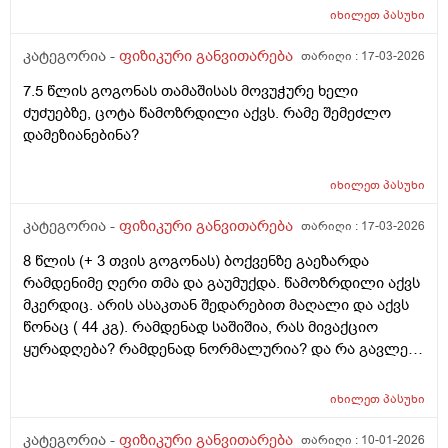
სკოლას იწყებს 9 საათზე. თან არ შია ხოლმე ამ დროს.
იხილეთ
პასუხი
კატეგორია -
ფიზიკური განვითარება
თარიღი :
17-03-2026
7.5 წლის გოგონას თამაშისას მოვუჭურე ხელი
ძუძუებზე, ცოტა წამოზრდილი აქვს. რამე შემეძლო
დამეზიანებინა?
იხილეთ
პასუხი
კატეგორია -
ფიზიკური განვითარება
თარიღი :
17-03-2026
8 წლის (+ 3 თვის გოგონას) ბოქვენზე გაეზარდა
რამდენიმე ღერი თმა და გაუმუქდა. წამოზრდილი აქვს
მკერდიც. არის ასაკთან შედარებით მაღალი და აქვს
წონაც ( 44 კგ). რამდენად საშიშია, რას მივაქციო
ყურადღება? რამდენად ნორმალურია? და რა გავლენა
შეიძლება იქონიოს ამ ყველაფერმა.
იხილეთ
პასუხი
კატეგორია -
ფიზიკური განვითარება
თარიღი :
10-01-2026