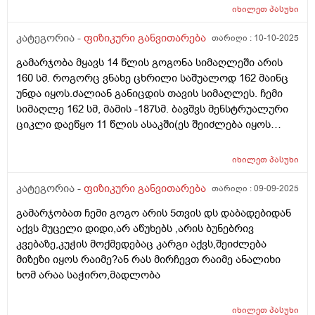
იხილეთ
პასუხი
კატეგორია -
ფიზიკური განვითარება
თარიღი :
10-10-2025
გამარჯობა მყავს 14 წლის გოგონა სიმაღლეში არის
160 სმ. როგორც ვნახე ცხრილი საშუალოდ 162 მაინც
უნდა იყოს.ძალიან განიცდის თავის სიმაღლეს. ჩემი
სიმაღლე 162 სმ, მამის -187სმ. ბავშვს მენსტრუალური
ციკლი დაეწყო 11 წლის ასაკში(ეს შეიძლება იყოს
შეფერხების მიზეზი?) რამდენად მირჩევთ სტატურანის
მიღებას.ან რა რჩევა შეგიძლიათ რომ მომცეთ.
იხილეთ
პასუხი
კატეგორია -
ფიზიკური განვითარება
თარიღი :
09-09-2025
გამარჯობათ ჩემი გოგო არის 5თვის დს დაბადებიდან
აქვს მუცელი დიდი,არ აწუხებს ,არის ბუნებრივ
კვებაზე,კუჭის მოქმედებაც კარგი აქვს,შეიძლება
მიზეზი იყოს რაიმე?ან რას მირჩევთ რაიმე ანალიხი
ხომ არაა საჭირო,მადლობა
იხილეთ
პასუხი