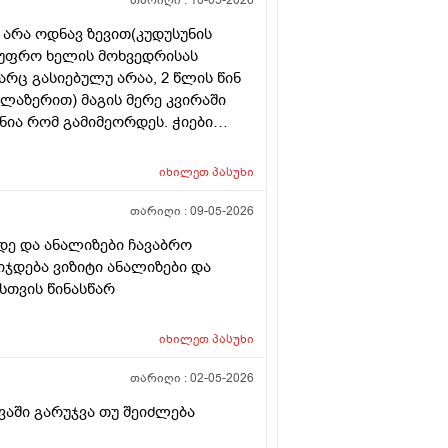
თარიღი :
10-05-2026
 არა ოდნავ ზევით(კუდუსუნის
ა უფრო ხელის მოხვედრისას
არც გასიებულუ არაა, 2 წლის წინ
(ლაზერით) მაგის მერე კვირაში
ნია რომ გამიმეორდეს. ჭიები
ოროიდიც მაქვს ოდნავ, სოკო
იხილეთ
პასუხი
თარიღი :
09-05-2026
დე და ანალიზები ჩავაბრო
იჯდება ვიზიტი ანალიზები და
სთვის წინასწარ
იხილეთ
პასუხი
თარიღი :
02-05-2026
ვაში გარუჯვა თუ შეიძლება