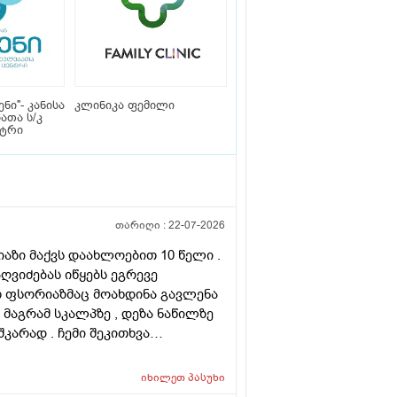
ნი''- კანისა
კლინიკა ფემილი
ათა ს/კ
ნტრი
თარიღი :
22-07-2026
რიაზი მაქვს დაახლოებით 10 წელი .
ღვიძებას იწყებს ეგრევე
ათ ფსორიაზმაც მოახდინა გავლენა
 მაგრამ სკალპზე , დეზა ნაწილზე
კარად . ჩემი შეკითხვა
ირება , თუ არის მიზანშეწონილი
მ ამ პროცედურებმა კიდევ უფრო
იხილეთ
პასუხი
ახმა ვარ ერთი სიტყით . მოკლედ