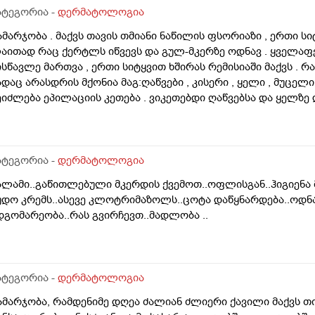
ეიძლება თუ არა თმის გადანერგვა სკალპის ფსორიაზის დროს
ატეგორია -
დერმატოლოგია
აიკეთა , თმაც შეუნარჩუნდა და ფსორიაზიც არ გაღიზიანებუ
ამარჯობა . მაქვს თავის თმიანი ნაწილის ფსორიაზი , ერთი ს
აითად რაც ქერტლს იწვევს და გულ-მკერზე ოდნავ . ყველა
ისწავლე მართვა , ერთი სიტყვით ხშირას რემისიაში მაქვს . რ
ადაც არასდრის მქონია მაგ:ღაწვები , კისერი , ყელი , მუცელი 
ეიძლება ეპილაციის კეთება . ვიკეთებდი ღაწვებსა და ყელზე
ავწყვიტე , ფსორიაზი დამეწყო დაახლოებით 10 წელი. 27 წლი
პილაციამ გააღიაზიანოს და მანდაც გამოვიდესო , შიშმა ამიტან
ოგი ამბობს არანაირი ახალი კერების გაჩენა , ზოგიც კი პირი
აგრძელება ? რისკი რამხელაა? მადლობა წინასწარ .
ატეგორია -
დერმატოლოგია
ალამი..გაწითლებული მკერდის ქვემოთ..ოფლისგან..ჰიგიენა
უდო კრემს..ასევე კლოტრიმაზოლს..ცოტა დაწყნარდება..ოდნა
დგომარეობა..რას გვირჩევთ..მადლობა ..
ატეგორია -
დერმატოლოგია
ამარჯობა, რამდენიმე დღეა ძალიან ძლიერი ქავილი მაქვს თ