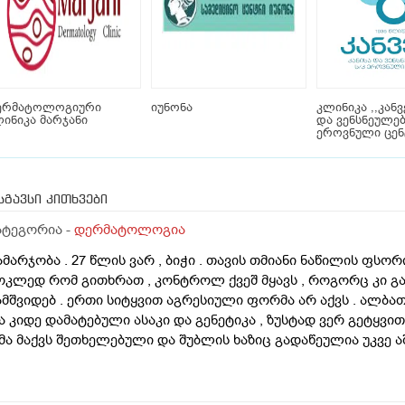
ერმატოლოგიური
იუნონა
კლინიკა ,,კანვე
ინიკა მარჯანი
და ვენსნეულებ
ეროვნული ცე
სგავსი კითხვები
ატეგორია -
დერმატოლოგია
ამარჯობა . 27 წლის ვარ , ბიჭი . თავის თმიანი ნაწილის ფსო
ოკლედ რომ გითხრათ , კონტროლ ქვეშ მყავს , როგორც კი გა
ამშვიდებ . ერთი სიტყვით აგრესიული ფორმა არ აქვს . ალბ
ა კიდე დამატებული ასაკი და გენეტიკა , ზუსტად ვერ გეტყვით
მა მაქვს შეთხელებული და შუბლის ხაზიც გადაწეულია უკვე აშ
დგომარეობს შემდეგში - თმის გადანერგვა , ჩამატება და გახშ
ა გამართლებილი სკალპის ფსორიაზის დროს ? არ მინდა რო
ამიღიანოს . თუ გააგრძელებს იმავე ფორმით არსებობას თან