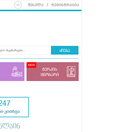
შესვლა
რეგისტრაცია
ძიება
მერკის
ცნობარი
247
ი კითხვა
ნლაინ