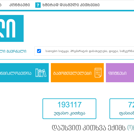
ა
კონტაქტი
ხშირად დასმული კითხვები
ლი მკურნალი
ენციკლოპედია
გამომთვლელები
ფიტნესი
193117
7
უფასო კითხვა
ფასიან
დაუსვით კითხვა ექიმს
ო