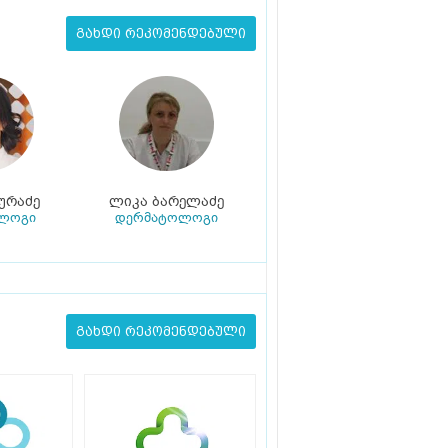
გახდი რეკომენდებული
ურაძე
ლიკა ბარელაძე
ლოგი
დერმატოლოგი
გახდი რეკომენდებული