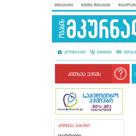
მთავარი
ჩვენს შესახებ
რეკლამ
კლინიკები
ექიმები
ჟურნა
კითხვა ექიმს
კითხვა პასუხი
სიახლეები