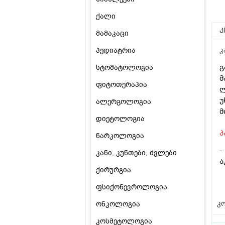
ქალი
კ
მამაკაცი
პედიატრია
კ
გ
სტომატოლოგია
მ
ფიტოთერაპია
ლ
უ
ალერგოლოგია
მ
დიეტოლოგია
პ
ნარკოლოგია
-
კანი, კუნთები, ძვლები
ა
ქირურგია
ფსიქონევროლოგია
კო
ონკოლოგია
კოსმეტოლოგია