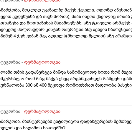
ამარჯობა, მოკლედ უკანალზე მაქვს ქავილი, ოღონდ ანუსთან
ვევით კუდუსუნსა და ანუს შორის), ძაან ისეთი ქავილიც არაა
ეფხანება და მოფხანისას მსიამოვნებს, ანუ ტკივილი არმაქვს 
ავიკეთე პილონუდირ კისტის ოპერაცია ანუ ბეწვის ჩაბრუნება
ინიმუმ 4 ჯერ ვიბან მაგ ადგილს(მხოლოდ წყლით) ანუ არამგო
ყავდა და მაგანაც იცის ქავილი მაგრამ ანუსის გარშემო, ჰემ
ეიძლება იყოს? ან კანის გაღიზიანება?
ატეგორია -
დერმატოლოგია
ალამი თმის გადანერგვა მინდა სამომავლოდ ხოდა რომ მივი
იმკურნალო რომ რაც მაქვა ესეც არგამცვინდეს რამდენი დამ
კურნალობა 300 ან 400 მეყოფა რომოთხრათ მადლობა პასუხი
ატეგორია -
დერმატოლოგია
ამარჯობა. მაინტერესებს ვიტილიგოს დადასტურების შემთხვე
იდლის და საღამოს საათებში?