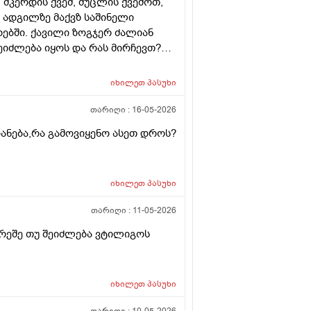
მკერდის ქვეშ, მუცლის ქვემოთ,
ნ ადგილზე მაქვზ საშინელი
ურებში. ქავილი ზოგჯერ ძალიან
შეიძლება იყოს და რას მირჩევთ?
როდადრო
იხილეთ
პასუხი
თარიღი :
16-05-2026
იანება,რა გამოვიყენო ასეთ დროს?
იხილეთ
პასუხი
თარიღი :
11-05-2026
რეშე თუ შეიძლება ვტილიგოს
იხილეთ
პასუხი