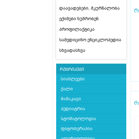
დაავადებები, მკურნალობა
რ
ექიმები ხუმრობენ
პროფილაქტიკა
სამედიცინო ენციკლოპედია
სხვადასხვა
რუბრიკები
სიახლეები
ქალი
მამაკაცი
რ
პედიატრია
სტომატოლოგია
ფიტოთერაპია
ალერგოლოგია