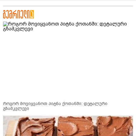
როგორ მოვიყვანოთ პიტნა ქოთანში: დეტალური
გზამკვლევი