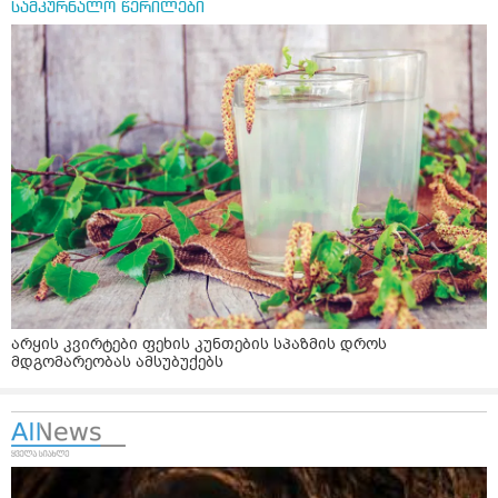
სამკურნალო წერილები
არყის კვირტები ფეხის კუნთების სპაზმის დროს
მდგომარეობას ამსუბუქებს