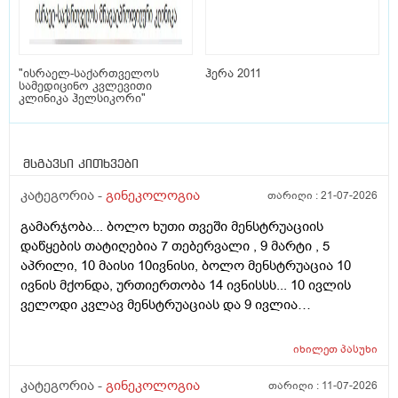
"ისრაელ-საქართველოს
ჰერა 2011
სამედიცინო კვლევითი
კლინიკა ჰელსიკორი"
მსგავსი კითხვები
კატეგორია -
გინეკოლოგია
თარიღი :
21-07-2026
გამარჯობა... ბოლო ხუთი თვეში მენსტრუაციის
დაწყების თატიღებია 7 თებერვალი , 9 მარტი , 5
აპრილი, 10 მაისი 10ივნისი, ბოლო მენსტრუაცია 10
ივნის მქონდა, ურთიერთობა 14 ივნისსს... 10 ივლის
ველოდი კვლავ მენსტრუაციას და 9 ივლია
ურთიერთობა მქონდა ისევ... ჯერ კვლავ არ დამწყებია
მენსტრუაცია 10 დღეა გადამიცდს,,, ორსულობას არ
იხილეთ
პასუხი
აჩვენებს ტესტი... ივნისში რომ დავოესულებოდი უკვე
თვე გავიდა... 9 ივლის რო დავორსულებოდი როგორ
კატეგორია -
გინეკოლოგია
თარიღი :
11-07-2026