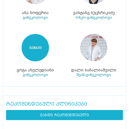
ანა ხოფერია
ვახტანგ ბუცხრიკიძე
გინეკოლოგი
ონკო-გინეკოლოგი
გოგა ახვლედიანი
დალი ბაჩალიაშვილი
გინეკოლოგი
მეან-გინეკოლოგი
რეკომენდებული კლინიკები
გახდი რეკომენდებული