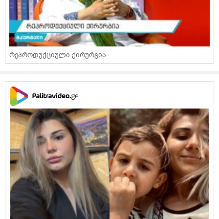
რეპროდუქციული ქირურგია