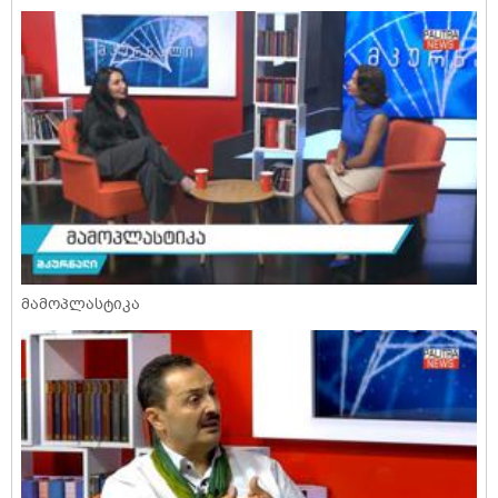
მამოპლასტიკა