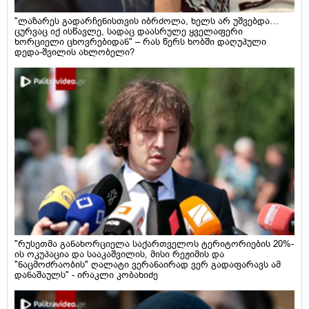
"ლაზარეს გადარჩენისთვის იბრძოლა, ხელს არ უშვებდა…
ცურვაც იქ ისწავლე, სადაც დაასრულე ყველაფერი
ხორციელი ცხოვრებიდან" – რას წერს ხობში დაღუპული
დედა-შვილის ახლობელი?
"რუსეთმა განახორციელა საქართველოს ტერიტორიების 20%-
ის ოკუპაცია და სააკაშვილის, მისი რეჟიმის და
"ნაცმოძრაობის" ღალატი ვერანაირად ვერ გადაფარავს ამ
დანაშაულს" - ირაკლი კობახიძე