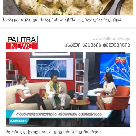
ხორცის ბურთები ნაღების სოუსში - იტალიური რეცეპტი
რეპროდუქტოლოგია - დედობის ბედნიერება