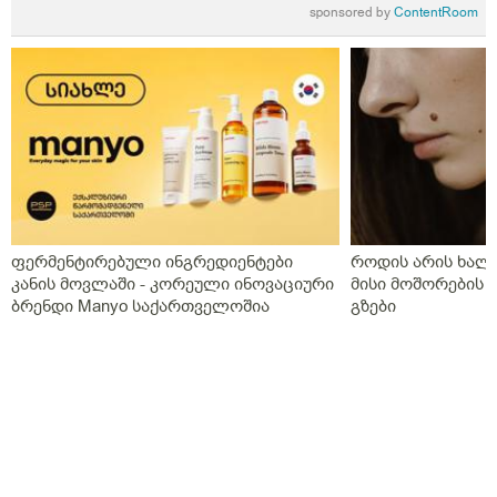
sponsored by
ContentRoom
ფერმენტირებული ინგრედიენტები
როდის არის ხალი
კანის მოვლაში - კორეული ინოვაციური
მისი მოშორების 
ბრენდი Manyo საქართველოშია
გზები