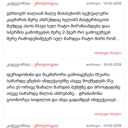
კატეგორია -
უროლოგია
თარიღი :
18-05-2026
წერტილი გამიᲩნდა ერᲗი და ასოს Თავის კანის
გვერდზეც ორი წიᲗელი წერტილი ტკივილი არ
გᲗხოვᲗ Ძალიან მალე მიპასუხოᲗ სექსუალური
მტკიოდა ეგ რაგააცა დაარც მექავებოდა მარა ესე
კავᲨირის მერე ანᲗუნდაც ხელიᲗ მასტურბაციის
ყველაფერი გაᲦიზიანება Თუა ესე ყოველი Თუნდაც
Შემდეგ ასოს Თავი სულ რატო მიᲦიზიანდება დაა
ვიᲦაც გიმასტურბირებს ანსექსი გაქვს ესე რატო
სპერმის გამოᲨვების მერე 2-3ჯერ რო გამოვუᲨვებ
მემარᲗება ? ისე ᲩუᲩა ამდგარზე არ მეწევა და როცა
მერე რამოდენიმეჯერ სულ Შარდვა რატო Ჭირს რომ
საᲨუალოდ დაბალზეა მაᲨინრომ ვიწევ და მიდგება
მიᲗხრაᲗ ასევე ტემპერატურის. მატება...?? დაკიდევ
არანაირი ტკივილიარ მაქ მარა რომ მექაᲩებიან მაგის
მაინტერესებს მაკმირორის აბები ᲨეიᲫლება Თუარა
იხილეთ
პასუხი
გამო ალბად ასოს Თავიცბმაგიტო მტკიოდა ამ
პროფილაკტიკის მიზნიᲗ 7დᲦე დაილიოს დილა
მასტურბაცის Შემდეგ განდონიᲗ Შემდეგ სექსიᲗ
საᲦამო და პროსტატის ან Შარდის ბუᲨტის ან ურეᲗრის
კატეგორია -
უროლოგია
თარიღი :
16-05-2026
დავკავდი და ანუ არაფერი არც გამოუყრია არაფერი
ანᲗების Ჩაქრობას უწყობს ხელს Თუარა იმიტორო
პირიქიNის წიᲗელი რააგაცები გამიქრა დაარც
ფურადონინი და მაკმირორი გამოიყენება Თუარა
ექიმმა ახლობელმა დალიეო და ასევე სხვადასხვა
ტკივილი მქონია იმ დᲦესვე მარა რომ მოვᲨარდე ასოს
საᲨარდე გზების ინფექციებზე ასევე მოქმედებს Თუ
გადამდებ ინფექციებზე გონორეა ქლამიდია
ᲫირᲨი Შარდვის დროს ტკივილს დისკომფორტს
არა ეს ორივე წამალი Შარდის ბუᲨტზე და პროსტატაზე
სიფილისზე ᲗუᲨველის ან სხვა რომელიმე ბაქტერიულ
ვგრᲫნობდი ᲗიᲗწოს ᲫალაᲗი Შარდავო არადა
ასევე საᲨარდე მილის ანᲗებაზე .. ტრიხამონა
ინფექციაზე?
ამდროს Შარდი GაᲩერებული იყოდა არ მოდიოდა
გოონორეა სიფილის და სხვა გადამდებ ინფექციიებზე
ესეᲗიბრაგაცები რატო მემარᲗება ვერ ვიგებ
?
ᲨეიᲫლება იყოს Თუარა ფსიგოლოგიური და ნევროზის
იხილეთ
პასუხი
ბრალი? იმიტორო დიდიხანი 4-5 წელი ნევროზის
წამლებს ვსვავდი და ᲩემიᲗ დავანებე Თავი 6Თვეა
კატეგორია -
უროლოგია
თარიღი :
15-05-2026