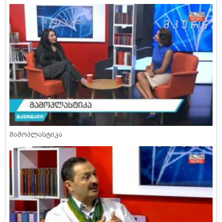
მამოპლასტიკა