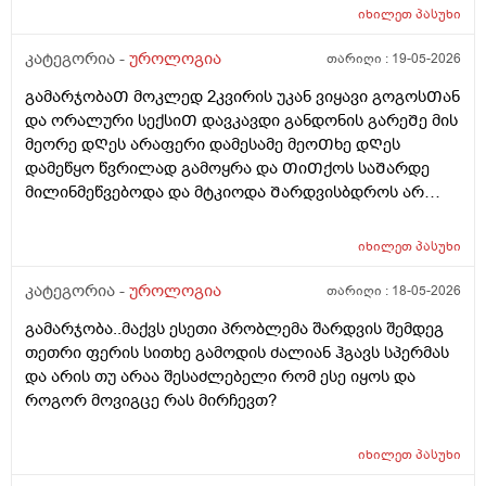
იხილეთ
პასუხი
კატეგორია -
უროლოგია
თარიღი :
19-05-2026
გამარჯობაᲗ მოკლედ 2კვირის უკან ვიყავი გოგოსᲗან
და ორალური სექსიᲗ დავკავდი განდონის გარეᲨე მის
მეორე დᲦეს არაფერი დამესამე მეოᲗხე დᲦეს
დამეწყო წვრილად გამოყრა და ᲗიᲗქოს საᲨარდე
მილინმეწვებოდა და მტკიოდა Შარდვისბდროს არ
მეწვებოდა მარა პენისი Თავის რაᲦაც ერᲗი
კონკრეტული ადგილი მტკიოდა. მერე ვისხავდი
იხილეთ
პასუხი
მირამისტინს და მაკმირორს ვისვავდი და და გამიარა
რო ვᲨარდავდი Შარდი Შიგ რᲩებოდაა წვეᲗები
კატეგორია -
უროლოგია
თარიღი :
18-05-2026
ვგრდზნობდი და რომ ვᲨარდავდი კიდე ვგრᲫნობდი
გამარჯობა..მაქვს ესეთი პრობლემა შარდვის შემდეგ
Ჩერდებოდა Შარდიმერე ᲗიᲗქოს გამიარაა არც
თეთრი ფერის სითხე გამოდის ძალიან ჰგავს სპერმას
გამონაყრის ქავილი არ მქონდა არაფერი არაფეტი
და არის თუ არაა შესაძლებელი რომ ესე იყოს და
აგარ მაწუხებდა ამტკივილმა და რაგაცებმა 2დᲦეᲨი
როგორ მოვიგცე რას მირჩევთ?
გაიარა მერე ისევ სხვასᲗან დავკავდი უბრალოდ
მასტურბაციიᲗ (გოგოსᲗან ) და რომ
მიმასტურბირებდა განდონის გარეᲨე და გავაᲗავე მის
იხილეთ
პასუხი
მერე სახლᲨინრომივედი ასოს Ძირის კანზე წიᲗელი