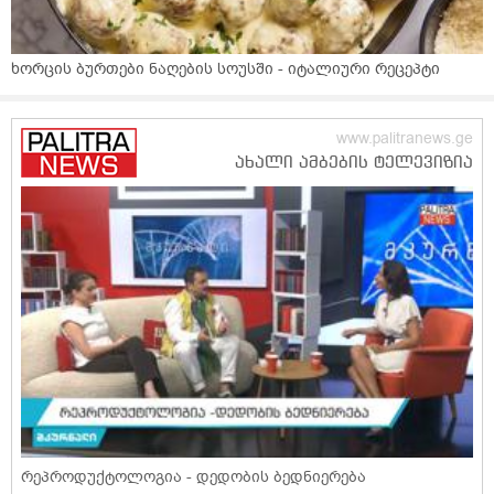
ხორცის ბურთები ნაღების სოუსში - იტალიური რეცეპტი
რეპროდუქტოლოგია - დედობის ბედნიერება