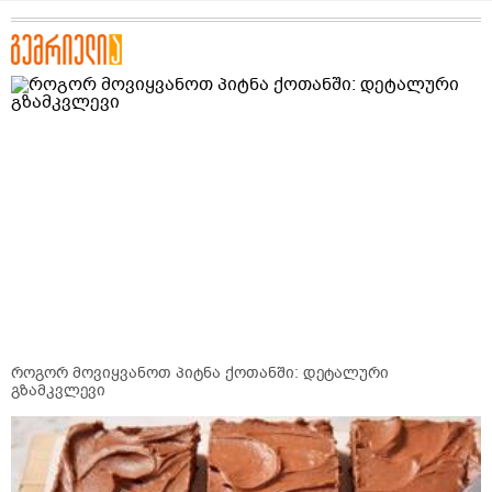
როგორ მოვიყვანოთ პიტნა ქოთანში: დეტალური
გზამკვლევი