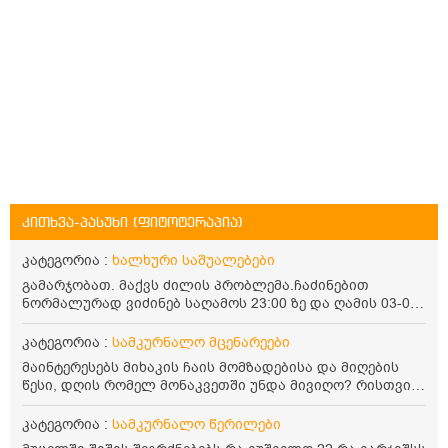
კითხვა-პასუხი (ფიტოტერაპია)
კატეგორია :
ხალხური საშუალებები
გამარჯობათ. მაქვს ძილის პრობლემა.ჩაძინებით
ნორმალურად ვიძინებ საღამოს 23:00 ზე და ღამის 03-00
ან 04:00 საათზე მეღვიძება და მერე ვერ ვიძინებ
ვერაფრით.რამე ხალხური საშუალება თუ არის ამ
კატეგორია :
სამკურნალო მცენარეები
პრობლემის მოსაგვარებლად
მაინტერესებს მიხაკის ჩაის მომზადებისა და მიღების
წესი, დღის რომელ მონაკვეთში უნდა მივიღო? რისთვის
არის სასარგებლო და უკუჩვენება თუ აქვს
კატეგორია :
სამკურნალო წერილები