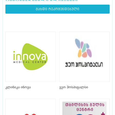
გახდი რეკომენდებული
კლინიკა ინოვა
ჯეო ჰოსპიტალსი