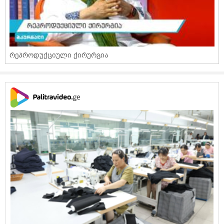
რეპროდუქციული ქირურგია