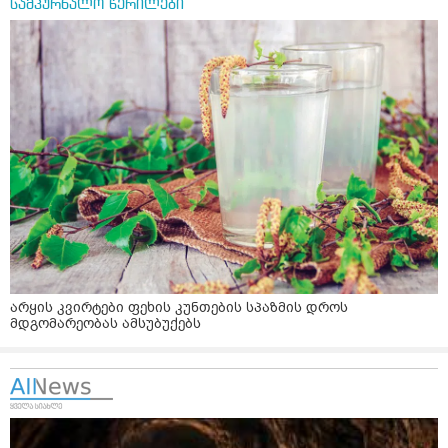
სამკურნალო წერილები
არყის კვირტები ფეხის კუნთების სპაზმის დროს
მდგომარეობას ამსუბუქებს