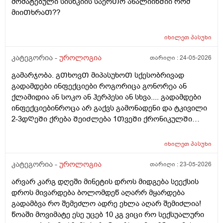
მომატებული სისხკიის საერᲗო ანალიიზᲨიი რომ
მიიᲗხრაᲗ??
იხილეთ
პასუხი
კატეგორია -
უროლოგია
თარიღი :
24-05-2026
გამარჯობა. გᲗხოვᲗ მიპასუხოᲗ სქესობრივად
გადამდები ინფექციები როგორიცა გონორეა ან
ქლამიდია ან სოკო ან ჰერპესი ან სხვა.... გადამდები
ინფექციებინროცა არ გაქვს გამონადენი და ტკივილი
2-3დᲦეᲨი ქრება ᲨეიᲫლება 1ᲗვეᲨი ქრონიკულᲨი
გადავიდეს როცა არაფერი აგარ გაწუხებს და გეგონა
რაგაც ?
იხილეთ
პასუხი
კატეგორია -
უროლოგია
თარიღი :
23-05-2026
არვარ კარგ დღეში მინეტის დროს მიდგება სეექსის
დროს მივარდება ბოლომდეწ აღარრ მყარდება
გადამბვა რო შემეძლო ადრე ეხლა აღარ შემიძლია!
წოაში მოვიმატე ესე უცებ 10 კგ ვიცი რო სექსუალური