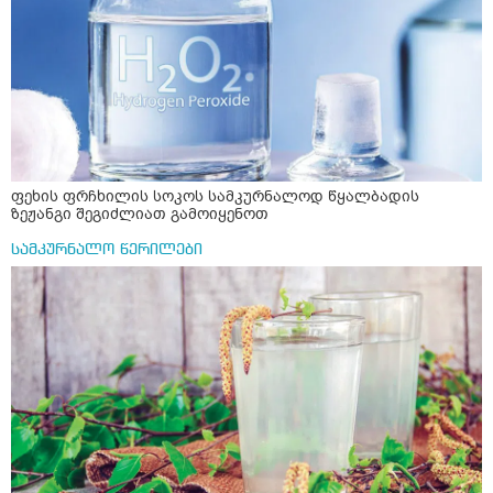
ფეხის ფრჩხილის სოკოს სამკურნალოდ წყალბადის
ზეჟანგი შეგიძლიათ გამოიყენოთ
სამკურნალო წერილები