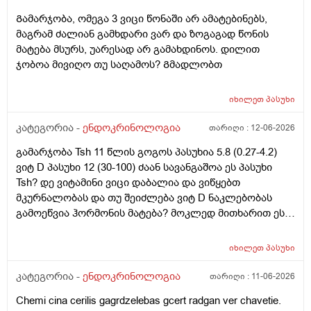
Გამარჯობა, ომეგა 3 ვიცი წონაში არ ამატებინებს,
მაგრამ ძალიან გამხდარი ვარ და ზოგაგად წონის
მატება მსურს, უარესად არ გამახდინოს. დილით
ჯობოა მივიღო თუ საღამოს? Გმადლობთ
იხილეთ
პასუხი
კატეგორია -
ენდოკრინოლოგია
თარიღი :
12-06-2026
გამარჯობა Tsh 11 წლის გოგოს პასუხია 5.8 (0.27-4.2)
ვიტ D პასუხი 12 (30-100) ძაან სავანგაშოა ეს პასუხი
Tsh? დე ვიტამინი ვიცი დაბალია და ვიწყებთ
მკურნალობას და თუ შეიძლება ვიტ D ნაკლებობას
გამოეწვია ჰორმონის მატება? მოკლედ მითხარით ეს
ჰორმონი შეიძლება თვითონ დარეგულირდეს?
მადლობა წინასწაე
იხილეთ
პასუხი
კატეგორია -
ენდოკრინოლოგია
თარიღი :
11-06-2026
Chemi cina cerilis gagrdzelebas gcert radgan ver chavetie.