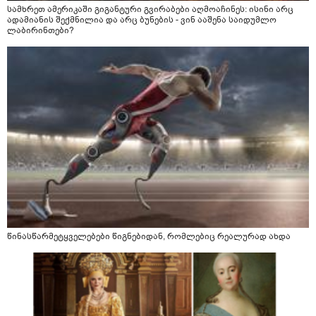
სამხრეთ ამერიკაში გიგანტური გვირაბები აღმოაჩინეს: ისინი არც
ადამიანის შექმნილია და არც ბუნების - ვინ ააშენა საიდუმლო
ლაბირინთები?
წინასწარმეტყველებები წიგნებიდან, რომლებიც რეალურად ახდა