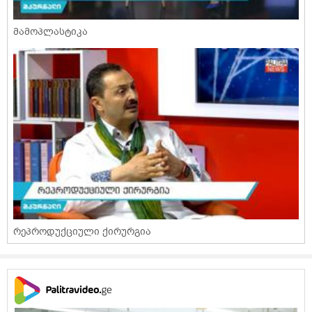
მამოპლასტიკა
რეპროდუქციული ქირურგია