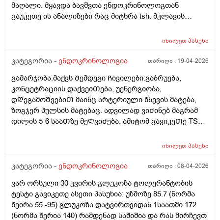
shexorcebac ratom undeba amden xans? Ra sheidzleba
ganmavlobashi. Psiqiatris ambulatoriuli metvalyureoba,
მაღალი. მყავდა ბავშვთა ენდოკრინოლოგთან
gaketdes sascrapod, rom uketesad igrdznos tavi da diabetic
Angiologis ambulatoriuli metvalyureoba. Psiqiatris
გაუკეთე ის ანალიზები რაც მიტხრა tsh. მკლავის
daregulirebuli rom qondes? DZALIAN GTXOVT
danishnuleba:LAMICTALI: 25mg, 1 Abi dilit da shuadgit,
რედგენი. შაქარი. სისის საერთო და სხვა რა
SASCRAPOD GVIPASUXOT. Dzalian didi madloba cinascar!
BETAMAKSI: 50mg, 1 Abi 2-jer, ESRIBELI: 50mg, 1 Abi
ანალიზები აღარც მახსოვს. შეამოწმა და ყველა
იხილეთ
პასუხი
dilit.Gtxovt 2-e cerilic naxet
ნორმის ფარგლებშია 6 თვეში გადააკონტროლეო
ეხლა არაფერი არ უნდაო. მაინტერესებს ახლა ხდება
კატეგორია -
ენდოკრინოლოგია
თარიღი :
19-04-2026
ესეთი ნაადრევი მომწიფება? ექოსკოპიაზეც მყავდა
გამარჯობა.მაქვს Შემდეგი Ჩივილები:გაბრუება,
მკერდზე გავაკეთებინე და ეს ჩვეულებრივი მოვლენაა
კონცეტრაციის დაქვეიᲗება, უენერგიობა,
ყველაფერი კარგ მდგომარეობაში არისო.
დᲦეგამოᲨვებიᲗ მაინც არტერიული წნევის მატება,
დავმშვიდდე თუ სხვაგანაც მივიყვანო? ან ვის მირჩევთ
ზოგჯერ პულსის მატებაც. ადვილად ვიᲫინებ მაგრამ
კარგ ბავშვთა ენდოკრინოლოგს? ეხლა კი გავიდე 6
დილის 5-6 სააᲗზე მეᲦვიᲫება. ამიტომ გავიკეᲗე TSH
თვე მაგრამ ისევ ისეთი მდგომარეობაა ანალიზები
ანალიზი და მაქვს 3.80. საᲭიროა Თუარა ჰორმონის
ახლიდან არ გამიკეთებია
მიᲦება და ეს Ჩივილები უკავᲨირდება Თუარა ამას? ან
იხილეთ
პასუხი
სხვა რა ანალიზი დამᲭირდება?
კატეგორია -
ენდოკრინოლოგია
თარიღი :
08-04-2026
ვარ ორსული 30 კვირის გლუკოზა ტოლერანტობის
ტესტი გავიკეთე ასეთი პასუხია: უზმოზე 85.7 (ნორმა
წეირა 55 -95) გლუკოზა დატვირთვიდან 1საათში 172
(ნორმა წერია 140) რამდენად საშიშია და რას მირჩევთ