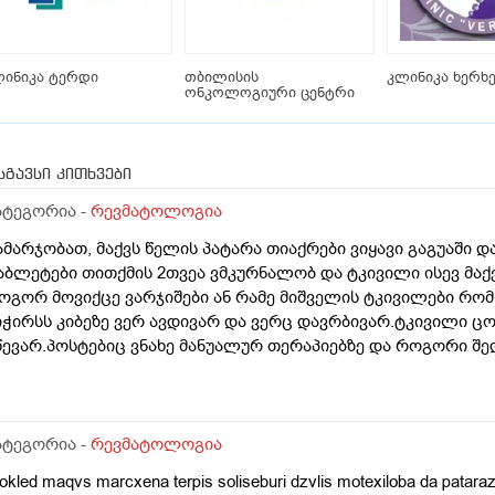
ლინიკა ტერდი
თბილისის
კლინიკა ხერხ
ონკოლოგიური ცენტრი
სგავსი კითხვები
ატეგორია -
რევმატოლოგია
ამარჯობათ, მაქვს წელის პატარა თიაქრები ვიყავი გაგუაში და
აბლეტები თითქმის 2თვეა ვმკურნალობ და ტკივილი ისევ მაქ
ოგორ მოვიქცე ვარჯიშები ან რამე მიშველის ტკივილები რომ
იჭირსს კიბეზე ვერ ავდივარ და ვერც დავრბივარ.ტკივილი ცო
წევარ.პოსტებიც ვნახე მანუალურ თერაპიებზე და როგორი შედ
თხოვთ დახმარებას.მადლობა
ატეგორია -
რევმატოლოგია
kled maqvs marcxena terpis soliseburi dzvlis motexiloba da pataraze