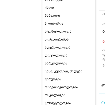
ქალი
კ
მამაკაცი
პედიატრია
კ
ბ
სტომატოლოგია
ფიტოთერაპია
პ
ალერგოლოგია
გ
დ
დიეტოლოგია
რ
ნარკოლოგია
გ
კანი, კუნთები, ძვლები
ქირურგია
კო
ფსიქონევროლოგია
ონკოლოგია
რ
კოსმეტოლოგია