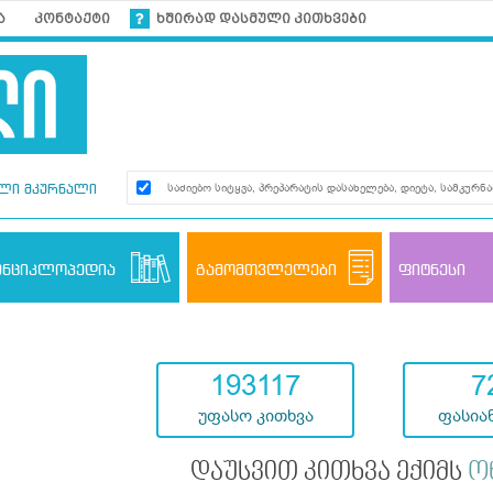
ა
კონტაქტი
ხშირად დასმული კითხვები
ლი მკურნალი
ენციკლოპედია
გამომთვლელები
ფიტნესი
193117
7
უფასო კითხვა
ფასიან
დაუსვით კითხვა ექიმს
ო