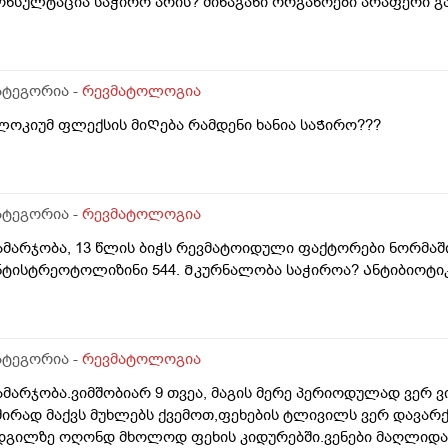
ონსულტაცია საჭირო არის? შინაგანი ორგანოები არაფერი 
აერთო ყველა პასუხი ნორმის ფარგლებში ოყო.
ატეგორია -
რევმატოლოგია
ლოკიუმ ფლექსის მიᲦება რამდენი ხანია საᲭირო???
ატეგორია -
რევმატოლოგია
ამარჯობა, 13 წლის ბიჭს რევმატოიდული ფაქტორები ნორმაში
ნტისტრეოტოლიზინი 544. Მკურნალობა საჭიროა? Ანტიბიოტ
ატეგორია -
რევმატოლოგია
ამარჯობა.ვიმშობიარ 9 თვეა, მაგის მერე პერიოდულად ვერ 
შირად მაქვს მუხლებს ქვემოთ,ფეხების ტლივილს ვერ დავარქ
დგილზე ოღონდ მხოლოდ ფეხის კიდურებში.ვენები მაღლიდან 