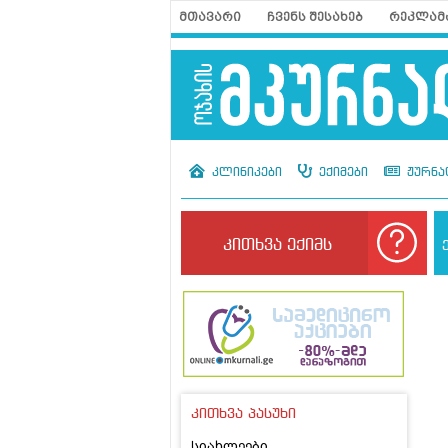
მთავარი
ჩვენს შესახებ
რეკლამ
კლინიკები
ექიმები
ჟურნა
კითხვა ექიმს
კითხვა პასუხი
სიახლეები