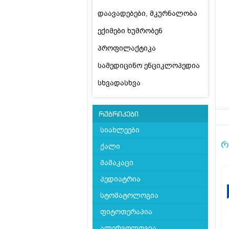
დაავადებები, მკურნალობა
ექიმები ხუმრობენ
პროფილაქტიკა
სამედიცინო ენციკლოპედია
სხვადასხვა
რუბრიკები
სიახლეები
რ
ქალი
მამაკაცი
პედიატრია
სტომატოლოგია
ფიტოთერაპია
ალერგოლოგია