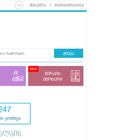
შესვლა
რეგისტრაცია
ძიება
მერკის
ცნობარი
247
ი კითხვა
ნლაინ