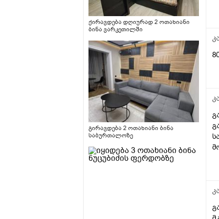
ქირავდება დღიურად 2 ოთახიანი
ბინა ვარკეთილში
კ
8
კ
გ
გ
გირავდება 2 ოთახიანი ბინა
ს
საბურთალოზე
მ
კ
გ
მ