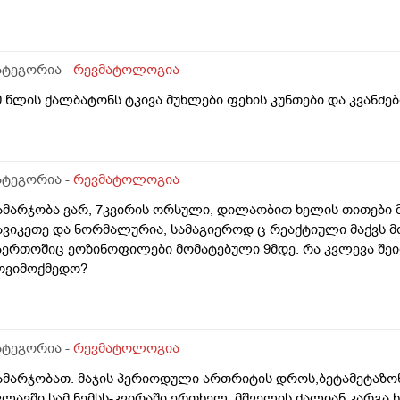
ატეგორია -
რევმატოლოგია
0 წლის ქალბატონს ტკივა მუხლები ფეხის კუნთები და კვანძებ
ატეგორია -
რევმატოლოგია
ამარჯობა ვარ, 7კვირის ორსული, დილაობით ხელის თითები მ
ავიკეთე და ნორმალურია, სამაგიეროდ ც რეაქტიული მაქვს მო
აერთოშიც ეოზინოფილები მომატებული 9მდე. რა კვლევა შეი
ოვიმოქმედო?
ატეგორია -
რევმატოლოგია
ამარჯობათ. მაჯის პერიოდული ართრიტის დროს,ბეტამეტაზონი
კლავში სამ ნემსს-კვირაში ერთხელ. მშველის ძალიან კარგა 