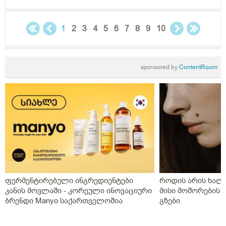
1
2
3
4
5
6
7
8
9
10
sponsored by
ContentRoom
ფერმენტირებული ინგრედიენტები
როდის არის ხალი
კანის მოვლაში - კორეული ინოვაციური
მისი მოშორების 
ბრენდი Manyo საქართველოშია
გზები