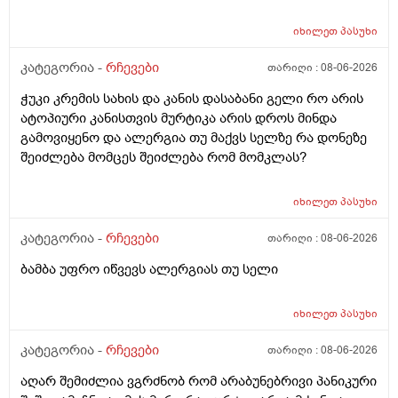
ფართობია საჭერო და ეს ძალიან ცოტა იმისთვის რომ
ანაფილაქცია განვითარდეს სწორია? ანუ იმ
იხილეთ
პასუხი
შემთხვევაში თუ ალერგიული გამოვდექი მე
კონკრეტული რაღაც ნივთიერების მიმართ ეს ტესტი
კატეგორია -
რჩევები
თარიღი :
08-06-2026
ანაფილაქციაში არ ჩამოგდებს მაინც ხო ეს პატარა
ჭუკი კრემის სახის და კანის დასაბანი გელი რო არის
ტესტი დიდი დიდი გამოყაროს ხო?
ატოპიური კანისთვის მურტიკა არის დროს მინდა
გამოვიყენო და ალერგია თუ მაქვს სელზე რა დონეზე
შეიძლება მომცეს შეიძლება რომ მომკლას?
იხილეთ
პასუხი
კატეგორია -
რჩევები
თარიღი :
08-06-2026
ბამბა უფრო იწვევს ალერგიას თუ სელი
იხილეთ
პასუხი
კატეგორია -
რჩევები
თარიღი :
08-06-2026
აღარ შემიძლია ვგრძნობ რომ არაბუნებრივი პანიკური