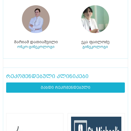
მარიამ დათიაშვილი
ეკა ფაილოძე
ონკო-გინეკოლოგი
გინეკოლოგი
რეკომენდებული კლინიკები
გახდი რეკომენდებული