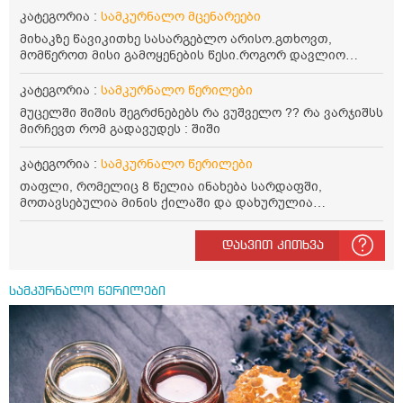
ვერაფრით.რამე ხალხური საშუალება თუ არის ამ
კატეგორია :
სამკურნალო მცენარეები
პრობლემის მოსაგვარებლად
მიხაკზე წავიკითხე სასარგებლო არისო.გთხოვთ,
მომწეროთ მისი გამოყენების წესი.როგორ დავლიო
მიხაკის ჩაი. ასევე მაინტერესებს ლეიკოციტები მაქვს
ოდნავ დაბალი და წავიკითხე ლეიკოციტების დონეს
კატეგორია :
სამკურნალო წერილები
მაღლა წევსო და ასეა?
მუცელში შიშის შეგრძნებებს რა ვუშველო ?? რა ვარჯიშსს
მირჩევთ რომ გადავუდეს : შიში
კატეგორია :
სამკურნალო წერილები
თაფლი, რომელიც 8 წელია ინახება სარდაფში,
მოთავსებულია მინის ქილაში და დახურულია
პლასტმასის სახურავით. ექნება თუ არა შენარჩუნებული
სასარგებლო თვისებები და შეიძლება თუ არა მისი
დასვით კითხვა
მირთმევა? გმადლობთ.
სამკურნალო წერილები