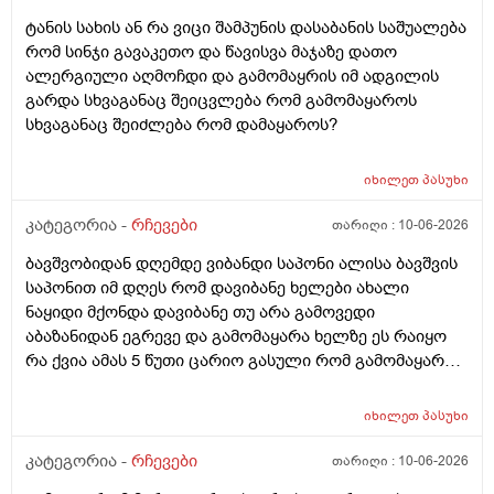
შეიცვლება თავბრუ დაეხვეწეს და ან კიდევ უარესი
ტანის სახის ან რა ვიცი შამპუნის დასაბანის საშუალება
რატო არ აკეთებენ ამ სინდს ყველგან და რატომ
რომ სინჯი გავაკეთო და წავისვა მაჯაზე დათო
მაინცდამაინც სპეციალურ კლინიკებში რატომ ეს
ალერგიული აღმოჩდი და გამომაყრის იმ ადგილის
შენიათ
გარდა სხვაგანაც შეიცვლება რომ გამომაყაროს
სხვაგანაც შეიძლება რომ დამაყაროს?
იხილეთ
პასუხი
კატეგორია -
რჩევები
თარიღი :
10-06-2026
ბავშვობიდან დღემდე ვიბანდი საპონი ალისა ბავშვის
საპონით იმ დღეს რომ დავიბანე ხელები ახალი
ნაყიდი მქონდა დავიბანე თუ არა გამოვედი
აბაზანიდან ეგრევე და გამომაყარა ხელზე ეს რაიყო
რა ქვია ამას 5 წუთი ცარიო გასული რომ გამომაყარა
და ამ ექავა რა ქვია ამას ალერგია?
იხილეთ
პასუხი
კატეგორია -
რჩევები
თარიღი :
10-06-2026