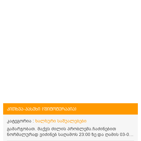
კითხვა-პასუხი (ფიტოტერაპია)
კატეგორია :
ხალხური საშუალებები
გამარჯობათ. მაქვს ძილის პრობლემა.ჩაძინებით
ნორმალურად ვიძინებ საღამოს 23:00 ზე და ღამის 03-00
ან 04:00 საათზე მეღვიძება და მერე ვერ ვიძინებ