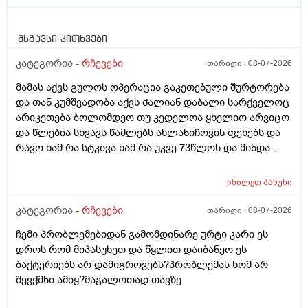
მსგავსი კითხვები
კატეგორია -
რჩევები
თარიღი :
08-07-2026
მამას აქვს გულოს ოპერაცია გაკეთებული შურტორება
და თან კუმშვადობა აქვს ძალიან დაბალი სარქველოც
არიკეთება ბოლომდეო თუ კედელოა ყხელიო არვიცო
და წლებია სხვავს წამლებს ახლანიჩოვის ფეხებს და
რავო ხამ რა სტკივა ხამ რა უკვე 73წლოს და მინდა
რომ ყირადღება მივაქციო დ ვიტამინი დავალებინო
და ფულინრომ არჰვაქ ვერანაირად ექიმთან ვერ
იხილეთ
პასუხი
წაიყვან.ჰოდა რომ ხალიან ვცადო და მივაღწიო
შედეგს იბ ის ექიმთან მაომც ჩავიდეს თუ თავის
კატეგორია -
რჩევები
თარიღი :
08-07-2026
ექიმთან ვერა რადგან ძვირო კდება და არგვაქ .ჰოდა
ჩემი პრობლემებიდან გამომდინარე ურტი კარი ეს
იბნის ექიმყან რომ დ ვიტამინი გაიკეთოს და უბნის
დროს რომ მიპასუხეთ და წყლით დაიბანეო ეს
ექიმის დანიშნულებას ვენდო ის ხომ კარდიოლოგი
ბაქტერიებს არ დამიგროვებს?პრობლემას ხომ არ
არაა თან დიდათ რომ ვაკვირდები არაა მცოდნე ამ
შევქმნი ამიყ?მაგალოთად თავზე
მხრივ და ვერ ვენდობი და ხომ არავნებს მამას დ
ვიტამინი თუ დაინიშნა ექიმმა უბნის ექიმმა რამდენად