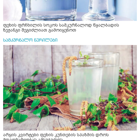
ფეხის ფრჩხილის სოკოს სამკურნალოდ წყალბადის
ზეჟანგი შეგიძლიათ გამოიყენოთ
სამკურნალო წერილები
არყის კვირტები ფეხის კუნთების სპაზმის დროს
მდგომარეობას ამსუბუქებს