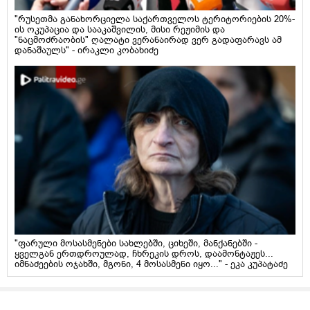
"რუსეთმა განახორციელა საქართველოს ტერიტორიების 20%-
ის ოკუპაცია და სააკაშვილის, მისი რეჟიმის და
"ნაცმოძრაობის" ღალატი ვერანაირად ვერ გადაფარავს ამ
დანაშაულს" - ირაკლი კობახიძე
"ფარული მოსასმენები სახლებში, ციხეში, მანქანებში -
ყველგან ერთდროულად, ჩხრეკის დროს, დაამონტაჟეს...
იმნაძეების ოჯახში, მგონი, 4 მოსასმენი იყო..." - ეკა კუპატაძე