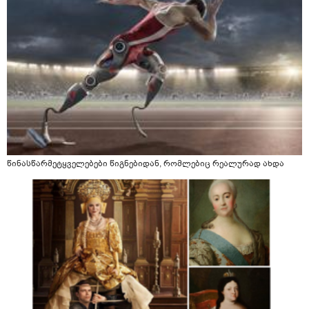
წინასწარმეტყველებები წიგნებიდან, რომლებიც რეალურად ახდა