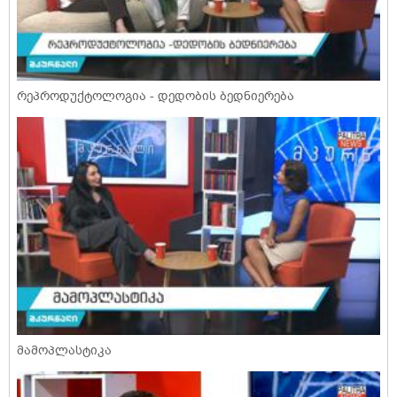
რეპროდუქტოლოგია - დედობის ბედნიერება
მამოპლასტიკა