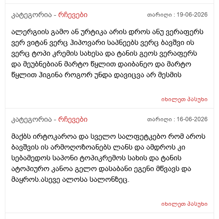
მაგას იფრო რბილი დამცოტა სილფატი აქვს თუ
ბუბჩენის შამპუნი რომ ვიყიდო იმად?
კატეგორია -
რჩევები
თარიღი :
19-06-2026
ალერგიის გამო ან ურტიკა არის დროს ანუ ვერაფერს
ვერ ვიტან ვერც ჰიპოვარი საპნეებს ვერც ბავშვი ის
ვერც ტოპი კრემის სახესა და ტანის გეოს ვერაფერს
და მეუბნებიან მარტო წყლით დაიბანეო და მარტო
წყლით ჰიგინა როგორ უნდა დავიცვა არ მესმის
იხილეთ
პასუხი
კატეგორია -
რჩევები
თარიღი :
16-06-2026
მაქბს ირტოკაროა და სველო სალფეტკებო რომ აროს
ბავშვის ის არმოღოზოანებს ლანს და ამდროს კი
სებამედოს საპონი ტოპიკრემოს სახის და ტანის
ატოპიურო კანოა გელო დასაბანი ეგენი მწვავს და
მაყროს.ასევე ალოსა სალონზეც.
იხილეთ
პასუხი