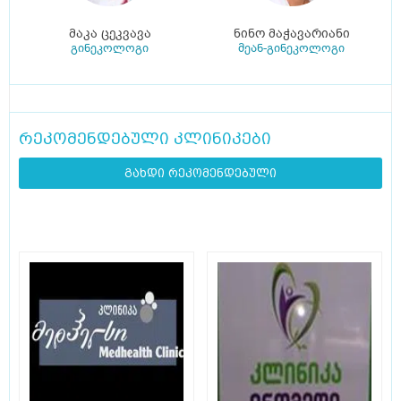
მაკა ცეკვავა
ნინო მაჭავარიანი
გინეკოლოგი
მეან-გინეკოლოგი
რეკომენდებული კლინიკები
გახდი რეკომენდებული