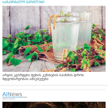
სამკურნალო წერილები
არყის კვირტები ფეხის კუნთების სპაზმის დროს
მდგომარეობას ამსუბუქებს