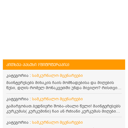
კითხვა-პასუხი (ფიტოტერაპია)
კატეგორია :
სამკურნალო მცენარეები
მაინტერესებს მიხაკის ჩაის მომზადებისა და მიღების
წესი, დღის რომელ მონაკვეთში უნდა მივიღო? რისთვის
არის სასარგებლო და უკუჩვენება თუ აქვს
კატეგორია :
სამკურნალო მცენარეები
გამარჯობათ.ბედნიერი შობა-ახალი წელი! მაინტერესებს
კურკუმას( კურკუმინი) ჩაი ან რძიანი კურკუმას მიღების
წესი. მაინტერესებდა და წავიკითხე ასეთი ინფორმაცია:
კურკუმას გააჩნია ანთების საწინააღმდეგო,
კატეგორია :
სამკურნალო მცენარეები
დამამშვიდებელი და ანტიოქსიდანტური თვისებები.ის