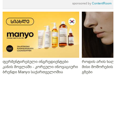
sponsored by
ContentRoom
ფერმენტირებული ინგრედიენტები
როდის არის ხალი
კანის მოვლაში - კორეული ინოვაციური
მისი მოშორების 
ბრენდი Manyo საქართველოშია
გზები