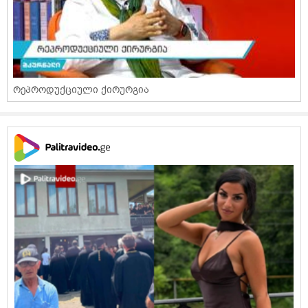
რეპროდუქციული ქირურგია