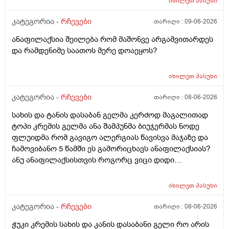
იხილეთ
პასუხი
კატეგორია -
რჩევები
თარიღი :
09-06-2026
ანაფილაქსია შეილება რომ მაშონვე არგამვითარდეს
და რამდენიმე საათოს მერე დოაეყოს?
იხილეთ
პასუხი
კატეგორია -
რჩევები
თარიღი :
08-06-2026
სახის და ტანის დასაბან გელმა კერძოდ მაგალითად
ტოპი კრემის გელმა ანა შამპუნმა ბიუჯერმას ნოდე
ფლუიდმა რომ გავიგო ალერგიას წავისვა მაჯაზე და
ჩამოვიბანო 5 წამში ეს გამორიცხავს ანაფილაქსიას?
ანუ ანაფილაქსისთვის როგორც ვიცი დიდი
ფართობია საჭერო და ეს ძალიან ცოტა იმისთვის რომ
ანაფილაქცია განვითარდეს სწორია? ანუ იმ
იხილეთ
პასუხი
შემთხვევაში თუ ალერგიული გამოვდექი მე
კონკრეტული რაღაც ნივთიერების მიმართ ეს ტესტი
კატეგორია -
რჩევები
თარიღი :
08-06-2026
ანაფილაქციაში არ ჩამოგდებს მაინც ხო ეს პატარა
ჭუკი კრემის სახის და კანის დასაბანი გელი რო არის
ტესტი დიდი დიდი გამოყაროს ხო?