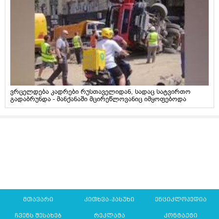
ვრცელდება კადრები რუსთაველიდან, სადაც სატვირთო
გადაბრუნდა - მანქანაში მცირეწლოვანიც იმყოფებოდა
მთავარი
კითხვა-პასუხი
ენციკლოპედია
ჩვენს შესახებ
რეკლამა
კონტაქტი