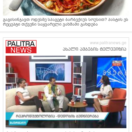
გაგისინჯავთ ოდესმე სპაგეტი ბარბექიუს სოუსით? პასტის ეს
რეცეპტი თქვენი საყვარელი ვახშამი გახდება