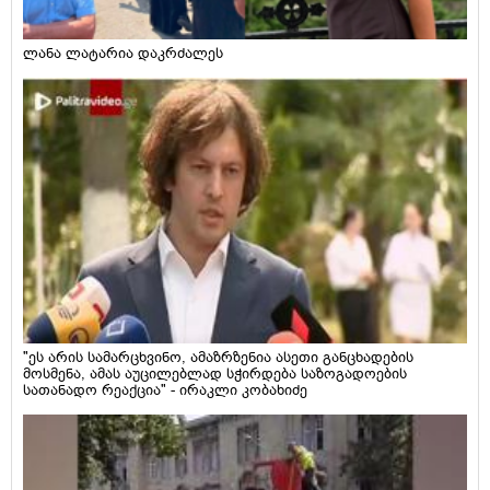
ლანა ლატარია დაკრძალეს
"ეს არის სამარცხვინო, ამაზრზენია ასეთი განცხადების
მოსმენა, ამას აუცილებლად სჭირდება საზოგადოების
სათანადო რეაქცია" - ირაკლი კობახიძე