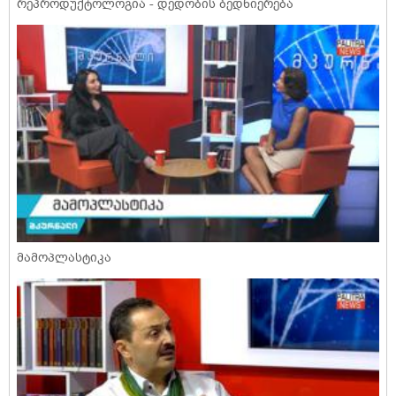
რეპროდუქტოლოგია - დედობის ბედნიერება
მამოპლასტიკა