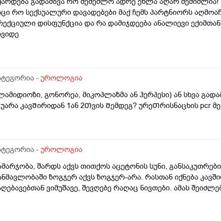
ყარდება გადამბვა რო შემეძლო ადრე ეხლა აღარ შემიძლია! წ
იცი რო სექსუალური დავადებები მაქ ჩემს პარტნიორს აღმოაჩ
რექციული დისფუნქცია და რა დამიჯდეება ანალიევი ექიმთან 
ივიდე
ატეგორია -
უროლოგია
ლამიდიოზი, გონორეა, მიკოპლაზმა ან ჰერპესი) ან სხვა გად
უარა კავᲨირიდან 1ან 2Თვის Შემდეგ? ურეᲗრისნაცხის pcr 
ატეგორია -
უროლოგია
ამარჯობა, შარდს აქვს თითქოს აცეტონის სუნი, განსაკუთრე
ანმავლობაში ზოგჯერ აქვს ზოგჯერ-არა. რასთან იქნება კავშ
აღებავებთან ვიმუშავე, შევღებე რაღაც ნივთები. ამას შეიძლე