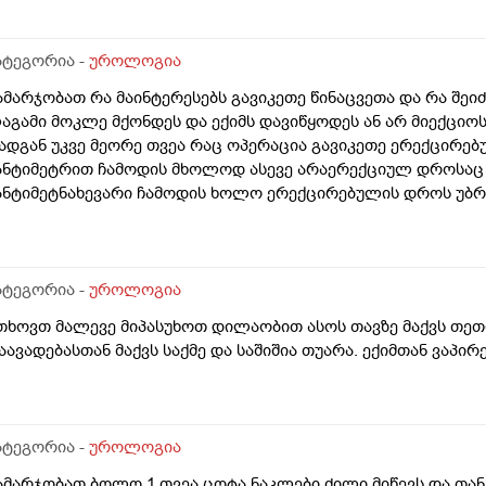
ატეგორია -
უროლოგია
ამარჯობათ რა მაინტერესებს გავიკეთე წინაცვეთა და რა შე
აგამი მოკლე მქონდეს და ექიმს დავიწყოდეს ან არ მიექციოს
ადგან უკვე მეორე თვეა რაც ოპერაცია გავიკეთე ერექცირებუ
ანტიმეტრით ჩამოდის მხოლოდ ასევე არაერექციულ დროსაც 
ანტიმეტნახევარი ჩამოდის ხოლო ერექცირებულის დროს უბრ
ა რომ ვქაჩავ პატარაზე თავიც ოდნავ იქაჩება ხოლმე და ცოტ
აგამის არეში
ატეგორია -
უროლოგია
თხოვთ მალევე მიპასუხოთ დილაობით ასოს თავზე მაქვს თეთრი
აავადებასთან მაქვს საქმე და საშიშია თუარა. ექიმთან ვაპი
ატეგორია -
უროლოგია
ამარჯობათ ბოლო 1 თვეა ცოტა ნაკლები ძილი მიწევს და თან