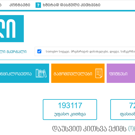
ა
კონტაქტი
ხშირად დასმული კითხვები
ლი მკურნალი
ენციკლოპედია
გამომთვლელები
ფიტნესი
193117
7
უფასო კითხვა
ფასიან
დაუსვით კითხვა ექიმს
ო