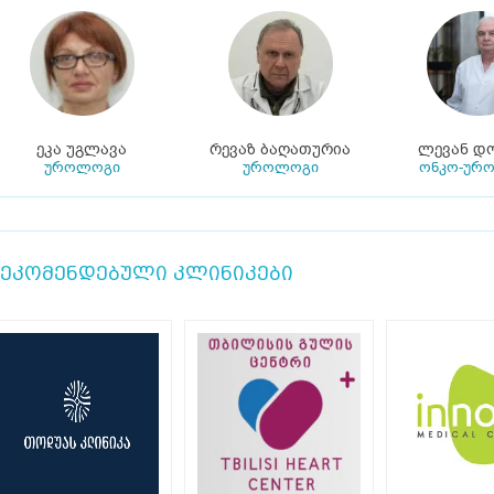
ეკა უგლავა
რევაზ ბაღათურია
ლევან დ
უროლოგი
უროლოგი
ონკო-ურ
ეკომენდებული კლინიკები