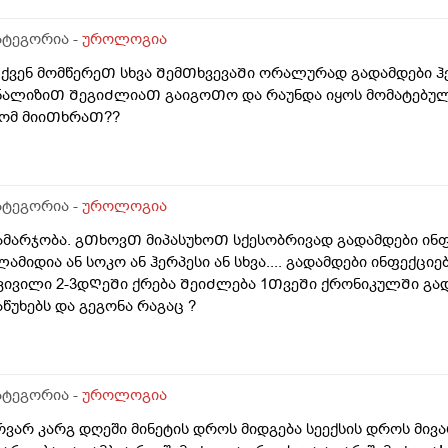
ატეგორია -
უროლოგია
ქვენ მომწერეᲗ სხვა ᲨემᲗხვევაᲨი ორალურად გადამდები ჰ
ნალიზიᲗ ᲨეგიᲫლიაᲗ გაიგოᲗო და რაუნდა იყოს მომატებულ
ომ მიიᲗხრაᲗ??
ატეგორია -
უროლოგია
ამარჯობა. გᲗხოვᲗ მიპასუხოᲗ სქესობრივად გადამდები ინ
ლამიდია ან სოკო ან ჰერპესი ან სხვა.... გადამდები ინფექცი
კივილი 2-3დᲦეᲨი ქრება ᲨეიᲫლება 1ᲗვეᲨი ქრონიკულᲨი გა
აწუხებს და გეგონა რაგაც ?
ატეგორია -
უროლოგია
რვარ კარგ დღეში მინეტის დროს მიდგება სეექსის დროს მი