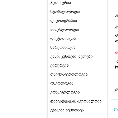
პედიატრია
სტომატოლოგია
კ
ფიტოთერაპია
კ
ალერგოლოგია
ა
დიეტოლოგია
ო
ნარკოლოგია
პ
კანი, კუნთები, ძვლები
-
ქირურგია
h
ფსიქონევროლოგია
ონკოლოგია
კო
კოსმეტოლოგია
დაავადებები, მკურნალობა
რ
ექიმები ხუმრობენ