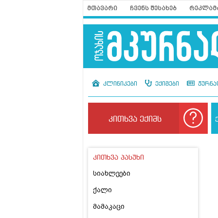
მთავარი
ჩვენს შესახებ
რეკლამ
კლინიკები
ექიმები
ჟურნა
კითხვა ექიმს
კითხვა პასუხი
სიახლეები
ქალი
მამაკაცი