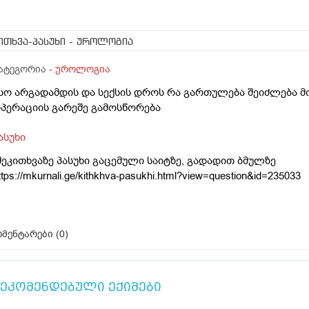
ითხვა-პასუხი
- უროლოგია
ატეგორია -
უროლოგია
სო არგადამდის და სექსის დროს რა გართულება შეიძლება მ
პერაციის გარეშე გამოსწორება
ასუხი
შეკითხვაზე პასუხი გაცემული საიტზე, გადადით ბმულზე
ttps://mkurnali.ge/kithkhva-pasukhi.html?view=question&id=235033
მენტარები (
0
)
ეკომენდებული ექიმები