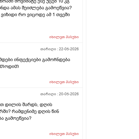
ოაში მოვიმატე ესე უცებ 10 კგ
ნდა ამას შეიძლება გამოეწვია?
ვიზიდი რო ვიცოდე ამ 1 თვეში
იხილეთ
პასუხი
თარიღი :
22-05-2026
ამდები ინფექციები გამოᲩნდება
მეᲗოდიᲗ
იხილეთ
პასუხი
თარიღი :
20-05-2026
ბით დილის შარდს, დღის
ირში? რამდენიმე დღის წინ
ბა გამოეწვია?
იხილეთ
პასუხი