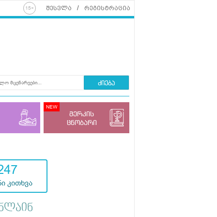
შესვლა
რეგისტრაცია
ძიება
მერკის
ცნობარი
247
ი კითხვა
ნლაინ