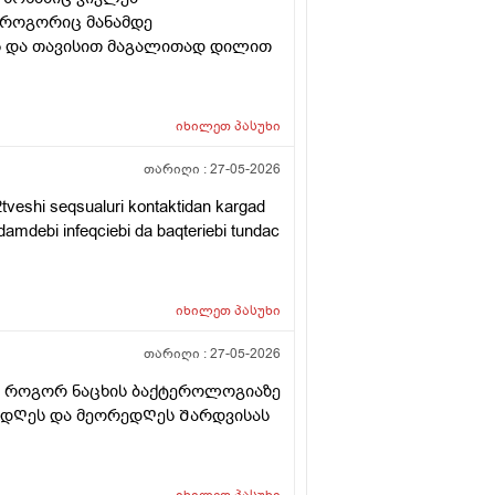
ი როგორიც მანამდე
ვს და თავისით მაგალითად დილით
იხილეთ
პასუხი
თარიღი :
27-05-2026
tveshi seqsualuri kontaktidan kargad
damdebi infeqciebi da baqteriebi tundac
იხილეთ
პასუხი
თარიღი :
27-05-2026
ვᲗ როგორ ნაცხის ბაქტეროლოგიაზე
მ დᲦეს და მეორედᲦეს Შარდვისას
იხილეთ
პასუხი