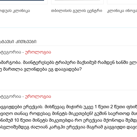
ოდუას კლინიკა
თბილისის გულის ცენტრი
კლინიკა ინოვ
სგავსი კითხვები
ატეგორია -
უროლოგია
ამარჯობა. მაინტერესებს ტრიპერი მაქსიმუმ რამდენ ხანში 
უ მართლა ვლინდება ეგ დაავადება?
ატეგორია -
უროლოგია
ავგიჟდები ერექცის. მიხწევაც მიჭირს უკვე 1 წუთი 2 წუთი ფ
ივიღო თანაც როდესაც მინეტს მიკეთებენ! გუშინ საერთოდ მარ
ინიმუმ 10 წუთი მინეტს მიკეთებდა რო ერექცია მქონოდა შემდე
ასვლიშემდეგ ძალიან კარგჰი ერექცია მაგრამ გავგიჟდი დავ