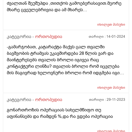
ძვალთან შეუშუპდა ,თითქოს გამოებერასავით.მეორე
მხარე ცვეულებრივია და ამ მხარეს
გამობერილი.ამოზნექილად.ვის უნდა მივმართოთ?
რომელ წქიმს ვეჩვენოთ?
იხილეთ
პასუხი
კატეგორია -
ორთოპედია
თარიღი :
14-01-2024
-გამარჯობათ, კატარაქტა მაქვს ცალ თვალში
ბავშვობის ტრამვას უკავშირდება 28 წლის ვარ და
მაინტერესებს თვალის ბროლი იგივეა რაც
კონტაქტური ლინზა? თვალის ბროლი რომ იცვლება
მის მაგივრად ხელოვნური ბროლი რომ იდგმება იგივე
ლინზაა თუ სხვადასხვა რამაა?? მარტივად რომ
ამიხსნათ თუ შეიძლება. მადლობა.
იხილეთ
პასუხი
კატეგორია -
ორთოპედია
თარიღი :
29-11-2023
გონართროზის ოპერაციას სახელმწიფო თუ
აფინანსებს და რამდენ %,და რა ჯდება ოპერაცია
იხილეთ
პასუხი