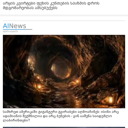
არყის კვირტები ფეხის კუნთების სპაზმის დროს
მდგომარეობას ამსუბუქებს
სამხრეთ ამერიკაში გიგანტური გვირაბები აღმოაჩინეს: ისინი არც
ადამიანის შექმნილია და არც ბუნების - ვინ ააშენა საიდუმლო
ლაბირინთები?