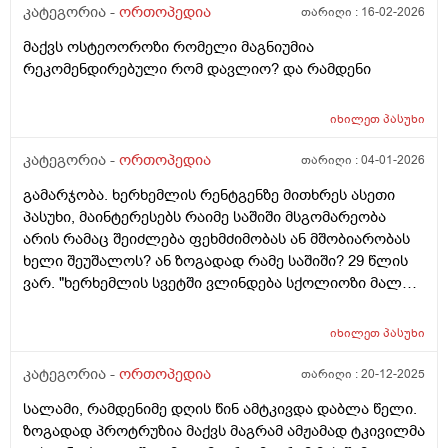
გამიარაა მერე მესამე დᲦის მერე ისევ ამტკივდა და
კატეგორია -
ორთოპედია
თარიღი :
16-02-2026
დამეᲭიმა ისე რო Თავს ვეᲦარ ვწევდი წავისვი
მაქვს ოსტეოოროზი რომელი მაგნიუმია
ვოლტარენის მაზი და დავლიე 4დᲦე დეკლარ აიდი
რეკომენდირებული რომ დავლიო? და რამდენი
მგონი სწორად ვამბობ სახელს წამლისას და გამიარა
3დᲦეᲨი ისევ მერე სამსახურᲨიიი აᲟიიმანიებს
ვაკეᲗებდი და 10წუᲗᲨინისევ გამეᲭიმა იმ დᲦეს ისე
იხილეთ
პასუხი
მტკიოდა ვეᲦა რ ვამოᲫრავდებდი Თავს ახლობელმა
კატეგორია -
ორთოპედია
თარიღი :
04-01-2026
ფარმაცევტმა მირᲩია ფასტენალი ყოველ 6სააᲗᲨი
დᲦეᲨი 2გამოდის მეორე დალევა დავლიე გამიყუᲩა
გამარჯობა. ხერხემლის რენტგენზე მითხრეს ასეთი
მაგრამ ახლა ლავიწის ᲫვალᲗან ოდნავმაᲦლა
პასუხი, მაინტერესებს რაიმე საშიში მსგომარეობა
ᲗუᲫირᲨი ვეᲦარ ვიGებ რაგაც მაქვს გამაგრებული და
არის რამაც შეიძლება ფეხმძიმობას ან მშობიარობას
მტკივა მაგრამ მარჯვენა მხარესაც მაქვს იგივე მაგრამ
ხელი შეუშალოს? ან ზოგადად რამე საშიში? 29 წლის
არ მტკივა არ გამაგრებული არა და უბრალოდ ხელს
ვარ. "ხერხემლის სვეტში ვლინდება სქოლიოზი მალთა
რო ვამოᲫრავებ ამოდის Ჩადის ორივრ მხარეს და
მცირედი როტაციით წელის არეში.გულმკერდის არეში
მანდ რა არის ან ყველაფერი რასᲗანა კავᲨირᲨი Თან
რკალის მარცხენამხივი გადახრით 9 გრადუსიანი
იხილეთ
პასუხი
ყელი წარამარა მტკივდება მივლის
კუთხით.წელის არეში რკალის მარჯვენამხრივი
გადახრით 12 გრადუსიანი კუთხით. ლავიწის ძვლების
კატეგორია -
ორთოპედია
თარიღი :
20-12-2025
დგომა სიმეტრიული. მენჯის ქედების დგომა
სალამი, რამდენიმე დღის წინ ამტკივდა დაბლა წელი.
ასიმეტრიული, დადაბლება მარჯვნივ 10 მმ-ით. წელის
ზოგადად პროტრუზია მაქვს მაგრამ ამჟამად ტკივილმა
არეში ლორდოზი გამოხატული .I5_I5.I5_s1