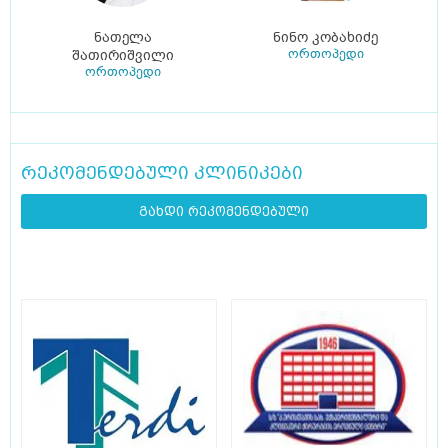
ნათელა
ნინო კობახიძე
ორთოპედი
შათირიშვილი
ორთოპედი
რეკომენდებული კლინიკები
გახდი რეკომენდებული