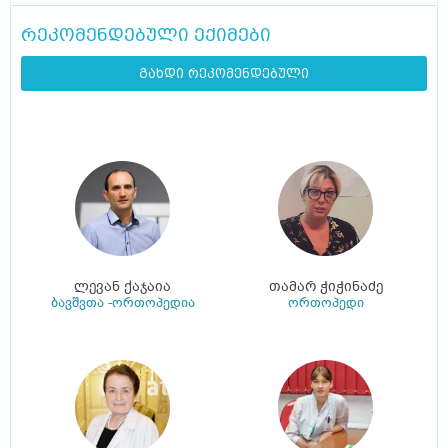
რეკომენდებული ექიმები
გახდი რეკომენდებული
ლევან ქაჯაია
თამარ ჭიჭინაძე
ბავშვთა -ორთოპედია
ორთოპედი