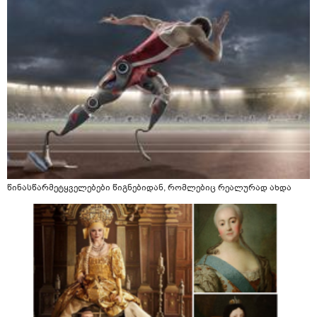
წინასწარმეტყველებები წიგნებიდან, რომლებიც რეალურად ახდა