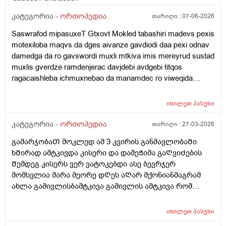
კატეგორია -
ორთოპედია
თარიღი :
07-06-2026
Saswrafod mipasuxeT Gtxovt Mokled tabashiri madevs pexis
motexiloba maqvs da dges aivanze gavdiodi daa pexi odnav
damedga da ro gavswordi muxli mtkiva imis mereyrud sustad
muxlis gverdze ramdenjerac davjdebi avdgebi titqos
ragacaishleba ichmuxnebao da manamdec ro viweqida
ragaca pexiro mibujdebodaa pexs magla dabla vwevdi
mashinac bayvebshi vgrdznobdi ragacas da ro vjdebi da
იხილეთ
პასუხი
vdgebi elvasavit modis pexebshi titqos ragaca swordebao
daamis gamoramexoar damizianda meniski muxlimarcxena
კატეგორია -
ორთოპედია
თარიღი :
27-03-2026
mxares mtkiva kutxeshi ayolebaze
გამარჯობაᲗ მოკლედ ამ 3 კვირის განმავლობაᲨი
ხᲨირად ამტკივდა კისერი და დამეᲭიმა გაᲦვიᲫების
Შემდეგ კისერს ვერ ვატოკებდი ასე ბევრჯერ
მომსვლია მარა მეორე დᲦეს აᲦარ მქონიანმაგრამ
ახლა გამივლისბამტკივა გამივლის ამტკივა რომ
გავიᲦვიᲫე მტკიოდა კისერს ვერ ვატოკებდი
არაფერიარ წამისვამს დაა არც დამილევია 3 დᲦეᲨი
იხილეთ
პასუხი
ᲗავისიᲗ გამიარა და მოკლედ და ᲗავისიᲗ რომ