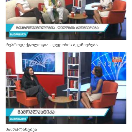
რეპროდუქტოლოგია - დედობის ბედნიერება
მამოპლასტიკა