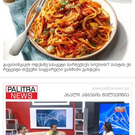
გაგისინჯავთ ოდესმე სპაგეტი ბარბექიუს სოუსით? პასტის ეს
რეცეპტი თქვენი საყვარელი ვახშამი გახდება