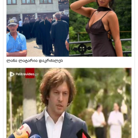
ლანა ლატარია დაკრძალეს