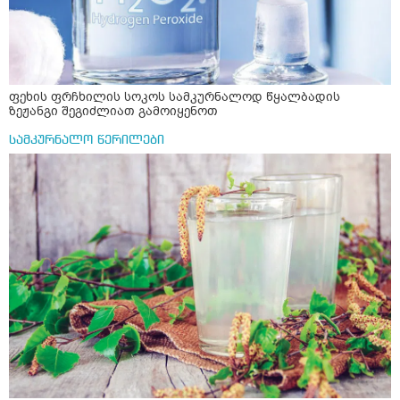
ფეხის ფრჩხილის სოკოს სამკურნალოდ წყალბადის
ზეჟანგი შეგიძლიათ გამოიყენოთ
სამკურნალო წერილები