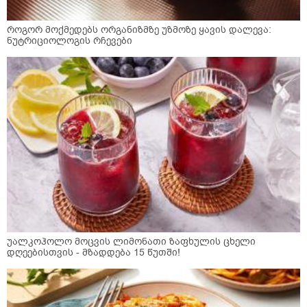
როგორ მოქმედებს ორგანიზმზე უზმოზე ყავის დალევა:
ნუტრიციოლოგის რჩევები
უალკოჰოლო მოცვის ლიმონათი ზაფხულის ცხელი
დღეებისთვის - მზადდება 15 წუთში!