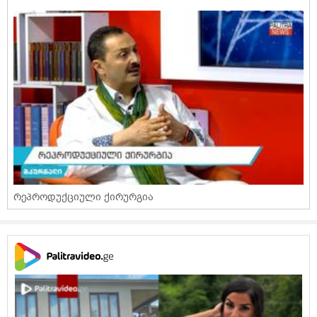
რეპროდუქციული ქირურგია