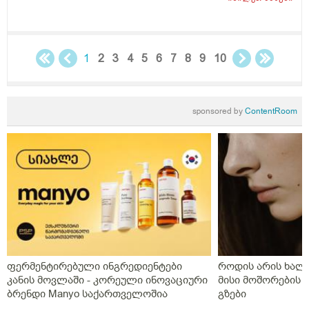
1
2
3
4
5
6
7
8
9
10
sponsored by
ContentRoom
ფერმენტირებული ინგრედიენტები
როდის არის ხალი
კანის მოვლაში - კორეული ინოვაციური
მისი მოშორების 
ბრენდი Manyo საქართველოშია
გზები