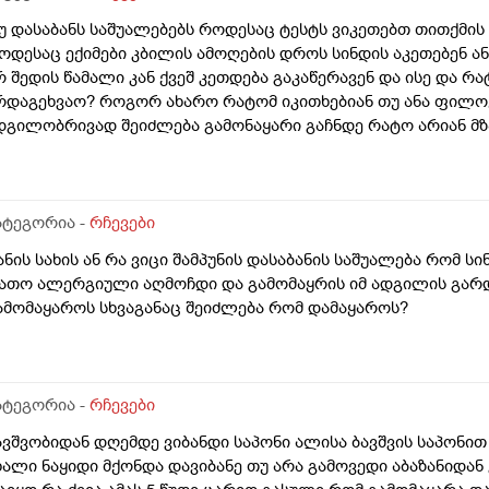
უ დასაბანს საშუალებებს როდესაც ტესტს ვიკეთებთ თითქმის 
ოდესაც ექიმები კბილის ამოღების დროს სინდის აკეთებენ ან
რ შედის წამალი კან ქვეშ კეთდება გაკაწერავენ და ისე და რ
რდაგეხვაო? როგორ ახარო რატომ იკითხებიან თუ ანა ფილო
დგილობრივად შეიძლება გამონაყარი გაჩნდე რატო არიან მზ
ავბრუ დაეხვეწეს და ან კიდევ უარესი რატო არ აკეთებენ ამ 
აინცდამაინც სპეციალურ კლინიკებში რატომ ეს შენიათ
ატეგორია -
რჩევები
ანის სახის ან რა ვიცი შამპუნის დასაბანის საშუალება რომ სი
ათო ალერგიული აღმოჩდი და გამომაყრის იმ ადგილის გარდ
ამომაყაროს სხვაგანაც შეიძლება რომ დამაყაროს?
ატეგორია -
რჩევები
ავშვობიდან დღემდე ვიბანდი საპონი ალისა ბავშვის საპონით
ხალი ნაყიდი მქონდა დავიბანე თუ არა გამოვედი აბაზანიდან