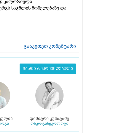
ტად კალორიული.
ურგს საჭმლის მონელებაზე და
გააკეთეთ კომენტარი
გახდი რეკომენდებული
კულია
დიმიტრი კუპატაძე
ლოგი
ონკო-გინეკოლოგი