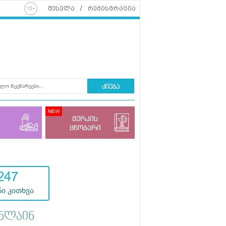
შესვლა
რეგისტრაცია
ძიება
მერკის
ცნობარი
247
ი კითხვა
ნლაინ