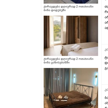
თ
ქირავდება დღიურად 2 ოთახიანი
ბინა დიდუბეში
რ
ა
ა
ა
თ
მ
კ
ტ
ქირავდება დღიურად 2 ოთახიანი
დ
ბინა ვაზისუბანში
გ
კ
ბ
ა