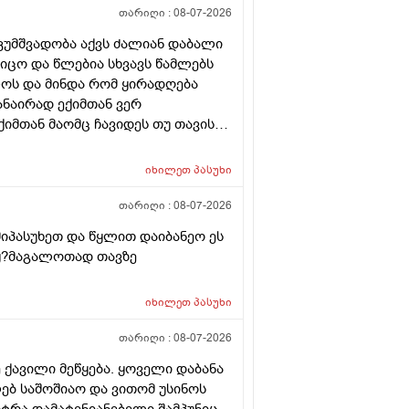
თარიღი :
08-07-2026
კუმშვადობა აქვს ძალიან დაბალი
ცო და წლებია სხვავს წამლებს
წლოს და მინდა რომ ყირადღება
ანაირად ექიმთან ვერ
ქიმთან მაომც ჩავიდეს თუ თავის
იმყან რომ დ ვიტამინი გაიკეთოს
რაა თან დიდათ რომ ვაკვირდები
იხილეთ
პასუხი
 დ ვიტამინი თუ დაინიშნა ექიმმა
რეკავ ან
თარიღი :
08-07-2026
იპასუხეთ და წყლით დაიბანეო ეს
იყ?მაგალოთად თავზე
იხილეთ
პასუხი
თარიღი :
08-07-2026
 ქავილი მეწყება. ყოველი დაბანა
ებ საშოშიაო და ვითომ უსინოს
სტრა დამატენიანებელი შამპუნიც