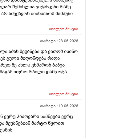
აღარ შემიხლია ვიტანკები.რამე
არ ამექავოს.ბიბხიანოს შამპუნი
პობს იტანს ტანოს კანი მაგრამ
ე მახლევს ქავილს ბიბჩენი იგრო
იხილეთ
პასუხი
ს მეორე დღეს მეწყება ქავილი.ან
თარიღი :
28-06-2026
ა ამას მეუბნება და ვითომ ისინო
აქვს გული მიღონდება რაღა
ერეთ მე ახლა ვხმარობ ბაბეა
 მაგას იფრო რბილი დამცოტა
იხილეთ
პასუხი
თარიღი :
19-06-2026
ნ ვერც ჰიპოვარი საპნეებს ვერც
 და მეუბნებიან მარტო წყლით
ესმის