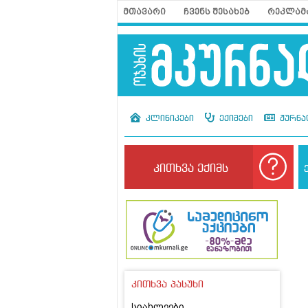
მთავარი
ჩვენს შესახებ
რეკლამ
კლინიკები
ექიმები
ჟურნა
კითხვა ექიმს
კითხვა პასუხი
სიახლეები