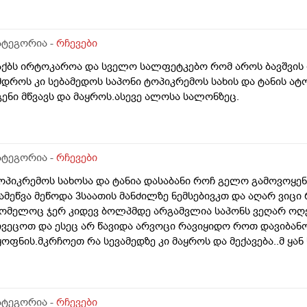
ატეგორია -
რჩევები
აქბს ირტოკაროა და სველო სალფეტკებო რომ აროს ბავშვის
მდროს კი სებამედოს საპონი ტოპიკრემოს სახის და ტანის ა
გენი მწვავს და მაყროს.ასევე ალოსა სალონზეც.
ატეგორია -
რჩევები
ოპიკრემოს სახოსა და ტანია დასაბანი როჩ გელო გამოვოყენ
ამეწვა მეწოდა 3საათის მანძილზე ნემსებივკთ და აღარ ვიცი
ომელოც ჯერ კიდევ ბოლპმდე არგამვლია საპონს ვეღარ ოღე
ივეცოთ და ესეც არ წავიდა არვოცი რავიყიდო როთ დავიბან
ყოფნის.მკრჩოეთ რა სევამედზე კი მაყროს და მექავება..მ ყა
ებამედზეც და ამ ტოპიკრემოს გელზეც .ექომთან არსად და ვ
ატეგორია -
რჩევები