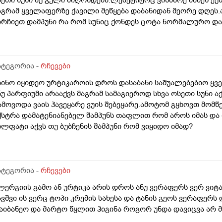
აგრამ ყველაფერზე ქავილი მეწყება დაბანიდან მეორე დღეს.
ირჩიეთ დამპუნი რა რომ სუნიც ქონდეს ცოტა ნორმალურო და 
ომ ვიყიდო ბაბეზ3 უარესი ხომ არარის?მხოლპდ ბიბცოანის სა
ამპუნი აოხმაროა და ასე მგონია ბაბე იფრო ნახია და თუ ბაბ
ომცემს?სავატაუდოთ სიმშრალისგან მექავება რადგან დაბანი
უ ბინჩენი უკეთესია რონელი?სხვადასხვა აქვს ბუბჩენს
ატეგორია -
რჩევები
სინო იყიდეო ურტიკაროის დროს დასაბანი საშუალებებიო ყველ
ნუ პარფიუმი არააქვს მაგრამ სამაგიეროდ სხვა ოსეთი სუნი 
ამოვოდა ვაის ჰავეყარე ვუის შებეყარე.ამოტომ გყხოვთ მომწ
ქსტრა დამატენიანებელ შამპუნს თაფლით რომ აროს იმას და
ილფატი აქვს თუ ბუბჩენის შამპუნი რომ ვიყიდო იმად?
ატეგორია -
რჩევები
ლერგიის გამო ან ურტიკა არის დროს ანუ ვერაფერს ვერ ვიტა
ავშვი ის ვერც ტოპი კრემის სახესა და ტანის გეოს ვერაფერს
აიბანეო და მარტო წყლით ჰიგინა როგორ უნდა დავიცვა არ მ