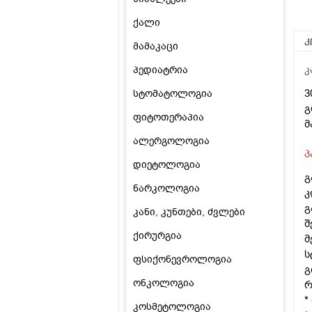
ქალი
კ
მამაკაცი
პედიატრია
კ
3
სტომატოლოგია
გ
ფიტოთერაპია
მ
ალერგოლოგია
პ
დიეტოლოგია
გ
ნარკოლოგია
კ
გ
კანი, კუნთები, ძვლები
შ
ქირურგია
მ
ს
ფსიქონევროლოგია
გ
ონკოლოგია
რ
*
კოსმეტოლოგია