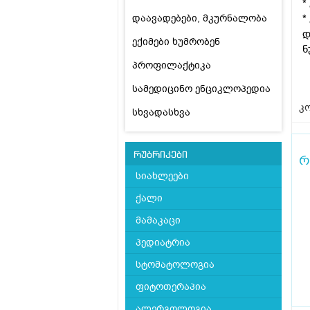
*
დაავადებები, მკურნალობა
*
დ
ექიმები ხუმრობენ
ნ
პროფილაქტიკა
სამედიცინო ენციკლოპედია
კო
სხვადასხვა
რუბრიკები
რ
სიახლეები
ქალი
მამაკაცი
პედიატრია
სტომატოლოგია
ფიტოთერაპია
ალერგოლოგია