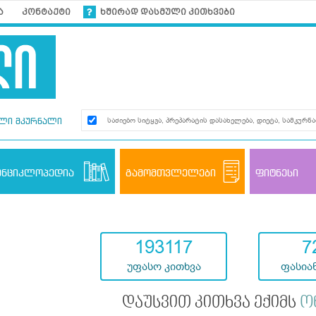
ა
კონტაქტი
ხშირად დასმული კითხვები
ლი მკურნალი
ენციკლოპედია
გამომთვლელები
ფიტნესი
193117
7
უფასო კითხვა
ფასიან
დაუსვით კითხვა ექიმს
ო