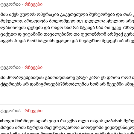
ატეგორია -
რჩევები
ამას აქვს გულოს ოპერაცია გაკეთებული შურტორება და თან 
არქველოც არიკეთება ბოლომდეო თუ კედელოა ყხელიო არვი
ხლანიჩოვის ფეხებს და რავო ხამ რა სტკივა ხამ რა უკვე 73
ივაქციო დ ვიტამინი დავალებინო და ფულინრომ არჰვაქ ვერ
აიყვან.ჰოდა რომ ხალიან ვცადო და მივაღწიო შედეგს იბ ის ე
ქიმთან ვერა რადგან ძვირო კდება და არგვაქ .ჰოდა იბნის ექ
ა უბნის ექიმის დანიშნულებას ვენდო ის ხომ კარდიოლოგი ა
რაა მცოდნე ამ მხრივ და ვერ ვენდობი და ხომ არავნებს მამას
ბნის ექიმმა რამდენად სარისკოა?მის კარდიოლოგა ვერ დავი
ატეგორია -
რჩევები
ემი პრობლემებიდან გამომდინარე ურტი კარი ეს დროს რომ მ
აქტერიებს არ დამიგროვებს?პრობლემას ხომ არ შევქმნი ამ
ატეგორია -
რჩევები
თხოვთ მირჩიეთ აღარ ვიცი რა ვქნა ოლი თავის დაბანის მერე
ემთვის არის სტრესი მაქ ურტოკაროა.ბიოდერმა.ვიყიდენნაკლ
სეთი სუნი აქ გული მიღონდება.ლეპეტიტოც ვიხმარე ბაბეს ექ