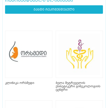
რეკომენდებული კლინიკები
გახდი რეკომენდებული
კლინიკა ორსმედი
ბელა მეტრეველის
ესთეტიკური გინეკოლოგიის
ცენტრი