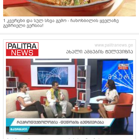
1 კვერცხი და სულ სხვა გემო - ჩახოხბილის ყველაზე
გემრიელი ვერსია!