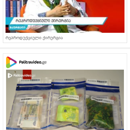
რეპროდუქციული ქირურგია