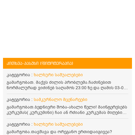
კითხვა-პასუხი (ფიტოტერაპია)
კატეგორია :
ხალხური საშუალებები
გამარჯობათ. მაქვს ძილის პრობლემა.ჩაძინებით
ნორმალურად ვიძინებ საღამოს 23:00 ზე და ღამის 03-00
ან 04:00 საათზე მეღვიძება და მერე ვერ ვიძინებ
ვერაფრით.რამე ხალხური საშუალება თუ არის ამ
კატეგორია :
სამკურნალო მცენარეები
პრობლემის მოსაგვარებლად
გამარჯობათ.ბედნიერი შობა-ახალი წელი! მაინტერესებს
კურკუმას( კურკუმინი) ჩაი ან რძიანი კურკუმას მიღების
წესი. მაინტერესებდა და წავიკითხე ასეთი ინფორმაცია:
კურკუმას გააჩნია ანთების საწინააღმდეგო,
კატეგორია :
ხალხური საშუალებები
დამამშვიდებელი და ანტიოქსიდანტური თვისებები.ის
გამარჯობა.თავშავა და ორეგანო ერთიდაიგივეა?
უნდა მივიღოთო ცხიმთან და შავ პილპილთან ერთად