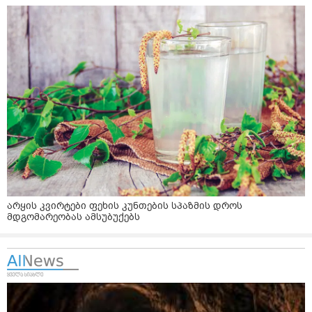
არყის კვირტები ფეხის კუნთების სპაზმის დროს
მდგომარეობას ამსუბუქებს