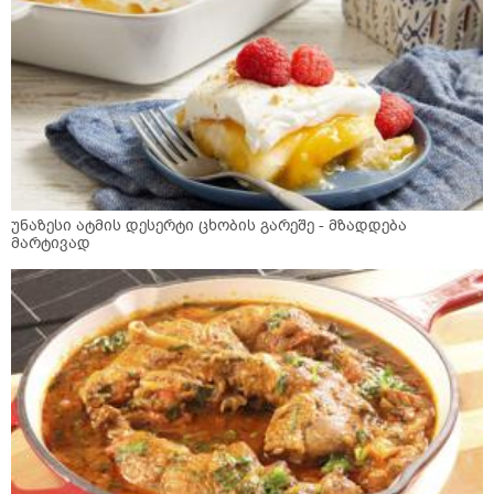
უნაზესი ატმის დესერტი ცხობის გარეშე - მზადდება
მარტივად