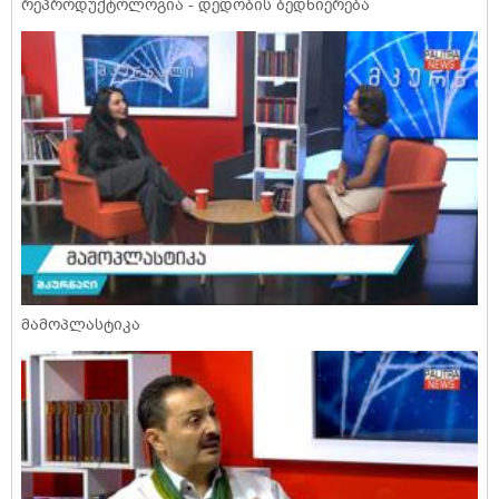
რეპროდუქტოლოგია - დედობის ბედნიერება
მამოპლასტიკა