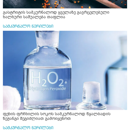
გასტრიტის სამკურნალოდ ყველაზე გავრცელებული
ხალხური საშუალება თაფლია
სამკურნალო წერილები
ფეხის ფრჩხილის სოკოს სამკურნალოდ წყალბადის
ზეჟანგი შეგიძლიათ გამოიყენოთ
სამკურნალო წერილები