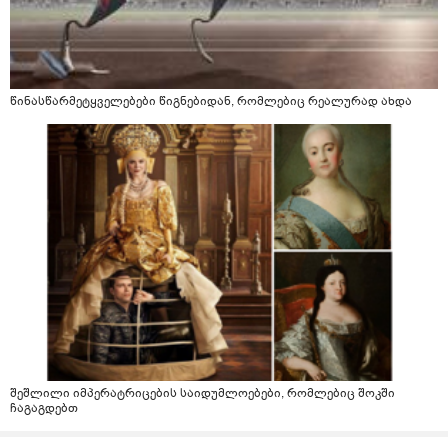
წინასწარმეტყველებები წიგნებიდან, რომლებიც რეალურად ახდა
შეშლილი იმპერატრიცების საიდუმლოებები, რომლებიც შოკში
ჩაგაგდებთ