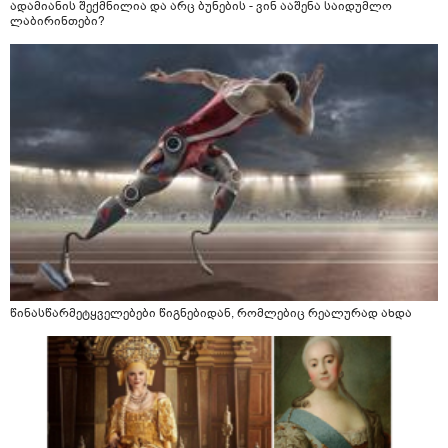
ადამიანის შექმნილია და არც ბუნების - ვინ ააშენა საიდუმლო
ლაბირინთები?
წინასწარმეტყველებები წიგნებიდან, რომლებიც რეალურად ახდა