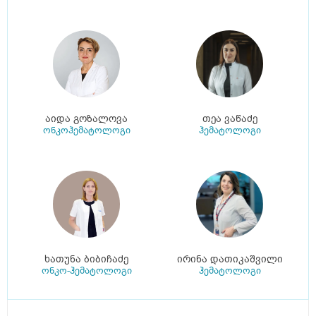
აიდა გოზალოვა
თეა ვაწაძე
ონკოჰემატოლოგი
ჰემატოლოგი
ხათუნა ბიბიჩაძე
ირინა დათიკაშვილი
ონკო-ჰემატოლოგი
ჰემატოლოგი