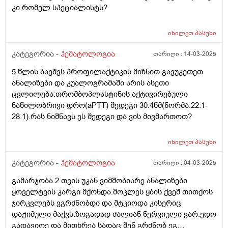
კი,რომელ სპეციალისტს?
იხილეთ
პასუხი
კატეგორია -
ჰემატოლოგია
თარიღი :
14-03-2025
5 წლის ბავშვს პროფილაქტიკის მიზნით გავუკეთეთ
ანალიზები და კუალოგრამაში არის ასეთი
ცვლილება:თრომბოპლასტინის აქტივირებული
ნაწილობრივი დრო(aPTT) შედეგი 30.4წმ(ნორმა:22.1-
28.1).რას ნიშნავს ეს შედეგი და ვის მივმართოთ?
იხილეთ
პასუხი
კატეგორია -
ჰემატოლოგია
თარიღი :
04-03-2025
გამარჯობა.2 თვის უკან ვიმშობიარე ანალიზები
ყოველტვის კარგი მქონდა.მოკლეს ყბის ქვეშ თითქოს
ჯირკვლებს ვგრძნობდი და მტკიოდა კისერიც
დაჭიმული მაქვს.ზოგადად ძალიან ნერვიული ვარ.ედო
გადავიღე და მითხრეა სადაც შენ გრძნობ ეგ