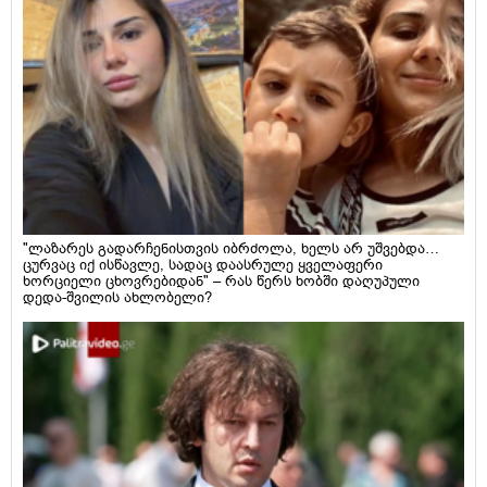
"ლაზარეს გადარჩენისთვის იბრძოლა, ხელს არ უშვებდა…
ცურვაც იქ ისწავლე, სადაც დაასრულე ყველაფერი
ხორციელი ცხოვრებიდან" – რას წერს ხობში დაღუპული
დედა-შვილის ახლობელი?