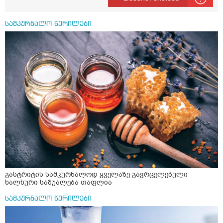
პრობლემის მოსაგვარებლად
სამკურნალო წერილები
გასტრიტის სამკურნალოდ ყველაზე გავრცელებული
ხალხური საშუალება თაფლია
სამკურნალო წერილები