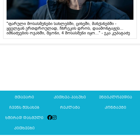
"ფარული მოსასმენები სახლებში, ციხეში, მანქანებში -
ყველგან ერთდროულად, ჩხრეკის დროს, დაამონტაჟეს...
იმნაძეების ოჯახში, მგონი, 4 მოსასმენი იყო..." - ეკა კუპატაძე
მთავარი
კითხვა-პასუხი
ენციკლოპედია
ჩვენს შესახებ
რეკლამა
კონტაქტი
ხშირად დასმული
კითხვები