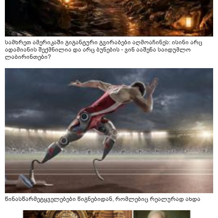
სამხრეთ ამერიკაში გიგანტური გვირაბები აღმოაჩინეს: ისინი არც
ადამიანის შექმნილია და არც ბუნების - ვინ ააშენა საიდუმლო
ლაბირინთები?
წინასწარმეტყველებები წიგნებიდან, რომლებიც რეალურად ახდა