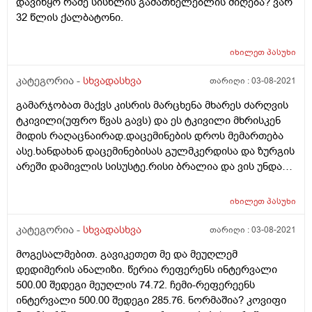
დავიწყო რამე სისხლის გამათხელებლის მიღება? ვარ
32 წლის ქალბატონი.
იხილეთ
პასუხი
კატეგორია -
სხვადასხვა
თარიღი :
03-08-2021
გამარჯობათ მაქვს კისრის მარცხენა მხარეს ძარღვის
ტკივილი(უფრო წვას გავს) და ეს ტკივილი მხრისკენ
მიდის რაღაცნაირად.დაცემინების დროს მემართება
ასე.ხანდახან დაცემინებისას გულმკერდისა და ზურგის
არეში დამივლის სისუსტე.რისი ბრალია და ვის უნდა
მივმართო?
იხილეთ
პასუხი
კატეგორია -
სხვადასხვა
თარიღი :
03-08-2021
მოგესალმებით. გავიკეთეთ მე და მეუღლემ
დედიმერის ანალიზი. წერია რეფერენს ინტერვალი
500.00 შედეგი მეუღლის 74.72. ჩემი-რეფერეენს
ინტერვალი 500.00 შედეგი 285.76. ნორმაშია? კოვიფი