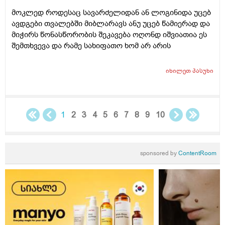
მოკლედ როდესაც სავარძელიდან ან ლოგინიდა უცებ
ავდგები თვალებში მიბლარავს ანუ უცებ წამიერად და
მიჭირს წონასწორობის შეკავება ოღონდ იშვიათია ეს
შემთხვევა და რამე სახიფათო ხომ არ არის
იხილეთ
პასუხი
1
2
3
4
5
6
7
8
9
10
sponsored by
ContentRoom