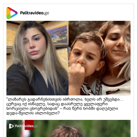
"ლაზარეს გადარჩენისთვის იბრძოლა, ხელს არ უშვებდა…
ცურვაც იქ ისწავლე, სადაც დაასრულე ყველაფერი
ხორციელი ცხოვრებიდან" – რას წერს ხობში დაღუპული
დედა-შვილის ახლობელი?