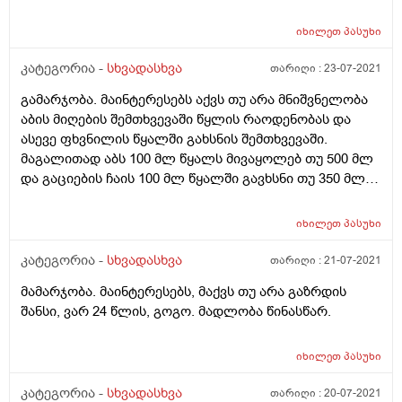
წამიერი ძლიერი ტკივილი შემდეგ გადაივლის და
რამოდენიმე წუთში ისევ იწყებს ტკივილს რისი ბრალი
იხილეთ
პასუხი
შეიძლება იყოს
კატეგორია -
სხვადასხვა
თარიღი :
23-07-2021
გამარჯობა. მაინტერესებს აქვს თუ არა მნიშვნელობა
აბის მიღების შემთხვევაში წყლის რაოდენობას და
ასევე ფხვნილის წყალში გახსნის შემთხვევაში.
მაგალითად აბს 100 მლ წყალს მივაყოლებ თუ 500 მლ
და გაციების ჩაის 100 მლ წყალში გავხსნი თუ 350 მლ-
ში.
იხილეთ
პასუხი
კატეგორია -
სხვადასხვა
თარიღი :
21-07-2021
მამარჯობა. მაინტერესებს, მაქვს თუ არა გაზრდის
შანსი, ვარ 24 წლის, გოგო. მადლობა წინასწარ.
იხილეთ
პასუხი
კატეგორია -
სხვადასხვა
თარიღი :
20-07-2021