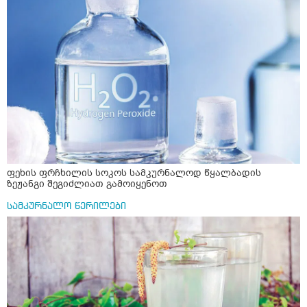
ფეხის ფრჩხილის სოკოს სამკურნალოდ წყალბადის
ზეჟანგი შეგიძლიათ გამოიყენოთ
სამკურნალო წერილები