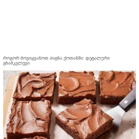
როგორ მოვიყვანოთ პიტნა ქოთანში: დეტალური
გზამკვლევი