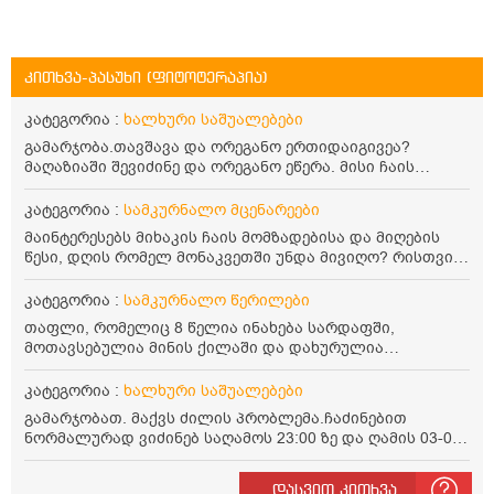
კითხვა-პასუხი (ფიტოტერაპია)
კატეგორია :
ხალხური საშუალებები
გამარჯობა.თავშავა და ორეგანო ერთიდაიგივეა?
მაღაზიაში შევიძინე და ორეგანო ეწერა. მისი ჩაის
დალევის წესი მაინტერესებს.რისთვის არის კარგი?
წავიკითხე რომ: 1 ჭიქა თბილ წყალში ჩავყაროთ 1 ჩაის
კატეგორია :
სამკურნალო მცენარეები
კოვზი დაქუცმაცებული და გამხმარი ორეგანო და
მაინტერესებს მიხაკის ჩაის მომზადებისა და მიღების
გავაჩეროთ 10-15 წუთი, მივიღოთო ჭამიდან 1-2 საათში.
წესი, დღის რომელ მონაკვეთში უნდა მივიღო? რისთვის
მიზანი: ანტიოქსიდანტური და ანთების საწინააღმდეგო
არის სასარგებლო და უკუჩვენება თუ აქვს
თვისება. სწორია ეს ინფორმაცია? უკუჩვენება რა აქვს
კატეგორია :
სამკურნალო წერილები
და ბრონქულ ასთმას თუ შველის ორეგანოს ჩაი?
თაფლი, რომელიც 8 წელია ინახება სარდაფში,
მოთავსებულია მინის ქილაში და დახურულია
პლასტმასის სახურავით. ექნება თუ არა შენარჩუნებული
სასარგებლო თვისებები და შეიძლება თუ არა მისი
კატეგორია :
ხალხური საშუალებები
მირთმევა? გმადლობთ.
გამარჯობათ. მაქვს ძილის პრობლემა.ჩაძინებით
ნორმალურად ვიძინებ საღამოს 23:00 ზე და ღამის 03-00
ან 04:00 საათზე მეღვიძება და მერე ვერ ვიძინებ
ვერაფრით.რამე ხალხური საშუალება თუ არის ამ
დასვით კითხვა