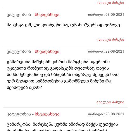
ვდებ ხშირად მაგრამ შესამჩნევი შედეგი არ მაქვს;
იხილეთ
პასუხი
ასევე ხშირად მეოფლება ხელის გულები და თითის
გულებზე მცირედი კანის აქერცვლაც მაქვს ზოგჯერ.
კატეგორია -
სხვადასხვა
თარიღი :
03-09-2021
რას მირჩევთ? რისი ბრალი შეიძლება იყოს?
პასუხგაცემული კითხვები სად ვნახო?ვერსად ვიპოვე
იხილეთ
პასუხი
კატეგორია -
სხვადასხვა
თარიღი :
29-08-2021
გამარჯობა!მაწუხებს კისრის მარცხენა სფეროში
ტკივილი რომელიც გადასცემს თვალსაც თავის
სიმძიმეს ვრძნოვ და ხანდახან თავბრუც მეხვევა ხომ
ვერ მეტყვით სიმპტომების გამომწვევი მიზეზი რა
შეიძლება იყოს?
იხილეთ
პასუხი
კატეგორია -
სხვადასხვა
თარიღი :
28-08-2021
გამარჯობა, მარცხენა ყურში ხშირად მაქვს ფეთქვის
შეგრძნება, ეს დამოკიდებულია თავის (კისრის)