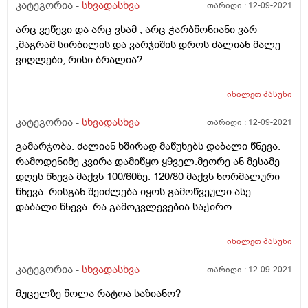
კატეგორია -
სხვადასხვა
თარიღი :
12-09-2021
არც ვეწევი და არც ვსამ , არც ჭარბწონიანი ვარ
,მაგრამ სირბილის და ვარჯიშის დროს ძალიან მალე
ვიღლები, რისი ბრალია?
იხილეთ
პასუხი
კატეგორია -
სხვადასხვა
თარიღი :
12-09-2021
გამარჯობა. ძალიან ხშირად მაწუხებს დაბალი წნევა.
რამოდენიმე კვირა დამიწყო ყ9ველ.მეორე ან მესამე
დღეს წნევა მაქვს 100/60ზე. 120/80 მაქვს ნორმალური
წნევა. რისგან შეიძლება იყოს გამოწვეული ასე
დაბალი წნევა. რა გამოკვლევებია საჭირო
რომ.გავიკეთო? მაწუხებს ასევე დიდი ხანია ბოყინი
რომ იტყვიან ხმაურიანი . თუ ვერ ამოვაბოყინე მაწვება
იხილეთ
პასუხი
კისერში და ასე მგონია ვიხრჩობი ამაზეც
მაინტერესებს თქვენი პასუხი. რაიმე დაავადებას ხომ
კატეგორია -
სხვადასხვა
თარიღი :
12-09-2021
არიწვევს ბოყინი. მადლობა.
მუცელზე წოლა რატოა საზიანო?