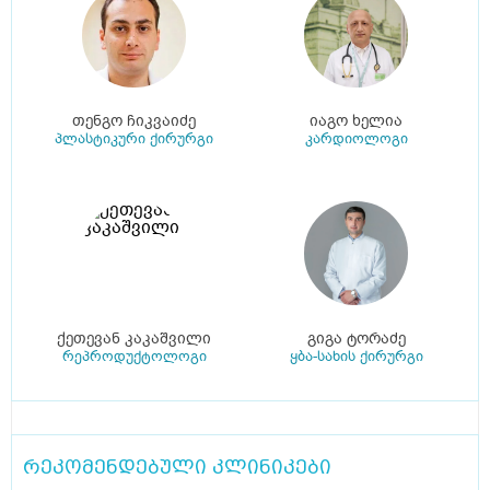
თენგო ჩიკვაიძე
იაგო ხელია
პლასტიკური ქირურგი
კარდიოლოგი
ქეთევან კაკაშვილი
გიგა ტორაძე
რეპროდუქტოლოგი
ყბა-სახის ქირურგი
რეკომენდებული კლინიკები