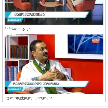
მამოპლასტიკა
რეპროდუქციული ქირურგია