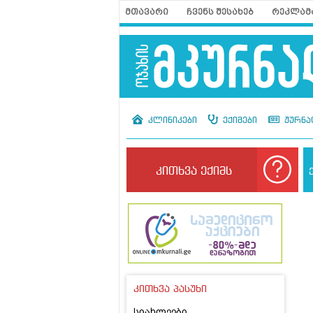
მთავარი
ჩვენს შესახებ
რეკლამ
კლინიკები
ექიმები
ჟურნა
კითხვა ექიმს
კითხვა პასუხი
სიახლეები