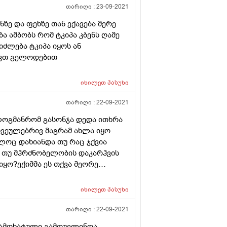
თარიღი :
23-09-2021
ზე და ფეხზე თან ექავება მერე
ბა ამბობს რომ ტკიპა კბენს ღამე
იძლება ტკიპა იყოს ან
ოვთ გელოდებით
იხილეთ
პასუხი
თარიღი :
22-09-2021
ოგმანრომ გასონჯა დედა ითხრა
ჩვეულებრივ მაგრამ ახლა იყო
ლოც დახიანდა თუ რაც ჯქვია
 თუ მჰრძნობელობის დაკარჰვის
იყო?ექიმმა ეს თქვა მეორე
იხილეთ
პასუხი
თარიღი :
22-09-2021
გამოხატული გამოუვლინდა