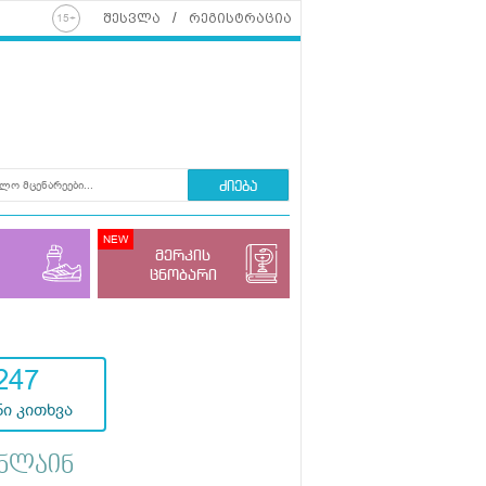
შესვლა
რეგისტრაცია
ძიება
მერკის
ცნობარი
247
ი კითხვა
ნლაინ