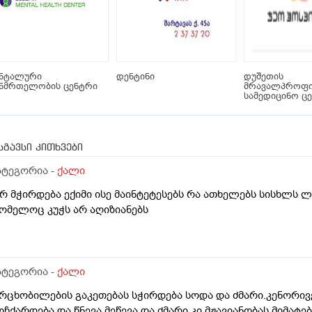
ენტალური
დენტინი
დუშეთის
ანმრთელობის ცენტრი
მრავალპროფ
სამედიცინო ც
სგავსი კითხვები
ატეგორია -
ქალი
არ მჭირდება ექიმი ისე მაინტეტესებს რა ათხელებს სისხლს 
ომელოც კუჭს არ აღიზიანებს
ატეგორია -
ქალი
რცხობილების გაკეთებას სჭირდება სოდა და ძმარი.კენორივ
ოჩქარდება და წნევა მეწევა და ძმარი კი მჟავიანობას მიმატ