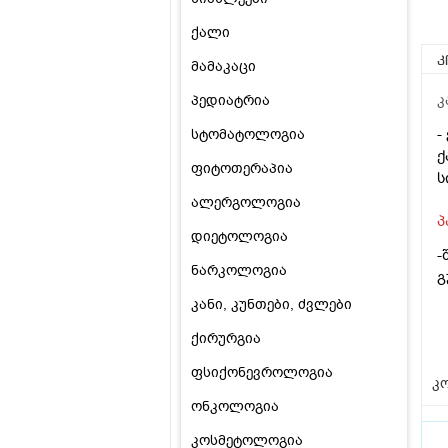
ქალი
კ
მამაკაცი
პედიატრია
კ
-
სტომატოლოგია
ქ
ფიტოთერაპია
ს
ალერგოლოგია
პ
დიეტოლოგია
-
ნარკოლოგია
გ
კანი, კუნთები, ძვლები
ქირურგია
ფსიქონევროლოგია
კო
ონკოლოგია
კოსმეტოლოგია