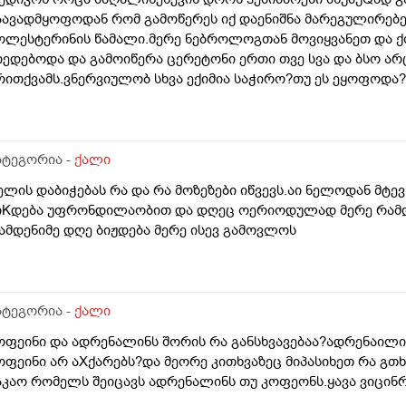
აავადმყოფოდან რომ გამოწერეს იქ დაენიშნა მარეგულირე
ოლესტერინის წამალი.მერე ნებროლოგთან მოვიყვანეთ და ქ
იედებოდა და გამოიწერა ცერეტონი ერთი თვე სვა და ბსო არ
რითქვამს.ვნერვიულობ სხვა ექიმია საჭირო?თუ ეს ეყოფოდა?
აღაცეებია საჭიროვი დედა ჯოიტია იმაზეს სულ მეჩხუბება რ
ივიყვანეთ და ექიმი როგოროც შეგბრჩა შეგვრჩა ვეღა წაიყვა
ალიან გვიღირს ფინანსურად.მითხაეით დედას არასრული მკ
ერეტონით ხო?
ატეგორია -
ქალი
ელის დაბიჭებას რა და რა მოზეზები იწვევს.აი ნელოდან მტე
იKდება უფრონდილაობით და დღეც ოერიოდულად მერე რამდე
რამდენიმე დღე ბიჟდება მერე ისევ გამოვლოს
ატეგორია -
ქალი
ოფეინი და ადრენალინს შორის რა განსხვავებაა?ადრენაილი
ოფეინი არ აXქარებს?და მეორე კითხვაზეც მიპასიხეთ რა გთხ
აკაო რომელს შეიცავს ადრენალინს თუ კოფეონს.ყავა ვიცინ