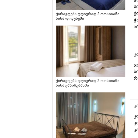
ს
ქ
ქირავდება დღიურად 2 ოთახიანი
ბინა დიდუბეში
ჭ
ა
რ
მ
ძ
ც
კ
ც
ბ
ქირავდება დღიურად 2 ოთახიანი
ბინა ვაზისუბანში
კ
კ
კ
კ