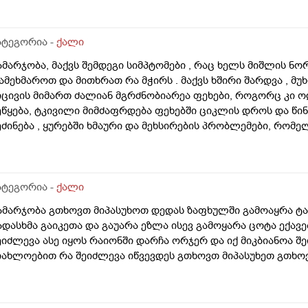
ატეგორია -
ქალი
ამარჯობა, მაქვს შემდეგი სიმპტომები , რაც ხელს მიშლის ნო
ამეხმაროთ და მითხრათ რა მჭირს . მაქვს ხშირი შარდვა , მუ
იცივის მიმართ ძალიან მგრძნობიარეა ფეხები, როგორც კი ო
ეწყება, ტკივილი მიმძაფრდება ფეხებში ციკლის დროს და წინ
ეძინება , ყურებში ხმაური და მეხსირების პრობლემები, რომ
აერთოდ არ ვუჩიოდი. ნაცხის ანალიზში არაფერი მაქვს ყველ
ნსულინ რეზისტენტობა, რამდენად კავშირშია ჩემს სიმპტომებთ
ომელი კვლევები უნდა ჩავიტარო მირჩიეთ. მადლობა დახმა
ატეგორია -
ქალი
ამარჯობა გთხოვთ მიპასუხოთ დედას ზაფხულში გამოაყრა ტან
ადასხმა გაიკეთა და გაუარა ეზლა ისევ გამოყარა ცოტა ექავე
ეიძლევა ასე იყოს რაიონში დარჩა ორჯერ და იქ მიკბიანოა შე
იახლოებით რა შეიძლევა იწვევდეს გთხოვთ მიპასუხეთ გთხ