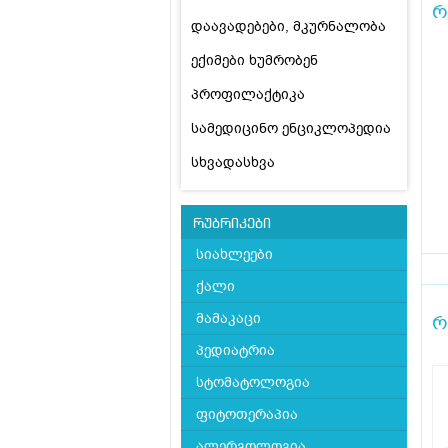
რ
დაავადებები, მკურნალობა
ექიმები ხუმრობენ
პროფილაქტიკა
სამედიცინო ენციკლოპედია
სხვადასხვა
რუბრიკები
სიახლეები
ქალი
მამაკაცი
რ
პედიატრია
სტომატოლოგია
ფიტოთერაპია
ალერგოლოგია