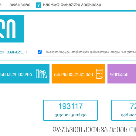
ა
კონტაქტი
ხშირად დასმული კითხვები
ლი მკურნალი
ენციკლოპედია
გამომთვლელები
ფიტნესი
193117
7
უფასო კითხვა
ფასიან
დაუსვით კითხვა ექიმს
ო