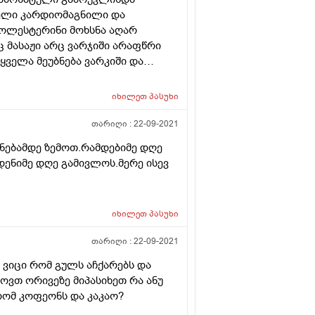
ბელი კარდიომაგნილი და
ოლესტერინი მოხსნა აღარ
ც მასაჟი არც ვარჯიში არაფწრი
ყველა მეუბნება ვარკიში და
აც დაგვეხაჯა ფულიი ვალებით
ნ ვერავისთან ახლა რადგან
იხილეთ
პასუხი
ირნალიბა ჩაიტარდა მაეტო
თარიღი :
22-09-2021
ვნებამდე ზემოთ.რამდებიმე დღე
ნიმე დღე გამივლოს.მერე ისევ
იხილეთ
პასუხი
თარიღი :
22-09-2021
 ვიცი რომ გულს აჩქარებს და
ოვთ ორივეზე მიპასიხეთ რა ანუ
რომ კოფეონს და კაკაო?