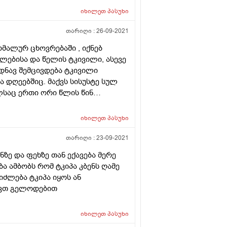
იხილეთ
პასუხი
თარიღი :
26-09-2021
რმალურ ცხოვრებაში , იქნებ
ხლებისა და წელის ტკივილი, ასევე
დნავ შემცივდება ტკივილი
ა დღეებშიც. მაქვს სისუსტე სულ
ელსაც ერთი ორი წლის წინ
ანაირ მაქვს გამოკვლეული. მაქვს
ან არ ვიცი. რა უნდა გავაკეთო
იხილეთ
პასუხი
რებისთვის
თარიღი :
23-09-2021
ზე და ფეხზე თან ექავება მერე
ბა ამბობს რომ ტკიპა კბენს ღამე
იძლება ტკიპა იყოს ან
ოვთ გელოდებით
იხილეთ
პასუხი