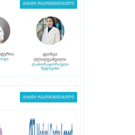
გახდი რეკომენდებული
ნტურია
გვანცა
ოგი
ღლიღვაშვილი
ლაბორატორიული
მედიცინა
გახდი რეკომენდებული